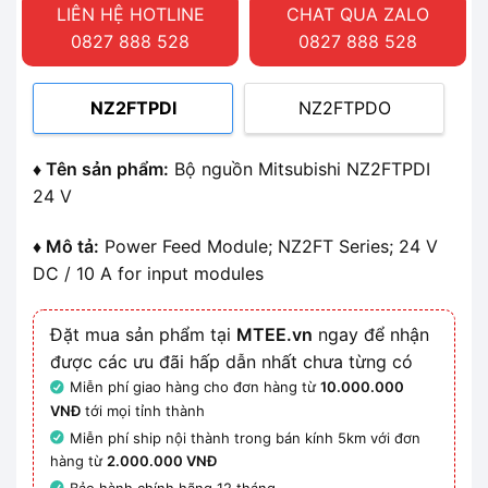
LIÊN HỆ HOTLINE
CHAT QUA ZALO
0827 888 528
0827 888 528
NZ2FTPDI
NZ2FTPDO
♦ Tên sản phẩm:
Bộ nguồn Mitsubishi NZ2FTPDI
24 V
♦ Mô tả:
Power Feed Module; NZ2FT Series; 24 V
DC / 10 A for input modules
Đặt mua sản phẩm tại
MTEE.vn
ngay để nhận
được các ưu đãi hấp dẫn nhất chưa từng có
Miễn phí giao hàng cho đơn hàng từ
10.000.000
VNĐ
tới mọi tỉnh thành
Miễn phí ship nội thành trong bán kính 5km với đơn
hàng từ
2.000.000 VNĐ