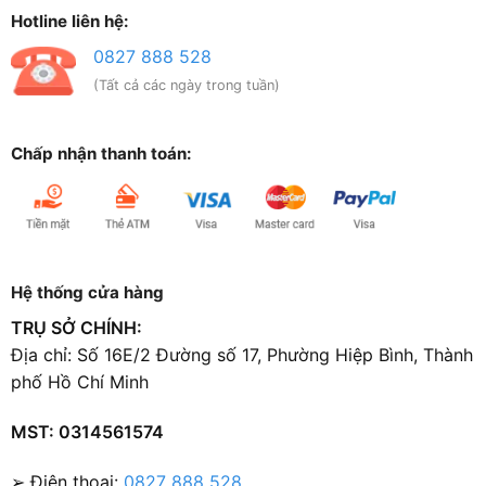
Hotline liên hệ:
0827 888 528
(Tất cả các ngày trong tuần)
Chấp nhận thanh toán:
Hệ thống cửa hàng
TRỤ SỞ CHÍNH:
Địa chỉ: Số 16E/2 Đường số 17, Phường Hiệp Bình, Thành
phố Hồ Chí Minh
MST: 0314561574
➢ Điện thoại:
0827 888 528