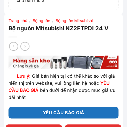
cho bên thứ 3.
Trang chủ
Bộ nguồn
Bộ nguồn Mitsubishi
/
/
Bộ nguồn Mitsubishi NZ2FTPDI 24 V
Lưu ý:
Giá bán hiện tại có thể khác so với giá
hiển thị trên website, vui lòng liên hệ hoặc
YÊU
CẦU BÁO GIÁ
bên dưới để nhận được mức giá ưu
đãi nhất
YÊU CẦU BÁO GIÁ