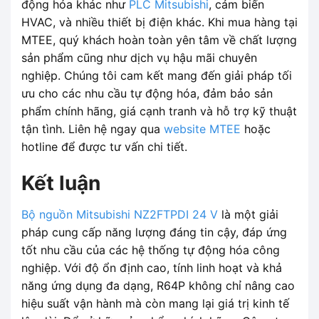
động hóa khác như
PLC Mitsubishi
, cảm biến
HVAC, và nhiều thiết bị điện khác. Khi mua hàng tại
MTEE, quý khách hoàn toàn yên tâm về chất lượng
sản phẩm cũng như dịch vụ hậu mãi chuyên
nghiệp. Chúng tôi cam kết mang đến giải pháp tối
ưu cho các nhu cầu tự động hóa, đảm bảo sản
phẩm chính hãng, giá cạnh tranh và hỗ trợ kỹ thuật
tận tình. Liên hệ ngay qua
website MTEE
hoặc
hotline để được tư vấn chi tiết.
Kết luận
Bộ nguồn Mitsubishi NZ2FTPDI 24 V
là một giải
pháp cung cấp năng lượng đáng tin cậy, đáp ứng
tốt nhu cầu của các hệ thống tự động hóa công
nghiệp. Với độ ổn định cao, tính linh hoạt và khả
năng ứng dụng đa dạng, R64P không chỉ nâng cao
hiệu suất vận hành mà còn mang lại giá trị kinh tế