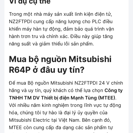
Ví dụ cụ thể
Trong một nhà máy sản xuất linh kiện điện tử,
NZ2FTPDI cung cấp năng lượng cho PLC điều
khiển máy hàn tự động, đảm bảo quá trình vận
hành trơn tru và chính xác. Điều này giúp tăng
năng suất và giảm thiểu lỗi sản phẩm.
Mua bộ nguồn Mitsubishi
R64P ở đâu uy tín?
Để mua Bộ nguồn Mitsubishi NZ2FTPDI 24 V chính
hãng và uy tín, quý khách có thể lựa chọn
Công ty
TNHH TM DV Thiết bị điện Mạnh Tùng (MTEE)
.
Với nhiều năm kinh nghiệm trong lĩnh vực tự động
hóa, chúng tôi tự hào là đại lý ủy quyền của
Mitsubishi Electric tại Việt Nam. Bên cạnh đó,
MTEE còn cung cấp đa dạng các sản phẩm tự