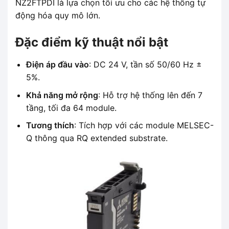
NZ2FTPDI là lựa chọn tối ưu cho các hệ thống tự
động hóa quy mô lớn.
Đặc điểm kỹ thuật nổi bật
Điện áp đầu vào
: DC 24 V, tần số 50/60 Hz ±
5%.
Khả năng mở rộng
: Hỗ trợ hệ thống lên đến 7
tầng, tối đa 64 module.
Tương thích
: Tích hợp với các module MELSEC-
Q thông qua RQ extended substrate.