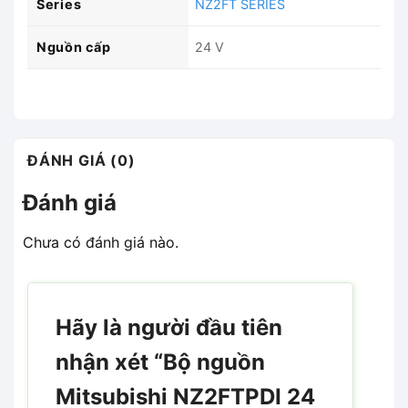
Series
NZ2FT SERIES
Nguồn cấp
24 V
ĐÁNH GIÁ (0)
Đánh giá
Chưa có đánh giá nào.
Hãy là người đầu tiên
nhận xét “Bộ nguồn
Mitsubishi NZ2FTPDI 24