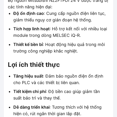
Bộ nguồn Mitsubishi NZ2FTPDI 24 V được trang bị
các tính năng hiện đại:
Độ ổn định cao
: Cung cấp nguồn điện liên tục,
giảm thiểu nguy cơ gián đoạn hệ thống.
Tích hợp linh hoạt
: Hỗ trợ kết nối với nhiều loại
module trong dòng MELSEC iQ-R.
Thiết kế bền bỉ
: Hoạt động hiệu quả trong môi
trường công nghiệp khắc nghiệt.
Lợi ích thiết thực
Tăng hiệu suất
: Đảm bảo nguồn điện ổn định
cho PLC và các thiết bị liên quan.
Tiết kiệm chi phí
: Độ bền cao giúp giảm tần
suất bảo trì và thay thế.
Dễ dàng triển khai
: Tương thích với hệ thống
hiện có, rút ngắn thời gian lắp đặt.