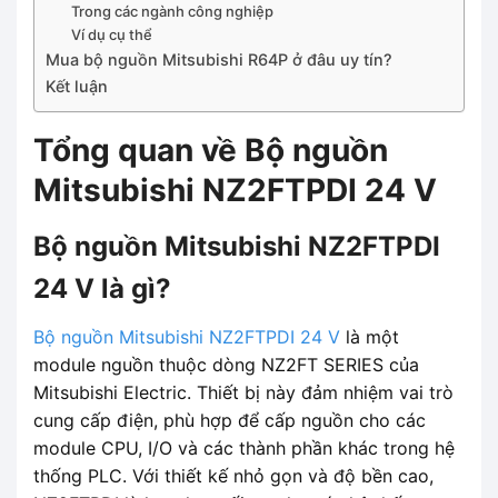
Trong các ngành công nghiệp
Ví dụ cụ thể
Mua bộ nguồn Mitsubishi R64P ở đâu uy tín?
Kết luận
Tổng quan về Bộ nguồn
Mitsubishi NZ2FTPDI 24 V
Bộ nguồn Mitsubishi NZ2FTPDI
24 V là gì?
Bộ nguồn Mitsubishi NZ2FTPDI 24 V
là một
module nguồn thuộc dòng NZ2FT SERIES của
Mitsubishi Electric. Thiết bị này đảm nhiệm vai trò
cung cấp điện, phù hợp để cấp nguồn cho các
module CPU, I/O và các thành phần khác trong hệ
thống PLC. Với thiết kế nhỏ gọn và độ bền cao,