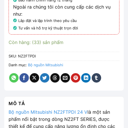
Bảo hành chính hãng 12 tháng
Ngoài ra chúng tôi còn cung cấp các dịch vụ
như:
Lắp đặt và lập trình theo yêu cầu
Tư vấn và hỗ trợ kỹ thuật trọn đời
Còn hàng: (33) sản phẩm
SKU:
NZ2FTPDI
Danh mục:
Bộ nguồn Mitsubishi
MÔ TẢ
Bộ nguồn Mitsubishi NZ2FTPDI 24 V
là một sản
phẩm nổi bật trong dòng NZ2FT SERIES, được
thiết kế để cung cấp năng lượng ổn định cho các