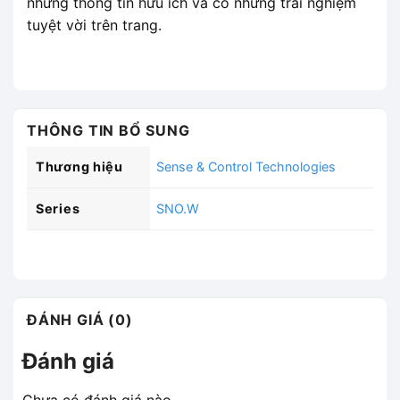
những thông tin hữu ích và có những trải nghiệm
tuyệt vời trên trang.
THÔNG TIN BỔ SUNG
Thương hiệu
Sense & Control Technologies
Series
SNO.W
ĐÁNH GIÁ (0)
Đánh giá