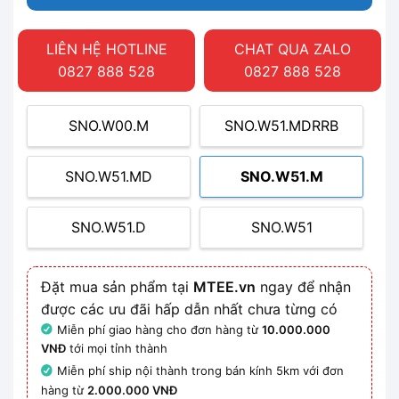
LIÊN HỆ HOTLINE
CHAT QUA ZALO
0827 888 528
0827 888 528
SNO.W00.M
SNO.W51.MDRRB
SNO.W51.MD
SNO.W51.M
SNO.W51.D
SNO.W51
Đặt mua sản phẩm tại
MTEE.vn
ngay để nhận
được các ưu đãi hấp dẫn nhất chưa từng có
Miễn phí giao hàng cho đơn hàng từ
10.000.000
VNĐ
tới mọi tỉnh thành
Miễn phí ship nội thành trong bán kính 5km với đơn
hàng từ
2.000.000 VNĐ