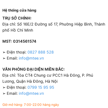
Hệ thống cửa hàng
TRỤ SỞ CHÍNH:
Địa chỉ: Số 16E/2 Đường số 17, Phường Hiệp Bình, Thành
phố Hồ Chí Minh
MST: 0314561574
➢ Điện thoại:
0827 888 528
➢ Email:
info@mtee.vn
VĂN PHÒNG ĐẠI DIỆN MIỀN BẮC:
Địa chỉ: Tòa CT4 Chung cư PCC1 Hà Đông, P. Phú
Lương, Quận Hà Đông, Hà Nội
➢ Điện thoại:
0799 15 95 95
➢ Email:
info@mtee.vn
Giờ mở hàng: 7:00-22:00 hàng ngày