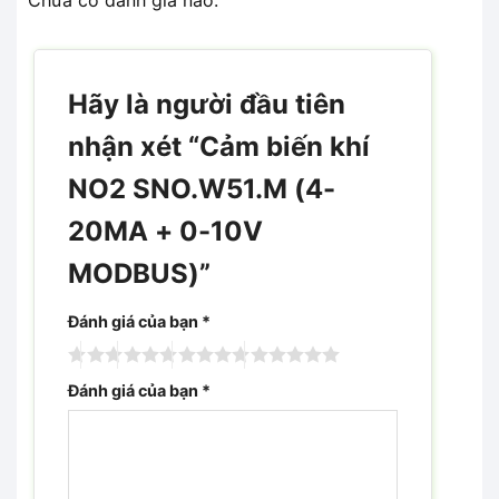
Chưa có đánh giá nào.
Hãy là người đầu tiên
nhận xét “Cảm biến khí
NO2 SNO.W51.M (4-
20MA + 0-10V
MODBUS)”
Đánh giá của bạn
*
Đánh giá của bạn
*