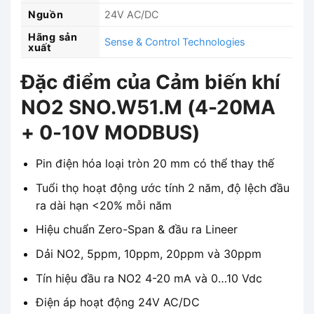
Nguồn
24V AC/DC
Hãng sản
Sense & Control Technologies
xuất
Đặc điểm của Cảm biến khí
NO2 SNO.W51.M (4-20MA
+ 0-10V MODBUS)
Pin điện hóa loại tròn 20 mm có thể thay thế
Tuổi thọ hoạt động ước tính 2 năm, độ lệch đầu
ra dài hạn <20% mỗi năm
Hiệu chuẩn Zero-Span & đầu ra Lineer
Dải NO2, 5ppm, 10ppm, 20ppm và 30ppm
Tín hiệu đầu ra NO2 4-20 mA và 0…10 Vdc
Điện áp hoạt động 24V AC/DC