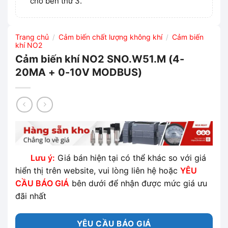
cho bên thứ 3.
Trang chủ
Cảm biến chất lượng không khí
Cảm biến
/
/
khí NO2
Cảm biến khí NO2 SNO.W51.M (4-
20MA + 0-10V MODBUS)
Lưu ý:
Giá bán hiện tại có thể khác so với giá
hiển thị trên website, vui lòng liên hệ hoặc
YÊU
CẦU BÁO GIÁ
bên dưới để nhận được mức giá ưu
đãi nhất
YÊU CẦU BÁO GIÁ