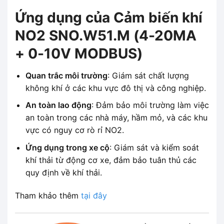
Ứng dụng của Cảm biến khí
NO2 SNO.W51.M (4-20MA
+ 0-10V MODBUS)
Quan trắc môi trường
: Giám sát chất lượng
không khí ở các khu vực đô thị và công nghiệp.
An toàn lao động
: Đảm bảo môi trường làm việc
an toàn trong các nhà máy, hầm mỏ, và các khu
vực có nguy cơ rò rỉ NO2.
Ứng dụng trong xe cộ
: Giám sát và kiểm soát
khí thải từ động cơ xe, đảm bảo tuân thủ các
quy định về khí thải.
Tham khảo thêm
tại đây