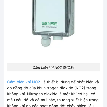
Cảm biến khí NO2 SNO.W
Cảm biến khí NO2
là thiết bị dùng để phát hiện và
đo nồng độ của khí nitrogen dioxide (NO2) trong
không khí. Nitrogen dioxide là một khí có hại, có
màu nâu đỏ và có mùi hắc, thường xuất hiện trong
không khí do các hoạt động đốt cháy nhiên liệu