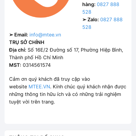
hàng:
0827 888
528
➢ Zalo:
0827 888
528
➢ Email:
info@mtee.vn
TRỤ SỞ CHÍNH
Địa chỉ:
Số 16E/2 Đường số 17, Phường Hiệp Bình,
Thành phố Hồ Chí Minh
MST:
0314561574
Cảm ơn quý khách đã truy cập vào
website
MTEE.VN
. Kính chúc quý khách nhận được
những thông tin hữu ích và có những trải nghiệm
tuyệt vời trên trang.