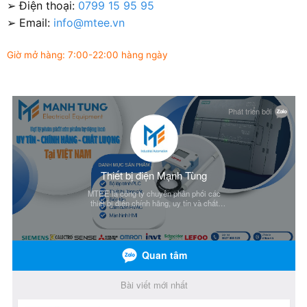
➢ Điện thoại:
0799 15 95 95
➢ Email:
info@mtee.vn
Giờ mở hàng: 7:00-22:00 hàng ngày