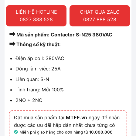
LIÊN HỆ HOTLINE
CHAT QUA ZALO
0827 888 528
0827 888 528
➡
Mã sản phẩm: Contactor S-N25 380VAC
➡
Thông số kỹ thuật:
Điện áp coil: 380VAC
Dòng làm việc: 25A
Liên quan: S-N
Tình trạng: Mới 100%
2NO + 2NC
Đặt mua sản phẩm tại
MTEE.vn
ngay để nhận
được các ưu đãi hấp dẫn nhất chưa từng có
Miễn phí giao hàng cho đơn hàng từ
10.000.000