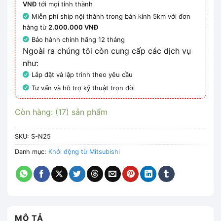
VNĐ
tới mọi tỉnh thành
Miễn phí ship nội thành trong bán kính 5km với đơn
hàng từ
2.000.000 VNĐ
Bảo hành chính hãng 12 tháng
Ngoài ra chúng tôi còn cung cấp các dịch vụ
như:
Lắp đặt và lập trình theo yêu cầu
Tư vấn và hỗ trợ kỹ thuật trọn đời
Còn hàng: (17) sản phẩm
SKU:
S-N25
Danh mục:
Khởi động từ Mitsubishi
MÔ TẢ