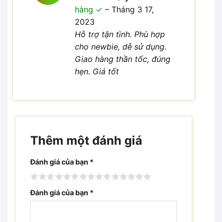
xếp hạng
hàng
–
Tháng 3 17,
4
5 sao
2023
Hỗ trợ tận tình. Phù hợp
cho newbie, dễ sử dụng.
Giao hàng thần tốc, đúng
hẹn. Giá tốt
Thêm một đánh giá
Đánh giá của bạn
*
Đánh giá của bạn
*