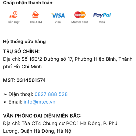
Chấp nhận thanh toán:
Hệ thống cửa hàng
TRỤ SỞ CHÍNH:
Địa chỉ: Số 16E/2 Đường số 17, Phường Hiệp Bình, Thành
phố Hồ Chí Minh
MST: 0314561574
➢ Điện thoại:
0827 888 528
➢ Email:
info@mtee.vn
VĂN PHÒNG ĐẠI DIỆN MIỀN BẮC:
Địa chỉ: Tòa CT4 Chung cư PCC1 Hà Đông, P. Phú
Lương, Quận Hà Đông, Hà Nội