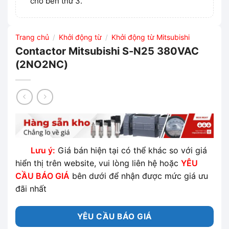
cho bên thứ 3.
Trang chủ
Khởi động từ
Khởi động từ Mitsubishi
/
/
Contactor Mitsubishi S-N25 380VAC
(2NO2NC)
Lưu ý:
Giá bán hiện tại có thể khác so với giá
hiển thị trên website, vui lòng liên hệ hoặc
YÊU
CẦU BÁO GIÁ
bên dưới để nhận được mức giá ưu
đãi nhất
YÊU CẦU BÁO GIÁ