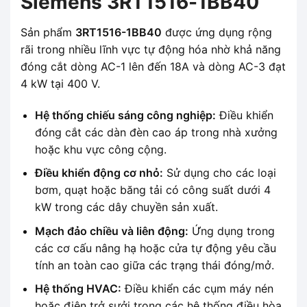
Siemens 3RT1516-1BB40
Sản phẩm
3RT1516-1BB40
được ứng dụng rộng
rãi trong nhiều lĩnh vực tự động hóa nhờ khả năng
đóng cắt dòng AC-1 lên đến 18A và dòng AC-3 đạt
4 kW tại 400 V.
Hệ thống chiếu sáng công nghiệp:
Điều khiển
đóng cắt các dàn đèn cao áp trong nhà xưởng
hoặc khu vực công cộng.
Điều khiển động cơ nhỏ:
Sử dụng cho các loại
bơm, quạt hoặc băng tải có công suất dưới 4
kW trong các dây chuyền sản xuất.
Mạch đảo chiều và liên động:
Ứng dụng trong
các cơ cấu nâng hạ hoặc cửa tự động yêu cầu
tính an toàn cao giữa các trạng thái đóng/mở.
Hệ thống HVAC:
Điều khiển các cụm máy nén
hoặc điện trở sưởi trong các hệ thống điều hòa