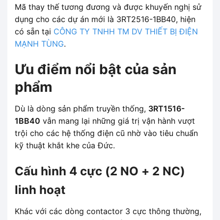
Mã thay thế tương đương và được khuyến nghị sử
dụng cho các dự án mới là 3RT2516-1BB40, hiện
có sẵn tại
CÔNG TY TNHH TM DV THIẾT BỊ ĐIỆN
MẠNH TÙNG
.
Ưu điểm nổi bật của sản
phẩm
Dù là dòng sản phẩm truyền thống,
3RT1516-
1BB40
vẫn mang lại những giá trị vận hành vượt
trội cho các hệ thống điện cũ nhờ vào tiêu chuẩn
kỹ thuật khắt khe của Đức.
Cấu hình 4 cực (2 NO + 2 NC)
linh hoạt
Khác với các dòng contactor 3 cực thông thường,