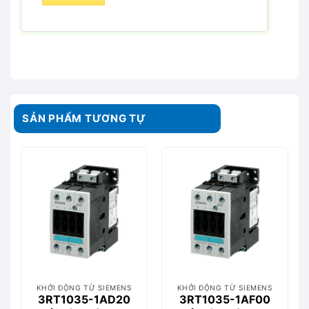
SẢN PHẨM TƯƠNG TỰ
KHỞI ĐỘNG TỪ SIEMENS
KHỞI ĐỘNG TỪ SIEMENS
3RT1035-1AD20
3RT1035-1AF00