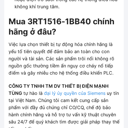
không khí trung tâm.
Mua 3RT1516-1BB40 chính
hãng ở đâu?
Việc lựa chọn thiết bị tự động hóa chính hãng là
yếu tố tiên quyết để đảm bảo an toàn cho con
người và tài sản. Các sản phẩm trôi nổi không rõ
nguồn gốc thường tiềm ẩn nguy cơ cháy nổ tiếp
điểm và gây nhiễu cho hệ thống điều khiển PLC.
CÔNG TY TNHH TM DV THIẾT BỊ ĐIỆN MẠNH
TÙNG
tự hào là
đại lý ủy quyền của Siemens
uy tín
tại Việt Nam. Chúng tôi cam kết cung cấp sản
phẩm với đầy đủ chứng chỉ CO/CQ, chế độ bảo
hành chính hãng và hỗ trợ tư vấn kỹ thuật chuyên
sâu 24/7 để quý khách tìm được giải pháp thay thế