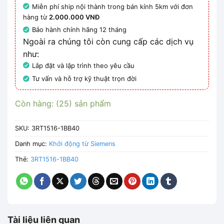
Miễn phí ship nội thành trong bán kính 5km với đơn
hàng từ
2.000.000 VNĐ
Bảo hành chính hãng 12 tháng
Ngoài ra chúng tôi còn cung cấp các dịch vụ
như:
Lắp đặt và lập trình theo yêu cầu
Tư vấn và hỗ trợ kỹ thuật trọn đời
Còn hàng: (25) sản phẩm
SKU:
3RT1516-1BB40
Danh mục:
Khởi động từ Siemens
Thẻ:
3RT1516-1BB40
Tài liệu liên quan