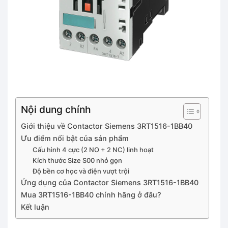
Nội dung chính
Giới thiệu về Contactor Siemens 3RT1516-1BB40
Ưu điểm nổi bật của sản phẩm
Cấu hình 4 cực (2 NO + 2 NC) linh hoạt
Kích thước Size S00 nhỏ gọn
Độ bền cơ học và điện vượt trội
Ứng dụng của Contactor Siemens 3RT1516-1BB40
Mua 3RT1516-1BB40 chính hãng ở đâu?
Kết luận