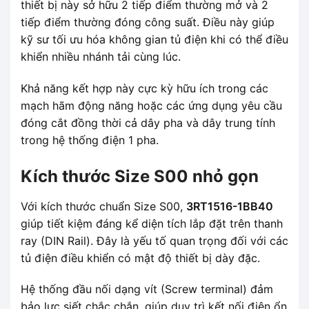
thiết bị này sở hữu 2 tiếp điểm thường mở và 2
tiếp điểm thường đóng công suất. Điều này giúp
kỹ sư tối ưu hóa không gian tủ điện khi có thể điều
khiển nhiều nhánh tải cùng lúc.
Khả năng kết hợp này cực kỳ hữu ích trong các
mạch hãm động năng hoặc các ứng dụng yêu cầu
đóng cắt đồng thời cả dây pha và dây trung tính
trong hệ thống điện 1 pha.
Kích thước Size S00 nhỏ gọn
Với kích thước chuẩn Size S00,
3RT1516-1BB40
giúp tiết kiệm đáng kể diện tích lắp đặt trên thanh
ray (DIN Rail). Đây là yếu tố quan trọng đối với các
tủ điện điều khiển có mật độ thiết bị dày đặc.
Hệ thống đầu nối dạng vít (Screw terminal) đảm
bảo lực siết chắc chắn, giúp duy trì kết nối điện ổn