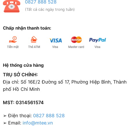
0827 888 528
(Tất cả các ngày trong tuần)
Chấp nhận thanh toán:
Hệ thống cửa hàng
TRỤ SỞ CHÍNH:
Địa chỉ: Số 16E/2 Đường số 17, Phường Hiệp Bình, Thành
phố Hồ Chí Minh
MST: 0314561574
➢ Điện thoại:
0827 888 528
➢ Email:
info@mtee.vn