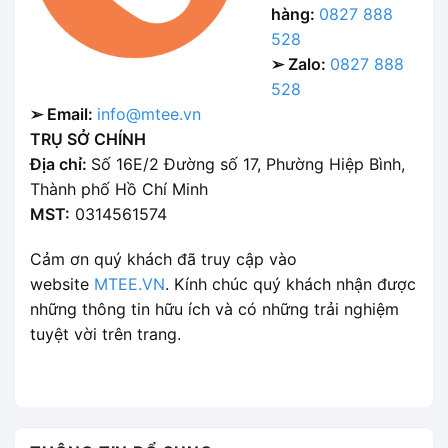
hàng:
0827 888
528
➢ Zalo:
0827 888
528
➢ Email:
info@mtee.vn
TRỤ SỞ CHÍNH
Địa chỉ:
Số 16E/2 Đường số 17, Phường Hiệp Bình,
Thành phố Hồ Chí Minh
MST:
0314561574
Cảm ơn quý khách đã truy cập vào
website
MTEE.VN
. Kính chúc quý khách nhận được
những thông tin hữu ích và có những trải nghiệm
tuyệt vời trên trang.