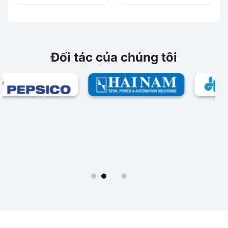
40 A, 18.5 kW /
32 A, 15 kW / 400 V
400V
Đối tác của chúng tôi