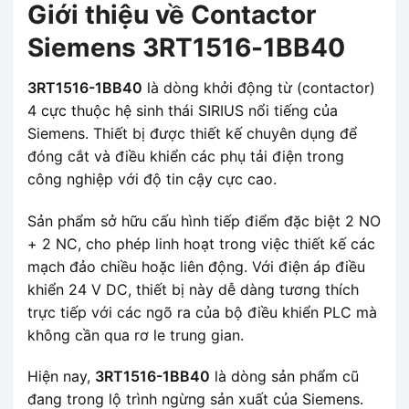
Giới thiệu về Contactor
Siemens 3RT1516-1BB40
3RT1516-1BB40
là dòng khởi động từ (contactor)
4 cực thuộc hệ sinh thái SIRIUS nổi tiếng của
Siemens. Thiết bị được thiết kế chuyên dụng để
đóng cắt và điều khiển các phụ tải điện trong
công nghiệp với độ tin cậy cực cao.
Sản phẩm sở hữu cấu hình tiếp điểm đặc biệt 2 NO
+ 2 NC, cho phép linh hoạt trong việc thiết kế các
mạch đảo chiều hoặc liên động. Với điện áp điều
khiển 24 V DC, thiết bị này dễ dàng tương thích
trực tiếp với các ngõ ra của bộ điều khiển PLC mà
không cần qua rơ le trung gian.
Hiện nay,
3RT1516-1BB40
là dòng sản phẩm cũ
đang trong lộ trình ngừng sản xuất của Siemens.