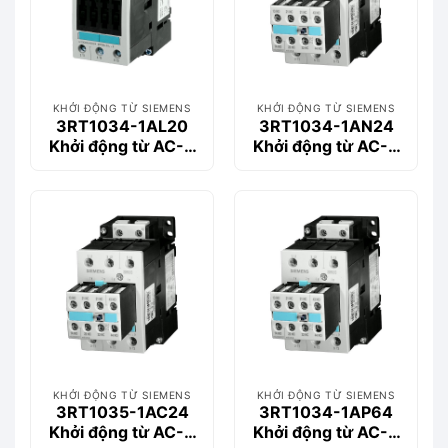
KHỞI ĐỘNG TỪ SIEMENS
KHỞI ĐỘNG TỪ SIEMENS
3RT1034-1AL20
3RT1034-1AN24
Khởi động từ AC-3
Khởi động từ AC-3
32 A, 15 kW / 400 V
32 A, 15 kW / 400 V
KHỞI ĐỘNG TỪ SIEMENS
KHỞI ĐỘNG TỪ SIEMENS
3RT1035-1AC24
3RT1034-1AP64
Khởi động từ AC-3
Khởi động từ AC-3