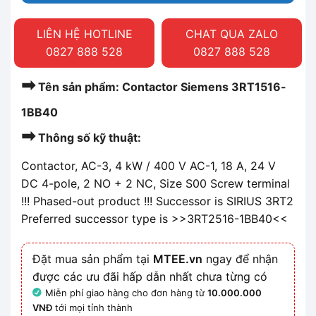
LIÊN HỆ HOTLINE
CHAT QUA ZALO
0827 888 528
0827 888 528
➡
Tên sản phẩm: Contactor Siemens 3RT1516-
1BB40
➡
Thông số kỹ thuật:
Contactor, AC-3, 4 kW / 400 V AC-1, 18 A, 24 V
DC 4-pole, 2 NO + 2 NC, Size S00 Screw terminal
!!! Phased-out product !!! Successor is SIRIUS 3RT2
Preferred successor type is >>3RT2516-1BB40<<
Đặt mua sản phẩm tại
MTEE.vn
ngay để nhận
được các ưu đãi hấp dẫn nhất chưa từng có
Miễn phí giao hàng cho đơn hàng từ
10.000.000
VNĐ
tới mọi tỉnh thành