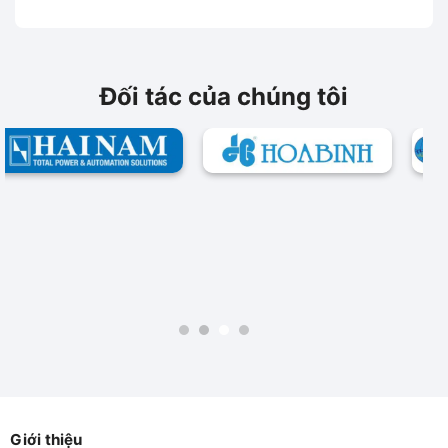
400V
400V
Đối tác của chúng tôi
Giới thiệu