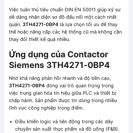
Việc tuân thủ tiêu chuẩn DIN EN 50011 giúp kỹ sư
dễ dàng nhận diện sơ đồ đấu nối một cách nhất
quán.
3TH4271-0BP4
là lựa chọn tối ưu để thay
thế hoặc nâng cấp các hệ thống cũ mà không cần
thay đổi thiết kế quá nhiều.
Ứng dụng của Contactor
Siemens 3TH4271-0BP4
Nhờ khả năng phản hồi nhanh và độ bền cao,
3TH4271-0BP4
đóng vai trò quan trọng trong
việc trung gian hóa tín hiệu giữa PLC và thiết bị
chấp hành. Sản phẩm được tin dùng trong nhiều
lĩnh vực công nghiệp trọng điểm.
Điều khiển logic và liên động trong các dây
chuyền sản xuất thực phẩm và đồ uống (F&B).