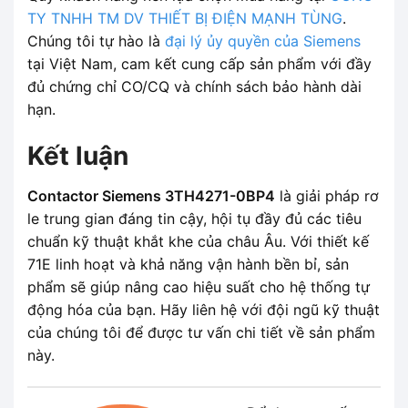
TY TNHH TM DV THIẾT BỊ ĐIỆN MẠNH TÙNG
.
Chúng tôi tự hào là
đại lý ủy quyền của Siemens
tại Việt Nam, cam kết cung cấp sản phẩm với đầy
đủ chứng chỉ CO/CQ và chính sách bảo hành dài
hạn.
Kết luận
Contactor Siemens 3TH4271-0BP4
là giải pháp rơ
le trung gian đáng tin cậy, hội tụ đầy đủ các tiêu
chuẩn kỹ thuật khắt khe của châu Âu. Với thiết kế
71E linh hoạt và khả năng vận hành bền bỉ, sản
phẩm sẽ giúp nâng cao hiệu suất cho hệ thống tự
động hóa của bạn. Hãy liên hệ với đội ngũ kỹ thuật
của chúng tôi để được tư vấn chi tiết về sản phẩm
này.