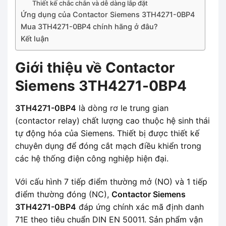
Thiết kế chắc chắn và dễ dàng lắp đặt
Ứng dụng của Contactor Siemens 3TH4271-0BP4
Mua 3TH4271-0BP4 chính hãng ở đâu?
Kết luận
Giới thiệu về Contactor
Siemens 3TH4271-0BP4
3TH4271-0BP4
là dòng rơ le trung gian
(contactor relay) chất lượng cao thuộc hệ sinh thái
tự động hóa của Siemens. Thiết bị được thiết kế
chuyên dụng để đóng cắt mạch điều khiển trong
các hệ thống điện công nghiệp hiện đại.
Với cấu hình 7 tiếp điểm thường mở (NO) và 1 tiếp
điểm thường đóng (NC),
Contactor Siemens
3TH4271-0BP4
đáp ứng chính xác mã định danh
71E theo tiêu chuẩn DIN EN 50011. Sản phẩm vận