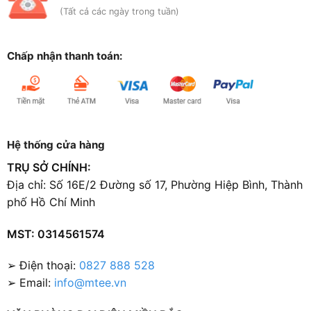
(Tất cả các ngày trong tuần)
Chấp nhận thanh toán:
Hệ thống cửa hàng
TRỤ SỞ CHÍNH:
Địa chỉ: Số 16E/2 Đường số 17, Phường Hiệp Bình, Thành
phố Hồ Chí Minh
MST: 0314561574
➢ Điện thoại:
0827 888 528
➢ Email:
info@mtee.vn