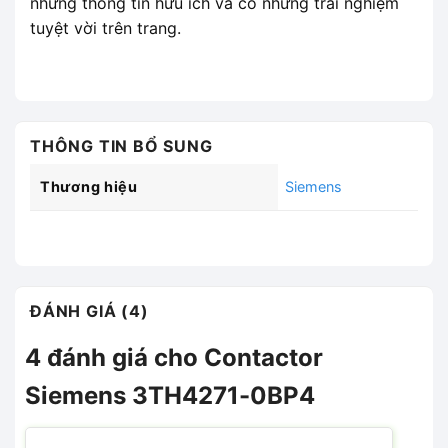
những thông tin hữu ích và có những trải nghiệm
tuyệt vời trên trang.
THÔNG TIN BỔ SUNG
Thương hiệu
Siemens
ĐÁNH GIÁ (4)
4 đánh giá cho
Contactor
Siemens 3TH4271-0BP4