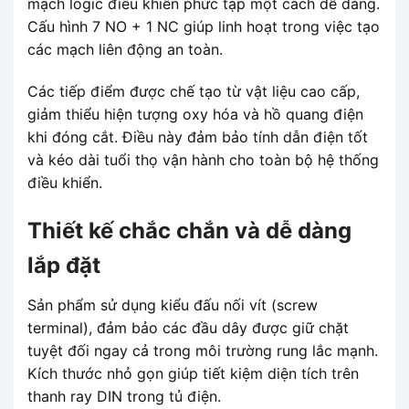
mạch logic điều khiển phức tạp một cách dễ dàng.
Cấu hình 7 NO + 1 NC giúp linh hoạt trong việc tạo
các mạch liên động an toàn.
Các tiếp điểm được chế tạo từ vật liệu cao cấp,
giảm thiểu hiện tượng oxy hóa và hồ quang điện
khi đóng cắt. Điều này đảm bảo tính dẫn điện tốt
và kéo dài tuổi thọ vận hành cho toàn bộ hệ thống
điều khiển.
Thiết kế chắc chắn và dễ dàng
lắp đặt
Sản phẩm sử dụng kiểu đấu nối vít (screw
terminal), đảm bảo các đầu dây được giữ chặt
tuyệt đối ngay cả trong môi trường rung lắc mạnh.
Kích thước nhỏ gọn giúp tiết kiệm diện tích trên
thanh ray DIN trong tủ điện.