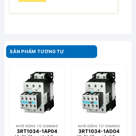
SẢN PHẨM TƯƠNG TỰ
KHỞI ĐỘNG TỪ SIEMENS
KHỞI ĐỘNG TỪ SIEMENS
3RT1034-1AP04
3RT1034-1AD04