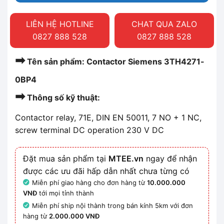
LIÊN HỆ HOTLINE
CHAT QUA ZALO
0827 888 528
0827 888 528
➡
Tên sản phẩm: Contactor Siemens 3TH4271-
0BP4
➡
Thông số kỹ thuật:
Contactor relay, 71E, DIN EN 50011, 7 NO + 1 NC,
screw terminal DC operation 230 V DC
Đặt mua sản phẩm tại
MTEE.vn
ngay để nhận
được các ưu đãi hấp dẫn nhất chưa từng có
Miễn phí giao hàng cho đơn hàng từ
10.000.000
VNĐ
tới mọi tỉnh thành
Miễn phí ship nội thành trong bán kính 5km với đơn
hàng từ
2.000.000 VNĐ