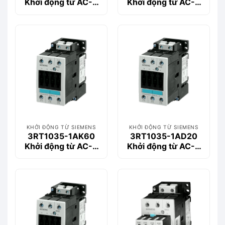
Khởi động từ AC-3
Khởi động từ AC-3
32 A, 15 kW / 400 V
32 A, 15 kW / 400 V
KHỞI ĐỘNG TỪ SIEMENS
KHỞI ĐỘNG TỪ SIEMENS
3RT1035-1AK60
3RT1035-1AD20
Khởi động từ AC-3
Khởi động từ AC-3
40 A, 18.5 kW /
40 A, 18.5 kW /
400V
400V