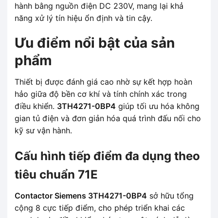
hành bằng nguồn điện DC 230V, mang lại khả
năng xử lý tín hiệu ổn định và tin cậy.
Ưu điểm nổi bật của sản
phẩm
Thiết bị được đánh giá cao nhờ sự kết hợp hoàn
hảo giữa độ bền cơ khí và tính chính xác trong
điều khiển.
3TH4271-0BP4
giúp tối ưu hóa không
gian tủ điện và đơn giản hóa quá trình đấu nối cho
kỹ sư vận hành.
Cấu hình tiếp điểm đa dụng theo
tiêu chuẩn 71E
Contactor Siemens 3TH4271-0BP4
sở hữu tổng
cộng 8 cực tiếp điểm, cho phép triển khai các