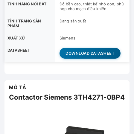
TÍNH NĂNG NỔI BẬT
Độ bền cao, thiết kế nhỏ gọn, phù
hợp cho mạch điều khiển
TÌNH TRẠNG SẢN
Đang sản xuất
PHẨM
XUẤT XỨ
Siemens
DATASHEET
DOWNLOAD DATASHEET
MÔ TẢ
Contactor Siemens 3TH4271-0BP4