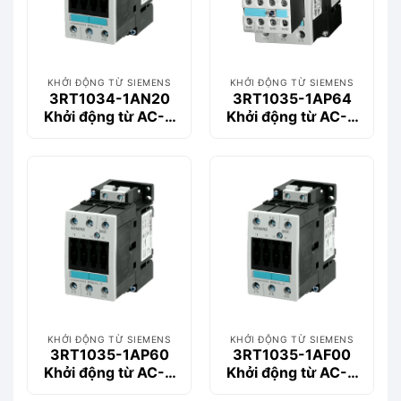
KHỞI ĐỘNG TỪ SIEMENS
KHỞI ĐỘNG TỪ SIEMENS
3RT1034-1AN20
3RT1035-1AP64
Khởi động từ AC-3
Khởi động từ AC-3
32 A, 15 kW / 400 V
40 A, 18.5 kW /
400V
KHỞI ĐỘNG TỪ SIEMENS
KHỞI ĐỘNG TỪ SIEMENS
3RT1035-1AP60
3RT1035-1AF00
Khởi động từ AC-3
Khởi động từ AC-3
40 A, 18.5 kW /
40 A, 18.5 kW /