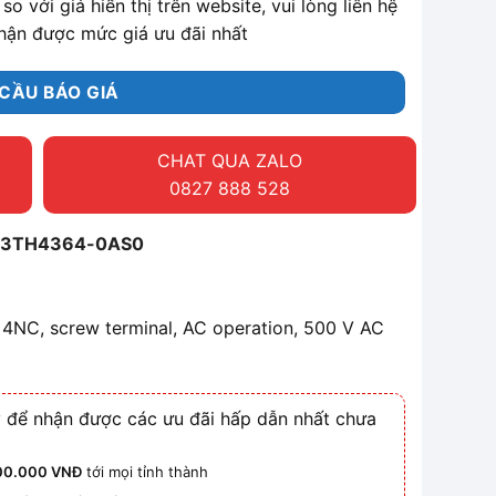
so với giá hiển thị trên website, vui lòng liên hệ
hận được mức giá ưu đãi nhất
CẦU BÁO GIÁ
CHAT QUA ZALO
0827 888 528
ns 3TH4364-0AS0
 4NC, screw terminal, AC operation, 500 V AC
 để nhận được các ưu đãi hấp dẫn nhất chưa
00.000 VNĐ
tới mọi tỉnh thành