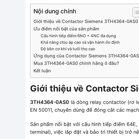
Nội dung chính
Giới thiệu về Contactor Siemens 3TH4364-0AS0
Ưu điểm nổi bật của sản phẩm
Cấu hình tiếp điểm 6NO + 4NC đa dụng
Khả năng chịu áp cao và vận hành ổn định
Độ bền cơ khí và tuổi thọ cao
Ứng dụng của Contactor Siemens 3TH4364-0A
Mua 3TH4364-0AS0 chính hãng ở đâu?
Kết luận
Giới thiệu về Contactor
3TH4364-0AS0
là dòng relay contactor (rơ l
EN 50011, chuyên dùng để đóng cắt các mạch đ
Sản phẩm nổi bật với cấu hình tiếp điểm 64E, 
terminal), việc lắp đặt và bảo trì thiết bị trở