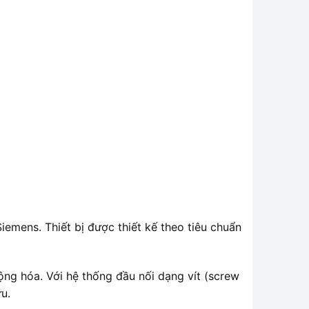
Siemens. Thiết bị được thiết kế theo tiêu chuẩn
ộng hóa. Với hệ thống đầu nối dạng vít (screw
ưu.