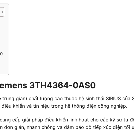
S0
 Siemens 3TH4364-0AS0
e trung gian) chất lượng cao thuộc hệ sinh thái SIRIUS của 
iều khiển và tín hiệu trong hệ thống điện công nghiệp.
cung cấp giải pháp điều khiển linh hoạt cho các kỹ sư tự đ
 nên đơn giản, nhanh chóng và đảm bảo độ tiếp xúc điện tối 