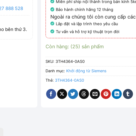
Miễn phí ship nội thành trong bán kính 5
27 888 528
Bảo hành chính hãng 12 tháng
Ngoài ra chúng tôi còn cung cấp các
Lắp đặt và lập trình theo yêu cầu
ho bên thứ 3.
Tư vấn và hỗ trợ kỹ thuật trọn đời
Còn hàng: (25) sản phẩm
SKU:
3TH4364-0AS0
Danh mục:
Khởi động từ Siemens
Thẻ:
3TH4364-0AS0