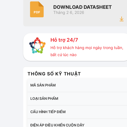
DOWNLOAD DATASHEET
Tháng 2 6, 2026
PDF
Hỗ trợ 24/7
Hỗ trợ khách hàng mọi ngày trong tuần,
bất cứ lúc nào
THÔNG SỐ KỸ THUẬT
MÃ SẢN PHẨM
LOẠI SẢN PHẨM
CẤU HÌNH TIẾP ĐIỂM
ĐIỆN ÁP ĐIỀU KHIỂN CUỘN DÂY