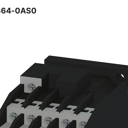
4364-0AS0