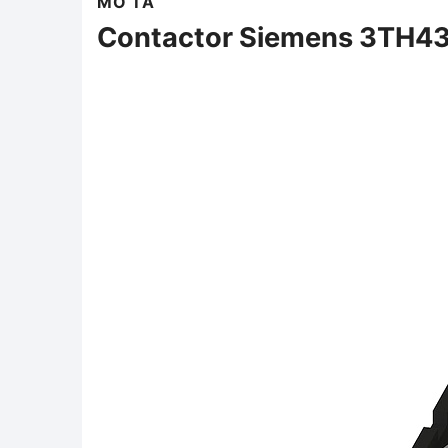
MÔ TẢ
Contactor Siemens 3TH