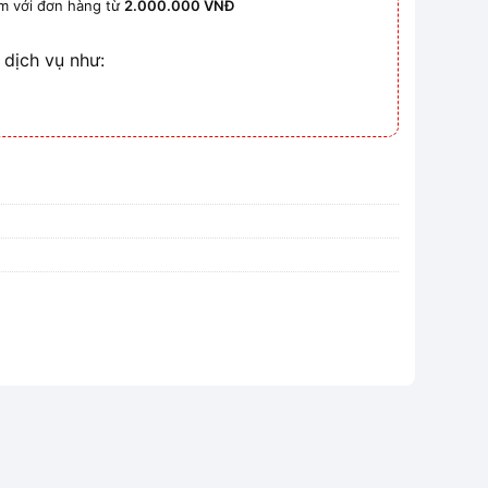
km với đơn hàng từ
2.000.000 VNĐ
 dịch vụ như: