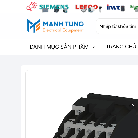
Bỏ
qua
nội
Tìm
dung
kiếm:
DANH MỤC SẢN PHẨM
TRANG CHỦ