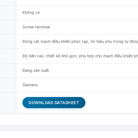
Không có
Screw terminal
Đóng cắt mạch điều khiển phức tạp, tín hiệu phụ trong tự độ
Độ bền cao, thiết kế nhỏ gọn, phù hợp cho mạch điều khiển p
Đang sản xuất
Siemens
DOWNLOAD DATASHEET