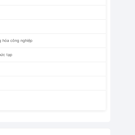
ng hóa công nghiệp
hức tạp