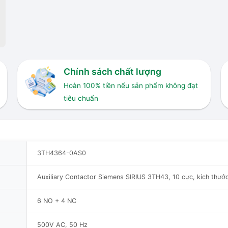
Chính sách chất lượng
Hoàn 100% tiền nếu sản phẩm không đạt
tiêu chuẩn
3TH4364-0AS0
Auxiliary Contactor Siemens SIRIUS 3TH43, 10 cực, kích thướ
6 NO + 4 NC
500V AC, 50 Hz