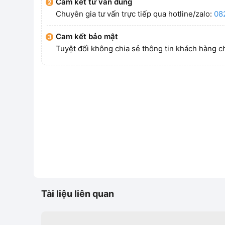
Cam kết tư vấn đúng
Chuyên gia tư vấn trực tiếp qua hotline/zalo:
08
Cam kết bảo mật
Tuyệt đối không chia sẻ thông tin khách hàng c
Tài liệu liên quan