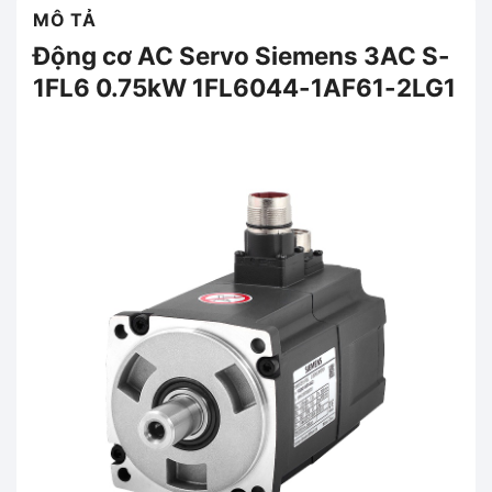
MÔ TẢ
Động cơ AC Servo Siemens 3AC S-
1FL6 0.75kW 1FL6044-1AF61-2LG1