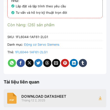
như:
Lắp đặt và lập trình theo yêu cầu
Tư vấn và hỗ trợ kỹ thuật trọn đời
Còn hàng: (26) sản phẩm
SKU:
1FL6044-1AF61-2LG1
Danh mục:
Động cơ Servo Siemens
Thẻ:
1FL6044-1AF61-2LG1
Tài liệu liên quan
DOWNLOAD DATASHEET
Tháng 12 2, 2025
PDF