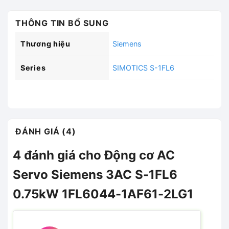
THÔNG TIN BỔ SUNG
Thương hiệu
Siemens
Series
SIMOTICS S-1FL6
ĐÁNH GIÁ (4)
4 đánh giá cho
Động cơ AC
Servo Siemens 3AC S-1FL6
0.75kW 1FL6044-1AF61-2LG1