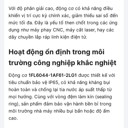
Với độ phân giải cao, động cơ có khả năng điều
khiển vị trí cực kỳ chính xác, giảm thiểu sai số đến
mức tối đa. Đây là yếu tố then chốt trong các ứng
dụng như máy phay CNC, máy cắt laser, hay các
dây chuyền lắp ráp linh kiện điện tử.
Hoạt động ổn định trong môi
trường công nghiệp khắc nghiệt
Động cơ
1FL6044-1AF61-2LG1
được thiết kế với
tiêu chuẩn bảo vệ IP65, có khả năng kháng bụi
hoàn toàn và chống lại tia nước áp suất thấp từ
mọi hướng. Cùng với vòng đệm làm kín (sealing
ring), sản phẩm đảm bảo vận hành bền bỉ trong
môi trường nhà máy nhiều bụi bẩn hoặc độ ẩm
cao.