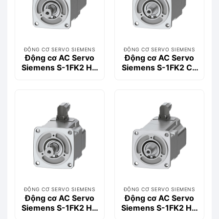
ĐỘNG CƠ SERVO SIEMENS
ĐỘNG CƠ SERVO SIEMENS
Động cơ AC Servo
Động cơ AC Servo
Siemens S-1FK2 HD
Siemens S-1FK2 CT
0.4kW 1FK2104-
0.57kW 1FK2204-
4AF10-1MA0
5AK01-0MA0
ĐỘNG CƠ SERVO SIEMENS
ĐỘNG CƠ SERVO SIEMENS
Động cơ AC Servo
Động cơ AC Servo
Siemens S-1FK2 HD
Siemens S-1FK2 HD
0.4kW 1FK2104-
0.4kW 1FK2104-