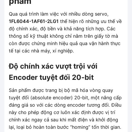
phẩm
Qua quá trình làm việc với nhiều dòng servo,
1FL6044-1AF61-2LG1
thể hiện rõ những ưu thế về
độ chính xác, độ bền và khả năng tích hợp. Các
thông số kỹ thuật không chỉ nằm trên giấy tờ mà
còn được chứng minh hiệu quả qua vận hành thực
tế tại các nhà máy, xí nghiệp.
Độ chính xác vượt trội với
Encoder tuyệt đối 20-bit
Sản phẩm được trang bị bộ mã hóa vòng quay
tuyệt đối (absolute encoder) 20-bit, một nâng cấp
đáng giá so với các dòng encoder tương đối. Điều
này cho phép động cơ luôn xác định được vị trí
chính xác ngay cả sau khi mất điện và khởi động
lại, loại bỏ hoàn toàn bước “homing” tốn thời gian.