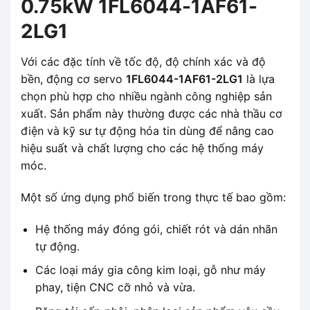
0.75kW 1FL6044-1AF61-
2LG1
Với các đặc tính về tốc độ, độ chính xác và độ
bền, động cơ servo
1FL6044-1AF61-2LG1
là lựa
chọn phù hợp cho nhiều ngành công nghiệp sản
xuất. Sản phẩm này thường được các nhà thầu cơ
điện và kỹ sư tự động hóa tin dùng để nâng cao
hiệu suất và chất lượng cho các hệ thống máy
móc.
Một số ứng dụng phổ biến trong thực tế bao gồm:
Hệ thống máy đóng gói, chiết rót và dán nhãn
tự động.
Các loại máy gia công kim loại, gỗ như máy
phay, tiện CNC cỡ nhỏ và vừa.