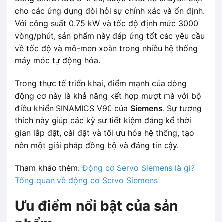
cho các ứng dụng đòi hỏi sự chính xác và ổn định.
Với công suất 0.75 kW và tốc độ định mức 3000
vòng/phút, sản phẩm này đáp ứng tốt các yêu cầu
về tốc độ và mô-men xoắn trong nhiều hệ thống
máy móc tự động hóa.
Trong thực tế triển khai, điểm mạnh của dòng
động cơ này là khả năng kết hợp mượt mà với bộ
điều khiển SINAMICS V90 của
Siemens
. Sự tương
thích này giúp các kỹ sư tiết kiệm đáng kể thời
gian lắp đặt, cài đặt và tối ưu hóa hệ thống, tạo
nên một giải pháp đồng bộ và đáng tin cậy.
Tham khảo thêm:
Động cơ Servo Siemens là gì?
Tổng quan về động cơ Servo Siemens
Ưu điểm nổi bật của sản