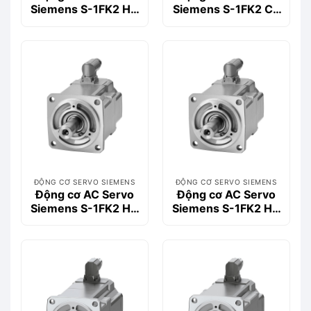
Siemens S-1FK2 HD
Siemens S-1FK2 CT
0.4kW 1FK2104-
0.57kW 1FK2204-
4AF01-0SA0
5AK00-1SA0
ĐỘNG CƠ SERVO SIEMENS
ĐỘNG CƠ SERVO SIEMENS
Động cơ AC Servo
Động cơ AC Servo
Siemens S-1FK2 HD
Siemens S-1FK2 HD
0.4kW 1FK2104-
0.4kW 1FK2104-
4AF10-0SA0
4AF11-0SA0