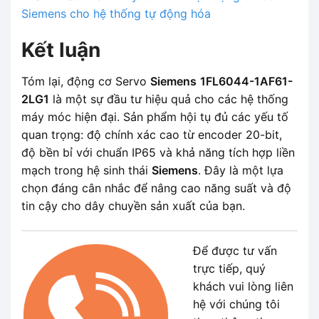
Siemens cho hệ thống tự động hóa
Kết luận
Tóm lại, động cơ Servo
Siemens
1FL6044-1AF61-
2LG1
là một sự đầu tư hiệu quả cho các hệ thống
máy móc hiện đại. Sản phẩm hội tụ đủ các yếu tố
quan trọng: độ chính xác cao từ encoder 20-bit,
độ bền bỉ với chuẩn IP65 và khả năng tích hợp liền
mạch trong hệ sinh thái
Siemens
. Đây là một lựa
chọn đáng cân nhắc để nâng cao năng suất và độ
tin cậy cho dây chuyền sản xuất của bạn.
Để được tư vấn
trực tiếp, quý
khách vui lòng liên
hệ với chúng tôi