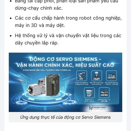
Băng tải cấp phôi, phân loại sản phẩm yêu cầu
dừng-chạy chính xác.
Các cơ cấu chấp hành trong robot công nghiệp,
máy in 3D và máy dệt.
Hệ thống xử lý và vận chuyển vật liệu trong các
dây chuyền lắp ráp.
Ứng dụng thực tế của động cơ Servo Siemens