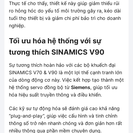
Thực tế cho thấy, thiết kế này giúp giảm thiểu rủi
ro hỏng hóc do yếu tố môi trường gây ra, kéo dài
tuổi thọ thiết bị và giảm chi phí bảo trì cho doanh
nghiệp.
Tối ưu hóa hệ thống với sự
tương thích SINAMICS V90
Sự tương thích hoàn hảo với các bộ khuếch đại
SINAMICS V70 & V90 là một lợi thế cạnh tranh lớn
của dòng động cơ này. Việc kết hợp tạo thành một
hệ thống servo đồng bộ từ
Siemens
, giúp tối ưu
hóa hiệu suất truyền thông và điều khiển.
Các kỹ sư tự động hóa sẽ đánh giá cao khả năng
“plug-and-play”, giúp việc cấu hình và tinh chỉnh
thông số trở nên nhanh chóng và đơn giản hơn rất
nhiều thông qua phần mềm chuyên dụng.