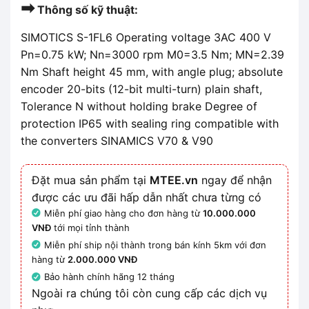
➡
Thông số kỹ thuật:
SIMOTICS S-1FL6 Operating voltage 3AC 400 V
Pn=0.75 kW; Nn=3000 rpm M0=3.5 Nm; MN=2.39
Nm Shaft height 45 mm, with angle plug; absolute
encoder 20-bits (12-bit multi-turn) plain shaft,
Tolerance N without holding brake Degree of
protection IP65 with sealing ring compatible with
the converters SINAMICS V70 & V90
Đặt mua sản phẩm tại
MTEE.vn
ngay để nhận
được các ưu đãi hấp dẫn nhất chưa từng có
Miễn phí giao hàng cho đơn hàng từ
10.000.000
VNĐ
tới mọi tỉnh thành
Miễn phí ship nội thành trong bán kính 5km với đơn
hàng từ
2.000.000 VNĐ
Bảo hành chính hãng 12 tháng
Ngoài ra chúng tôi còn cung cấp các dịch vụ