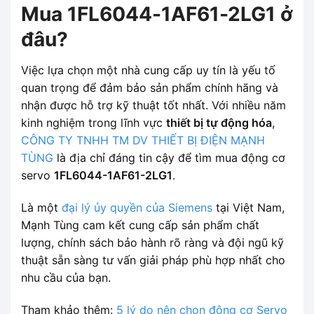
Mua 1FL6044-1AF61-2LG1 ở
đâu?
Việc lựa chọn một nhà cung cấp uy tín là yếu tố
quan trọng để đảm bảo sản phẩm chính hãng và
nhận được hỗ trợ kỹ thuật tốt nhất. Với nhiều năm
kinh nghiệm trong lĩnh vực
thiết bị tự động hóa
,
CÔNG TY TNHH TM DV THIẾT BỊ ĐIỆN MẠNH
TÙNG
là địa chỉ đáng tin cậy để tìm mua động cơ
servo
1FL6044-1AF61-2LG1
.
Là một
đại lý ủy quyền của Siemens
tại Việt Nam,
Mạnh Tùng cam kết cung cấp sản phẩm chất
lượng, chính sách bảo hành rõ ràng và đội ngũ kỹ
thuật sẵn sàng tư vấn giải pháp phù hợp nhất cho
nhu cầu của bạn.
Tham khảo thêm:
5 lý do nên chọn động cơ Servo