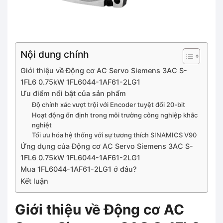
Nội dung chính
Giới thiệu về Động cơ AC Servo Siemens 3AC S-
1FL6 0.75kW 1FL6044-1AF61-2LG1
Ưu điểm nổi bật của sản phẩm
Độ chính xác vượt trội với Encoder tuyệt đối 20-bit
Hoạt động ổn định trong môi trường công nghiệp khắc
nghiệt
Tối ưu hóa hệ thống với sự tương thích SINAMICS V90
Ứng dụng của Động cơ AC Servo Siemens 3AC S-
1FL6 0.75kW 1FL6044-1AF61-2LG1
Mua 1FL6044-1AF61-2LG1 ở đâu?
Kết luận
Giới thiệu về Động cơ AC