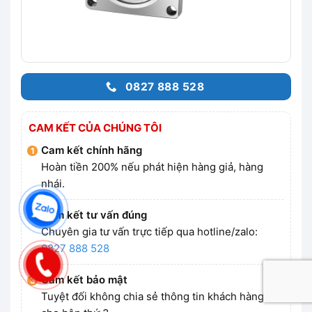
0827 888 528
CAM KẾT CỦA CHÚNG TÔI
Cam kết chính hãng
Hoàn tiền 200% nếu phát hiện hàng giả, hàng
nhái.
Cam kết tư vấn đúng
Chuyên gia tư vấn trực tiếp qua hotline/zalo:
0827 888 528
Cam kết bảo mật
Tuyệt đối không chia sẻ thông tin khách hàng