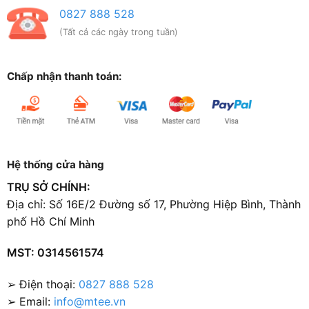
0827 888 528
(Tất cả các ngày trong tuần)
Chấp nhận thanh toán:
Hệ thống cửa hàng
TRỤ SỞ CHÍNH:
Địa chỉ: Số 16E/2 Đường số 17, Phường Hiệp Bình, Thành
phố Hồ Chí Minh
MST: 0314561574
➢ Điện thoại:
0827 888 528
➢ Email:
info@mtee.vn