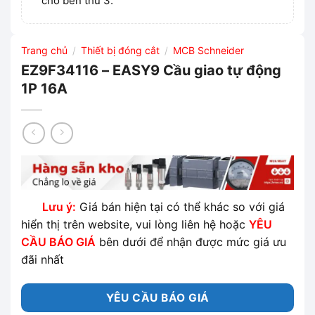
cho bên thứ 3.
Trang chủ
Thiết bị đóng cắt
MCB Schneider
/
/
EZ9F34116 – EASY9 Cầu giao tự động
1P 16A
Lưu ý:
Giá bán hiện tại có thể khác so với giá
hiển thị trên website, vui lòng liên hệ hoặc
YÊU
CẦU BÁO GIÁ
bên dưới để nhận được mức giá ưu
đãi nhất
YÊU CẦU BÁO GIÁ