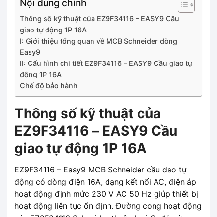
Nội dung chính
Thông số kỹ thuật của EZ9F34116 – EASY9 Cầu
giao tự động 1P 16A
I: Giới thiệu tổng quan về MCB Schneider dòng
Easy9
II: Cấu hình chi tiết EZ9F34116 – EASY9 Cầu giao tự
động 1P 16A
Chế độ bảo hành
Thông số kỹ thuật của
EZ9F34116 – EASY9 Cầu
giao tự động 1P 16A
EZ9F34116 – Easy9 MCB Schneider cầu dao tự
động có dòng điện 16A, dạng kết nối AC, điện áp
hoạt động định mức 230 V AC 50 Hz giúp thiết bị
hoạt động liên tục ổn định. Đường cong hoạt động