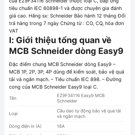
của EZ9F34116 Schneider thuộc loại C, đáp ứng
tiêu chuẩn IEC 60898-1 và được chuyên gia đánh
giá cao. Hãng sx: Schneider Bảo hành 12 tháng Đổi
trả hàng trong 7 ngày Chứng từ : CO, CQ, hóa đơn
VAT
I: Giới thiệu tổng quan về
MCB Schneider dòng Easy9
Đặc điểm chung MCB Schneider dòng Easy9 –
MCB 1P, 2P, 3P, 4P dùng để kiểm soát, bảo vệ quá
tải và ngắn mạch. – Tiêu chuẩn IEC 898. – Đường
cong của MCB Schneider Easy9 loại C.
EZ9F34116 Easy9 MCB
Tên
Schneider
Cầu dao tự động bảo vệ quá tải
Loại
và ngắn mạch
Dòng điện In (A)
16A