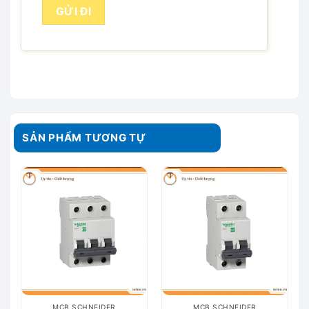
SẢN PHẨM TƯƠNG TỰ
MCB SCHNEIDER
MCB SCHNEIDER