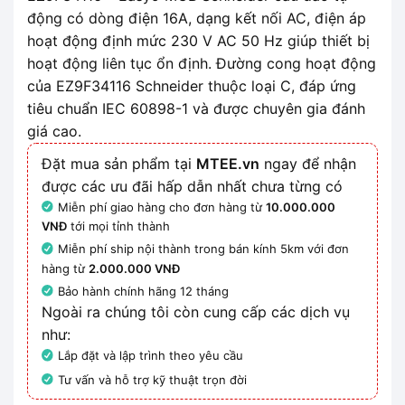
động có dòng điện 16A, dạng kết nối AC, điện áp
hoạt động định mức 230 V AC 50 Hz giúp thiết bị
hoạt động liên tục ổn định. Đường cong hoạt động
của EZ9F34116 Schneider thuộc loại C, đáp ứng
tiêu chuẩn IEC 60898-1 và được chuyên gia đánh
giá cao.
Đặt mua sản phẩm tại
MTEE.vn
ngay để nhận
được các ưu đãi hấp dẫn nhất chưa từng có
Miễn phí giao hàng cho đơn hàng từ
10.000.000
VNĐ
tới mọi tỉnh thành
Miễn phí ship nội thành trong bán kính 5km với đơn
hàng từ
2.000.000 VNĐ
Bảo hành chính hãng 12 tháng
Ngoài ra chúng tôi còn cung cấp các dịch vụ
như:
Lắp đặt và lập trình theo yêu cầu
Tư vấn và hỗ trợ kỹ thuật trọn đời