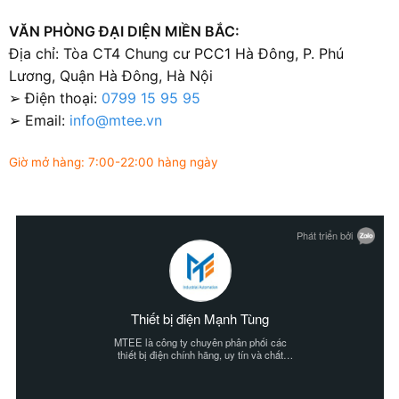
VĂN PHÒNG ĐẠI DIỆN MIỀN BẮC:
Địa chỉ: Tòa CT4 Chung cư PCC1 Hà Đông, P. Phú
Lương, Quận Hà Đông, Hà Nội
➢ Điện thoại:
0799 15 95 95
➢ Email:
info@mtee.vn
Giờ mở hàng: 7:00-22:00 hàng ngày