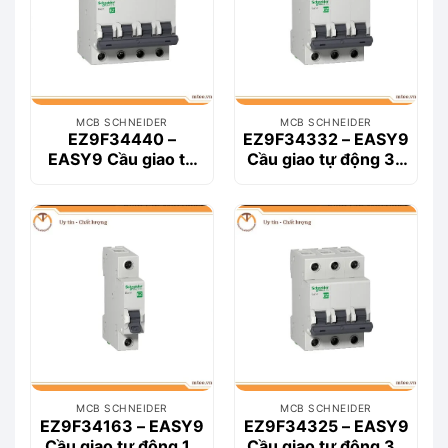
MCB SCHNEIDER
MCB SCHNEIDER
EZ9F34440 –
EZ9F34332 – EASY9
EASY9 Cầu giao tự
Cầu giao tự động 3P
động 4P 40A
32A
MCB SCHNEIDER
MCB SCHNEIDER
EZ9F34163 – EASY9
EZ9F34325 – EASY9
Cầu giao tự động 1P
Cầu giao tự động 3P