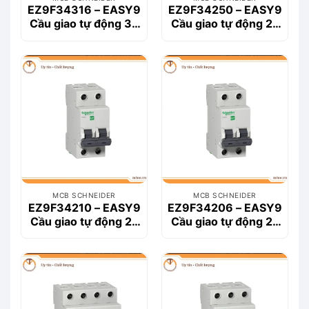
EZ9F34316 – EASY9
EZ9F34250 – EASY9
Cầu giao tự động 3P
Cầu giao tự động 2P
16A
50A
MCB SCHNEIDER
MCB SCHNEIDER
EZ9F34210 – EASY9
EZ9F34206 – EASY9
Cầu giao tự động 2P
Cầu giao tự động 2P
10A
6A