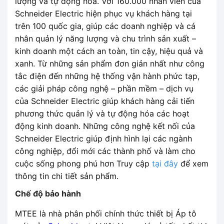
lượng và tự động hóa. Với 160.000 nhân viên của
Schneider Electric hiện phục vụ khách hàng tại
trên 100 quốc gia, giúp các doanh nghiệp và cá
nhân quản lý năng lượng và chu trình sản xuất –
kinh doanh một cách an toàn, tin cậy, hiệu quả và
xanh. Từ những sản phẩm đơn giản nhất như công
tắc điện đến những hệ thống vận hành phức tạp,
các giải pháp công nghệ – phần mềm – dịch vụ
của Schneider Electric giúp khách hàng cải tiến
phương thức quản lý và tự động hóa các hoạt
động kinh doanh. Những công nghệ kết nối của
Schneider Electric giúp định hình lại các ngành
công nghiệp, đổi mới các thành phố và làm cho
cuộc sống phong phú hơn Truy cập
tại đây
để xem
thông tin chi tiết sản phẩm.
Chế độ bảo hành
MTEE là nhà phân phối chính thức thiết bị Áp tô