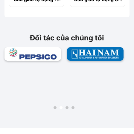
63A
25A
Đối tác của chúng tôi