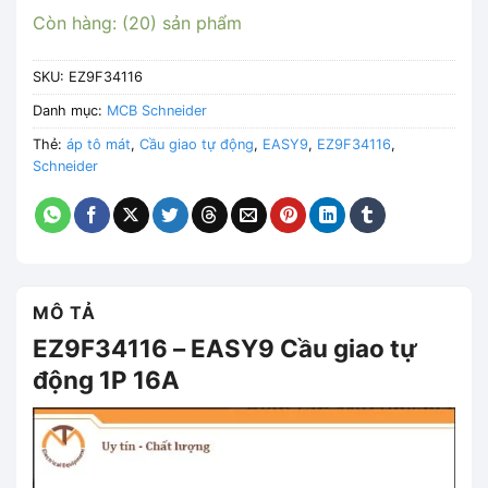
Còn hàng: (20) sản phẩm
SKU:
EZ9F34116
Danh mục:
MCB Schneider
Thẻ:
áp tô mát
,
Cầu giao tự động
,
EASY9
,
EZ9F34116
,
Schneider
MÔ TẢ
EZ9F34116 – EASY9 Cầu giao tự
động 1P 16A