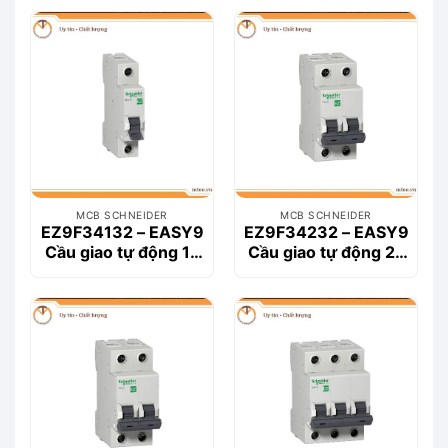
MCB SCHNEIDER
MCB SCHNEIDER
EZ9F34132 – EASY9
EZ9F34232 – EASY9
Cầu giao tự động 1P
Cầu giao tự động 2P
32A
32A