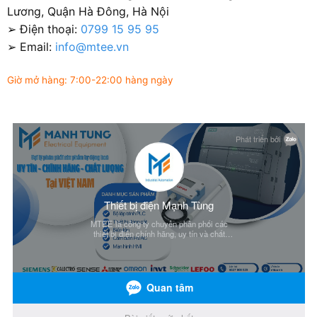
Lương, Quận Hà Đông, Hà Nội
➢ Điện thoại:
0799 15 95 95
➢ Email:
info@mtee.vn
Giờ mở hàng: 7:00-22:00 hàng ngày