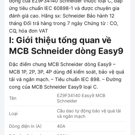
động của EZ9F34140 Schneider thuộc loại C, đáp
ứng tiêu chuẩn IEC 60898-1 và được chuyên gia
đánh giá cao. Hãng sx: Schneider Bảo hành 12
tháng Đổi trả hàng trong 7 ngày Chứng từ : CO,
CQ, hóa đơn VAT
I: Giới thiệu tổng quan về
MCB Schneider dòng Easy9
Đặc điểm chung MCB Schneider dòng Easy9 –
MCB 1P, 2P, 3P, 4P dùng để kiểm soát, bảo vệ quá
tải và ngắn mạch. – Tiêu chuẩn IEC 898. – Đường
cong của MCB Schneider Easy9 loại C.
EZ9F34140 Easy9 MCB
Tên
Schneider
Cầu dao tự động bảo vệ quá tải
Loại
và ngắn mạch
Dòng điện In (A)
40A