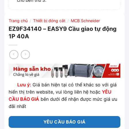
cho bên thứ 3.
Trang chủ
Thiết bị đóng cắt
MCB Schneider
/
/
EZ9F34140 – EASY9 Cầu giao tự động
1P 40A
Lưu ý:
Giá bán hiện tại có thể khác so với giá
hiển thị trên website, vui lòng liên hệ hoặc
YÊU
CẦU BÁO GIÁ
bên dưới để nhận được mức giá ưu
đãi nhất
YÊU CẦU BÁO GIÁ