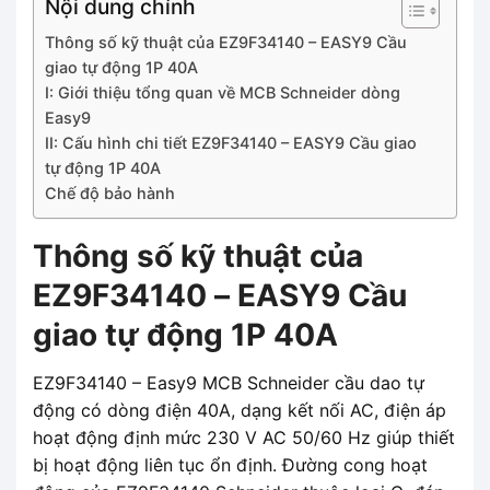
Nội dung chính
Thông số kỹ thuật của EZ9F34140 – EASY9 Cầu
giao tự động 1P 40A
I: Giới thiệu tổng quan về MCB Schneider dòng
Easy9
II: Cấu hình chi tiết EZ9F34140 – EASY9 Cầu giao
tự động 1P 40A
Chế độ bảo hành
Thông số kỹ thuật của
EZ9F34140 – EASY9 Cầu
giao tự động 1P 40A
EZ9F34140 – Easy9 MCB Schneider cầu dao tự
động có dòng điện 40A, dạng kết nối AC, điện áp
hoạt động định mức 230 V AC 50/60 Hz giúp thiết
bị hoạt động liên tục ổn định. Đường cong hoạt