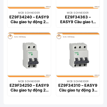
MCB SCHNEIDER
MCB SCHNEIDER
EZ9F34240 – EASY9
EZ9F34363 –
Cầu giao tự động 2P
EASY9 Cầu giao tự
40A
động 3P 63A
MCB SCHNEIDER
MCB SCHNEIDER
EZ9F34250 – EASY9
EZ9F34310 – EASY9
Cầu giao tự động 2P
Cầu giao tự động 3P
50A
10A