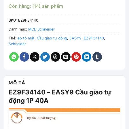
Còn hàng: (14) sản phẩm
SKU:
EZ9F34140
Danh mục:
MCB Schneider
Thẻ:
áp tô mát
,
Cầu giao tự động
,
EASY9
,
EZ9F34140
,
Schneider
MÔ TẢ
EZ9F34140 – EASY9 Cầu giao tự
động 1P 40A