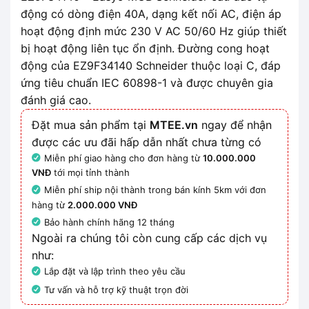
động có dòng điện 40A, dạng kết nối AC, điện áp
hoạt động định mức 230 V AC 50/60 Hz giúp thiết
bị hoạt động liên tục ổn định. Đường cong hoạt
động của EZ9F34140 Schneider thuộc loại C, đáp
ứng tiêu chuẩn IEC 60898-1 và được chuyên gia
đánh giá cao.
Đặt mua sản phẩm tại
MTEE.vn
ngay để nhận
được các ưu đãi hấp dẫn nhất chưa từng có
Miễn phí giao hàng cho đơn hàng từ
10.000.000
VNĐ
tới mọi tỉnh thành
Miễn phí ship nội thành trong bán kính 5km với đơn
hàng từ
2.000.000 VNĐ
Bảo hành chính hãng 12 tháng
Ngoài ra chúng tôi còn cung cấp các dịch vụ
như:
Lắp đặt và lập trình theo yêu cầu
Tư vấn và hỗ trợ kỹ thuật trọn đời