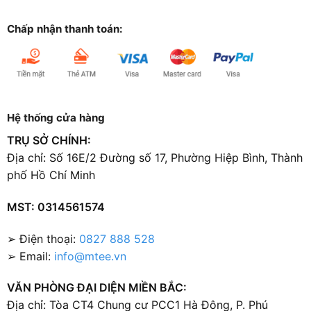
Chấp nhận thanh toán:
Hệ thống cửa hàng
TRỤ SỞ CHÍNH:
Địa chỉ: Số 16E/2 Đường số 17, Phường Hiệp Bình, Thành
phố Hồ Chí Minh
MST: 0314561574
➢ Điện thoại:
0827 888 528
➢ Email:
info@mtee.vn
VĂN PHÒNG ĐẠI DIỆN MIỀN BẮC:
Địa chỉ: Tòa CT4 Chung cư PCC1 Hà Đông, P. Phú