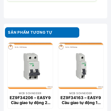
SẢN PHẨM TƯƠNG TỰ
MCB SCHNEIDER
MCB SCHNEIDER
EZ9F34206 – EASY9
EZ9F34163 – EASY9
Cầu giao tự động 2P
Cầu giao tự động 1P
6A
63A