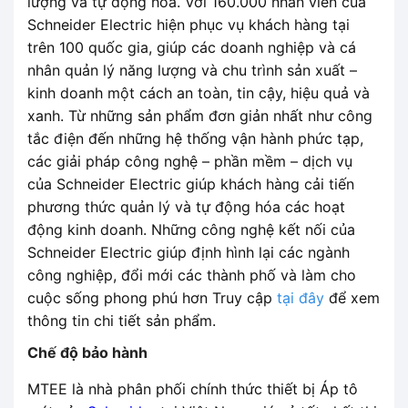
lượng và tự động hóa. Với 160.000 nhân viên của
Schneider Electric hiện phục vụ khách hàng tại
trên 100 quốc gia, giúp các doanh nghiệp và cá
nhân quản lý năng lượng và chu trình sản xuất –
kinh doanh một cách an toàn, tin cậy, hiệu quả và
xanh. Từ những sản phẩm đơn giản nhất như công
tắc điện đến những hệ thống vận hành phức tạp,
các giải pháp công nghệ – phần mềm – dịch vụ
của Schneider Electric giúp khách hàng cải tiến
phương thức quản lý và tự động hóa các hoạt
động kinh doanh. Những công nghệ kết nối của
Schneider Electric giúp định hình lại các ngành
công nghiệp, đổi mới các thành phố và làm cho
cuộc sống phong phú hơn Truy cập
tại đây
để xem
thông tin chi tiết sản phẩm.
Chế độ bảo hành
MTEE là nhà phân phối chính thức thiết bị Áp tô