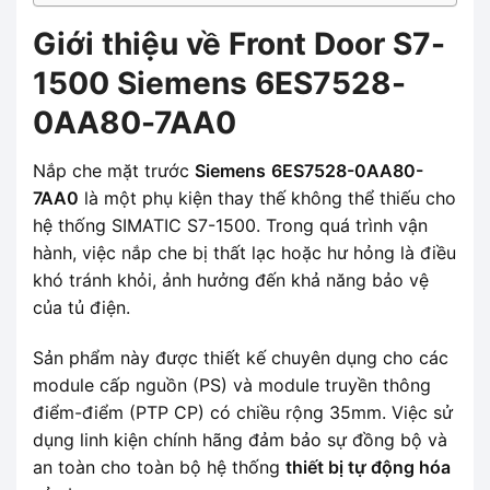
Giới thiệu về Front Door S7-
1500 Siemens 6ES7528-
0AA80-7AA0
Nắp che mặt trước
Siemens
6ES7528-0AA80-
7AA0
là một phụ kiện thay thế không thể thiếu cho
hệ thống SIMATIC S7-1500. Trong quá trình vận
hành, việc nắp che bị thất lạc hoặc hư hỏng là điều
khó tránh khỏi, ảnh hưởng đến khả năng bảo vệ
của tủ điện.
Sản phẩm này được thiết kế chuyên dụng cho các
module cấp nguồn (PS) và module truyền thông
điểm-điểm (PTP CP) có chiều rộng 35mm. Việc sử
dụng linh kiện chính hãng đảm bảo sự đồng bộ và
an toàn cho toàn bộ hệ thống
thiết bị tự động hóa