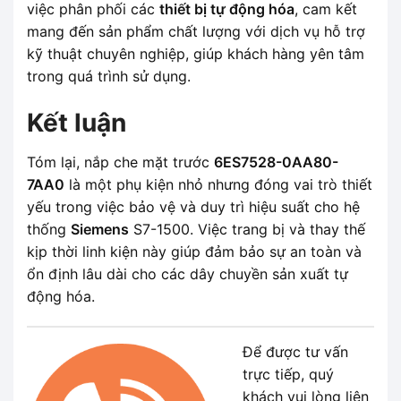
việc phân phối các
thiết bị tự động hóa
, cam kết
mang đến sản phẩm chất lượng với dịch vụ hỗ trợ
kỹ thuật chuyên nghiệp, giúp khách hàng yên tâm
trong quá trình sử dụng.
Kết luận
Tóm lại, nắp che mặt trước
6ES7528-0AA80-
7AA0
là một phụ kiện nhỏ nhưng đóng vai trò thiết
yếu trong việc bảo vệ và duy trì hiệu suất cho hệ
thống
Siemens
S7-1500. Việc trang bị và thay thế
kịp thời linh kiện này giúp đảm bảo sự an toàn và
ổn định lâu dài cho các dây chuyền sản xuất tự
động hóa.
Để được tư vấn
trực tiếp, quý
khách vui lòng liên