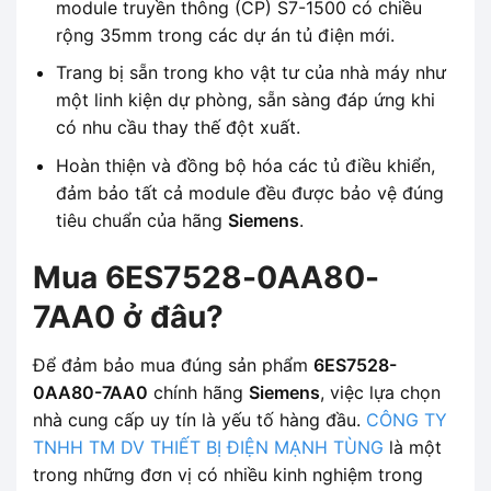
module truyền thông (CP) S7-1500 có chiều
rộng 35mm trong các dự án tủ điện mới.
Trang bị sẵn trong kho vật tư của nhà máy như
một linh kiện dự phòng, sẵn sàng đáp ứng khi
có nhu cầu thay thế đột xuất.
Hoàn thiện và đồng bộ hóa các tủ điều khiển,
đảm bảo tất cả module đều được bảo vệ đúng
tiêu chuẩn của hãng
Siemens
.
Mua 6ES7528-0AA80-
7AA0 ở đâu?
Để đảm bảo mua đúng sản phẩm
6ES7528-
0AA80-7AA0
chính hãng
Siemens
, việc lựa chọn
nhà cung cấp uy tín là yếu tố hàng đầu.
CÔNG TY
TNHH TM DV THIẾT BỊ ĐIỆN MẠNH TÙNG
là một
trong những đơn vị có nhiều kinh nghiệm trong