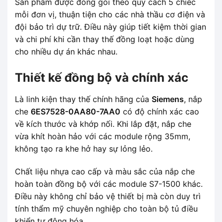
Sản phẩm được đóng gói theo quy cách 5 chiếc
mỗi đơn vị, thuận tiện cho các nhà thầu cơ điện và
đội bảo trì dự trữ. Điều này giúp tiết kiệm thời gian
và chi phí khi cần thay thế đồng loạt hoặc dùng
cho nhiều dự án khác nhau.
Thiết kế đồng bộ và chính xác
Là linh kiện thay thế chính hãng của
Siemens
, nắp
che
6ES7528-0AA80-7AA0
có độ chính xác cao
về kích thước và khớp nối. Khi lắp đặt, nắp che
vừa khít hoàn hảo với các module rộng 35mm,
không tạo ra khe hở hay sự lỏng lẻo.
Chất liệu nhựa cao cấp và màu sắc của nắp che
hoàn toàn đồng bộ với các module S7-1500 khác.
Điều này không chỉ bảo vệ thiết bị mà còn duy trì
tính thẩm mỹ chuyên nghiệp cho toàn bộ tủ điều
khiển tự động hóa.