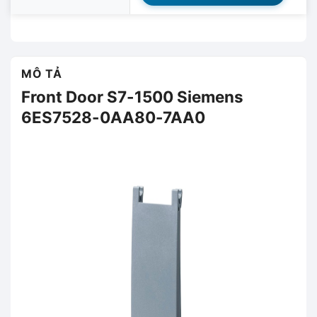
MÔ TẢ
Front Door S7-1500 Siemens
6ES7528-0AA80-7AA0