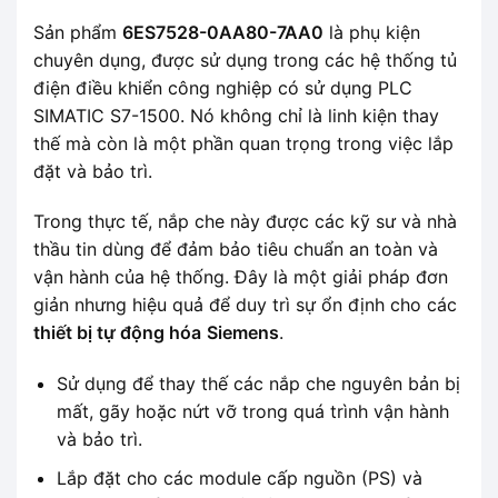
Sản phẩm
6ES7528-0AA80-7AA0
là phụ kiện
chuyên dụng, được sử dụng trong các hệ thống tủ
điện điều khiển công nghiệp có sử dụng PLC
SIMATIC S7-1500. Nó không chỉ là linh kiện thay
thế mà còn là một phần quan trọng trong việc lắp
đặt và bảo trì.
Trong thực tế, nắp che này được các kỹ sư và nhà
thầu tin dùng để đảm bảo tiêu chuẩn an toàn và
vận hành của hệ thống. Đây là một giải pháp đơn
giản nhưng hiệu quả để duy trì sự ổn định cho các
thiết bị tự động hóa
Siemens
.
Sử dụng để thay thế các nắp che nguyên bản bị
mất, gãy hoặc nứt vỡ trong quá trình vận hành
và bảo trì.
Lắp đặt cho các module cấp nguồn (PS) và