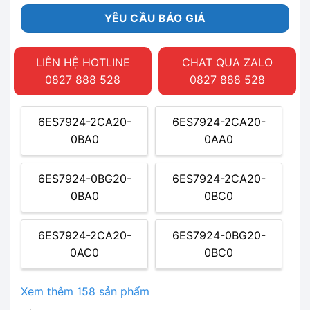
YÊU CẦU BÁO GIÁ
LIÊN HỆ HOTLINE
CHAT QUA ZALO
0827 888 528
0827 888 528
6ES7924-2CA20-
6ES7924-2CA20-
0BA0
0AA0
6ES7924-0BG20-
6ES7924-2CA20-
0BA0
0BC0
6ES7924-2CA20-
6ES7924-0BG20-
0AC0
0BC0
Xem thêm 158 sản phẩm