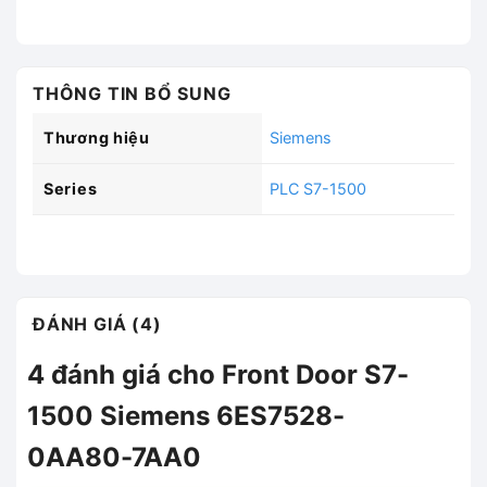
THÔNG TIN BỔ SUNG
Thương hiệu
Siemens
Series
PLC S7-1500
ĐÁNH GIÁ (4)
4 đánh giá cho
Front Door S7-
1500 Siemens 6ES7528-
0AA80-7AA0