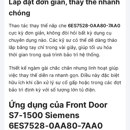
Lắp đặt đơn giản, thay thế nhanh
chóng
Thao tác thay thế nắp che
6ES7528-0AA80-7AA0
cực kỳ đơn giản, không đòi hỏi bất kỳ dụng cụ
chuyên dụng nào. Các kỹ sư có thể dễ dàng tháo
lắp bằng tay chỉ trong vài giây, giúp tối ưu hóa
thời gian trong quá trình bảo trì hệ thống.
Thiết kế ngàm gài chắc chắn nhưng linh hoạt giúp
việc thay thế diễn ra nhanh gọn. Điều này đặc biệt
hữu ích khi cần xử lý sự cố gấp hoặc trong các đợt
bảo trì định kỳ với số lượng lớn tủ điện.
Ứng dụng của Front Door
S7-1500 Siemens
6ES7528-0AA80-7AA0