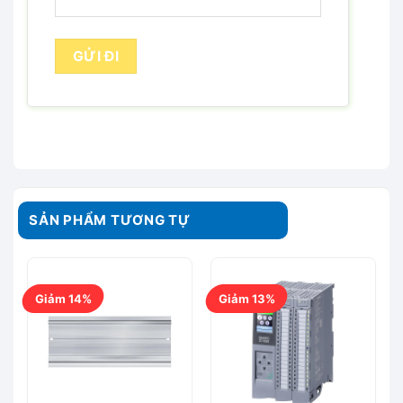
SẢN PHẨM TƯƠNG TỰ
Giảm 14%
Giảm 13%