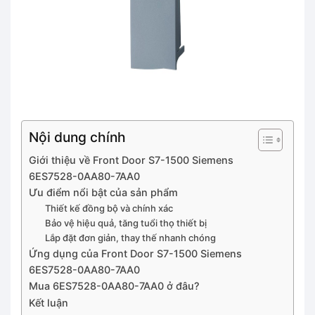
Nội dung chính
Giới thiệu về Front Door S7-1500 Siemens
6ES7528-0AA80-7AA0
Ưu điểm nổi bật của sản phẩm
Thiết kế đồng bộ và chính xác
Bảo vệ hiệu quả, tăng tuổi thọ thiết bị
Lắp đặt đơn giản, thay thế nhanh chóng
Ứng dụng của Front Door S7-1500 Siemens
6ES7528-0AA80-7AA0
Mua 6ES7528-0AA80-7AA0 ở đâu?
Kết luận