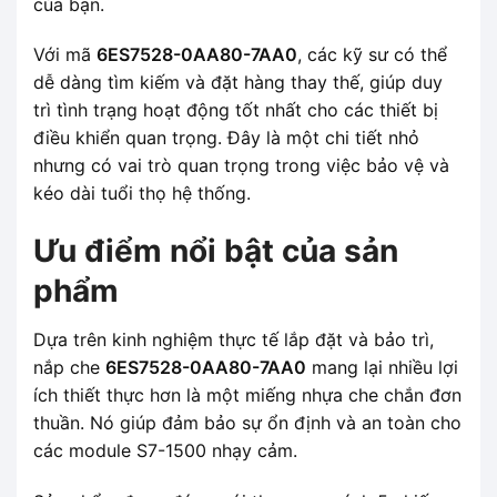
của bạn.
Với mã
6ES7528-0AA80-7AA0
, các kỹ sư có thể
dễ dàng tìm kiếm và đặt hàng thay thế, giúp duy
trì tình trạng hoạt động tốt nhất cho các thiết bị
điều khiển quan trọng. Đây là một chi tiết nhỏ
nhưng có vai trò quan trọng trong việc bảo vệ và
kéo dài tuổi thọ hệ thống.
Ưu điểm nổi bật của sản
phẩm
Dựa trên kinh nghiệm thực tế lắp đặt và bảo trì,
nắp che
6ES7528-0AA80-7AA0
mang lại nhiều lợi
ích thiết thực hơn là một miếng nhựa che chắn đơn
thuần. Nó giúp đảm bảo sự ổn định và an toàn cho
các module S7-1500 nhạy cảm.