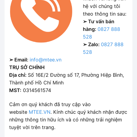
hệ với chúng tôi
theo thông tin sau:
➢ Tư vấn bán
hàng:
0827 888
528
➢ Zalo:
0827 888
528
➢ Email:
info@mtee.vn
TRỤ SỞ CHÍNH
Địa chỉ:
Số 16E/2 Đường số 17, Phường Hiệp Bình,
Thành phố Hồ Chí Minh
MST:
0314561574
Cảm ơn quý khách đã truy cập vào
website
MTEE.VN
. Kính chúc quý khách nhận được
những thông tin hữu ích và có những trải nghiệm
tuyệt vời trên trang.