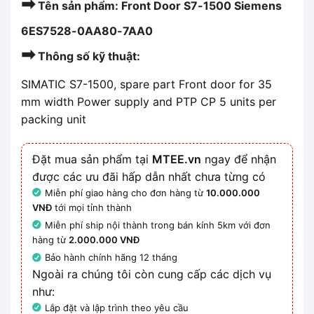
➡
Tên sản phẩm: Front Door S7-1500 Siemens
6ES7528-0AA80-7AA0
➡
Thông số kỹ thuật:
SIMATIC S7-1500, spare part Front door for 35
mm width Power supply and PTP CP 5 units per
packing unit
Đặt mua sản phẩm tại
MTEE.vn
ngay để nhận
được các ưu đãi hấp dẫn nhất chưa từng có
Miễn phí giao hàng cho đơn hàng từ
10.000.000
VNĐ
tới mọi tỉnh thành
Miễn phí ship nội thành trong bán kính 5km với đơn
hàng từ
2.000.000 VNĐ
Bảo hành chính hãng 12 tháng
Ngoài ra chúng tôi còn cung cấp các dịch vụ
như:
Lắp đặt và lập trình theo yêu cầu