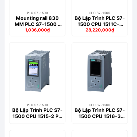
PLC S7-1500
PLC S7-1500
Mounting rail 830
Bộ Lập Trình PLC S7-
MM PLC S7-1500 –
1500 CPU 1511C-1
1,036,000
₫
28,220,000
₫
6ES7590-1AJ30-
PN – 6ES7511-
Giá
Giá
Giá
Giá
0AA0
1CK01-0AB0
gốc
hiện
gốc
hiện
là:
tại
là:
tại
1,201,000₫.
là:
32,453,000₫.
là:
1,036,000₫.
28,220,000₫.
PLC S7-1500
PLC S7-1500
Bộ Lập Trình PLC S7-
Bộ Lập Trình PLC S7-
1500 CPU 1515-2 PN
1500 CPU 1516-3
– 6ES7515-2AM01-
PN/DP – 6ES7516-
0AB0
3AN01-0AB0