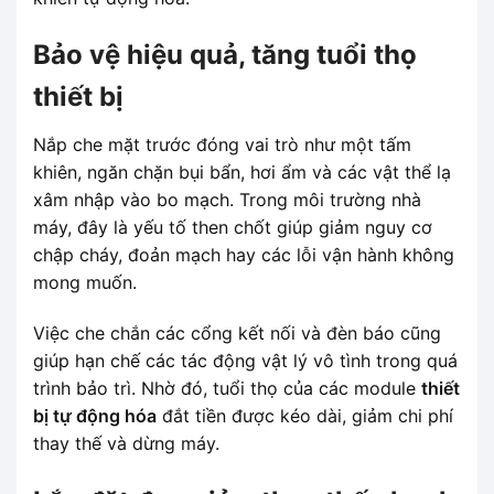
Bảo vệ hiệu quả, tăng tuổi thọ
thiết bị
Nắp che mặt trước đóng vai trò như một tấm
khiên, ngăn chặn bụi bẩn, hơi ẩm và các vật thể lạ
xâm nhập vào bo mạch. Trong môi trường nhà
máy, đây là yếu tố then chốt giúp giảm nguy cơ
chập cháy, đoản mạch hay các lỗi vận hành không
mong muốn.
Việc che chắn các cổng kết nối và đèn báo cũng
giúp hạn chế các tác động vật lý vô tình trong quá
trình bảo trì. Nhờ đó, tuổi thọ của các module
thiết
bị tự động hóa
đắt tiền được kéo dài, giảm chi phí
thay thế và dừng máy.