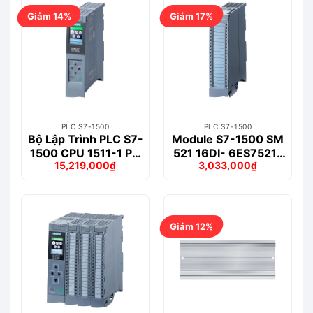
Giảm 14%
Giảm 17%
PLC S7-1500
PLC S7-1500
Bộ Lập Trình PLC S7-
Module S7-1500 SM
1500 CPU 1511-1 PN
521 16DI- 6ES7521-
15,219,000
₫
3,033,000
₫
– 6ES7511-1AK02-
1BH50-0AA0
Giá
Giá
Giá
Giá
0AB0
gốc
hiện
gốc
hiện
là:
tại
là:
tại
17,654,000₫.
là:
3,639,000₫.
là:
15,219,000₫.
3,033,000₫.
Giảm 12%