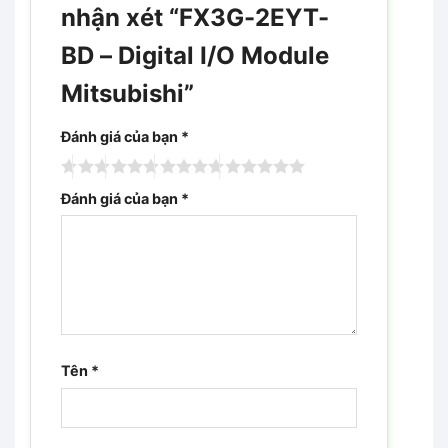
nhận xét “FX3G-2EYT-
BD – Digital I/O Module
Mitsubishi”
Đánh giá của bạn
*
Đánh giá của bạn
*
Tên
*