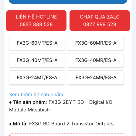
LIÊN HỆ HOTLINE
CHAT QUA ZALO
0827 888 528
0827 888 528
FX3G-60MT/ES-A
FX3G-60MR/ES-A
FX3G-40MT/ES-A
FX3G-40MR/ES-A
FX3G-24MT/ES-A
FX3G-24MR/ES-A
Xem thêm 27 sản phẩm
♦ Tên sản phẩm:
FX3G-2EYT-BD - Digital I/O
Module Mitsubishi
♦ Mô tả:
FX3G BD Board 2 Transistor Outputs