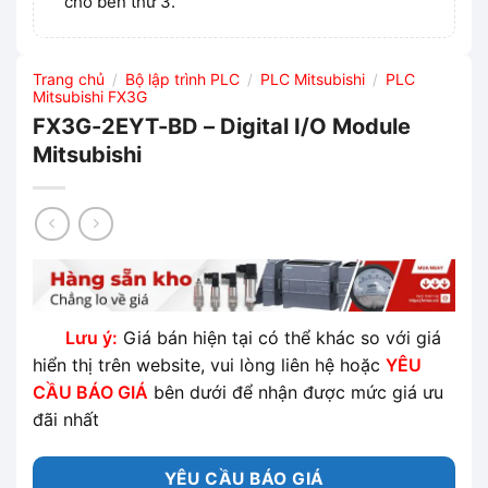
cho bên thứ 3.
Trang chủ
Bộ lập trình PLC
PLC Mitsubishi
PLC
/
/
/
Mitsubishi FX3G
FX3G-2EYT-BD – Digital I/O Module
Mitsubishi
Lưu ý:
Giá bán hiện tại có thể khác so với giá
hiển thị trên website, vui lòng liên hệ hoặc
YÊU
CẦU BÁO GIÁ
bên dưới để nhận được mức giá ưu
đãi nhất
YÊU CẦU BÁO GIÁ