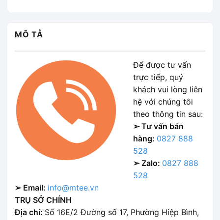
MÔ TẢ
Để được tư vấn
trực tiếp, quý
khách vui lòng liên
hệ với chúng tôi
theo thông tin sau:
➢ Tư vấn bán
hàng:
0827 888
528
➢ Zalo:
0827 888
528
➢ Email:
info@mtee.vn
TRỤ SỞ CHÍNH
Địa chỉ:
Số 16E/2 Đường số 17, Phường Hiệp Bình,