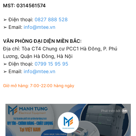
MST: 0314561574
➢ Điện thoại:
0827 888 528
➢ Email:
info@mtee.vn
VĂN PHÒNG ĐẠI DIỆN MIỀN BẮC:
Địa chỉ: Tòa CT4 Chung cư PCC1 Hà Đông, P. Phú
Lương, Quận Hà Đông, Hà Nội
➢ Điện thoại:
0799 15 95 95
➢ Email:
info@mtee.vn
Giờ mở hàng: 7:00-22:00 hàng ngày