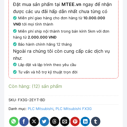
Đặt mua sản phẩm tại
MTEE.vn
ngay để nhận
được các ưu đãi hấp dẫn nhất chưa từng có
Miễn phí giao hàng cho đơn hàng từ
10.000.000
VNĐ
tới mọi tỉnh thành
Miễn phí ship nội thành trong bán kính 5km với đơn
hàng từ
2.000.000 VNĐ
Bảo hành chính hãng 12 tháng
Ngoài ra chúng tôi còn cung cấp các dịch vụ
như:
Lắp đặt và lập trình theo yêu cầu
Tư vấn và hỗ trợ kỹ thuật trọn đời
Còn hàng: (12) sản phẩm
SKU:
FX3G-2EYT-BD
Danh mục:
PLC Mitsubishi
,
PLC Mitsubishi FX3G