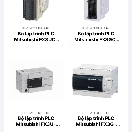
PLC MITSUBISHI
PLC MITSUBISHI
Bộ lập trình PLC
Bộ lập trình PLC
Mitsubishi FX3UC-
Mitsubishi FX3GC-
16MR/DS-T
32MT/D
PLC MITSUBISHI
PLC MITSUBISHI
Bộ lập trình PLC
Bộ lập trình PLC
Mitsubishi FX3U-
Mitsubishi FX3G-
32MT/DSS
40MT/DS