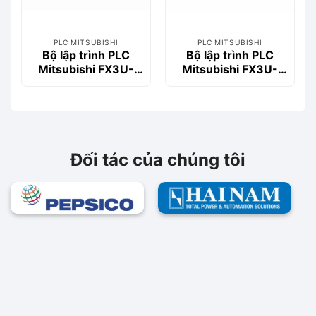
PLC MITSUBISHI
PLC MITSUBISHI
Bộ lập trình PLC
Bộ lập trình PLC
Mitsubishi FX3U-
Mitsubishi FX3U-
16MT/DSS
80MR/ES
Đối tác của chúng tôi