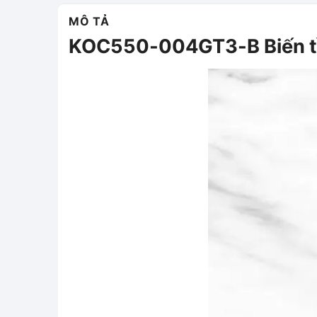
MÔ TẢ
KOC550-004GT3-B Biến t