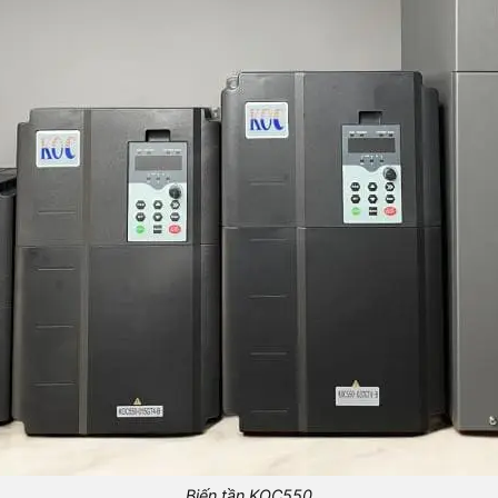
Biến tần KOC550