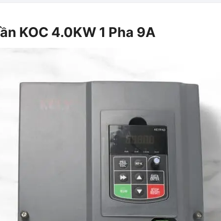
ần KOC 4.0KW 1 Pha 9A