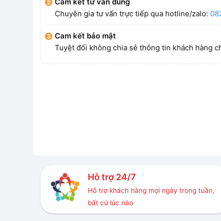
Cam kết tư vấn đúng
Chuyên gia tư vấn trực tiếp qua hotline/zalo:
08
Cam kết bảo mật
Tuyệt đối không chia sẻ thông tin khách hàng c
Hỗ trợ 24/7
Hỗ trợ khách hàng mọi ngày trong tuần,
bất cứ lúc nào