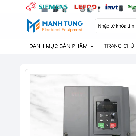
Bỏ
qua
nội
Tìm
dung
kiếm:
DANH MỤC SẢN PHẨM
TRANG CHỦ