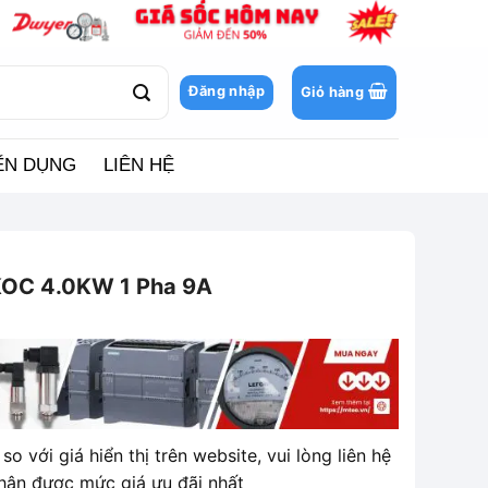
Đăng nhập
Giỏ hàng
ỂN DỤNG
LIÊN HỆ
KOC 4.0KW 1 Pha 9A
so với giá hiển thị trên website, vui lòng liên hệ
hận được mức giá ưu đãi nhất