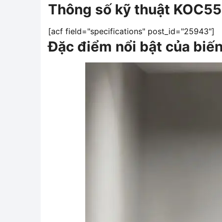
Thông số kỹ thuật KOC5
[acf field="specifications" post_id="25943"]
Đặc điểm nổi bật của bi