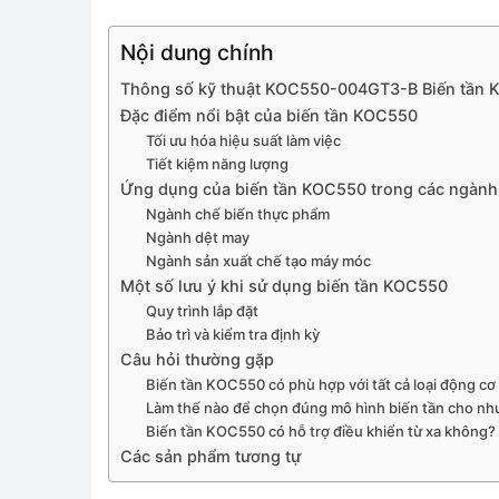
Nội dung chính
Thông số kỹ thuật KOC550-004GT3-B Biến tần 
Đặc điểm nổi bật của biến tần KOC550
Tối ưu hóa hiệu suất làm việc
Tiết kiệm năng lượng
Ứng dụng của biến tần KOC550 trong các ngành
Ngành chế biến thực phẩm
Ngành dệt may
Ngành sản xuất chế tạo máy móc
Một số lưu ý khi sử dụng biến tần KOC550
Quy trình lắp đặt
Bảo trì và kiểm tra định kỳ
Câu hỏi thường gặp
Biến tần KOC550 có phù hợp với tất cả loại động c
Làm thế nào để chọn đúng mô hình biến tần cho nhu
Biến tần KOC550 có hỗ trợ điều khiển từ xa không?
Các sản phẩm tương tự