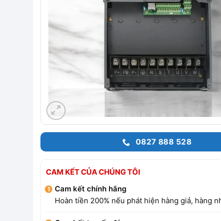
0827 888 528
CAM KẾT CỦA CHÚNG TÔI
Cam kết chính hãng
Hoàn tiền 200% nếu phát hiện hàng giả, hàng nh