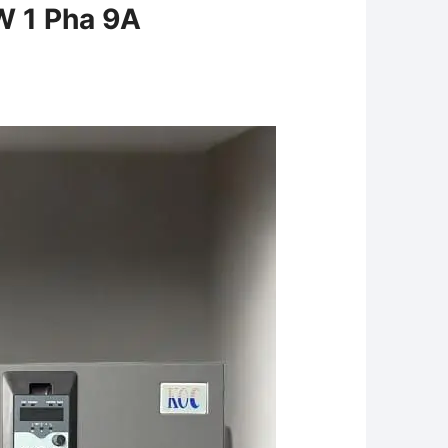
W 1 Pha 9A