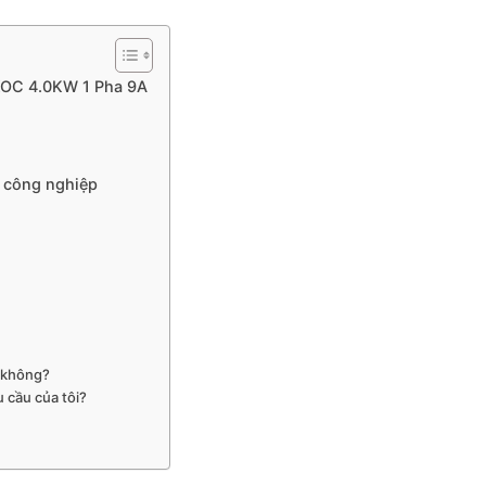
KOC 4.0KW 1 Pha 9A
 công nghiệp
ơ không?
 cầu của tôi?