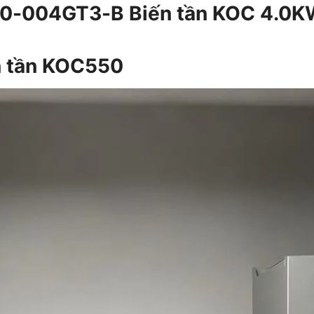
50-004GT3-B Biến tần KOC 4.0K
ến tần KOC550