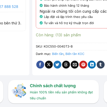
Bảo hành chính hãng 12 tháng
27 888 528
Ngoài ra chúng tôi còn cung cấp các
Lắp đặt và lập trình theo yêu cầu
ho bên thứ 3.
Tư vấn và hỗ trợ kỹ thuật trọn đời
Còn hàng: (13) sản phẩm
SKU:
KOC550-004GT3-B
Danh mục:
Biến tần
,
Biến tần KOC
Chính sách chất lượng
Hoàn 100% tiền nếu sản phẩm không đạt
tiêu chuẩn