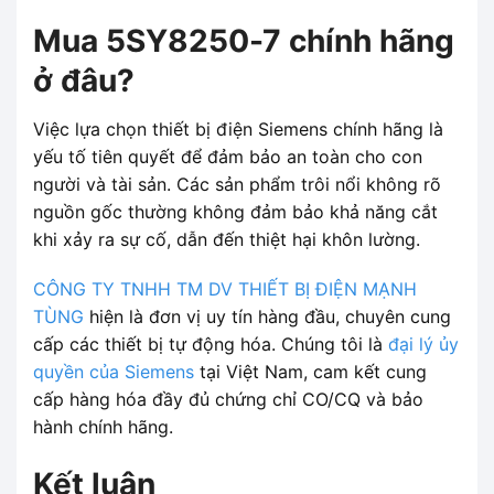
Mua 5SY8250-7 chính hãng
ở đâu?
Việc lựa chọn thiết bị điện Siemens chính hãng là
yếu tố tiên quyết để đảm bảo an toàn cho con
người và tài sản. Các sản phẩm trôi nổi không rõ
nguồn gốc thường không đảm bảo khả năng cắt
khi xảy ra sự cố, dẫn đến thiệt hại khôn lường.
CÔNG TY TNHH TM DV THIẾT BỊ ĐIỆN MẠNH
TÙNG
hiện là đơn vị uy tín hàng đầu, chuyên cung
cấp các thiết bị tự động hóa. Chúng tôi là
đại lý ủy
quyền của Siemens
tại Việt Nam, cam kết cung
cấp hàng hóa đầy đủ chứng chỉ CO/CQ và bảo
hành chính hãng.
Kết luận