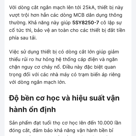
Với dòng cắt ngắn mạch lên tới 25kA, thiết bị này
vượt trội hơn hẳn các dòng MCB dân dụng thông
thường. Khả năng này giúp
5SY8250-7
cô lập sự
cố tức thì, bảo vệ an toàn cho các thiết bị đắt tiền
phía sau tải.
Việc sử dụng thiết bị có dòng cắt lớn giúp giảm
thiểu rủi ro hư hỏng hệ thống cáp điện và ngăn
chặn nguy cơ cháy nổ. Điều này đặc biệt quan
trọng đối với các nhà máy có trạm biến áp riêng
với dòng ngắn mạch lớn.
Độ bền cơ học và hiệu suất vận
hành ổn định
Sản phẩm đạt tuổi thọ cơ học lên đến 10.000 lần
đóng cắt, đảm bảo khả năng vận hành bền bỉ