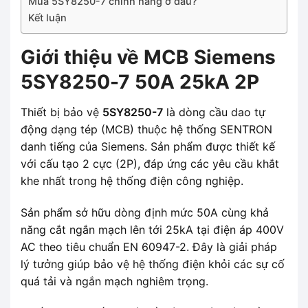
Mua 5SY8250-7 chính hãng ở đâu?
Kết luận
Giới thiệu về MCB Siemens
5SY8250-7 50A 25kA 2P
Thiết bị bảo vệ
5SY8250-7
là dòng cầu dao tự
động dạng tép (MCB) thuộc hệ thống SENTRON
danh tiếng của Siemens. Sản phẩm được thiết kế
với cấu tạo 2 cực (2P), đáp ứng các yêu cầu khắt
khe nhất trong hệ thống điện công nghiệp.
Sản phẩm sở hữu dòng định mức 50A cùng khả
năng cắt ngắn mạch lên tới 25kA tại điện áp 400V
AC theo tiêu chuẩn EN 60947-2. Đây là giải pháp
lý tưởng giúp bảo vệ hệ thống điện khỏi các sự cố
quá tải và ngắn mạch nghiêm trọng.