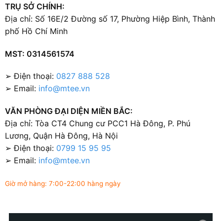
TRỤ SỞ CHÍNH:
Địa chỉ: Số 16E/2 Đường số 17, Phường Hiệp Bình, Thành
phố Hồ Chí Minh
MST: 0314561574
➢ Điện thoại:
0827 888 528
➢ Email:
info@mtee.vn
VĂN PHÒNG ĐẠI DIỆN MIỀN BẮC:
Địa chỉ: Tòa CT4 Chung cư PCC1 Hà Đông, P. Phú
Lương, Quận Hà Đông, Hà Nội
➢ Điện thoại:
0799 15 95 95
➢ Email:
info@mtee.vn
Giờ mở hàng: 7:00-22:00 hàng ngày