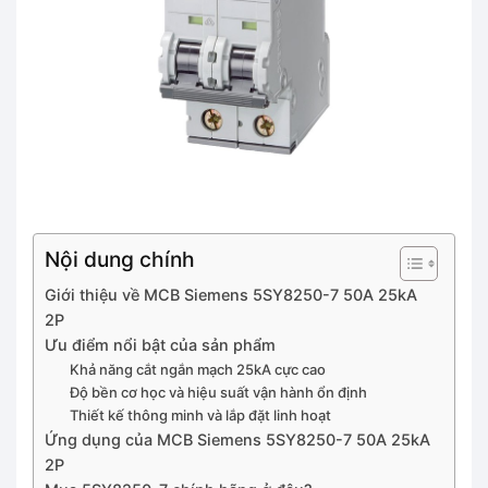
Nội dung chính
Giới thiệu về MCB Siemens 5SY8250-7 50A 25kA
2P
Ưu điểm nổi bật của sản phẩm
Khả năng cắt ngắn mạch 25kA cực cao
Độ bền cơ học và hiệu suất vận hành ổn định
Thiết kế thông minh và lắp đặt linh hoạt
Ứng dụng của MCB Siemens 5SY8250-7 50A 25kA
2P