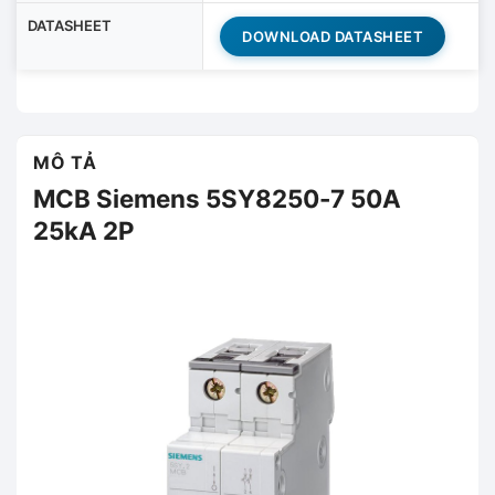
DATASHEET
DOWNLOAD DATASHEET
MÔ TẢ
MCB Siemens 5SY8250-7 50A
25kA 2P