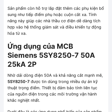
Sản phẩm còn hỗ trợ lắp đặt thêm các phụ kiện bổ
sung như tiếp điểm phụ hoặc cuộn cắt xa. Tính
năng này giúp các nhà thầu cơ điện dễ dàng tích
hợp vào hệ thống giám sát và điều khiển tự động
hóa từ xa.
Ứng dụng của MCB
Siemens 5SY8250-7 50A
25kA 2P
Nhờ dải dòng điện 50A và khả năng cắt mạnh mẽ,
5SY8250-7
được tin dùng trong nhiều dự án kỹ
thuật trọng điểm. Thiết bị đảm bảo tính liên tục
của nguồn điện trong các môi trường vận hành
khắc nghiệt nhất.
Dưới đây là các ứng dụng phổ biến của sản phẩm