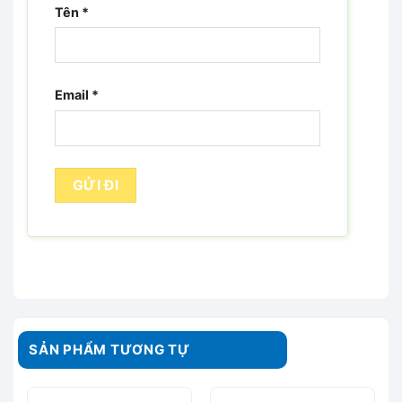
Tên
*
Email
*
SẢN PHẨM TƯƠNG TỰ