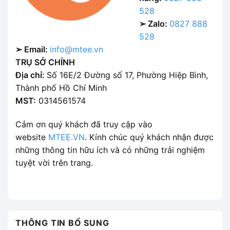
528
➢ Zalo:
0827 888
528
➢ Email:
info@mtee.vn
TRỤ SỞ CHÍNH
Địa chỉ:
Số 16E/2 Đường số 17, Phường Hiệp Bình,
Thành phố Hồ Chí Minh
MST:
0314561574
Cảm ơn quý khách đã truy cập vào
website
MTEE.VN
. Kính chúc quý khách nhận được
những thông tin hữu ích và có những trải nghiệm
tuyệt vời trên trang.
THÔNG TIN BỔ SUNG