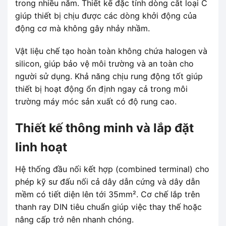
trong nhiều năm. Thiết kế đặc tính dòng cắt loại C
giúp thiết bị chịu được các dòng khởi động của
động cơ mà không gây nhảy nhầm.
Vật liệu chế tạo hoàn toàn không chứa halogen và
silicon, giúp bảo vệ môi trường và an toàn cho
người sử dụng. Khả năng chịu rung động tốt giúp
thiết bị hoạt động ổn định ngay cả trong môi
trường máy móc sản xuất có độ rung cao.
Thiết kế thông minh và lắp đặt
linh hoạt
Hệ thống đầu nối kết hợp (combined terminal) cho
phép kỹ sư đấu nối cả dây dẫn cứng và dây dẫn
mềm có tiết diện lên tới 35mm². Cơ chế lắp trên
thanh ray DIN tiêu chuẩn giúp việc thay thế hoặc
nâng cấp trở nên nhanh chóng.