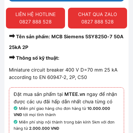
LIÊN HỆ HOTLINE
CHAT QUA ZALO
0827 888 528
0827 888 528
➡
Tên sản phẩm: MCB Siemens 5SY8250-7 50A
25kA 2P
➡
Thông số kỹ thuật:
Miniature circuit breaker 400 V D=70 mm 25 kA
according to EN 60947-2, 2P, C50
Đặt mua sản phẩm tại
MTEE.vn
ngay để nhận
được các ưu đãi hấp dẫn nhất chưa từng có
Miễn phí giao hàng cho đơn hàng từ
10.000.000
VNĐ
tới mọi tỉnh thành
Miễn phí ship nội thành trong bán kính 5km với đơn
hàng từ
2.000.000 VNĐ