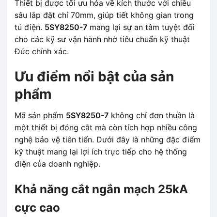
Thiết bị được tối ưu hóa về kích thước với chiều
sâu lắp đặt chỉ 70mm, giúp tiết không gian trong
tủ điện.
5SY8250-7
mang lại sự an tâm tuyệt đối
cho các kỹ sư vận hành nhờ tiêu chuẩn kỹ thuật
Đức chính xác.
Ưu điểm nổi bật của sản
phẩm
Mã sản phẩm
5SY8250-7
không chỉ đơn thuần là
một thiết bị đóng cắt mà còn tích hợp nhiều công
nghệ bảo vệ tiên tiến. Dưới đây là những đặc điểm
kỹ thuật mang lại lợi ích trực tiếp cho hệ thống
điện của doanh nghiệp.
Khả năng cắt ngắn mạch 25kA
cực cao