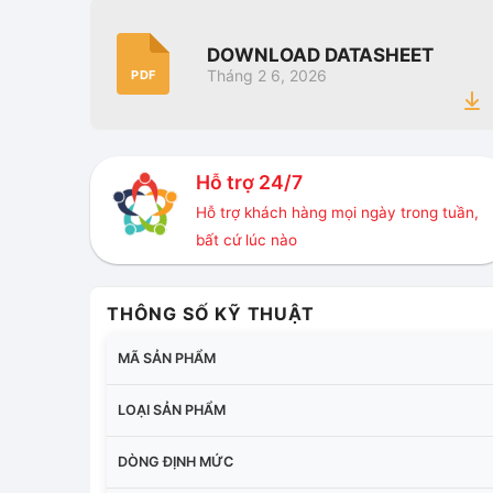
DOWNLOAD DATASHEET
Tháng 2 6, 2026
PDF
Hỗ trợ 24/7
Hỗ trợ khách hàng mọi ngày trong tuần,
bất cứ lúc nào
THÔNG SỐ KỸ THUẬT
MÃ SẢN PHẨM
LOẠI SẢN PHẨM
DÒNG ĐỊNH MỨC