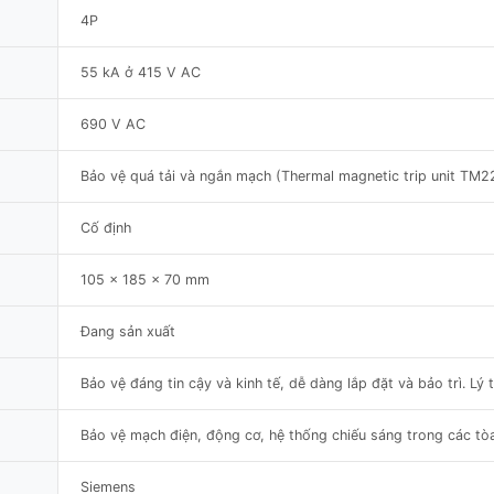
4P
55 kA ở 415 V AC
690 V AC
Bảo vệ quá tải và ngắn mạch (Thermal magnetic trip unit TM2
Cố định
105 x 185 x 70 mm
Đang sản xuất
Bảo vệ đáng tin cậy và kinh tế, dễ dàng lắp đặt và bảo trì. 
Bảo vệ mạch điện, động cơ, hệ thống chiếu sáng trong các tò
Siemens