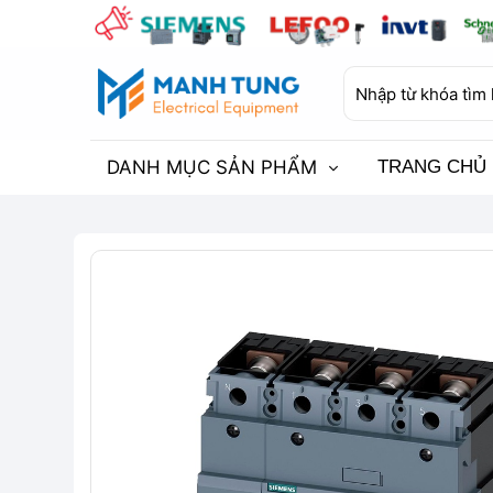
Bỏ
qua
nội
Tìm
dung
kiếm:
DANH MỤC SẢN PHẨM
TRANG CHỦ