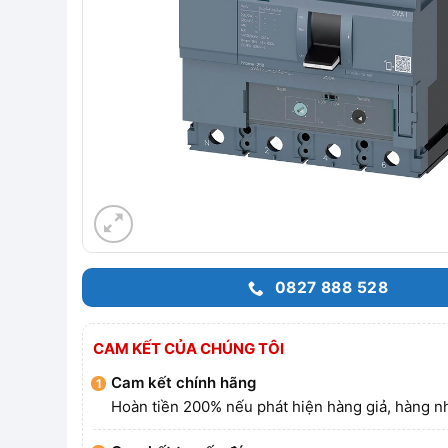
0827 888 528
CAM KẾT CỦA CHÚNG TÔI
Cam kết chính hãng
Hoàn tiền 200% nếu phát hiện hàng giả, hàng nh