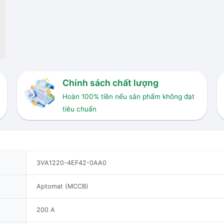
Chính sách chất lượng
Hoàn 100% tiền nếu sản phẩm không đạt
tiêu chuẩn
3VA1220-4EF42-0AA0
Aptomat (MCCB)
200 A