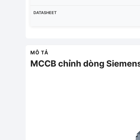
DATASHEET
MÔ TẢ
MCCB chỉnh dòng Sieme