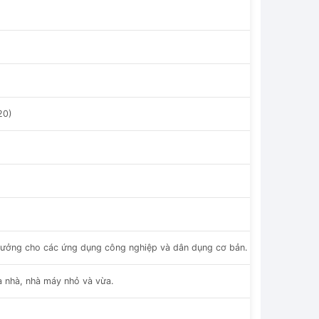
20)
Lý tưởng cho các ứng dụng công nghiệp và dân dụng cơ bản.
a nhà, nhà máy nhỏ và vừa.