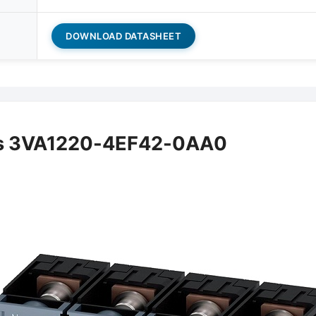
DOWNLOAD DATASHEET
ns 3VA1220-4EF42-0AA0