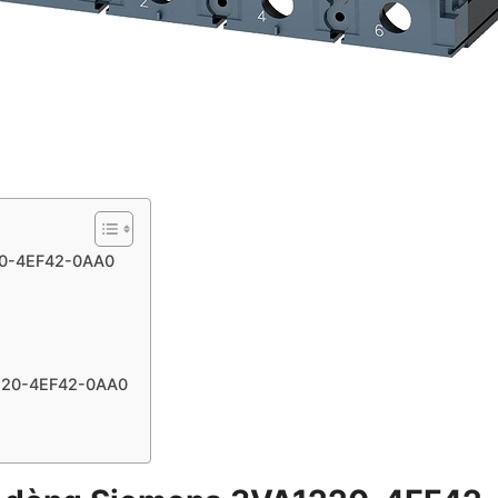
220-4EF42-0AA0
220-4EF42-0AA0