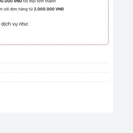
00.000 VNĐ
tới mọi tỉnh thành
km với đơn hàng từ
2.000.000 VNĐ
 dịch vụ như: