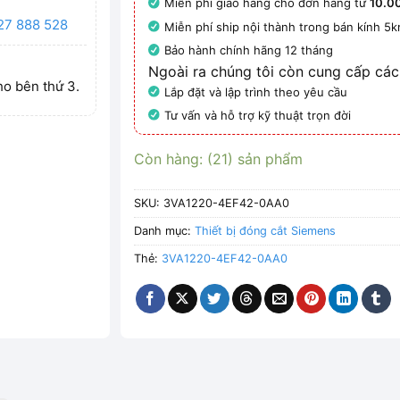
Miễn phí giao hàng cho đơn hàng từ
10.0
27 888 528
Miễn phí ship nội thành trong bán kính 5
Bảo hành chính hãng 12 tháng
Ngoài ra chúng tôi còn cung cấp các
ho bên thứ 3.
Lắp đặt và lập trình theo yêu cầu
Tư vấn và hỗ trợ kỹ thuật trọn đời
Còn hàng: (21) sản phẩm
SKU:
3VA1220-4EF42-0AA0
Danh mục:
Thiết bị đóng cắt Siemens
Thẻ:
3VA1220-4EF42-0AA0