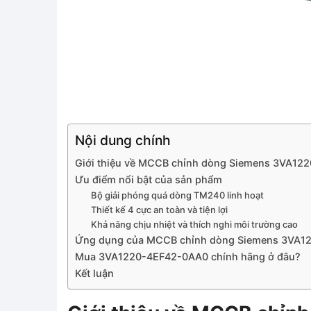
Nội dung chính
Giới thiệu về MCCB chỉnh dòng Siemens 3VA1
Ưu điểm nổi bật của sản phẩm
Bộ giải phóng quá dòng TM240 linh hoạt
Thiết kế 4 cực an toàn và tiện lợi
Khả năng chịu nhiệt và thích nghi môi trường cao
Ứng dụng của MCCB chỉnh dòng Siemens 3VA1
Mua 3VA1220-4EF42-0AA0 chính hãng ở đâu?
Kết luận