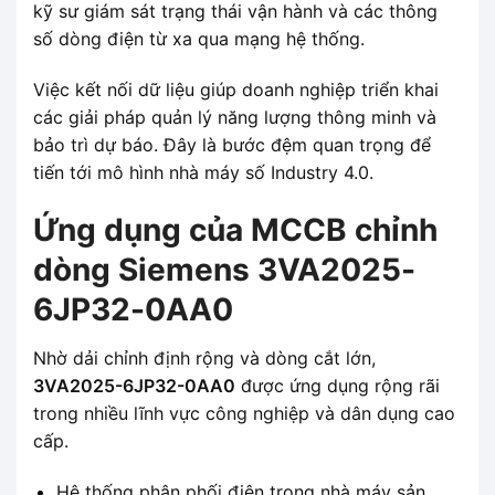
kỹ sư giám sát trạng thái vận hành và các thông
số dòng điện từ xa qua mạng hệ thống.
Việc kết nối dữ liệu giúp doanh nghiệp triển khai
các giải pháp quản lý năng lượng thông minh và
bảo trì dự báo. Đây là bước đệm quan trọng để
tiến tới mô hình nhà máy số Industry 4.0.
Ứng dụng của MCCB chỉnh
dòng Siemens 3VA2025-
6JP32-0AA0
Nhờ dải chỉnh định rộng và dòng cắt lớn,
3VA2025-6JP32-0AA0
được ứng dụng rộng rãi
trong nhiều lĩnh vực công nghiệp và dân dụng cao
cấp.
Hệ thống phân phối điện trong nhà máy sản