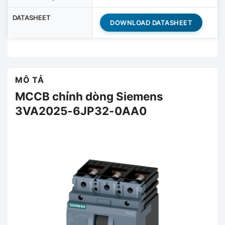
DATASHEET
DOWNLOAD DATASHEET
MÔ TẢ
MCCB chỉnh dòng Siemens
3VA2025-6JP32-0AA0