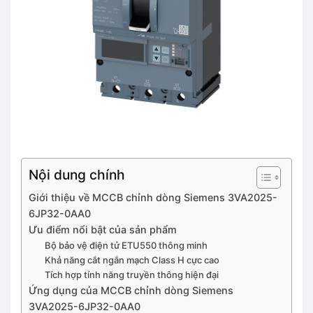
Nội dung chính
Giới thiệu về MCCB chỉnh dòng Siemens 3VA2025-
6JP32-0AA0
Ưu điểm nổi bật của sản phẩm
Bộ bảo vệ điện tử ETU550 thông minh
Khả năng cắt ngắn mạch Class H cực cao
Tích hợp tính năng truyền thông hiện đại
Ứng dụng của MCCB chỉnh dòng Siemens
3VA2025-6JP32-0AA0