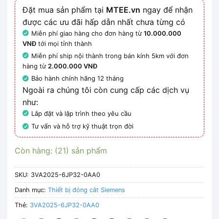
Đặt mua sản phẩm tại
MTEE.vn
ngay để nhận
được các ưu đãi hấp dẫn nhất chưa từng có
Miễn phí giao hàng cho đơn hàng từ
10.000.000
VNĐ
tới mọi tỉnh thành
Miễn phí ship nội thành trong bán kính 5km với đơn
hàng từ
2.000.000 VNĐ
Bảo hành chính hãng 12 tháng
Ngoài ra chúng tôi còn cung cấp các dịch vụ
như:
Lắp đặt và lập trình theo yêu cầu
Tư vấn và hỗ trợ kỹ thuật trọn đời
Còn hàng: (21) sản phẩm
SKU:
3VA2025-6JP32-0AA0
Danh mục:
Thiết bị đóng cắt Siemens
Thẻ:
3VA2025-6JP32-0AA0