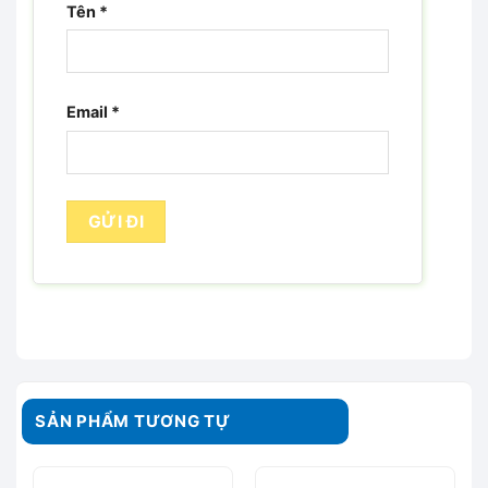
Tên
*
Email
*
SẢN PHẨM TƯƠNG TỰ