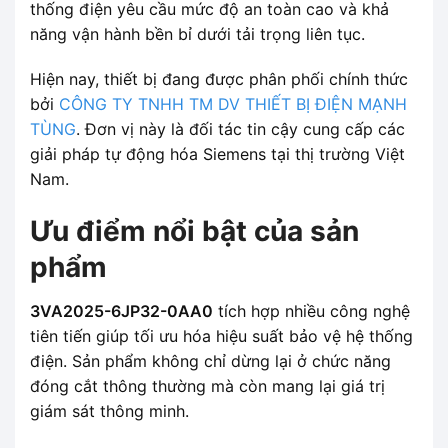
thống điện yêu cầu mức độ an toàn cao và khả
năng vận hành bền bỉ dưới tải trọng liên tục.
Hiện nay, thiết bị đang được phân phối chính thức
bởi
CÔNG TY TNHH TM DV THIẾT BỊ ĐIỆN MẠNH
TÙNG
. Đơn vị này là đối tác tin cậy cung cấp các
giải pháp tự động hóa Siemens tại thị trường Việt
Nam.
Ưu điểm nổi bật của sản
phẩm
3VA2025-6JP32-0AA0
tích hợp nhiều công nghệ
tiên tiến giúp tối ưu hóa hiệu suất bảo vệ hệ thống
điện. Sản phẩm không chỉ dừng lại ở chức năng
đóng cắt thông thường mà còn mang lại giá trị
giám sát thông minh.