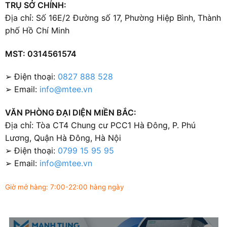
TRỤ SỞ CHÍNH:
Địa chỉ: Số 16E/2 Đường số 17, Phường Hiệp Bình, Thành
phố Hồ Chí Minh
MST: 0314561574
➢ Điện thoại:
0827 888 528
➢ Email:
info@mtee.vn
VĂN PHÒNG ĐẠI DIỆN MIỀN BẮC:
Địa chỉ: Tòa CT4 Chung cư PCC1 Hà Đông, P. Phú
Lương, Quận Hà Đông, Hà Nội
➢ Điện thoại:
0799 15 95 95
➢ Email:
info@mtee.vn
Giờ mở hàng: 7:00-22:00 hàng ngày