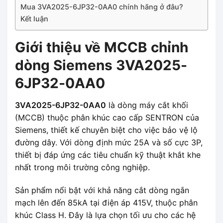
Mua 3VA2025-6JP32-0AA0 chính hãng ở đâu?
Kết luận
Giới thiệu về MCCB chỉnh
dòng Siemens 3VA2025-
6JP32-0AA0
3VA2025-6JP32-0AA0
là dòng máy cắt khối
(MCCB) thuộc phân khúc cao cấp SENTRON của
Siemens, thiết kế chuyên biệt cho việc bảo vệ lộ
đường dây. Với dòng định mức 25A và số cực 3P,
thiết bị đáp ứng các tiêu chuẩn kỹ thuật khắt khe
nhất trong môi trường công nghiệp.
Sản phẩm nổi bật với khả năng cắt dòng ngắn
mạch lên đến 85kA tại điện áp 415V, thuộc phân
khúc Class H. Đây là lựa chọn tối ưu cho các hệ