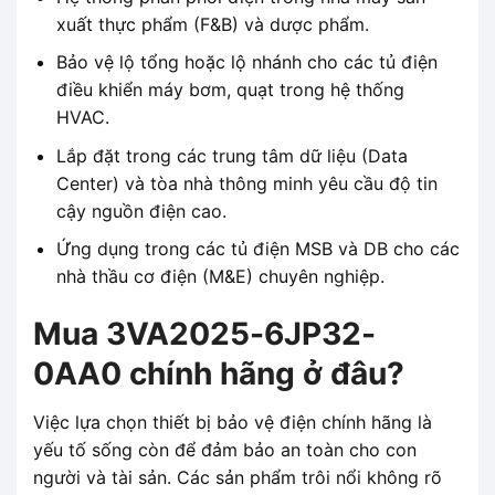
xuất thực phẩm (F&B) và dược phẩm.
Bảo vệ lộ tổng hoặc lộ nhánh cho các tủ điện
điều khiển máy bơm, quạt trong hệ thống
HVAC.
Lắp đặt trong các trung tâm dữ liệu (Data
Center) và tòa nhà thông minh yêu cầu độ tin
cậy nguồn điện cao.
Ứng dụng trong các tủ điện MSB và DB cho các
nhà thầu cơ điện (M&E) chuyên nghiệp.
Mua 3VA2025-6JP32-
0AA0 chính hãng ở đâu?
Việc lựa chọn thiết bị bảo vệ điện chính hãng là
yếu tố sống còn để đảm bảo an toàn cho con
người và tài sản. Các sản phẩm trôi nổi không rõ