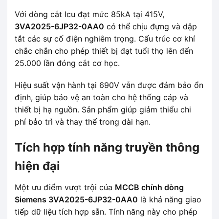
Với dòng cắt Icu đạt mức 85kA tại 415V,
3VA2025-6JP32-0AA0
có thể chịu đựng và dập
tắt các sự cố điện nghiêm trọng. Cấu trúc cơ khí
chắc chắn cho phép thiết bị đạt tuổi thọ lên đến
25.000 lần đóng cắt cơ học.
Hiệu suất vận hành tại 690V vẫn được đảm bảo ổn
định, giúp bảo vệ an toàn cho hệ thống cáp và
thiết bị hạ nguồn. Sản phẩm giúp giảm thiểu chi
phí bảo trì và thay thế trong dài hạn.
Tích hợp tính năng truyền thông
hiện đại
Một ưu điểm vượt trội của
MCCB chỉnh dòng
Siemens 3VA2025-6JP32-0AA0
là khả năng giao
tiếp dữ liệu tích hợp sẵn. Tính năng này cho phép