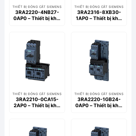
THIẾT BỊ ĐÓNG CẮT SIEMENS
THIẾT BỊ ĐÓNG CẮT SIEMENS
3RA2220-4NB27-
3RA2316-8XB30-
0AP0 – Thiết bị khởi
1AP0 – Thiết bị khởi
động động cơ
động động cơ
Siemems
Siemems
THIẾT BỊ ĐÓNG CẮT SIEMENS
THIẾT BỊ ĐÓNG CẮT SIEMENS
3RA2210-0CA15-
3RA2220-1GB24-
2AP0 – Thiết bị khởi
0AP0 – Thiết bị khởi
động động cơ
động động cơ
Siemems
Siemems