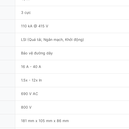
3 cực
110 kA @ 415 V
LSI (Quá tải, Ngắn mạch, Khởi động)
Bảo vệ đường dây
16 A - 40 A
1.5x - 12x In
690 V AC
800 V
181 mm x 105 mm x 86 mm