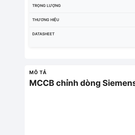
TRỌNG LƯỢNG
THƯƠNG HIỆU
DATASHEET
MÔ TẢ
MCCB chỉnh dòng Sieme