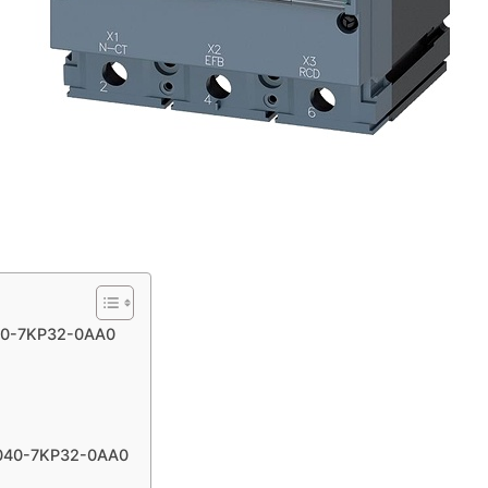
040-7KP32-0AA0
2040-7KP32-0AA0