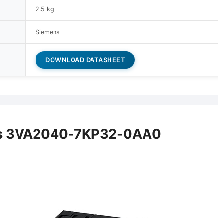
2.5 kg
Siemens
DOWNLOAD DATASHEET
ns 3VA2040-7KP32-0AA0