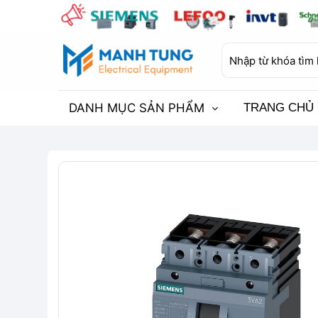
Bỏ
qua
nội
Tìm
dung
kiếm:
DANH MỤC SẢN PHẨM
TRANG CHỦ