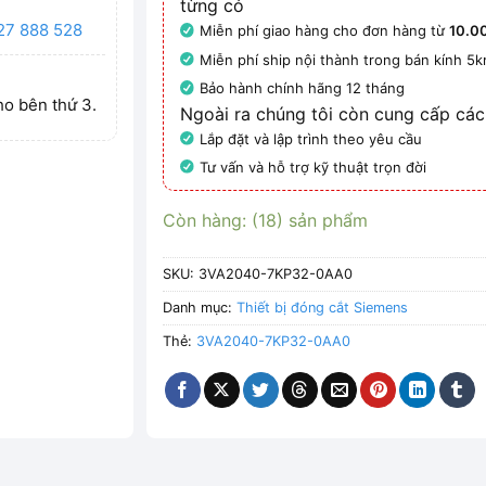
từng có
27 888 528
Miễn phí giao hàng cho đơn hàng từ
10.0
Miễn phí ship nội thành trong bán kính 5
Bảo hành chính hãng 12 tháng
ho bên thứ 3.
Ngoài ra chúng tôi còn cung cấp các
Lắp đặt và lập trình theo yêu cầu
Tư vấn và hỗ trợ kỹ thuật trọn đời
Còn hàng: (18) sản phẩm
SKU:
3VA2040-7KP32-0AA0
Danh mục:
Thiết bị đóng cắt Siemens
Thẻ:
3VA2040-7KP32-0AA0