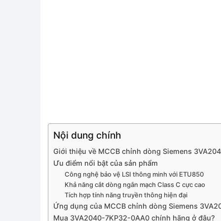
Nội dung chính
Giới thiệu về MCCB chỉnh dòng Siemens 3VA2
Ưu điểm nổi bật của sản phẩm
Công nghệ bảo vệ LSI thông minh với ETU850
Khả năng cắt dòng ngắn mạch Class C cực cao
Tích hợp tính năng truyền thông hiện đại
Ứng dụng của MCCB chỉnh dòng Siemens 3VA
Mua 3VA2040-7KP32-0AA0 chính hãng ở đâu?