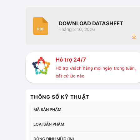
DOWNLOAD DATASHEET
Tháng 2 10, 2026
PDF
Hỗ trợ 24/7
Hỗ trợ khách hàng mọi ngày trong tuần,
bất cứ lúc nào
THÔNG SỐ KỸ THUẬT
MÃ SẢN PHẨM
LOẠI SẢN PHẨM
DÒNG ĐỊNH MỨC (IN)