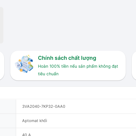
Chính sách chất lượng
Hoàn 100% tiền nếu sản phẩm không đạt
tiêu chuẩn
3VA2040-7KP32-0AA0
Aptomat khối
40 A