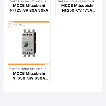
THIẾT BỊ ĐÓNG CẮT MITSUBISHI
THIẾT BỊ ĐÓNG CẮT MITSUBISHI
MCCB Mitsubishi
MCCB Mitsubishi
NF125-SV 20A 30kA
NF250-CV 175A
25kA
THIẾT BỊ ĐÓNG CẮT MITSUBISHI
MCCB Mitsubishi
NF630-SW 630A
50kA