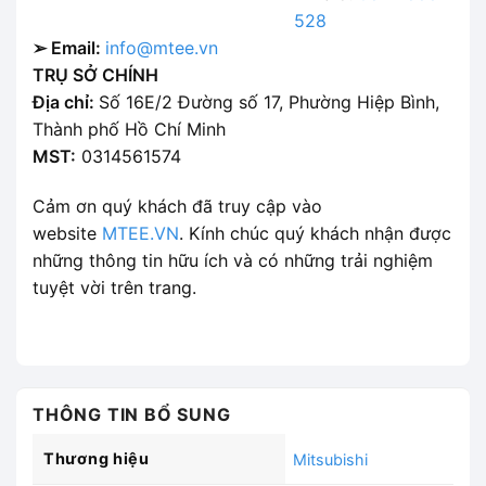
528
➢ Email:
info@mtee.vn
TRỤ SỞ CHÍNH
Địa chỉ:
Số 16E/2 Đường số 17, Phường Hiệp Bình,
Thành phố Hồ Chí Minh
MST:
0314561574
Cảm ơn quý khách đã truy cập vào
website
MTEE.VN
. Kính chúc quý khách nhận được
những thông tin hữu ích và có những trải nghiệm
tuyệt vời trên trang.
THÔNG TIN BỔ SUNG
Thương hiệu
Mitsubishi