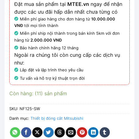
Đặt mua sản phẩm tại
MTEE.vn
ngay để nhận
được các ưu đãi hấp dẫn nhất chưa từng có
Miễn phí giao hàng cho đơn hàng từ
10.000.000
VNĐ
tới mọi tỉnh thành
Miễn phí ship nội thành trong bán kính 5km với đơn
hàng từ
2.000.000 VNĐ
Bảo hành chính hãng 12 tháng
Ngoài ra chúng tôi còn cung cấp các dịch vụ
như:
Lắp đặt và lập trình theo yêu cầu
Tư vấn và hỗ trợ kỹ thuật trọn đời
Còn hàng: (11) sản phẩm
SKU:
NF125-SW
Danh mục:
Thiết bị đóng cắt Mitsubishi