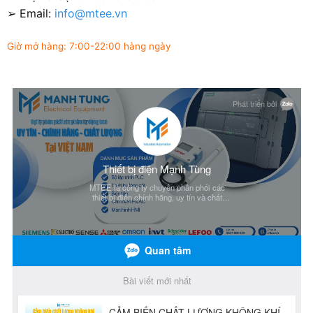
➢ Email:
info@mtee.vn
Giờ mở hàng: 7:00-22:00 hàng ngày