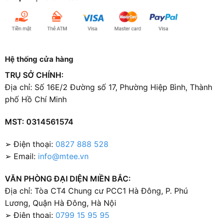
Hệ thống cửa hàng
TRỤ SỞ CHÍNH:
Địa chỉ: Số 16E/2 Đường số 17, Phường Hiệp Bình, Thành
phố Hồ Chí Minh
MST: 0314561574
➢ Điện thoại:
0827 888 528
➢ Email:
info@mtee.vn
VĂN PHÒNG ĐẠI DIỆN MIỀN BẮC:
Địa chỉ: Tòa CT4 Chung cư PCC1 Hà Đông, P. Phú
Lương, Quận Hà Đông, Hà Nội
➢ Điện thoại:
0799 15 95 95