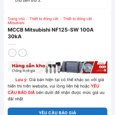
cho bên thứ 3.
Trang chủ
Thiết bị đóng cắt
Thiết bị đóng cắt
/
/
Mitsubishi
MCCB Mitsubishi NF125-SW 100A
30kA
Lưu ý:
Giá bán hiện tại có thể khác so với giá
hiển thị trên website, vui lòng liên hệ hoặc
YÊU
CẦU BÁO GIÁ
bên dưới để nhận được mức giá ưu
đãi nhất
YÊU CẦU BÁO GIÁ