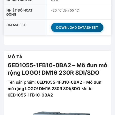
NHIỆT ĐỘ HOẠT
-20 °C đến 55 °C
ĐỘNG
DATASHEET
DOWNLOAD DATASHEET
MÔ TẢ
6ED1055-1FB10-0BA2 – Mô đun mở
rộng LOGO! DM16 230R 8DI/8DO
Tên sản phẩm:
6ED1055-1FB10-0BA2 – Mô đun
mở rộng LOGO! DM16 230R 8DI/8DO
Model:
6ED1055-1FB10-0BA2