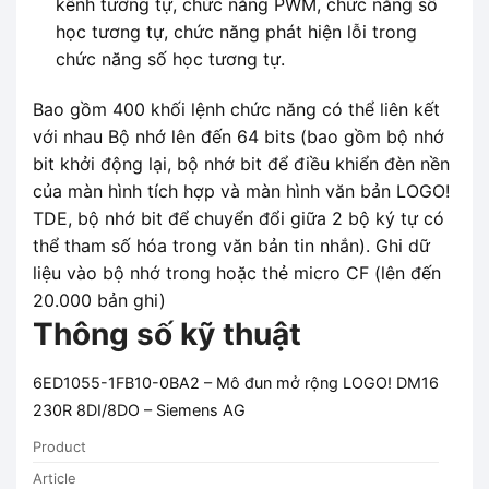
kênh tương tự, chức năng PWM, chức năng số
học tương tự, chức năng phát hiện lỗi trong
chức năng số học tương tự.
Bao gồm 400 khối lệnh chức năng có thể liên kết
với nhau Bộ nhớ lên đến 64 bits (bao gồm bộ nhớ
bit khởi động lại, bộ nhớ bit để điều khiển đèn nền
của màn hình tích hợp và màn hình văn bản LOGO!
TDE, bộ nhớ bit để chuyển đổi giữa 2 bộ ký tự có
thể tham số hóa trong văn bản tin nhắn). Ghi dữ
liệu vào bộ nhớ trong hoặc thẻ micro CF (lên đến
20.000 bản ghi)
Thông số kỹ thuật
6ED1055-1FB10-0BA2 – Mô đun mở rộng LOGO! DM16
230R 8DI/8DO – Siemens AG
Product
Article