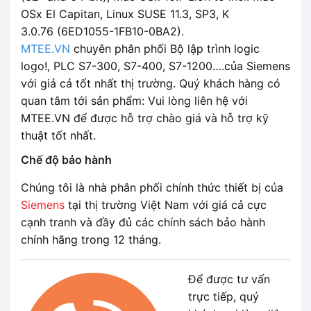
OSx El Capitan, Linux SUSE 11.3, SP3, K
3.0.76 (6ED1055-1FB10-0BA2).
MTEE.VN
chuyên phân phối Bộ lập trình logic
logo!, PLC S7-300, S7-400, S7-1200….của Siemens
với giả cả tốt nhất thị trường. Quý khách hàng có
quan tâm tới sản phẩm: Vui lòng liên hệ với
MTEE.VN để được hỗ trợ chào giá và hỗ trợ kỹ
thuật tốt nhất.
Chế độ bảo hành
Chúng tôi là nhà phân phối chính thức thiết bị của
Siemens
tại thị trường Việt Nam với giá cả cực
cạnh tranh và đầy đủ các chính sách bảo hành
chính hãng trong 12 tháng.
Để được tư vấn
trực tiếp, quý