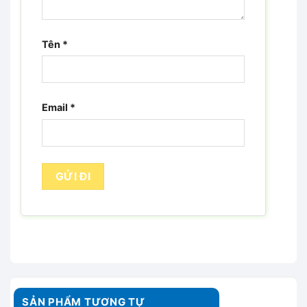
Tên
*
Email
*
SẢN PHẨM TƯƠNG TỰ