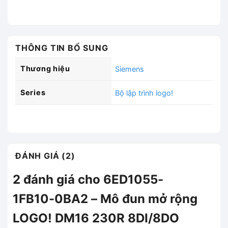
THÔNG TIN BỔ SUNG
Thương hiệu
Siemens
Series
Bộ lập trình logo!
ĐÁNH GIÁ (2)
2 đánh giá cho
6ED1055-
1FB10-0BA2 – Mô đun mở rộng
LOGO! DM16 230R 8DI/8DO