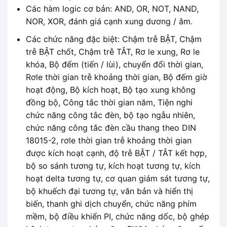
Các hàm logic cơ bản: AND, OR, NOT, NAND,
NOR, XOR, đánh giá cạnh xung dương / âm.
Các chức năng đặc biệt: Chậm trễ BẬT, Chậm
trễ BẬT chốt, Chậm trễ TẮT, Rơ le xung, Rơ le
khóa, Bộ đếm (tiến / lùi), chuyển đổi thời gian,
Rơle thời gian trễ khoảng thời gian, Bộ đếm giờ
hoạt động, Bộ kích hoạt, Bộ tạo xung không
đồng bộ, Công tắc thời gian năm, Tiện nghi
chức năng công tắc đèn, bộ tạo ngẫu nhiên,
chức năng công tắc đèn cầu thang theo DIN
18015-2, rơle thời gian trễ khoảng thời gian
được kích hoạt cạnh, độ trễ BẬT / TẮT kết hợp,
bộ so sánh tương tự, kích hoạt tương tự, kích
hoạt delta tương tự, cơ quan giám sát tương tự,
bộ khuếch đại tương tự, văn bản và hiển thị
biến, thanh ghi dịch chuyển, chức năng phím
mềm, bộ điều khiển PI, chức năng dốc, bộ ghép