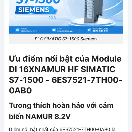
PLC SIMATIC S7-1500 SIemens
Ưu điểm nổi bật của Module
DI 16XNAMUR HF SIMATIC
S7-1500 - 6ES7521-7TH00-
0AB0
Tương thích hoàn hảo với cảm
biến NAMUR 8.2V
Điểm nổi bật nhất của 6ES7521-7TH00-0AB0 là