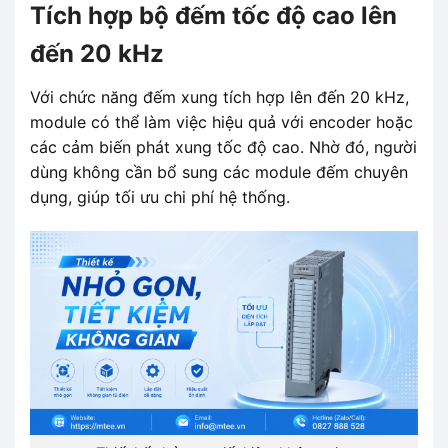
Tích hợp bộ đếm tốc độ cao lên
đến 20 kHz
Với chức năng đếm xung tích hợp lên đến 20 kHz,
module có thể làm việc hiệu quả với encoder hoặc
các cảm biến phát xung tốc độ cao. Nhờ đó, người
dùng không cần bổ sung các module đếm chuyên
dụng, giúp tối ưu chi phí hệ thống.