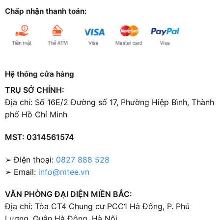
Chấp nhận thanh toán:
Hệ thống cửa hàng
TRỤ SỞ CHÍNH:
Địa chỉ: Số 16E/2 Đường số 17, Phường Hiệp Bình, Thành
phố Hồ Chí Minh
MST: 0314561574
➢ Điện thoại:
0827 888 528
➢ Email:
info@mtee.vn
VĂN PHÒNG ĐẠI DIỆN MIỀN BẮC:
Địa chỉ: Tòa CT4 Chung cư PCC1 Hà Đông, P. Phú
Lương, Quận Hà Đông, Hà Nội