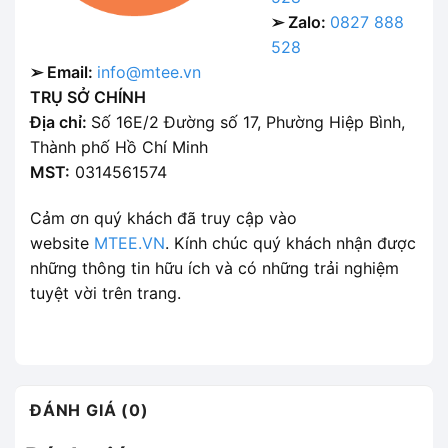
➢ Zalo:
0827 888
528
➢ Email:
info@mtee.vn
TRỤ SỞ CHÍNH
Địa chỉ:
Số 16E/2 Đường số 17, Phường Hiệp Bình,
Thành phố Hồ Chí Minh
MST:
0314561574
Cảm ơn quý khách đã truy cập vào
website
MTEE.VN
. Kính chúc quý khách nhận được
những thông tin hữu ích và có những trải nghiệm
tuyệt vời trên trang.
ĐÁNH GIÁ (0)