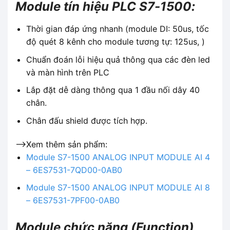
Module tín hiệu PLC S7-1500:
Thời gian đáp ứng nhanh (module DI: 50us, tốc
độ quét 8 kênh cho module tương tự: 125us, )
Chuẩn đoán lỗi hiệu quả thông qua các đèn led
và màn hình trên PLC
Lắp đặt dễ dàng thông qua 1 đầu nối dây 40
chân.
Chân đấu shield được tích hợp.
-->Xem thêm sản phẩm:
Module S7-1500 ANALOG INPUT MODULE AI 4
– 6ES7531-7QD00-0AB0
Module S7-1500 ANALOG INPUT MODULE AI 8
– 6ES7531-7PF00-0AB0
Module chức năng (Function)