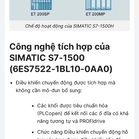
Chế độ hoạt động của SIMATIC S7-1500H
Công nghệ tích hợp của
SIMATIC S7-1500
(6ES7522-1BL10-0AA0)
Điều khiển chuyển động được tích hợp mà
không cần mô-đun bổ sung:
Các khối được tiêu chuẩn hóa
(PLCopen) để kết nối các ổ đĩa có khả
năng tương tự và PROFIdrive
Chức năng Điều khiển chuyển động hỗ