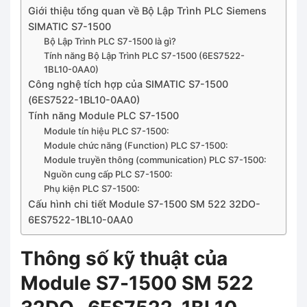
Giới thiệu tổng quan về Bộ Lập Trình PLC Siemens
SIMATIC S7-1500
Bộ Lập Trình PLC S7-1500 là gì?
Tính năng Bộ Lập Trình PLC S7-1500 (6ES7522-
1BL10-0AA0)
Công nghệ tích hợp của SIMATIC S7-1500
(6ES7522-1BL10-0AA0)
Tính năng Module PLC S7-1500
Module tín hiệu PLC S7-1500:
Module chức năng (Function) PLC S7-1500:
Module truyền thông (communication) PLC S7-1500:
Nguồn cung cấp PLC S7-1500:
Phụ kiện PLC S7-1500:
Cấu hình chi tiết Module S7-1500 SM 522 32DO-
6ES7522-1BL10-0AA0
Thông số kỹ thuật của
Module S7-1500 SM 522