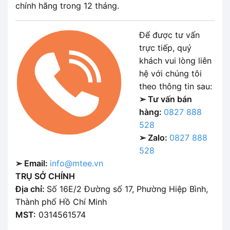
chính hãng trong 12 tháng.
Để được tư vấn
trực tiếp, quý
khách vui lòng liên
hệ với chúng tôi
theo thông tin sau:
➢ Tư vấn bán
hàng:
0827 888
528
➢ Zalo:
0827 888
528
➢ Email:
info@mtee.vn
TRỤ SỞ CHÍNH
Địa chỉ:
Số 16E/2 Đường số 17, Phường Hiệp Bình,
Thành phố Hồ Chí Minh
MST:
0314561574