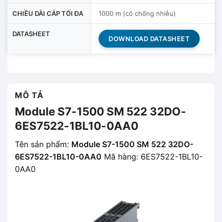
CHIỀU DÀI CÁP TỐI ĐA
1000 m (có chống nhiễu)
DATASHEET
DOWNLOAD DATASHEET
MÔ TẢ
Module S7-1500 SM 522 32DO-
6ES7522-1BL10-0AA0
Tên sản phẩm:
Module S7-1500 SM 522 32DO-
6ES7522-1BL10-0AA0
Mã hàng: 6ES7522-1BL10-
0AA0