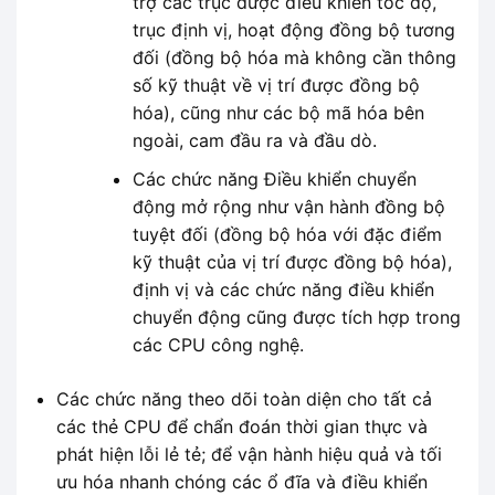
trợ các trục được điều khiển tốc độ,
trục định vị, hoạt động đồng bộ tương
đối (đồng bộ hóa mà không cần thông
số kỹ thuật về vị trí được đồng bộ
hóa), cũng như các bộ mã hóa bên
ngoài, cam đầu ra và đầu dò.
Các chức năng Điều khiển chuyển
động mở rộng như vận hành đồng bộ
tuyệt đối (đồng bộ hóa với đặc điểm
kỹ thuật của vị trí được đồng bộ hóa),
định vị và các chức năng điều khiển
chuyển động cũng được tích hợp trong
các CPU công nghệ.
Các chức năng theo dõi toàn diện cho tất cả
các thẻ CPU để chẩn đoán thời gian thực và
phát hiện lỗi lẻ tẻ; để vận hành hiệu quả và tối
ưu hóa nhanh chóng các ổ đĩa và điều khiển