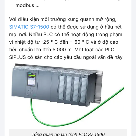
modbus …
Với điều kiện môi trường xung quanh mở rộng,
SIMATIC S7-1500
có thể được sử dụng ở hầu hết
mọi nơi. Nhiều PLC có thể hoạt động trong phạm
vi nhiệt độ từ -25 ° C đến + 60 ° C và ở độ cao
tiêu chuẩn lên đến 5.000 m. Một loạt các PLC
SIPLUS có sẵn cho các yêu cầu ngoài vấn đề này.
Tổng quan bộ lập trình PLC S7 1500