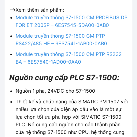
-->Xem thêm sản phẩm:
Module truyền thông S7-1500 CM PROFIBUS DP
FOR ET 200SP – 6ES7545-5DA00-0AB0
Module truyền thông S7-1500 CM PTP
RS422/485 HF – 6ES7541-1AB00-0AB0
Module truyền thông S7-1500 CM PTP RS232
BA – 6ES7540-1AD00-0AA0
Nguồn cung cấp PLC S7-1500:
Nguồn 1 pha, 24VDC cho S7-1500
Thiết kế và chức năng của SIMATIC PM 1507 với
nhiều lựa chọn của điện áp đầu vào là một sự
lựa chọn tối ưu phù hợp với SIMATIC S7-1500
PLC. Nó cung cấp nguồn cho các thành phần
của hệ thống S7-1500 như CPU, hệ thống cung