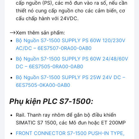
cấp nguồn (PS), các mô đun vào ra số, nếu cần
thiết nó cung cấp nguồn cho các cảm biến, cơ
cấu chấp hành với 24VDC.
-->Xem thêm sản phẩm:
Bộ Nguồn S7-1500 SUPPLY PS 60W 120/230V
AC/DC – 6ES7507-0RA00-0AB0
Bộ Nguồn S7-1500 SUPPLY PS 60W 24/48/60V
DC – 6ES7505-0RA00-0AB0
Bộ Nguồn S7-1500 SUPPLY PS 25W 24V DC –
6ES7505-0KA00-0AB0
Phụ kiện PLC S7-1500:
Rail. Thanh ray nhôm để gắn bộ điều khiển
SIMATIC S7 1500, các Mô đun hoặc ET 200MP
FRONT CONNECTOR S7-1500 PUSH-IN TYPE,