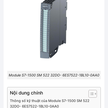
Module S7-1500 SM 522 32DO- 6ES7522-1BL10-0AA0
Nội dung chính
Thông số kỹ thuật của Module S7-1500 SM 522
32DO- 6ES7522-1BL10-0AA0