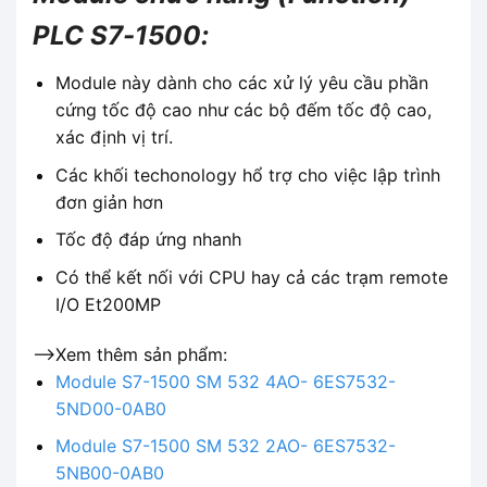
PLC S7-1500:
Module này dành cho các xử lý yêu cầu phần
cứng tốc độ cao như các bộ đếm tốc độ cao,
xác định vị trí.
Các khối techonology hổ trợ cho việc lập trình
đơn giản hơn
Tốc độ đáp ứng nhanh
Có thể kết nối với CPU hay cả các trạm remote
I/O Et200MP
-->Xem thêm sản phẩm:
Module S7-1500 SM 532 4AO- 6ES7532-
5ND00-0AB0
Module S7-1500 SM 532 2AO- 6ES7532-
5NB00-0AB0