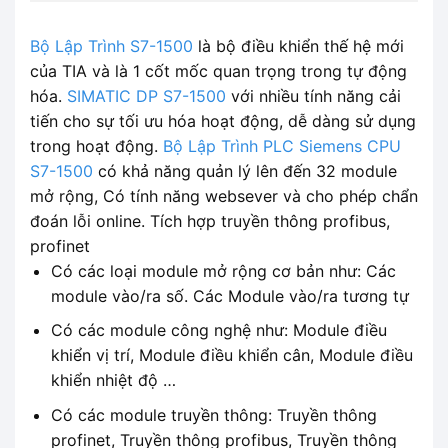
Bộ Lập Trình S7-1500
là bộ điều khiển thế hệ mới
của TIA và là 1 cốt mốc quan trọng trong tự động
hóa.
SIMATIC DP S7-1500
với nhiều tính năng cải
tiến cho sự tối ưu hóa hoạt động, dễ dàng sử dụng
trong hoạt động.
Bộ Lập Trình PLC Siemens CPU
S7-1500
có khả năng quản lý lên đến 32 module
mở rộng, Có tính năng websever và cho phép chẩn
đoán lỗi online. Tích hợp truyền thông profibus,
profinet
Có các loại module mở rộng cơ bản như: Các
module vào/ra số. Các Module vào/ra tương tự
Có các module công nghệ như: Module điều
khiển vị trí, Module điều khiển cân, Module điều
khiển nhiệt độ …
Có các module truyền thông: Truyền thông
profinet, Truyền thông profibus, Truyền thông