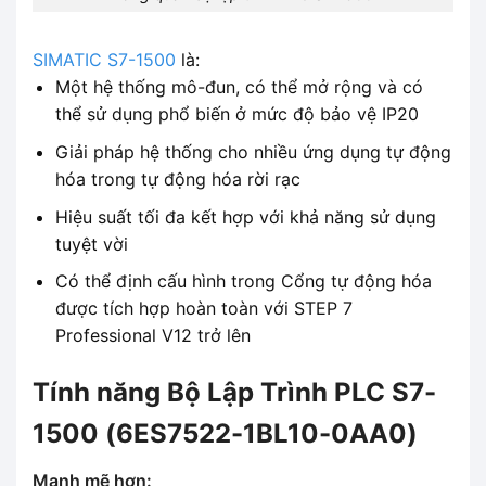
SIMATIC S7-1500
là:
Một hệ thống mô-đun, có thể mở rộng và có
thể sử dụng phổ biến ở mức độ bảo vệ IP20
Giải pháp hệ thống cho nhiều ứng dụng tự động
hóa trong tự động hóa rời rạc
Hiệu suất tối đa kết hợp với khả năng sử dụng
tuyệt vời
Có thể định cấu hình trong Cổng tự động hóa
được tích hợp hoàn toàn với STEP 7
Professional V12 trở lên
Tính năng Bộ Lập Trình PLC S7-
1500 (6ES7522-1BL10-0AA0)
Mạnh mẽ hơn: