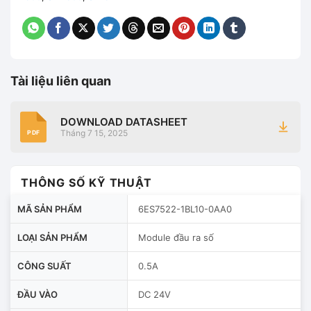
Tài liệu liên quan
DOWNLOAD DATASHEET
Tháng 7 15, 2025
PDF
THÔNG SỐ KỸ THUẬT
MÃ SẢN PHẨM
6ES7522-1BL10-0AA0
LOẠI SẢN PHẨM
Module đầu ra số
CÔNG SUẤT
0.5A
ĐẦU VÀO
DC 24V