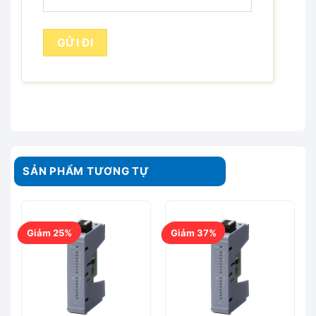
SẢN PHẨM TƯƠNG TỰ
Giảm 25%
Giảm 37%