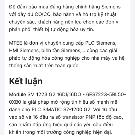
Để đảm bảo mua đúng hàng chính hãng Siemens
với đầy đủ CO/CQ, bảo hành và hỗ trợ kỹ thuật
chuyên sâu, khách hàng nên lựa chọn các đơn vị
phân phối thiết bị tự động hóa uy tín.
MTEE là đơn vị chuyên cung cấp PLC Siemens,
HMI Siemens, biến tần Siemens,… cùng các giải
pháp tự động hóa công nghiệp cho nhà máy và hệ
thống sản xuất trên toàn quốc.
Kết luận
Module SM 1223 G2 16DI/16DO - 6ES7223-5BL50-
0XB0 là giải pháp mở rộng tín hiệu số mạnh mẽ
dành cho PLC SIMATIC S7-1200 G2. Với 16 đầu
vào số và 16 đầu ra số transistor PNP tốc độ cao,
sản phẩm đáp ứng hiệu quả các yêu cầu điều
khiển trong môi trường công nghiệp hiện đại.