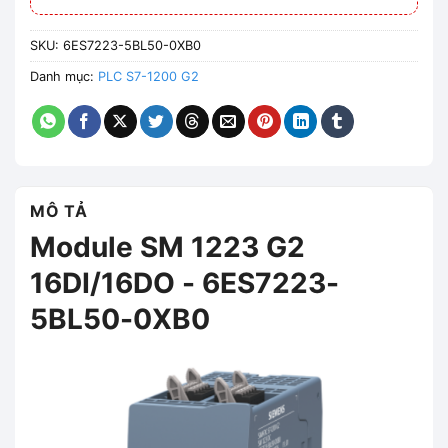
SKU:
6ES7223-5BL50-0XB0
Danh mục:
PLC S7-1200 G2
MÔ TẢ
Module SM 1223 G2
16DI/16DO - 6ES7223-
5BL50-0XB0