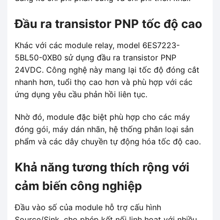
Đầu ra transistor PNP tốc độ cao
Khác với các module relay, model 6ES7223-
5BL50-0XB0 sử dụng đầu ra transistor PNP
24VDC. Công nghệ này mang lại tốc độ đóng cắt
nhanh hơn, tuổi thọ cao hơn và phù hợp với các
ứng dụng yêu cầu phản hồi liên tục.
Nhờ đó, module đặc biệt phù hợp cho các máy
đóng gói, máy dán nhãn, hệ thống phân loại sản
phẩm và các dây chuyền tự động hóa tốc độ cao.
Khả năng tương thích rộng với
cảm biến công nghiệp
Đầu vào số của module hỗ trợ cấu hình
Source/Sink, cho phép kết nối linh hoạt với nhiều