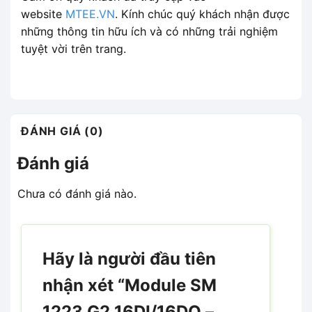
website
MTEE.VN
. Kính chúc quý khách nhận được
những thông tin hữu ích và có những trải nghiệm
tuyệt vời trên trang.
ĐÁNH GIÁ (0)
Đánh giá
Chưa có đánh giá nào.
Hãy là người đầu tiên
nhận xét “Module SM
1223 G2 16DI/16DO –