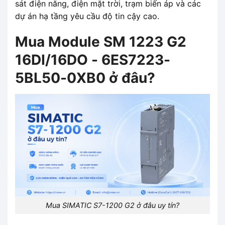
sát điện năng, điện mặt trời, trạm biến áp và các
dự án hạ tầng yêu cầu độ tin cậy cao.
Mua Module SM 1223 G2
16DI/16DO - 6ES7223-
5BL50-0XB0 ở đâu?
Mua SIMATIC S7-1200 G2 ở đâu uy tín?