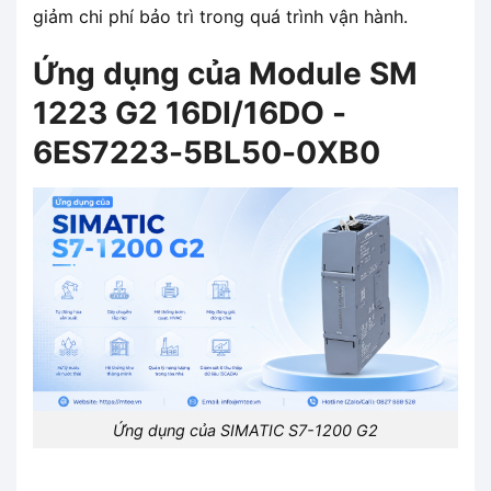
giảm chi phí bảo trì trong quá trình vận hành.
Ứng dụng của Module SM
1223 G2 16DI/16DO -
6ES7223-5BL50-0XB0
Ứng dụng của SIMATIC S7-1200 G2