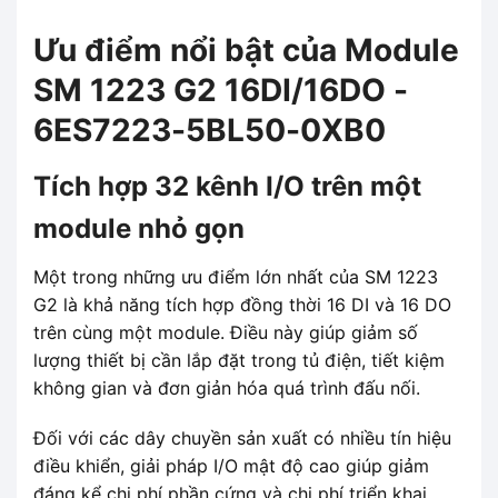
Ưu điểm nổi bật của Module
SM 1223 G2 16DI/16DO -
6ES7223-5BL50-0XB0
Tích hợp 32 kênh I/O trên một
module nhỏ gọn
Một trong những ưu điểm lớn nhất của SM 1223
G2 là khả năng tích hợp đồng thời 16 DI và 16 DO
trên cùng một module. Điều này giúp giảm số
lượng thiết bị cần lắp đặt trong tủ điện, tiết kiệm
không gian và đơn giản hóa quá trình đấu nối.
Đối với các dây chuyền sản xuất có nhiều tín hiệu
điều khiển, giải pháp I/O mật độ cao giúp giảm
đáng kể chi phí phần cứng và chi phí triển khai.