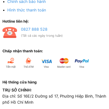
Chính sách bảo hành
Hình thức thanh toán
Hotline liên hệ:
0827 888 528
(Tất cả các ngày trong tuần)
Chấp nhận thanh toán:
Hệ thống cửa hàng
TRỤ SỞ CHÍNH:
Địa chỉ: Số 16E/2 Đường số 17, Phường Hiệp Bình, Thành
phố Hồ Chí Minh