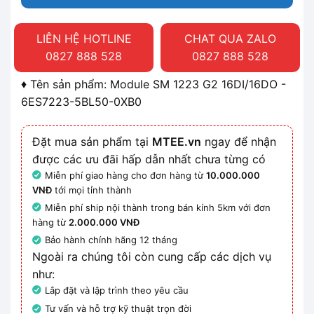
LIÊN HỆ HOTLINE
CHAT QUA ZALO
0827 888 528
0827 888 528
♦ Tên sản phẩm: Module SM 1223 G2 16DI/16DO -
6ES7223-5BL50-0XB0
Đặt mua sản phẩm tại
MTEE.vn
ngay để nhận
được các ưu đãi hấp dẫn nhất chưa từng có
Miễn phí giao hàng cho đơn hàng từ
10.000.000
VNĐ
tới mọi tỉnh thành
Miễn phí ship nội thành trong bán kính 5km với đơn
hàng từ
2.000.000 VNĐ
Bảo hành chính hãng 12 tháng
Ngoài ra chúng tôi còn cung cấp các dịch vụ
như:
Lắp đặt và lập trình theo yêu cầu
Tư vấn và hỗ trợ kỹ thuật trọn đời