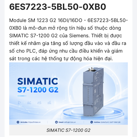
6ES7223-5BL50-0XB0
Module SM 1223 G2 16DI/16DO - 6ES7223-5BL50-
0XB0 là mô-đun mở rộng tín hiệu số thuộc dòng
SIMATIC S7-1200 G2 của Siemens. Thiết bị được
thiết kế nhằm gia tăng số lượng đầu vào và đầu ra
số cho PLC, đáp ứng nhu cầu điều khiển và giám
sát trong các hệ thống tự động hóa hiện đại.
SIMATIC S7-1200 G2