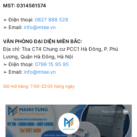
MST: 0314561574
➢ Điện thoại:
0827 888 528
➢ Email:
info@mtee.vn
VĂN PHÒNG ĐẠI DIỆN MIỀN BẮC:
Địa chỉ: Tòa CT4 Chung cư PCC1 Hà Đông, P. Phú
Lương, Quận Hà Đông, Hà Nội
➢ Điện thoại:
0799 15 95 95
➢ Email:
info@mtee.vn
Giờ mở hàng: 7:00-22:00 hàng ngày