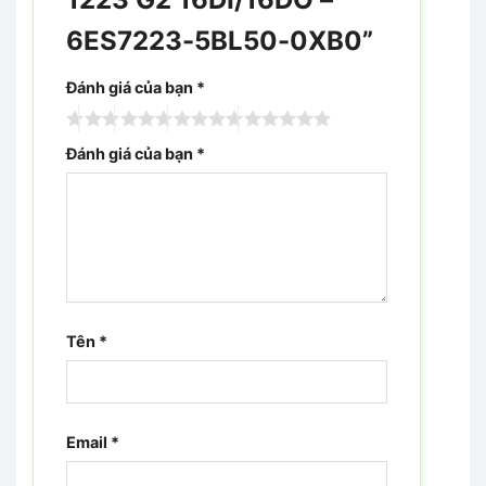
6ES7223-5BL50-0XB0”
Đánh giá của bạn
*
Đánh giá của bạn
*
Tên
*
Email
*