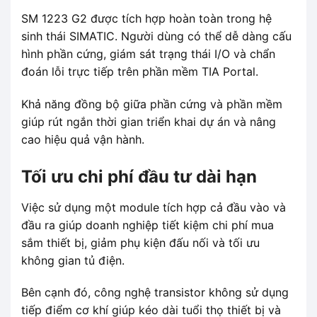
SM 1223 G2 được tích hợp hoàn toàn trong hệ
sinh thái SIMATIC. Người dùng có thể dễ dàng cấu
hình phần cứng, giám sát trạng thái I/O và chẩn
đoán lỗi trực tiếp trên phần mềm TIA Portal.
Khả năng đồng bộ giữa phần cứng và phần mềm
giúp rút ngắn thời gian triển khai dự án và nâng
cao hiệu quả vận hành.
Tối ưu chi phí đầu tư dài hạn
Việc sử dụng một module tích hợp cả đầu vào và
đầu ra giúp doanh nghiệp tiết kiệm chi phí mua
sắm thiết bị, giảm phụ kiện đấu nối và tối ưu
không gian tủ điện.
Bên cạnh đó, công nghệ transistor không sử dụng
tiếp điểm cơ khí giúp kéo dài tuổi thọ thiết bị và