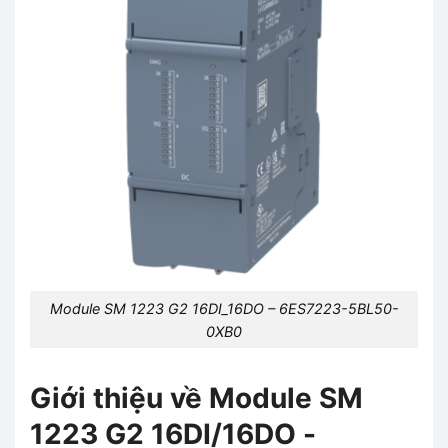
Module SM 1223 G2 16DI_16DO – 6ES7223-5BL50-
0XB0
Giới thiệu về Module SM
1223 G2 16DI/16DO -