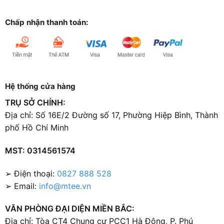
Chấp nhận thanh toán:
Hệ thống cửa hàng
TRỤ SỞ CHÍNH:
Địa chỉ: Số 16E/2 Đường số 17, Phường Hiệp Bình, Thành
phố Hồ Chí Minh
MST: 0314561574
➢ Điện thoại:
0827 888 528
➢ Email:
info@mtee.vn
VĂN PHÒNG ĐẠI DIỆN MIỀN BẮC:
Địa chỉ: Tòa CT4 Chung cư PCC1 Hà Đông, P. Phú