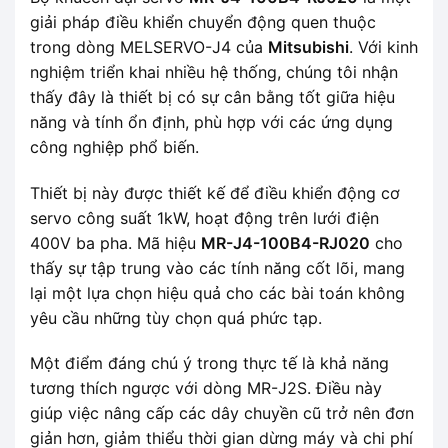
giải pháp điều khiển chuyển động quen thuộc
trong dòng MELSERVO-J4 của
Mitsubishi
. Với kinh
nghiệm triển khai nhiều hệ thống, chúng tôi nhận
thấy đây là thiết bị có sự cân bằng tốt giữa hiệu
năng và tính ổn định, phù hợp với các ứng dụng
công nghiệp phổ biến.
Thiết bị này được thiết kế để điều khiển động cơ
servo công suất 1kW, hoạt động trên lưới điện
400V ba pha. Mã hiệu
MR-J4-100B4-RJ020
cho
thấy sự tập trung vào các tính năng cốt lõi, mang
lại một lựa chọn hiệu quả cho các bài toán không
yêu cầu những tùy chọn quá phức tạp.
Một điểm đáng chú ý trong thực tế là khả năng
tương thích ngược với dòng MR-J2S. Điều này
giúp việc nâng cấp các dây chuyền cũ trở nên đơn
giản hơn, giảm thiểu thời gian dừng máy và chi phí