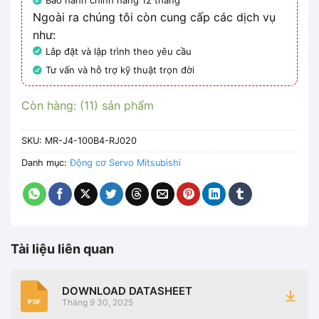
Bảo hành chính hãng 12 tháng
Ngoài ra chúng tôi còn cung cấp các dịch vụ
như:
Lắp đặt và lập trình theo yêu cầu
Tư vấn và hỗ trợ kỹ thuật trọn đời
Còn hàng: (11) sản phẩm
SKU:
MR-J4-100B4-RJ020
Danh mục:
Động cơ Servo Mitsubishi
Tài liệu liên quan
DOWNLOAD DATASHEET
Tháng 9 30, 2025
PDF