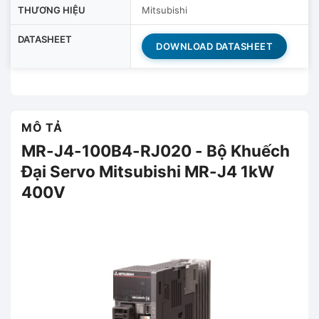
THƯƠNG HIỆU
Mitsubishi
DATASHEET
DOWNLOAD DATASHEET
MÔ TẢ
MR-J4-100B4-RJ020 - Bộ Khuếch
Đại Servo Mitsubishi MR-J4 1kW
400V