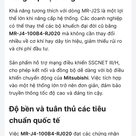
Khả năng tương thích với dòng MR-J2S là một lợi
thế lớn khi nâng cấp hệ thống. Các doanh nghiệp
có thể thay thế các bộ khuếch đại đời cũ bằng
MR-J4-100B4-RJ020
mà không cần thay đổi
nhiều về cơ khí hay dây tín hiệu, giảm thiểu rủi ro
và chi phí đầu tư.
Sản phẩm hỗ trợ mạng điều khiển SSCNET III/H,
cho phép kết nối và đồng bộ dễ dàng với bộ điều
khiển chuyển động của
Mitsubishi
. Việc tích hợp
vào một hệ thống lớn trở nên đơn giản, đảm bảo
truyền thông tốc độ cao và đáng tin cậy.
Độ bền và tuân thủ các tiêu
chuẩn quốc tế
Việc
MR-J4-100B4-RJ020
đạt các chứng nhận