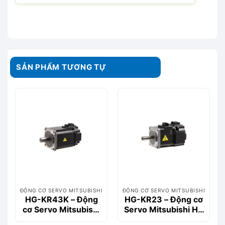
SẢN PHẨM TƯƠNG TỰ
ĐỘNG CƠ SERVO MITSUBISHI
ĐỘNG CƠ SERVO MITSUBISHI
HG-KR43K – Động
HG-KR23 – Động cơ
cơ Servo Mitsubishi
Servo Mitsubishi HG
400W (AC Servo
Series 200W