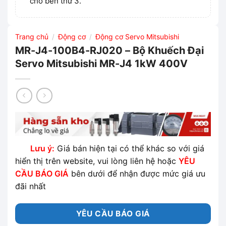
cho bên thứ 3.
Trang chủ
Động cơ
Động cơ Servo Mitsubishi
/
/
MR-J4-100B4-RJ020 – Bộ Khuếch Đại
Servo Mitsubishi MR-J4 1kW 400V
Lưu ý:
Giá bán hiện tại có thể khác so với giá
hiển thị trên website, vui lòng liên hệ hoặc
YÊU
CẦU BÁO GIÁ
bên dưới để nhận được mức giá ưu
đãi nhất
YÊU CẦU BÁO GIÁ