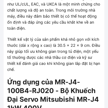
như UL/cUL, EAC, và UKCA là một minh chứng cho
chất lượng và độ an toàn. Trong môi trường nhà
máy, điều này đảm bảo thiết bị có thể hoạt động
ổn định và đáp ứng các yêu cầu khắt khe về an
toàn điện.
Thiết kế vật lý của sản phẩm khá nhỏ gọn với kích
thước (dài x rộng x cao) là 30.5 x 22 x 9 cm. Điều
này giúp tối ưu không gian trong tủ điện, một yếu
tố thường được các nhà thầu cơ điện và kỹ sư
thiết kế đánh giá cao khi không gian lắp đặt bị hạn
chế.
Ứng dụng của MR-J4-
100B4-RJ020 - Bộ Khuếch
Đại Servo Mitsubishi MR-J4
1kW 400V