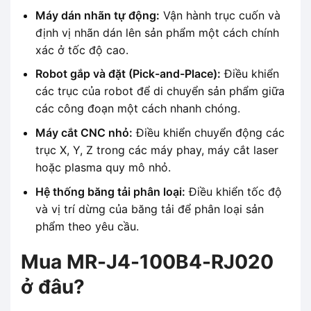
Máy dán nhãn tự động:
Vận hành trục cuốn và
định vị nhãn dán lên sản phẩm một cách chính
xác ở tốc độ cao.
Robot gắp và đặt (Pick-and-Place):
Điều khiển
các trục của robot để di chuyển sản phẩm giữa
các công đoạn một cách nhanh chóng.
Máy cắt CNC nhỏ:
Điều khiển chuyển động các
trục X, Y, Z trong các máy phay, máy cắt laser
hoặc plasma quy mô nhỏ.
Hệ thống băng tải phân loại:
Điều khiển tốc độ
và vị trí dừng của băng tải để phân loại sản
phẩm theo yêu cầu.
Mua MR-J4-100B4-RJ020
ở đâu?