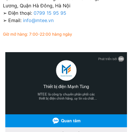
Lương, Quận Hà Đông, Hà Nội
➢ Điện thoại:
0799 15 95 95
➢ Email:
info@mtee.vn
Giờ mở hàng: 7:00-22:00 hàng ngày