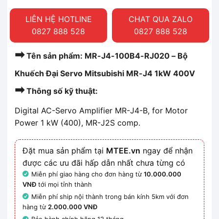
LIÊN HỆ HOTLINE
CHAT QUA ZALO
0827 888 528
0827 888 528
➡
Tên sản phẩm: MR-J4-100B4-RJ020 – Bộ
Khuếch Đại Servo Mitsubishi MR-J4 1kW 400V
➡
Thông số kỹ thuật:
Digital AC-Servo Amplifier MR-J4-B, for Motor
Power 1 kW (400), MR-J2S comp.
Đặt mua sản phẩm tại
MTEE.vn
ngay để nhận
được các ưu đãi hấp dẫn nhất chưa từng có
Miễn phí giao hàng cho đơn hàng từ
10.000.000
VNĐ
tới mọi tỉnh thành
Miễn phí ship nội thành trong bán kính 5km với đơn
hàng từ
2.000.000 VNĐ