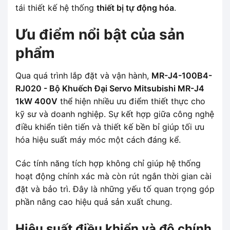
tái thiết kế hệ thống
thiết bị tự động hóa
.
Ưu điểm nổi bật của sản
phẩm
Qua quá trình lắp đặt và vận hành,
MR-J4-100B4-
RJ020 - Bộ Khuếch Đại Servo Mitsubishi MR-J4
1kW 400V
thể hiện nhiều ưu điểm thiết thực cho
kỹ sư và doanh nghiệp. Sự kết hợp giữa công nghệ
điều khiển tiên tiến và thiết kế bền bỉ giúp tối ưu
hóa hiệu suất máy móc một cách đáng kể.
Các tính năng tích hợp không chỉ giúp hệ thống
hoạt động chính xác mà còn rút ngắn thời gian cài
đặt và bảo trì. Đây là những yếu tố quan trọng góp
phần nâng cao hiệu quả sản xuất chung.
Hiệu suất điều khiển và độ chính