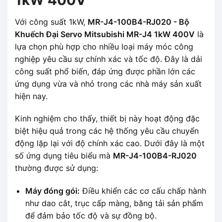
Với công suất 1kW,
MR-J4-100B4-RJ020 - Bộ
Khuếch Đại Servo Mitsubishi MR-J4 1kW 400V
là
lựa chọn phù hợp cho nhiều loại máy móc công
nghiệp yêu cầu sự chính xác và tốc độ. Đây là dải
công suất phổ biến, đáp ứng được phần lớn các
ứng dụng vừa và nhỏ trong các nhà máy sản xuất
hiện nay.
Kinh nghiệm cho thấy, thiết bị này hoạt động đặc
biệt hiệu quả trong các hệ thống yêu cầu chuyển
động lặp lại với độ chính xác cao. Dưới đây là một
số ứng dụng tiêu biểu mà
MR-J4-100B4-RJ020
thường được sử dụng:
Máy đóng gói:
Điều khiển các cơ cấu chấp hành
như dao cắt, trục cấp màng, băng tải sản phẩm
để đảm bảo tốc độ và sự đồng bộ.