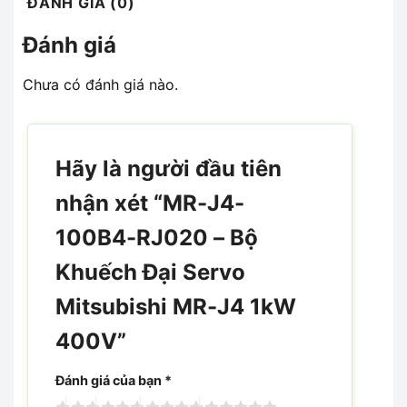
ĐÁNH GIÁ (0)
Đánh giá
Chưa có đánh giá nào.
Hãy là người đầu tiên
nhận xét “MR-J4-
100B4-RJ020 – Bộ
Khuếch Đại Servo
Mitsubishi MR-J4 1kW
400V”
Đánh giá của bạn
*