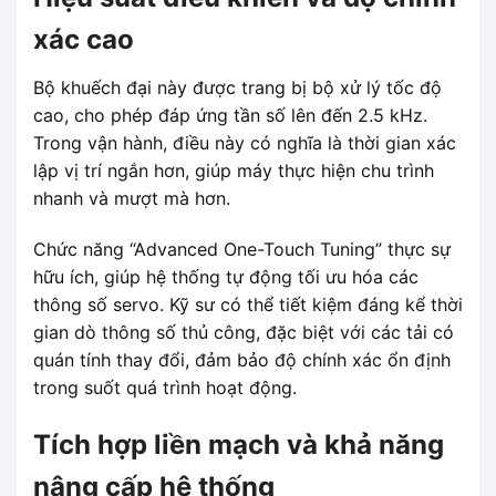
xác cao
Bộ khuếch đại này được trang bị bộ xử lý tốc độ
cao, cho phép đáp ứng tần số lên đến 2.5 kHz.
Trong vận hành, điều này có nghĩa là thời gian xác
lập vị trí ngắn hơn, giúp máy thực hiện chu trình
nhanh và mượt mà hơn.
Chức năng “Advanced One-Touch Tuning” thực sự
hữu ích, giúp hệ thống tự động tối ưu hóa các
thông số servo. Kỹ sư có thể tiết kiệm đáng kể thời
gian dò thông số thủ công, đặc biệt với các tải có
quán tính thay đổi, đảm bảo độ chính xác ổn định
trong suốt quá trình hoạt động.
Tích hợp liền mạch và khả năng
nâng cấp hệ thống