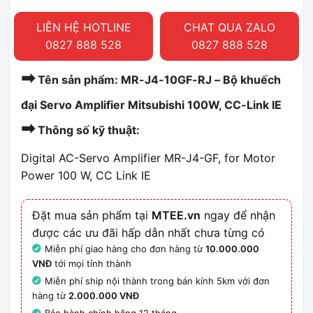
LIÊN HỆ HOTLINE
CHAT QUA ZALO
0827 888 528
0827 888 528
➡
Tên sản phẩm: MR-J4-10GF-RJ – Bộ khuếch
đại Servo Amplifier Mitsubishi 100W, CC-Link IE
➡
Thông số kỹ thuật:
Digital AC-Servo Amplifier MR-J4-GF, for Motor
Power 100 W, CC Link IE
Đặt mua sản phẩm tại
MTEE.vn
ngay để nhận
được các ưu đãi hấp dẫn nhất chưa từng có
Miễn phí giao hàng cho đơn hàng từ
10.000.000
VNĐ
tới mọi tỉnh thành
Miễn phí ship nội thành trong bán kính 5km với đơn
hàng từ
2.000.000 VNĐ