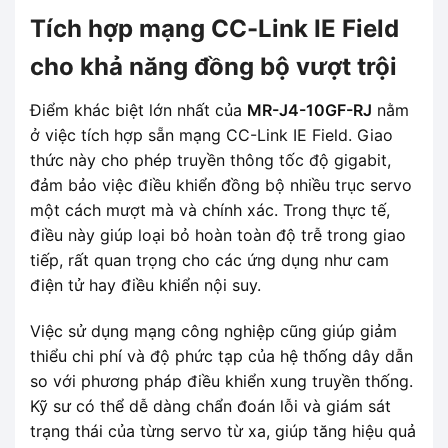
Tích hợp mạng CC-Link IE Field
cho khả năng đồng bộ vượt trội
Điểm khác biệt lớn nhất của
MR-J4-10GF-RJ
nằm
ở việc tích hợp sẵn mạng CC-Link IE Field. Giao
thức này cho phép truyền thông tốc độ gigabit,
đảm bảo việc điều khiển đồng bộ nhiều trục servo
một cách mượt mà và chính xác. Trong thực tế,
điều này giúp loại bỏ hoàn toàn độ trễ trong giao
tiếp, rất quan trọng cho các ứng dụng như cam
điện tử hay điều khiển nội suy.
Việc sử dụng mạng công nghiệp cũng giúp giảm
thiểu chi phí và độ phức tạp của hệ thống dây dẫn
so với phương pháp điều khiển xung truyền thống.
Kỹ sư có thể dễ dàng chẩn đoán lỗi và giám sát
trạng thái của từng servo từ xa, giúp tăng hiệu quả