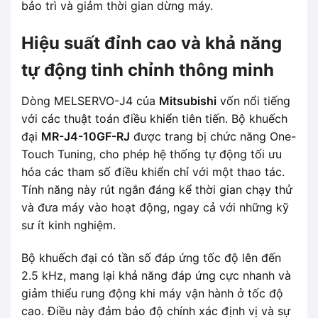
bảo trì và giảm thời gian dừng máy.
Hiệu suất đỉnh cao và khả năng
tự động tinh chỉnh thông minh
Dòng MELSERVO-J4 của
Mitsubishi
vốn nổi tiếng
với các thuật toán điều khiển tiên tiến. Bộ khuếch
đại
MR-J4-10GF-RJ
được trang bị chức năng One-
Touch Tuning, cho phép hệ thống tự động tối ưu
hóa các tham số điều khiển chỉ với một thao tác.
Tính năng này rút ngắn đáng kể thời gian chạy thử
và đưa máy vào hoạt động, ngay cả với những kỹ
sư ít kinh nghiệm.
Bộ khuếch đại có tần số đáp ứng tốc độ lên đến
2.5 kHz, mang lại khả năng đáp ứng cực nhanh và
giảm thiểu rung động khi máy vận hành ở tốc độ
cao. Điều này đảm bảo độ chính xác định vị và sự