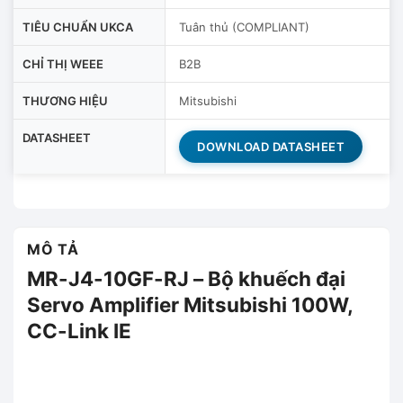
TIÊU CHUẨN UKCA
Tuân thủ (COMPLIANT)
CHỈ THỊ WEEE
B2B
THƯƠNG HIỆU
Mitsubishi
DATASHEET
DOWNLOAD DATASHEET
MÔ TẢ
MR-J4-10GF-RJ – Bộ khuếch đại
Servo Amplifier Mitsubishi 100W,
CC-Link IE