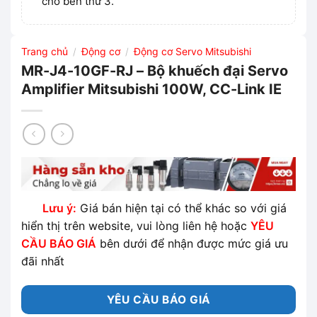
cho bên thứ 3.
Trang chủ
Động cơ
Động cơ Servo Mitsubishi
/
/
MR-J4-10GF-RJ – Bộ khuếch đại Servo
Amplifier Mitsubishi 100W, CC-Link IE
Lưu ý:
Giá bán hiện tại có thể khác so với giá
hiển thị trên website, vui lòng liên hệ hoặc
YÊU
CẦU BÁO GIÁ
bên dưới để nhận được mức giá ưu
đãi nhất
YÊU CẦU BÁO GIÁ