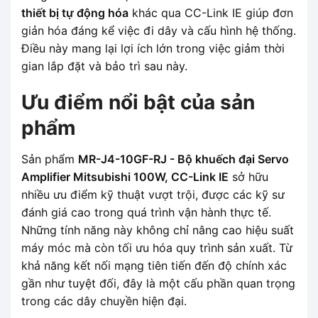
thiết bị tự động hóa
khác qua CC-Link IE giúp đơn
giản hóa đáng kể việc đi dây và cấu hình hệ thống.
Điều này mang lại lợi ích lớn trong việc giảm thời
gian lắp đặt và bảo trì sau này.
Ưu điểm nổi bật của sản
phẩm
Sản phẩm
MR-J4-10GF-RJ - Bộ khuếch đại Servo
Amplifier Mitsubishi 100W, CC-Link IE
sở hữu
nhiều ưu điểm kỹ thuật vượt trội, được các kỹ sư
đánh giá cao trong quá trình vận hành thực tế.
Những tính năng này không chỉ nâng cao hiệu suất
máy móc mà còn tối ưu hóa quy trình sản xuất. Từ
khả năng kết nối mạng tiên tiến đến độ chính xác
gần như tuyệt đối, đây là một cấu phần quan trọng
trong các dây chuyền hiện đại.