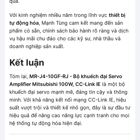
quả.
Với kinh nghiệm nhiều năm trong lĩnh vực
thiết bị
tự động hóa
, Mạnh Tùng cam kết mang đến sản
phẩm có sẵn, chính sách bảo hành rõ ràng và dịch
vụ hậu mãi chu đáo cho các kỹ sư, nhà thầu và
doanh nghiệp sản xuất.
Kết luận
Tóm lại,
MR-J4-10GF-RJ - Bộ khuếch đại Servo
Amplifier Mitsubishi 100W, CC-Link IE
là một bộ
khuếch đại servo mạnh mẽ, đáng tin cậy và thông
minh. Với khả năng kết nối mạng CC-Link IE, hiệu
suất vượt trội và thiết kế nhỏ gọn, đây là sự đầu tư
hiệu quả để nâng cao năng lực cạnh tranh cho mọi
hệ thống tự động hóa hiện đại.