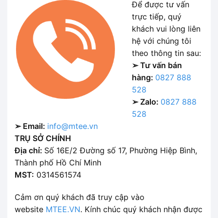
Để được tư vấn
trực tiếp, quý
khách vui lòng liên
hệ với chúng tôi
theo thông tin sau:
➢ Tư vấn bán
hàng:
0827 888
528
➢ Zalo:
0827 888
528
➢ Email:
info@mtee.vn
TRỤ SỞ CHÍNH
Địa chỉ:
Số 16E/2 Đường số 17, Phường Hiệp Bình,
Thành phố Hồ Chí Minh
MST:
0314561574
Cảm ơn quý khách đã truy cập vào
website
MTEE.VN
. Kính chúc quý khách nhận được