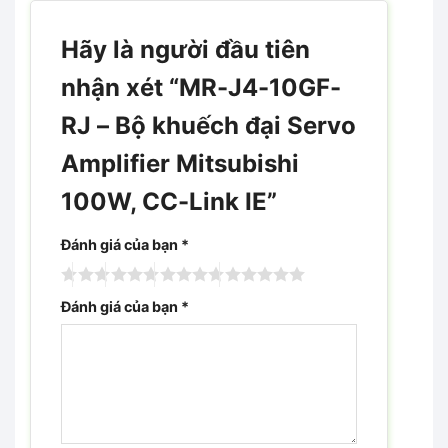
Hãy là người đầu tiên
nhận xét “MR-J4-10GF-
RJ – Bộ khuếch đại Servo
Amplifier Mitsubishi
100W, CC-Link IE”
Đánh giá của bạn
*
Đánh giá của bạn
*