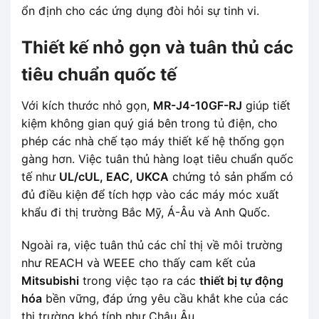
ổn định cho các ứng dụng đòi hỏi sự tinh vi.
Thiết kế nhỏ gọn và tuân thủ các
tiêu chuẩn quốc tế
Với kích thước nhỏ gọn,
MR-J4-10GF-RJ
giúp tiết
kiệm không gian quý giá bên trong tủ điện, cho
phép các nhà chế tạo máy thiết kế hệ thống gọn
gàng hơn. Việc tuân thủ hàng loạt tiêu chuẩn quốc
tế như
UL/cUL, EAC, UKCA
chứng tỏ sản phẩm có
đủ điều kiện để tích hợp vào các máy móc xuất
khẩu đi thị trường Bắc Mỹ, Á-Âu và Anh Quốc.
Ngoài ra, việc tuân thủ các chỉ thị về môi trường
như REACH và WEEE cho thấy cam kết của
Mitsubishi
trong việc tạo ra các
thiết bị tự động
hóa
bền vững, đáp ứng yêu cầu khắt khe của các
thị trường khó tính như Châu Âu.