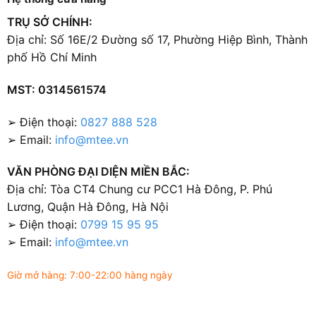
TRỤ SỞ CHÍNH:
Địa chỉ: Số 16E/2 Đường số 17, Phường Hiệp Bình, Thành
phố Hồ Chí Minh
MST: 0314561574
➢ Điện thoại:
0827 888 528
➢ Email:
info@mtee.vn
VĂN PHÒNG ĐẠI DIỆN MIỀN BẮC:
Địa chỉ: Tòa CT4 Chung cư PCC1 Hà Đông, P. Phú
Lương, Quận Hà Đông, Hà Nội
➢ Điện thoại:
0799 15 95 95
➢ Email:
info@mtee.vn
Giờ mở hàng: 7:00-22:00 hàng ngày