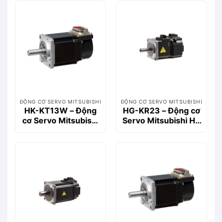
ĐỘNG CƠ SERVO MITSUBISHI
ĐỘNG CƠ SERVO MITSUBISHI
HK-KT13W – Động
HG-KR23 – Động cơ
cơ Servo Mitsubishi
Servo Mitsubishi HG
HK-KT Series 100W
Series 200W
0.32Nm