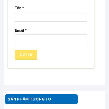
Tên
*
Email
*
SẢN PHẨM TƯƠNG TỰ