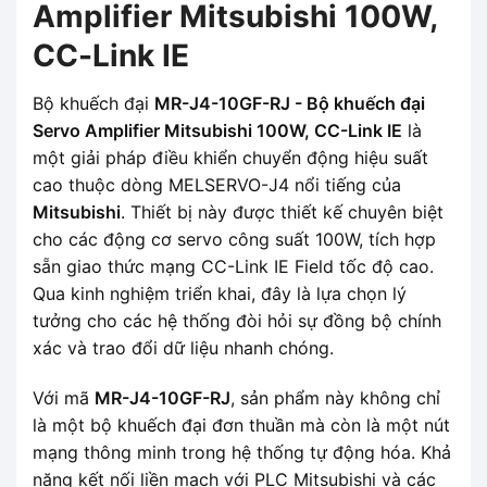
Amplifier Mitsubishi 100W,
CC-Link IE
Bộ khuếch đại
MR-J4-10GF-RJ - Bộ khuếch đại
Servo Amplifier Mitsubishi 100W, CC-Link IE
là
một giải pháp điều khiển chuyển động hiệu suất
cao thuộc dòng MELSERVO-J4 nổi tiếng của
Mitsubishi
. Thiết bị này được thiết kế chuyên biệt
cho các động cơ servo công suất 100W, tích hợp
sẵn giao thức mạng CC-Link IE Field tốc độ cao.
Qua kinh nghiệm triển khai, đây là lựa chọn lý
tưởng cho các hệ thống đòi hỏi sự đồng bộ chính
xác và trao đổi dữ liệu nhanh chóng.
Với mã
MR-J4-10GF-RJ
, sản phẩm này không chỉ
là một bộ khuếch đại đơn thuần mà còn là một nút
mạng thông minh trong hệ thống tự động hóa. Khả
năng kết nối liền mạch với PLC Mitsubishi và các