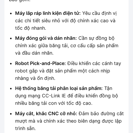
Máy lắp ráp linh kiện điện tử:
Yêu cầu định vị
các chi tiết siêu nhỏ với độ chính xác cao và
tốc độ nhanh.
Máy đóng gói và dán nhãn:
Cần sự đồng bộ
chính xác giữa băng tải, cơ cấu cấp sản phẩm
và đầu dán nhãn.
Robot Pick-and-Place:
Điều khiển các cánh tay
robot gắp và đặt sản phẩm một cách nhịp
nhàng và ổn định.
Hệ thống băng tải phân loại sản phẩm:
Tận
dụng mạng CC-Link IE để điều khiển đồng bộ
nhiều băng tải con với tốc độ cao.
Máy cắt, khắc CNC cỡ nhỏ:
Đảm bảo đường cắt
mượt mà và chính xác theo biên dạng được lập
trình sẵn.