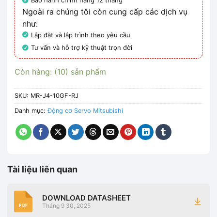
Bảo hành chính hãng 12 tháng
Ngoài ra chúng tôi còn cung cấp các dịch vụ
như:
Lắp đặt và lập trình theo yêu cầu
Tư vấn và hỗ trợ kỹ thuật trọn đời
Còn hàng: (10) sản phẩm
SKU:
MR-J4-10GF-RJ
Danh mục:
Động cơ Servo Mitsubishi
Tài liệu liên quan
DOWNLOAD DATASHEET
Tháng 9 30, 2025
PDF