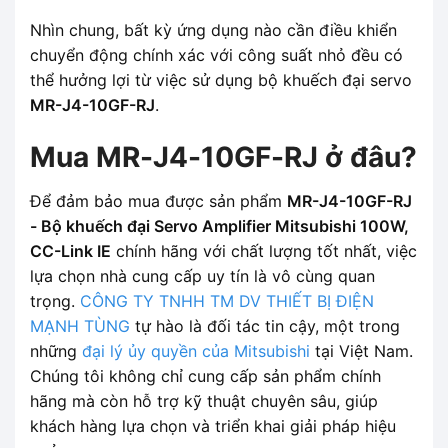
Nhìn chung, bất kỳ ứng dụng nào cần điều khiển
chuyển động chính xác với công suất nhỏ đều có
thể hưởng lợi từ việc sử dụng bộ khuếch đại servo
MR-J4-10GF-RJ
.
Mua MR-J4-10GF-RJ ở đâu?
Để đảm bảo mua được sản phẩm
MR-J4-10GF-RJ
- Bộ khuếch đại Servo Amplifier Mitsubishi 100W,
CC-Link IE
chính hãng với chất lượng tốt nhất, việc
lựa chọn nhà cung cấp uy tín là vô cùng quan
trọng.
CÔNG TY TNHH TM DV THIẾT BỊ ĐIỆN
MẠNH TÙNG
tự hào là đối tác tin cậy, một trong
những
đại lý ủy quyền của Mitsubishi
tại Việt Nam.
Chúng tôi không chỉ cung cấp sản phẩm chính
hãng mà còn hỗ trợ kỹ thuật chuyên sâu, giúp
khách hàng lựa chọn và triển khai giải pháp hiệu