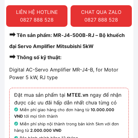
LIÊN HỆ HOTLINE
CHAT QUA ZALO
0827 888 528
0827 888 528
➡
Tên sản phẩm: MR-J4-500B-RJ – Bộ khuếch
đại Servo Amplifier Mitsubishi 5kW
➡
Thông số kỹ thuật:
Digital AC-Servo Amplifier MR-J4-B, for Motor
Power 5 kW, RJ type
Đặt mua sản phẩm tại
MTEE.vn
ngay để nhận
được các ưu đãi hấp dẫn nhất chưa từng có
Miễn phí giao hàng cho đơn hàng từ
10.000.000
VNĐ
tới mọi tỉnh thành
Miễn phí ship nội thành trong bán kính 5km với đơn
hàng từ
2.000.000 VNĐ