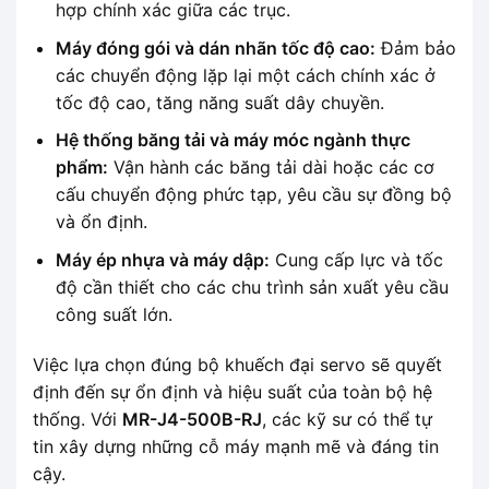
hợp chính xác giữa các trục.
Máy đóng gói và dán nhãn tốc độ cao:
Đảm bảo
các chuyển động lặp lại một cách chính xác ở
tốc độ cao, tăng năng suất dây chuyền.
Hệ thống băng tải và máy móc ngành thực
phẩm:
Vận hành các băng tải dài hoặc các cơ
cấu chuyển động phức tạp, yêu cầu sự đồng bộ
và ổn định.
Máy ép nhựa và máy dập:
Cung cấp lực và tốc
độ cần thiết cho các chu trình sản xuất yêu cầu
công suất lớn.
Việc lựa chọn đúng bộ khuếch đại servo sẽ quyết
định đến sự ổn định và hiệu suất của toàn bộ hệ
thống. Với
MR-J4-500B-RJ
, các kỹ sư có thể tự
tin xây dựng những cỗ máy mạnh mẽ và đáng tin
cậy.