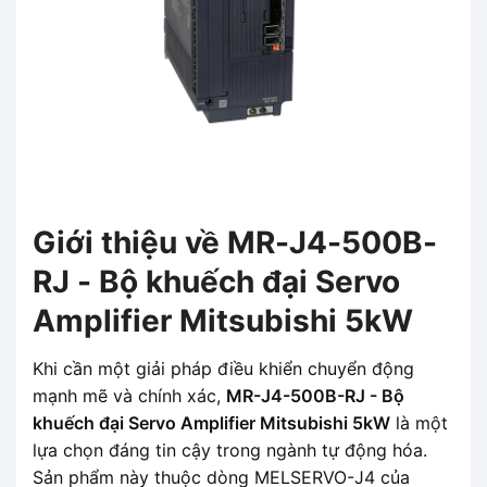
Giới thiệu về MR-J4-500B-
RJ - Bộ khuếch đại Servo
Amplifier Mitsubishi 5kW
Khi cần một giải pháp điều khiển chuyển động
mạnh mẽ và chính xác,
MR-J4-500B-RJ - Bộ
khuếch đại Servo Amplifier Mitsubishi 5kW
là một
lựa chọn đáng tin cậy trong ngành tự động hóa.
Sản phẩm này thuộc dòng MELSERVO-J4 của