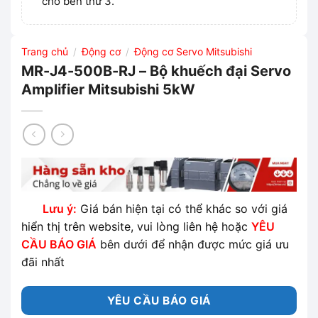
cho bên thứ 3.
Trang chủ
Động cơ
Động cơ Servo Mitsubishi
/
/
MR-J4-500B-RJ – Bộ khuếch đại Servo
Amplifier Mitsubishi 5kW
Lưu ý:
Giá bán hiện tại có thể khác so với giá
hiển thị trên website, vui lòng liên hệ hoặc
YÊU
CẦU BÁO GIÁ
bên dưới để nhận được mức giá ưu
đãi nhất
YÊU CẦU BÁO GIÁ