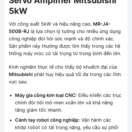
Servo Amplifier Mitsubishi
5kW
Với công suất 5kW và hiệu năng cao,
MR-J4-
500B-RJ
là lựa chọn lý tưởng cho nhiều ứng dụng
công nghiệp đòi hỏi sức mạnh và độ chính xác.
Sản phẩm này thường được tìm thấy trong các hệ
thống máy móc có tải trọng từ trung bình đến lớn.
Kinh nghiệm thực tế cho thấy bộ khuếch đại của
Mitsubishi
phát huy hiệu quả tối đa trong các lĩnh
vực sau:
Máy gia công kim loại CNC:
Điều khiển các trục
chính đòi hỏi mô-men xoắn lớn và khả năng
tăng giảm tốc nhanh.
Cánh tay robot công nghiệp:
Vận hành các
khớp robot có tải trọng nặng, yêu cầu sự phối