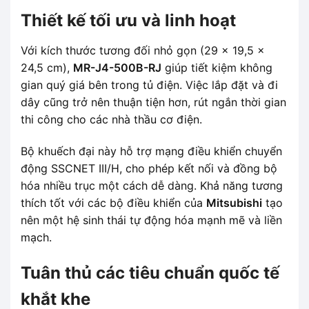
Thiết kế tối ưu và linh hoạt
Với kích thước tương đối nhỏ gọn (29 x 19,5 x
24,5 cm),
MR-J4-500B-RJ
giúp tiết kiệm không
gian quý giá bên trong tủ điện. Việc lắp đặt và đi
dây cũng trở nên thuận tiện hơn, rút ngắn thời gian
thi công cho các nhà thầu cơ điện.
Bộ khuếch đại này hỗ trợ mạng điều khiển chuyển
động SSCNET III/H, cho phép kết nối và đồng bộ
hóa nhiều trục một cách dễ dàng. Khả năng tương
thích tốt với các bộ điều khiển của
Mitsubishi
tạo
nên một hệ sinh thái tự động hóa mạnh mẽ và liền
mạch.
Tuân thủ các tiêu chuẩn quốc tế
khắt khe