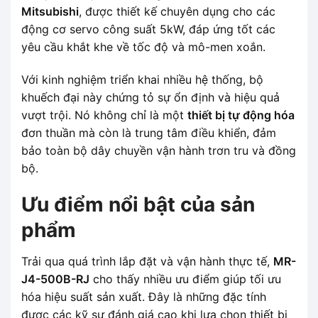
Mitsubishi
, được thiết kế chuyên dụng cho các
động cơ servo công suất 5kW, đáp ứng tốt các
yêu cầu khắt khe về tốc độ và mô-men xoắn.
Với kinh nghiệm triển khai nhiều hệ thống, bộ
khuếch đại này chứng tỏ sự ổn định và hiệu quả
vượt trội. Nó không chỉ là một
thiết bị tự động hóa
đơn thuần mà còn là trung tâm điều khiển, đảm
bảo toàn bộ dây chuyền vận hành trơn tru và đồng
bộ.
Ưu điểm nổi bật của sản
phẩm
Trải qua quá trình lắp đặt và vận hành thực tế,
MR-
J4-500B-RJ
cho thấy nhiều ưu điểm giúp tối ưu
hóa hiệu suất sản xuất. Đây là những đặc tính
được các kỹ sư đánh giá cao khi lựa chọn thiết bị