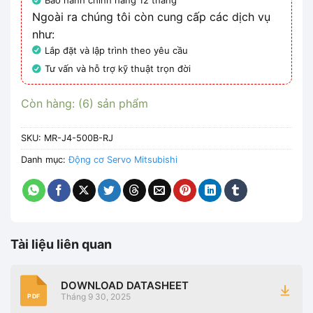
Bảo hành chính hãng 12 tháng
Ngoài ra chúng tôi còn cung cấp các dịch vụ
như:
Lắp đặt và lập trình theo yêu cầu
Tư vấn và hỗ trợ kỹ thuật trọn đời
Còn hàng: (6) sản phẩm
SKU:
MR-J4-500B-RJ
Danh mục:
Động cơ Servo Mitsubishi
Tài liệu liên quan
DOWNLOAD DATASHEET
Tháng 9 30, 2025
PDF