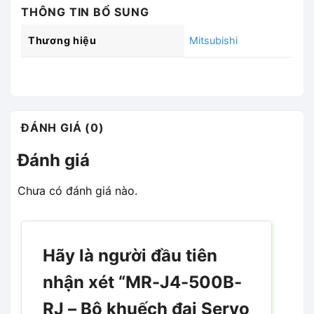
THÔNG TIN BỔ SUNG
Thương hiệu
Mitsubishi
ĐÁNH GIÁ (0)
Đánh giá
Chưa có đánh giá nào.
Hãy là người đầu tiên
nhận xét “MR-J4-500B-
RJ – Bộ khuếch đại Servo