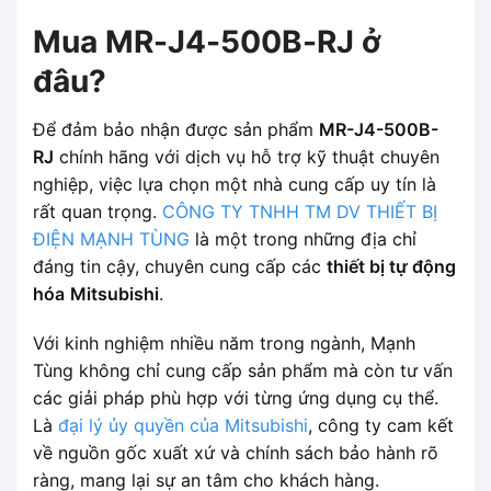
Mua MR-J4-500B-RJ ở
đâu?
Để đảm bảo nhận được sản phẩm
MR-J4-500B-
RJ
chính hãng với dịch vụ hỗ trợ kỹ thuật chuyên
nghiệp, việc lựa chọn một nhà cung cấp uy tín là
rất quan trọng.
CÔNG TY TNHH TM DV THIẾT BỊ
ĐIỆN MẠNH TÙNG
là một trong những địa chỉ
đáng tin cậy, chuyên cung cấp các
thiết bị tự động
hóa
Mitsubishi
.
Với kinh nghiệm nhiều năm trong ngành, Mạnh
Tùng không chỉ cung cấp sản phẩm mà còn tư vấn
các giải pháp phù hợp với từng ứng dụng cụ thể.
Là
đại lý ủy quyền của Mitsubishi
, công ty cam kết
về nguồn gốc xuất xứ và chính sách bảo hành rõ
ràng, mang lại sự an tâm cho khách hàng.