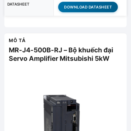
DATASHEET
DOWNLOAD DATASHEET
MÔ TẢ
MR-J4-500B-RJ – Bộ khuếch đại
Servo Amplifier Mitsubishi 5kW