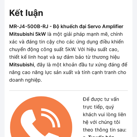
Kết luận
MR-J4-500B-RJ - Bộ khuếch đại Servo Amplifier
Mitsubishi 5kW
là một giải pháp mạnh mẽ, chính
xác và đáng tin cậy cho các ứng dụng điều khiển
chuyển động công suất 5kW. Với hiệu suất cao,
thiết kế linh hoạt và sự đảm bảo từ thương hiệu
Mitsubishi
, đây là một khoản đầu tư xứng đáng để
nâng cao năng lực sản xuất và tính cạnh tranh cho
doanh nghiệp.
Để được tư vấn
trực tiếp, quý
khách vui lòng liên
hệ với chúng tôi
theo thông tin sau: