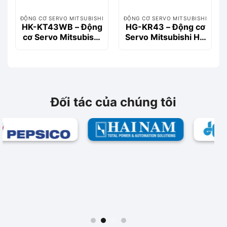
ĐỘNG CƠ SERVO MITSUBISHI
ĐỘNG CƠ SERVO MITSUBISHI
HK-KT43WB – Động
HG-KR43 – Động cơ
cơ Servo Mitsubishi
Servo Mitsubishi HG
400W, 1.3Nm, Có
Series 400W 1.3Nm
phanh
Đối tác của chúng tôi