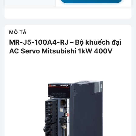
MÔ TẢ
MR-J5-100A4-RJ – Bộ khuếch đại
AC Servo Mitsubishi 1kW 400V