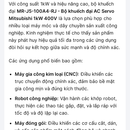
Với công suất 1kW và hiệu năng cao, bộ khuếch
đại
MR-J5-100A4-RJ - Bộ khuếch đại AC Servo
Mitsubishi 1kW 400V
là lựa chọn phù hợp cho
nhiều loại máy móc và dây chuyền sản xuất công
nghiệp. Kinh nghiệm thực tế cho thấy sản phẩm
này phát huy hiệu quả tối đa trong các ứng dụng
đòi hỏi sự kết hợp giữa sức mạnh và độ chính xác.
Các ứng dụng phổ biến bao gồm:
Máy gia công kim loại (CNC):
Điều khiển các
trục chuyển động chính xác, đảm bảo bề mặt
gia công mịn và đúng kích thước.
Robot công nghiệp:
Vận hành các khớp robot,
thực hiện các thao tác gắp, đặt, và lắp ráp với
tốc độ và độ lặp lại cao.
Máy đóng gói:
Điều khiển các cơ cấu cắt, dán,