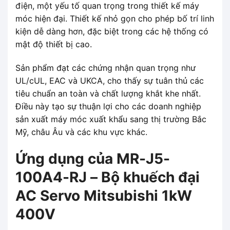
điện, một yếu tố quan trọng trong thiết kế máy
móc hiện đại. Thiết kế nhỏ gọn cho phép bố trí linh
kiện dễ dàng hơn, đặc biệt trong các hệ thống có
mật độ thiết bị cao.
Sản phẩm đạt các chứng nhận quan trọng như
UL/cUL, EAC và UKCA, cho thấy sự tuân thủ các
tiêu chuẩn an toàn và chất lượng khắt khe nhất.
Điều này tạo sự thuận lợi cho các doanh nghiệp
sản xuất máy móc xuất khẩu sang thị trường Bắc
Mỹ, châu Âu và các khu vực khác.
Ứng dụng của MR-J5-
100A4-RJ – Bộ khuếch đại
AC Servo Mitsubishi 1kW
400V