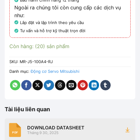
Bảo hành chính hãng 12 tháng
Ngoài ra chúng tôi còn cung cấp các dịch vụ
như:
Lắp đặt và lập trình theo yêu cầu
Tư vấn và hỗ trợ kỹ thuật trọn đời
Còn hàng: (20) sản phẩm
SKU:
MR-J5-100A4-RJ
Danh mục:
Động cơ Servo Mitsubishi
Tài liệu liên quan
DOWNLOAD DATASHEET
Tháng 9 30, 2025
PDF