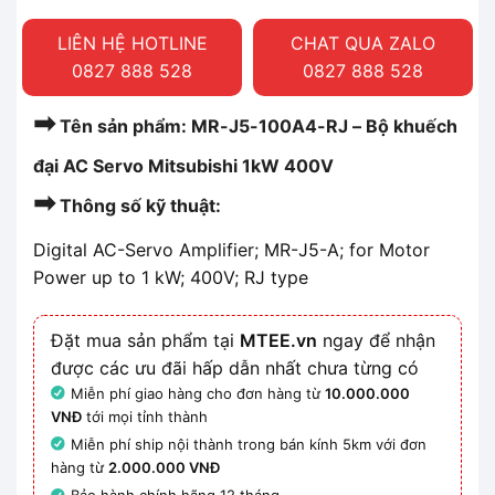
LIÊN HỆ HOTLINE
CHAT QUA ZALO
0827 888 528
0827 888 528
➡
Tên sản phẩm: MR-J5-100A4-RJ – Bộ khuếch
đại AC Servo Mitsubishi 1kW 400V
➡
Thông số kỹ thuật:
Digital AC-Servo Amplifier; MR-J5-A; for Motor
Power up to 1 kW; 400V; RJ type
Đặt mua sản phẩm tại
MTEE.vn
ngay để nhận
được các ưu đãi hấp dẫn nhất chưa từng có
Miễn phí giao hàng cho đơn hàng từ
10.000.000
VNĐ
tới mọi tỉnh thành
Miễn phí ship nội thành trong bán kính 5km với đơn
hàng từ
2.000.000 VNĐ