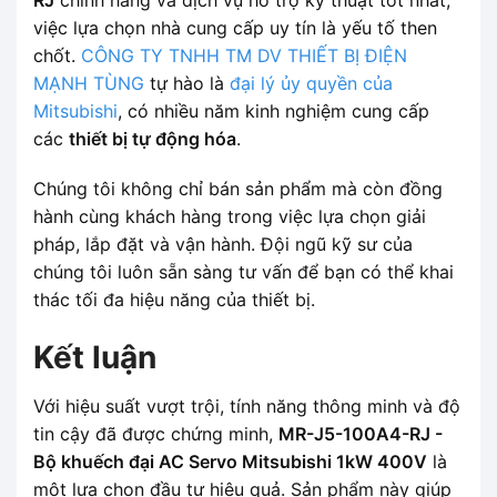
việc lựa chọn nhà cung cấp uy tín là yếu tố then
chốt.
CÔNG TY TNHH TM DV THIẾT BỊ ĐIỆN
MẠNH TÙNG
tự hào là
đại lý ủy quyền của
Mitsubishi
, có nhiều năm kinh nghiệm cung cấp
các
thiết bị tự động hóa
.
Chúng tôi không chỉ bán sản phẩm mà còn đồng
hành cùng khách hàng trong việc lựa chọn giải
pháp, lắp đặt và vận hành. Đội ngũ kỹ sư của
chúng tôi luôn sẵn sàng tư vấn để bạn có thể khai
thác tối đa hiệu năng của thiết bị.
Kết luận
Với hiệu suất vượt trội, tính năng thông minh và độ
tin cậy đã được chứng minh,
MR-J5-100A4-RJ -
Bộ khuếch đại AC Servo Mitsubishi 1kW 400V
là
một lựa chọn đầu tư hiệu quả. Sản phẩm này giúp