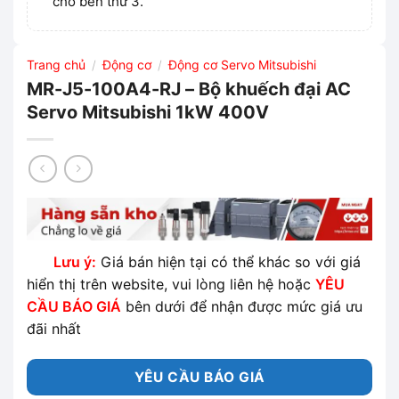
cho bên thứ 3.
Trang chủ
Động cơ
Động cơ Servo Mitsubishi
/
/
MR-J5-100A4-RJ – Bộ khuếch đại AC
Servo Mitsubishi 1kW 400V
Lưu ý:
Giá bán hiện tại có thể khác so với giá
hiển thị trên website, vui lòng liên hệ hoặc
YÊU
CẦU BÁO GIÁ
bên dưới để nhận được mức giá ưu
đãi nhất
YÊU CẦU BÁO GIÁ