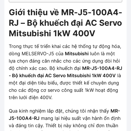
Giới thiệu về MR-J5-100A4-
RJ – Bộ khuếch đại AC Servo
Mitsubishi 1kW 400V
Trong thực tế triển khai các hệ thống tự động hóa,
dòng MELSERVO-J5 của
Mitsubishi
luôn là một
lựa chọn đáng cân nhắc cho các ứng dụng đòi hỏi
độ chính xác cao. Bộ khuếch đại
MR-J5-100A4-RJ
- Bộ khuếch đại AC Servo Mitsubishi 1kW 400V
là
một đại diện tiêu biểu, được thiết kế chuyên dụng
cho các động cơ servo công suất 1kW hoạt động
trên lưới điện 400V.
Qua kinh nghiệm lắp đặt, chúng tôi nhận thấy
MR-
J5-100A4-RJ
mang lại hiệu suất vận hành ổn định
và đáng tin cậy. Thiết bị này không chỉ đơn thuần