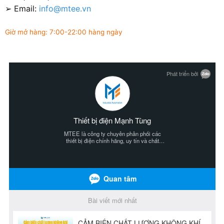
➢ Email:
info@mtee.vn
Giờ mở hàng: 7:00-22:00 hàng ngày