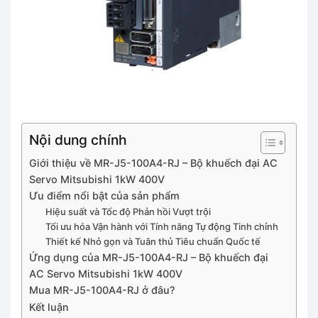
Nội dung chính
Giới thiệu về MR-J5-100A4-RJ – Bộ khuếch đại AC
Servo Mitsubishi 1kW 400V
Ưu điểm nổi bật của sản phẩm
Hiệu suất và Tốc độ Phản hồi Vượt trội
Tối ưu hóa Vận hành với Tính năng Tự động Tinh chỉnh
Thiết kế Nhỏ gọn và Tuân thủ Tiêu chuẩn Quốc tế
Ứng dụng của MR-J5-100A4-RJ – Bộ khuếch đại
AC Servo Mitsubishi 1kW 400V
Mua MR-J5-100A4-RJ ở đâu?
Kết luận