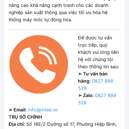
nâng cao khả năng cạnh tranh cho các doanh
nghiệp sản xuất thông qua việc tối ưu hóa hệ
thống máy móc tự động hóa.
Để được tư vấn
trực tiếp, quý
khách vui lòng liên
hệ với chúng tôi
theo thông tin sau:
➢ Tư vấn bán
hàng:
0827 888
528
➢ Zalo:
0827 888
528
➢ Email:
info@mtee.vn
TRỤ SỞ CHÍNH
Địa chỉ:
Số 16E/2 Đường số 17, Phường Hiệp Bình,