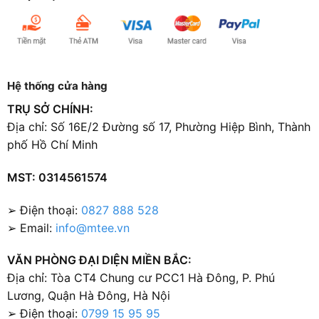
Hệ thống cửa hàng
TRỤ SỞ CHÍNH:
Địa chỉ: Số 16E/2 Đường số 17, Phường Hiệp Bình, Thành
phố Hồ Chí Minh
MST: 0314561574
➢ Điện thoại:
0827 888 528
➢ Email:
info@mtee.vn
VĂN PHÒNG ĐẠI DIỆN MIỀN BẮC:
Địa chỉ: Tòa CT4 Chung cư PCC1 Hà Đông, P. Phú
Lương, Quận Hà Đông, Hà Nội
➢ Điện thoại:
0799 15 95 95