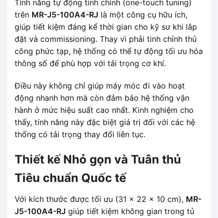
Tính năng tự động tinh chỉnh (one-touch tuning)
trên
MR-J5-100A4-RJ
là một công cụ hữu ích,
giúp tiết kiệm đáng kể thời gian cho kỹ sư khi lắp
đặt và commissioning. Thay vì phải tinh chỉnh thủ
công phức tạp, hệ thống có thể tự động tối ưu hóa
thông số để phù hợp với tải trọng cơ khí.
Điều này không chỉ giúp máy móc đi vào hoạt
động nhanh hơn mà còn đảm bảo hệ thống vận
hành ở mức hiệu suất cao nhất. Kinh nghiệm cho
thấy, tính năng này đặc biệt giá trị đối với các hệ
thống có tải trọng thay đổi liên tục.
Thiết kế Nhỏ gọn và Tuân thủ
Tiêu chuẩn Quốc tế
Với kích thước được tối ưu (31 x 22 x 10 cm),
MR-
J5-100A4-RJ
giúp tiết kiệm không gian trong tủ