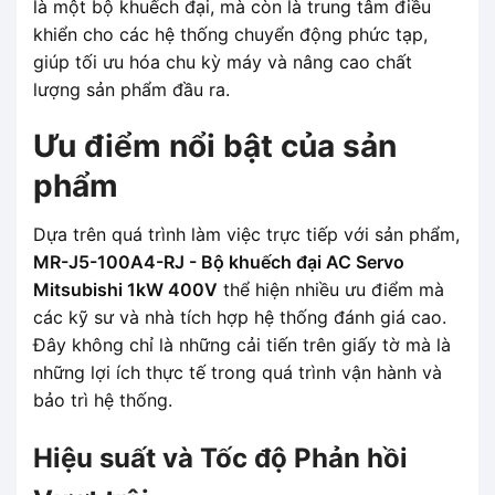
là một bộ khuếch đại, mà còn là trung tâm điều
khiển cho các hệ thống chuyển động phức tạp,
giúp tối ưu hóa chu kỳ máy và nâng cao chất
lượng sản phẩm đầu ra.
Ưu điểm nổi bật của sản
phẩm
Dựa trên quá trình làm việc trực tiếp với sản phẩm,
MR-J5-100A4-RJ - Bộ khuếch đại AC Servo
Mitsubishi 1kW 400V
thể hiện nhiều ưu điểm mà
các kỹ sư và nhà tích hợp hệ thống đánh giá cao.
Đây không chỉ là những cải tiến trên giấy tờ mà là
những lợi ích thực tế trong quá trình vận hành và
bảo trì hệ thống.
Hiệu suất và Tốc độ Phản hồi