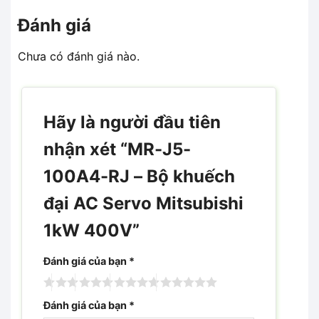
Đánh giá
Chưa có đánh giá nào.
Hãy là người đầu tiên
nhận xét “MR-J5-
100A4-RJ – Bộ khuếch
đại AC Servo Mitsubishi
1kW 400V”
Đánh giá của bạn
*
Đánh giá của bạn
*