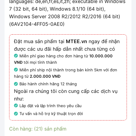
languages: de,en,fr,es,it,zh; executable in Windows
7 (32 bit, 64 bit), Windows 8.1/10 (64 bit),
Windows Server 2008 R2/2012 R2/2016 (64 bit)
(6AV2104-4FF05-0AE0)
Đặt mua sản phẩm tại
MTEE.vn
ngay để nhận
được các ưu đãi hấp dẫn nhất chưa từng có
Miễn phí giao hàng cho đơn hàng từ
10.000.000
VNĐ
tới mọi tỉnh thành
Miễn phí ship nội thành trong bán kính 5km với đơn
hàng từ
2.000.000 VNĐ
Bảo hành chính hãng 12 tháng
Ngoài ra chúng tôi còn cung cấp các dịch vụ
như:
Lắp đặt và lập trình theo yêu cầu
Tư vấn và hỗ trợ kỹ thuật trọn đời
Còn hàng: (21) sản phẩm