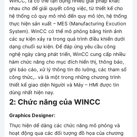
WinCC, ta có thể tận dụng nhiều giải pháp khác
nhau cho để giải quyết công việc, từ thiết kế cho
hệ thống có quy mô nhỏ đến quy mô lớn, hệ thống
thực hiện sản xuất – MES (Manufacturing Excution
System). WinCC có thể mô phỏng bằng hình ảnh
các sự kiện xảy ra trong quá trình điều khiển dưới
dạng chuổi sự kiện. Để đáp ứng yêu cầu công
nghệ ngày càng phát triển, WinCC cung cấp nhiều
hàm chức năng cho mục đích hiển thị, thông báo,
ghi báo cáo, xử lý thông tin đo lường, các tham số
công thức,.. và là một trong những chương trình
thiết kế giao diện Người và Máy – HMI được tin
dùng nhất hiện nay.
2: Chức năng của WINCC
Graphics Designer:
Thực hiện dể dàng các chức năng mô phỏng và
hoạt động qua các đối tượng đồ họa của chương