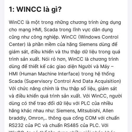
1: WINCC là gì?
WinCC là một trong những chương trình ứng dụng
cho mạng HMI, Scada trong lĩnh vực dân dụng
cũng như công nghiệp. WinCC (Windows Control
Center) là phần mềm của hãng Siemens dùng để
giám sát, điều khiển và thu thập dữ liệu trong quá
trình sản xuất. Nói rỏ hơn, WinCC là chương trình
dùng để thiết kế các giao diện Người và Máy –
HMI (Human Machine Interface) trong hệ thống
Scada (Supervisory Control And Data Acquisition)
Với chức năng chính là thu thập số liệu, giám sát
và điều khiển quá trình sản xuất. Với WinCC, người
dùng có thể trao đổi dữ liệu với PLC của nhiều
hãng khác nhau như: Siemens, Mitsubishi, Allen
braddly, Omron,.. thông qua cổng COM với chuẩn
RS232 của PC và chuẩn RS485 của PLC. Với