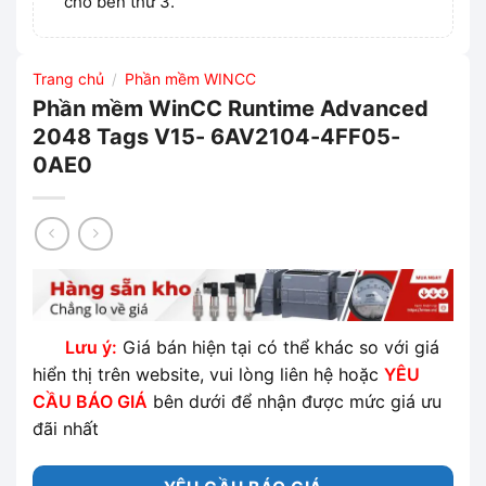
cho bên thứ 3.
Trang chủ
Phần mềm WINCC
/
Phần mềm WinCC Runtime Advanced
2048 Tags V15- 6AV2104-4FF05-
0AE0
Lưu ý:
Giá bán hiện tại có thể khác so với giá
hiển thị trên website, vui lòng liên hệ hoặc
YÊU
CẦU BÁO GIÁ
bên dưới để nhận được mức giá ưu
đãi nhất