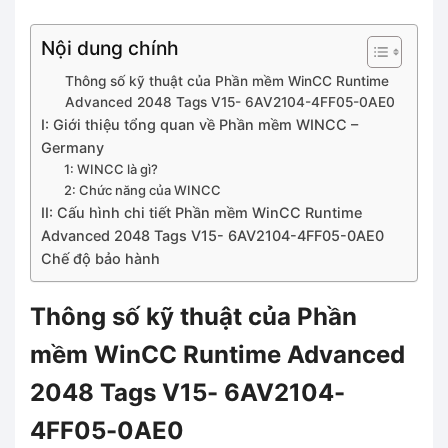
Nội dung chính
Thông số kỹ thuật của Phần mềm WinCC Runtime
Advanced 2048 Tags V15- 6AV2104-4FF05-0AE0
I: Giới thiệu tổng quan về Phần mềm WINCC –
Germany
1: WINCC là gì?
2: Chức năng của WINCC
II: Cấu hình chi tiết Phần mềm WinCC Runtime
Advanced 2048 Tags V15- 6AV2104-4FF05-0AE0
Chế độ bảo hành
Thông số kỹ thuật của Phần
mềm WinCC Runtime Advanced
2048 Tags V15- 6AV2104-
4FF05-0AE0