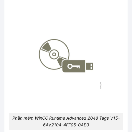
Phần mềm WinCC Runtime Advanced 2048 Tags V15-
6AV2104-4FF05-0AE0