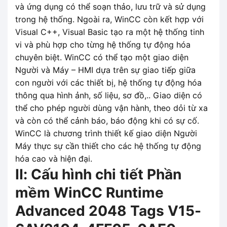
và ứng dụng có thể soạn thảo, lưu trữ và sử dụng
trong hệ thống. Ngoài ra, WinCC còn kết hợp với
Visual C++, Visual Basic tạo ra một hệ thống tinh
vi và phù hợp cho từng hệ thống tự động hóa
chuyên biệt. WinCC có thể tạo một giao diện
Người và Máy – HMI dựa trên sự giao tiếp giữa
con người với các thiết bị, hệ thống tự động hóa
thông qua hình ảnh, số liệu, sơ đồ,.. Giao diện có
thể cho phép người dùng vận hành, theo dỏi từ xa
và còn có thể cảnh báo, báo động khi có sự cố.
WinCC là chương trình thiết kế giao diện Người
Máy thực sự cần thiết cho các hệ thống tự động
hóa cao và hiện đại.
II: Cấu hình chi tiết Phần
mềm WinCC Runtime
Advanced 2048 Tags V15-