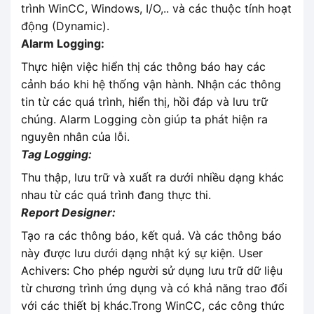
trình WinCC, Windows, I/O,.. và các thuộc tính hoạt
động (Dynamic).
Alarm Logging:
Thực hiện việc hiển thị các thông báo hay các
cảnh báo khi hệ thống vận hành. Nhận các thông
tin từ các quá trình, hiển thị, hồi đáp và lưu trữ
chúng. Alarm Logging còn giúp ta phát hiện ra
nguyên nhân của lỗi.
Tag Logging:
Thu thập, lưu trữ và xuất ra dưới nhiều dạng khác
nhau từ các quá trình đang thực thi.
Report Designer:
Tạo ra các thông báo, kết quả. Và các thông báo
này được lưu dưới dạng nhật ký sự kiện. User
Achivers: Cho phép người sử dụng lưu trữ dữ liệu
từ chương trình ứng dụng và có khả năng trao đổi
với các thiết bị khác.Trong WinCC, các công thức