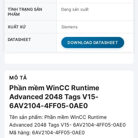
TÌNH TRẠNG SẢN
Đang sản xuất
PHẨM
XUẤT XỨ
Siemens
DATASHEET
DOWNLOAD DATASHEET
MÔ TẢ
Phần mềm WinCC Runtime
Advanced 2048 Tags V15-
6AV2104-4FF05-0AE0
Tên sản phẩm: Phần mềm WinCC Runtime
Advanced 2048 Tags V15- 6AV2104-4FF05-0AE0
Mã hàng: 6AV2104-4FF05-0AE0