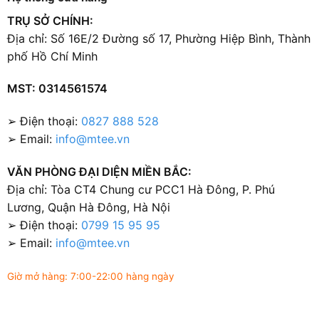
TRỤ SỞ CHÍNH:
Địa chỉ: Số 16E/2 Đường số 17, Phường Hiệp Bình, Thành
phố Hồ Chí Minh
MST: 0314561574
➢ Điện thoại:
0827 888 528
➢ Email:
info@mtee.vn
VĂN PHÒNG ĐẠI DIỆN MIỀN BẮC:
Địa chỉ: Tòa CT4 Chung cư PCC1 Hà Đông, P. Phú
Lương, Quận Hà Đông, Hà Nội
➢ Điện thoại:
0799 15 95 95
➢ Email:
info@mtee.vn
Giờ mở hàng: 7:00-22:00 hàng ngày