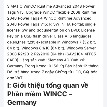
SIMATIC WinCC Runtime Advanced 2048 Power
Tags V15, Upgrade WinCC flexible 2008 Runtime
2048 Power Tags-> WinCC Runtime Advanced
2048 Power Tags V15; R-SW in TIA Portal; single
license; SW and documentation on DVD; License
key on a USB flash drive; Class A; 6 languages:
de,en,fr,es,it,zh; executable in Windows 7 (32 bit,
64 bit), Windows 8.1/10 (64 bit), Windows Server
2008 R2/2012 R2/2016 (64 bit) (6AV2104-4FF05-
0AE0) Hãng sản xuất: Siemens AG Xuất xứ:
Germany Trọng lượng: 0.156 Kg Bảo hành 12 tháng
Đổi trả hàng trong 7 ngày Chứng từ : CO, CQ, hóa
đơn VAT
I: Giới thiệu tổng quan về
Phần mềm WINCC –
Germany