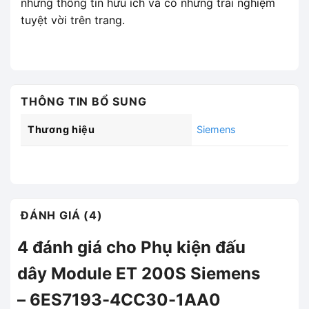
những thông tin hữu ích và có những trải nghiệm
tuyệt vời trên trang.
THÔNG TIN BỔ SUNG
Thương hiệu
Siemens
ĐÁNH GIÁ (4)
4 đánh giá cho
Phụ kiện đấu
dây Module ET 200S Siemens
– 6ES7193-4CC30-1AA0