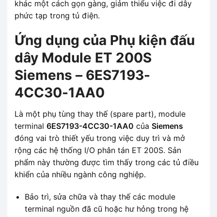
khác một cách gọn gàng, giảm thiểu việc đi dây
phức tạp trong tủ điện.
Ứng dụng của Phụ kiện đấu
dây Module ET 200S
Siemens – 6ES7193-
4CC30-1AA0
Là một phụ tùng thay thế (spare part), module
terminal
6ES7193-4CC30-1AA0
của
Siemens
đóng vai trò thiết yếu trong việc duy trì và mở
rộng các hệ thống I/O phân tán ET 200S. Sản
phẩm này thường được tìm thấy trong các tủ điều
khiển của nhiều ngành công nghiệp.
Bảo trì, sửa chữa và thay thế các module
terminal nguồn đã cũ hoặc hư hỏng trong hệ