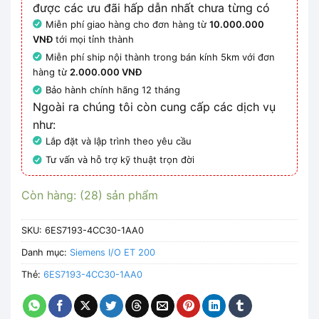
được các ưu đãi hấp dẫn nhất chưa từng có
Miễn phí giao hàng cho đơn hàng từ
10.000.000
VNĐ
tới mọi tỉnh thành
Miễn phí ship nội thành trong bán kính 5km với đơn
hàng từ
2.000.000 VNĐ
Bảo hành chính hãng 12 tháng
Ngoài ra chúng tôi còn cung cấp các dịch vụ
như:
Lắp đặt và lập trình theo yêu cầu
Tư vấn và hỗ trợ kỹ thuật trọn đời
Còn hàng: (28) sản phẩm
SKU:
6ES7193-4CC30-1AA0
Danh mục:
Siemens I/O ET 200
Thẻ:
6ES7193-4CC30-1AA0