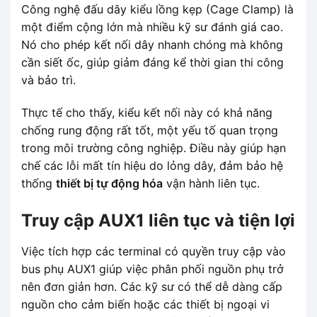
Công nghệ đấu dây kiểu lồng kẹp (Cage Clamp) là
một điểm cộng lớn mà nhiều kỹ sư đánh giá cao.
Nó cho phép kết nối dây nhanh chóng mà không
cần siết ốc, giúp giảm đáng kể thời gian thi công
và bảo trì.
Thực tế cho thấy, kiểu kết nối này có khả năng
chống rung động rất tốt, một yếu tố quan trọng
trong môi trường công nghiệp. Điều này giúp hạn
chế các lỗi mất tín hiệu do lỏng dây, đảm bảo hệ
thống
thiết bị tự động hóa
vận hành liên tục.
Truy cập AUX1 liên tục và tiện lợi
Việc tích hợp các terminal có quyền truy cập vào
bus phụ AUX1 giúp việc phân phối nguồn phụ trở
nên đơn giản hơn. Các kỹ sư có thể dễ dàng cấp
nguồn cho cảm biến hoặc các thiết bị ngoại vi