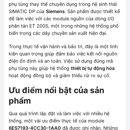
phụ tùng thay thế chuyên dụng trong hệ sinh thái
SIMATIC DP của
Siemens
. Sản phẩm được thiết kế
để làm việc với các module nguồn của dòng I/O
phân tán ET 200S, một trong những hệ thống phổ
biến trong các dây chuyền sản xuất hiện đại.
Trong thực tế vận hành và bảo trì, đây là một linh
kiện quan trọng giúp đảm bảo việc kết nối nguồn
điện ổn định và an toàn. Việc sử dụng đúng mã
phụ tùng này giúp hệ thống
thiết bị tự động hóa
hoạt động đồng bộ và giảm thiểu rủi ro sự cố.
Ưu điểm nổi bật của sản
phẩm
Qua quá trình lắp đặt và làm việc với nhiều hệ
thống, một vài ưu điểm thực tế của module
6ES7193-4CC30-1AA0
đã được ghi nhận. Những