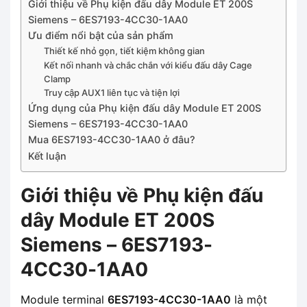
Giới thiệu về Phụ kiện đấu dây Module ET 200S
Siemens – 6ES7193-4CC30-1AA0
Ưu điểm nổi bật của sản phẩm
Thiết kế nhỏ gọn, tiết kiệm không gian
Kết nối nhanh và chắc chắn với kiểu đấu dây Cage
Clamp
Truy cập AUX1 liên tục và tiện lợi
Ứng dụng của Phụ kiện đấu dây Module ET 200S
Siemens – 6ES7193-4CC30-1AA0
Mua 6ES7193-4CC30-1AA0 ở đâu?
Kết luận
Giới thiệu về Phụ kiện đấu
dây Module ET 200S
Siemens – 6ES7193-
4CC30-1AA0
Module terminal
6ES7193-4CC30-1AA0
là một