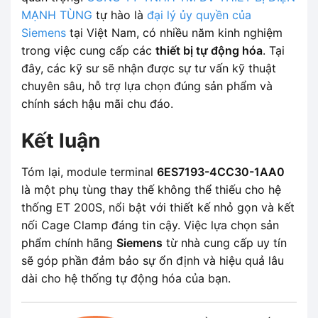
MẠNH TÙNG
tự hào là
đại lý ủy quyền của
Siemens
tại Việt Nam, có nhiều năm kinh nghiệm
trong việc cung cấp các
thiết bị tự động hóa
. Tại
đây, các kỹ sư sẽ nhận được sự tư vấn kỹ thuật
chuyên sâu, hỗ trợ lựa chọn đúng sản phẩm và
chính sách hậu mãi chu đáo.
Kết luận
Tóm lại, module terminal
6ES7193-4CC30-1AA0
là một phụ tùng thay thế không thể thiếu cho hệ
thống ET 200S, nổi bật với thiết kế nhỏ gọn và kết
nối Cage Clamp đáng tin cậy. Việc lựa chọn sản
phẩm chính hãng
Siemens
từ nhà cung cấp uy tín
sẽ góp phần đảm bảo sự ổn định và hiệu quả lâu
dài cho hệ thống tự động hóa của bạn.