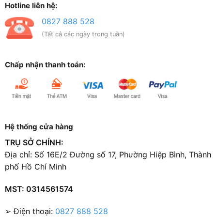
Hotline liên hệ:
0827 888 528
(Tất cả các ngày trong tuần)
Chấp nhận thanh toán:
Hệ thống cửa hàng
TRỤ SỞ CHÍNH:
Địa chỉ: Số 16E/2 Đường số 17, Phường Hiệp Bình, Thành
phố Hồ Chí Minh
MST: 0314561574
➢ Điện thoại:
0827 888 528