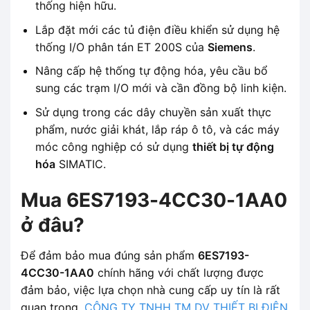
thống hiện hữu.
Lắp đặt mới các tủ điện điều khiển sử dụng hệ
thống I/O phân tán ET 200S của
Siemens
.
Nâng cấp hệ thống tự động hóa, yêu cầu bổ
sung các trạm I/O mới và cần đồng bộ linh kiện.
Sử dụng trong các dây chuyền sản xuất thực
phẩm, nước giải khát, lắp ráp ô tô, và các máy
móc công nghiệp có sử dụng
thiết bị tự động
hóa
SIMATIC.
Mua 6ES7193-4CC30-1AA0
ở đâu?
Để đảm bảo mua đúng sản phẩm
6ES7193-
4CC30-1AA0
chính hãng với chất lượng được
đảm bảo, việc lựa chọn nhà cung cấp uy tín là rất
quan trọng.
CÔNG TY TNHH TM DV THIẾT BỊ ĐIỆN