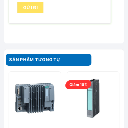
SẢN PHẨM TƯƠNG TỰ
Giảm 16%