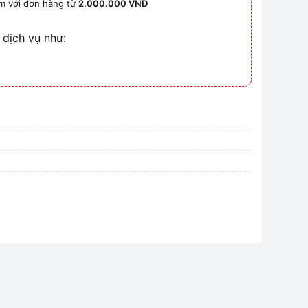
km với đơn hàng từ
2.000.000 VNĐ
 dịch vụ như: