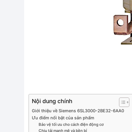
Nội dung chính
Giới thiệu về Siemens 6SL3000-2BE32-6AA0
Ưu điểm nổi bật của sản phẩm
Bảo vệ tối ưu cho cách điện động cơ
Chịu tải mạnh mẽ và bền bỉ