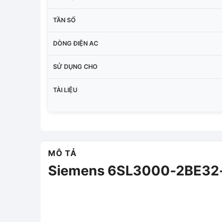
TẦN SỐ
DÒNG ĐIỆN AC
SỬ DỤNG CHO
TÀI LIỆU
MÔ TẢ
Siemens 6SL3000-2BE3