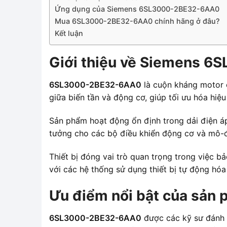
Ứng dụng của Siemens 6SL3000-2BE32-6AA0
Mua 6SL3000-2BE32-6AA0 chính hãng ở đâu?
Kết luận
Giới thiệu về Siemens 
6SL3000-2BE32-6AA0
là cuộn kháng motor 
giữa biến tần và động cơ, giúp tối ưu hóa hiệ
Sản phẩm hoạt động ổn định trong dải điện áp
tưởng cho các bộ điều khiển động cơ và mô-đ
Thiết bị đóng vai trò quan trọng trong việc b
với các hệ thống sử dụng thiết bị tự động hó
Ưu điểm nổi bật của sản
6SL3000-2BE32-6AA0
được các kỹ sư đánh g