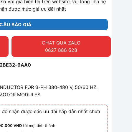
so với giá hiển thị trên website, vui lòng liên hệ
hận được mức giá ưu đãi nhất
CẦU BÁO GIÁ
CHAT QUA ZALO
0827 888 528
-2BE32-6AA0
DUCTOR FOR 3-PH 380-480 V, 50/60 HZ,
 MOTOR MODULES
 để nhận được các ưu đãi hấp dẫn nhất chưa
00.000 VNĐ
tới mọi tỉnh thành