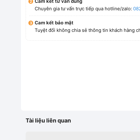
Cam kết tư vấn đúng
Chuyên gia tư vấn trực tiếp qua hotline/zalo:
08
Cam kết bảo mật
Tuyệt đối không chia sẻ thông tin khách hàng c
Tài liệu liên quan