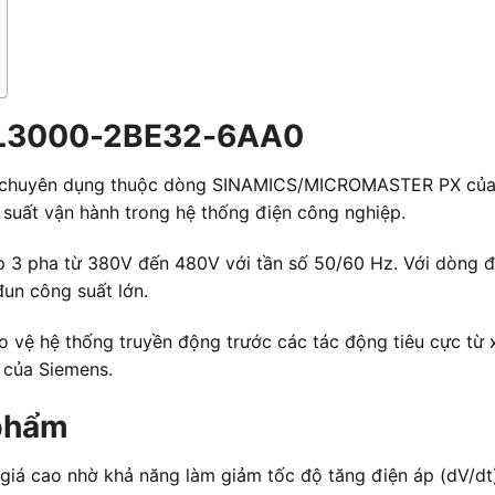
6SL3000-2BE32-6AA0
chuyên dụng thuộc dòng SINAMICS/MICROMASTER PX của Sie
u suất vận hành trong hệ thống điện công nghiệp.
 3 pha từ 380V đến 480V với tần số 50/60 Hz. Với dòng đị
un công suất lớn.
ảo vệ hệ thống truyền động trước các tác động tiêu cực từ x
a của Siemens.
 phẩm
iá cao nhờ khả năng làm giảm tốc độ tăng điện áp (dV/dt)