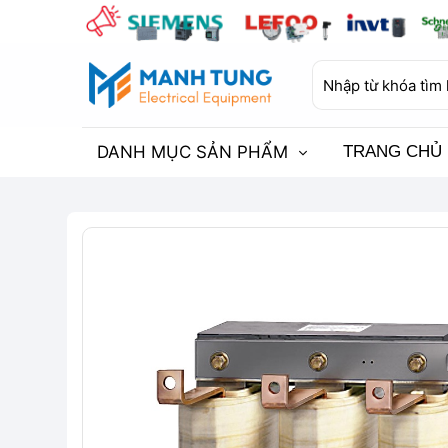
Bỏ
qua
nội
Tìm
dung
kiếm:
DANH MỤC SẢN PHẨM
TRANG CHỦ