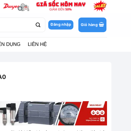
Đăng nhập
Giỏ hàng
ỂN DỤNG
LIÊN HỆ
A0