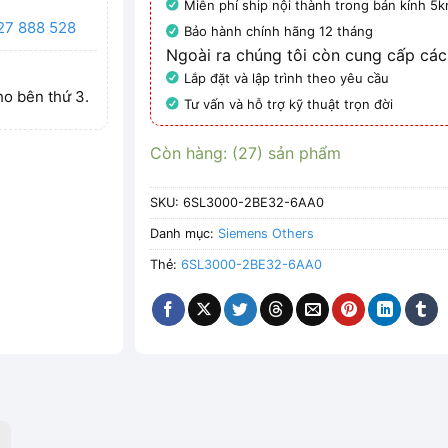
Miễn phí ship nội thành trong bán kính 5
27 888 528
Bảo hành chính hãng 12 tháng
Ngoài ra chúng tôi còn cung cấp các
Lắp đặt và lập trình theo yêu cầu
ho bên thứ 3.
Tư vấn và hỗ trợ kỹ thuật trọn đời
Còn hàng: (27) sản phẩm
SKU:
6SL3000-2BE32-6AA0
Danh mục:
Siemens Others
Thẻ:
6SL3000-2BE32-6AA0