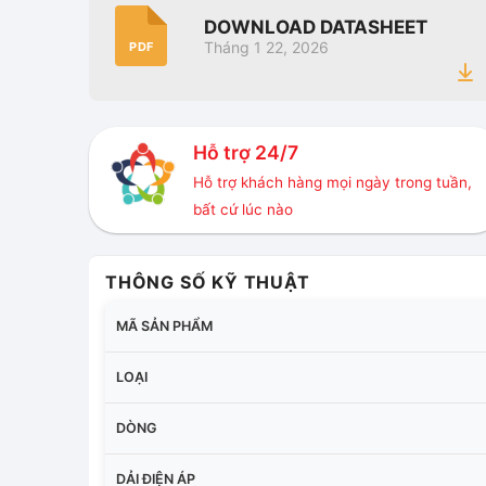
DOWNLOAD DATASHEET
Tháng 1 22, 2026
PDF
Hỗ trợ 24/7
Hỗ trợ khách hàng mọi ngày trong tuần,
bất cứ lúc nào
THÔNG SỐ KỸ THUẬT
MÃ SẢN PHẨM
LOẠI
DÒNG
DẢI ĐIỆN ÁP