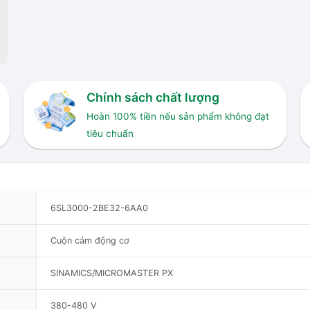
Chính sách chất lượng
Hoàn 100% tiền nếu sản phẩm không đạt
tiêu chuẩn
6SL3000-2BE32-6AA0
Cuộn cảm động cơ
SINAMICS/MICROMASTER PX
380-480 V