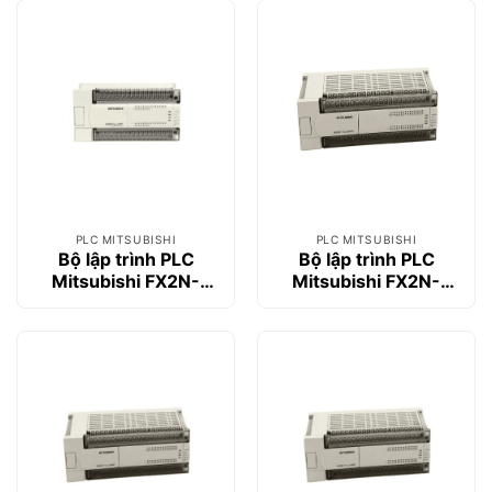
220VAC)
Transistor, 220VAC)
PLC MITSUBISHI
PLC MITSUBISHI
Bộ lập trình PLC
Bộ lập trình PLC
Mitsubishi FX2N-
Mitsubishi FX2N-
48MT-ES/UL
64MR-001
(24DI/24DO,
(32DI/32DO, Relay,
Transistor, 220VAC)
220VAC)