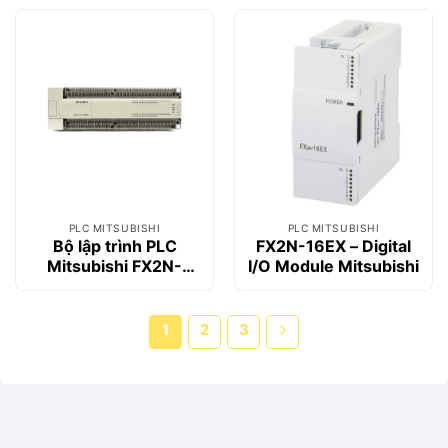
(32DI/32DO,
(40DI/40DO, Relay,
Transistor, 220VAC)
220VAC)
PLC MITSUBISHI
PLC MITSUBISHI
Bộ lập trình PLC
FX2N-16EX – Digital
Mitsubishi FX2N-
I/O Module Mitsubishi
80MR-ES/UL
(40DI/40DO, Relay,
220VAC)
1
2
3