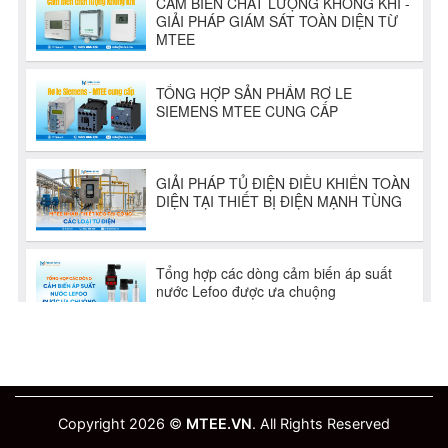
Copyright 2026 ©
MTEE.VN
. All Rights Reserved