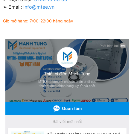
➢ Email:
info@mtee.vn
Giờ mở hàng: 7:00-22:00 hàng ngày