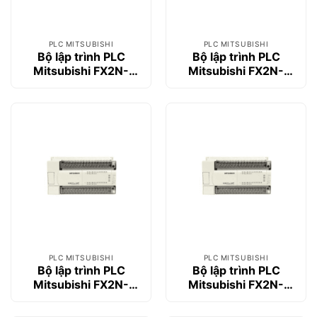
PLC MITSUBISHI
PLC MITSUBISHI
Bộ lập trình PLC
Bộ lập trình PLC
Mitsubishi FX2N-
Mitsubishi FX2N-
48MR-001
48MR-ES/UL
(24DI/24DO, Relay,
(24DI/24DO, Relay,
220VAC)
220VAC)
PLC MITSUBISHI
PLC MITSUBISHI
Bộ lập trình PLC
Bộ lập trình PLC
Mitsubishi FX2N-
Mitsubishi FX2N-
48MS-ES/UL
48MT-001
(24DI/24DO, Relay,
(24DI/24DO,