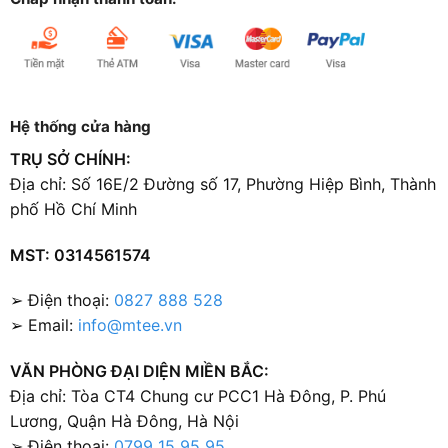
Hệ thống cửa hàng
TRỤ SỞ CHÍNH:
Địa chỉ: Số 16E/2 Đường số 17, Phường Hiệp Bình, Thành
phố Hồ Chí Minh
MST: 0314561574
➢ Điện thoại:
0827 888 528
➢ Email:
info@mtee.vn
VĂN PHÒNG ĐẠI DIỆN MIỀN BẮC:
Địa chỉ: Tòa CT4 Chung cư PCC1 Hà Đông, P. Phú
Lương, Quận Hà Đông, Hà Nội
➢ Điện thoại:
0799 15 95 95