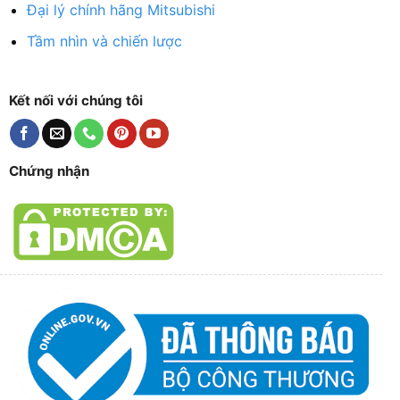
Đại lý chính hãng Mitsubishi
Tầm nhìn và chiến lược
Kết nối với chúng tôi
Chứng nhận