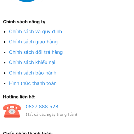
Chính sách công ty
Chính sách và quy định
Chính sách giao hàng
Chính sách đổi trả hàng
Chính sách khiếu nại
Chính sách bảo hành
Hình thức thanh toán
Hotline liên hệ:
0827 888 528
(Tất cả các ngày trong tuần)
Chấp nhận thanh toán: