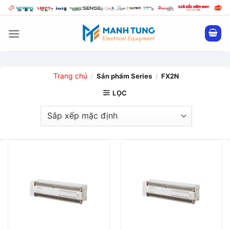
Bỏ
qua
nội
dung
Trang chủ
/
Sản phẩm Series
/
FX2N
LỌC