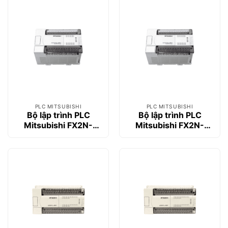
220VAC)
220VAC)
PLC MITSUBISHI
PLC MITSUBISHI
Bộ lập trình PLC
Bộ lập trình PLC
Mitsubishi FX2N-
Mitsubishi FX2N-
32MT-001
32MT-ES/UL
(16DI/16DO,
(16DI/16DO,
Transistor, 220VAC)
Transistor, 220VAC)