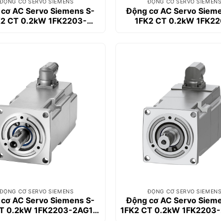
ĐỘNG CƠ SERVO SIEMENS
ĐỘNG CƠ SERVO SIEMEN
cơ AC Servo Siemens S-
Động cơ AC Servo Siem
K2 CT 0.2kW 1FK2203-
1FK2 CT 0.2kW 1FK22
2AG10-1SA0
2AG10-2MA0
ĐỘNG CƠ SERVO SIEMENS
ĐỘNG CƠ SERVO SIEMEN
cơ AC Servo Siemens S-
Động cơ AC Servo Siem
T 0.2kW 1FK2203-2AG11-
1FK2 CT 0.2kW 1FK2203
0SA0
1MA0