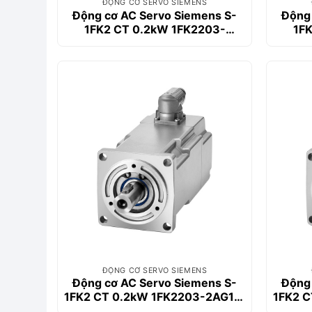
ĐỘNG CƠ SERVO SIEMENS
Động cơ AC Servo Siemens S-
Động 
1FK2 CT 0.2kW 1FK2203-
1F
2AG10-1MA0
ĐỘNG CƠ SERVO SIEMENS
Động cơ AC Servo Siemens S-
Động 
1FK2 CT 0.2kW 1FK2203-2AG11-
1FK2 C
0MA0