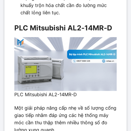
khuấy trộn hóa chất cần đo lường mức
chất lỏng liên tục.
PLC Mitsubishi AL2-14MR-D
PLC Mitsubishi AL2-14MR-D
Một giải pháp nâng cấp nhẹ về số lượng cổng
giao tiếp nhằm đáp ứng các hệ thống máy
móc cần thu thập thêm nhiều thông số đo
lường xung quanh.