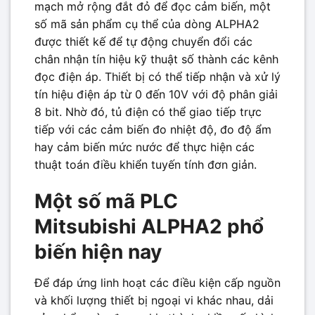
mạch mở rộng đắt đỏ để đọc cảm biến, một
số mã sản phẩm cụ thể của dòng ALPHA2
được thiết kế để tự động chuyển đổi các
chân nhận tín hiệu kỹ thuật số thành các kênh
đọc điện áp. Thiết bị có thể tiếp nhận và xử lý
tín hiệu điện áp từ 0 đến 10V với độ phân giải
8 bit. Nhờ đó, tủ điện có thể giao tiếp trực
tiếp với các cảm biến đo nhiệt độ, đo độ ẩm
hay cảm biến mức nước để thực hiện các
thuật toán điều khiển tuyến tính đơn giản.
Một số mã PLC
Mitsubishi ALPHA2 phổ
biến hiện nay
Để đáp ứng linh hoạt các điều kiện cấp nguồn
và khối lượng thiết bị ngoại vi khác nhau, dải