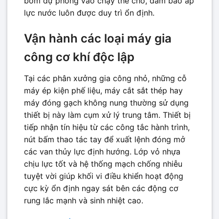
bơm dự phòng vào chạy thế chỗ, đảm bảo áp
lực nước luôn được duy trì ổn định.
Vận hành các loại máy gia
công cơ khí độc lập
Tại các phân xưởng gia công nhỏ, những cỗ
máy ép kiện phế liệu, máy cắt sắt thép hay
máy đóng gạch không nung thường sử dụng
thiết bị này làm cụm xử lý trung tâm. Thiết bị
tiếp nhận tín hiệu từ các công tắc hành trình,
nút bấm thao tác tay để xuất lệnh đóng mở
các van thủy lực định hướng. Lớp vỏ nhựa
chịu lực tốt và hệ thống mạch chống nhiễu
tuyệt vời giúp khối vi điều khiển hoạt động
cực kỳ ổn định ngay sát bên các động cơ
rung lắc mạnh và sinh nhiệt cao.