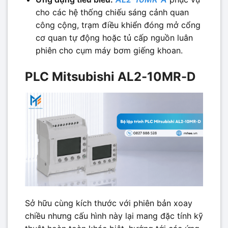
cho các hệ thống chiếu sáng cảnh quan
công cộng, trạm điều khiển đóng mở cổng
cơ quan tự động hoặc tủ cấp nguồn luân
phiên cho cụm máy bơm giếng khoan.
PLC Mitsubishi AL2-10MR-D
Sở hữu cùng kích thước với phiên bản xoay
chiều nhưng cấu hình này lại mang đặc tính kỹ