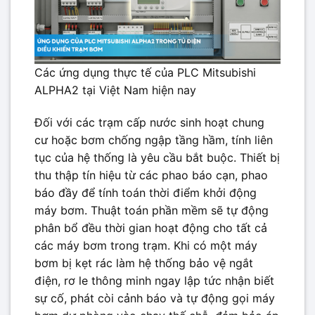
Các ứng dụng thực tế của PLC Mitsubishi
ALPHA2 tại Việt Nam hiện nay
Đối với các trạm cấp nước sinh hoạt chung
cư hoặc bơm chống ngập tầng hầm, tính liên
tục của hệ thống là yêu cầu bắt buộc. Thiết bị
thu thập tín hiệu từ các phao báo cạn, phao
báo đầy để tính toán thời điểm khởi động
máy bơm. Thuật toán phần mềm sẽ tự động
phân bổ đều thời gian hoạt động cho tất cả
các máy bơm trong trạm. Khi có một máy
bơm bị kẹt rác làm hệ thống bảo vệ ngắt
điện, rơ le thông minh ngay lập tức nhận biết
sự cố, phát còi cảnh báo và tự động gọi máy