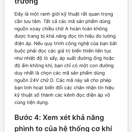
trường
Đây là một ranh giới kỹ thuật rất quan trọng
cần lưu tâm. Tất cả các mã sản phẩm dùng
nguồn xoay chiều chữ A hoàn toàn không
được trang bị khả năng đọc tín hiệu đo lường
điện áp. Nếu quy trình công nghệ của bạn bắt
buộc phải đọc các giá trị biến thiên liên tục
như nhiệt độ lò sấy, áp suất đường ống hoặc
độ ẩm không khí, bạn chỉ có một con đường
duy nhất là chọn các mã sản phẩm dùng
nguồn 24V chữ D. Các mã này sẽ cho phép
bạn linh hoạt biến đổi các chân nhận tín hiệu
kỹ thuật số thành các kênh đọc điện áp vô
cùng tiện dụng.
Bước 4: Xem xét khả năng
phình to của hệ thống cơ khí