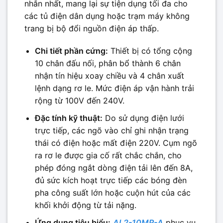
nhắn nhất, mang lại sự tiện dụng tối đa cho
các tủ điện dân dụng hoặc trạm máy không
trang bị bộ đổi nguồn điện áp thấp.
Chi tiết phần cứng:
Thiết bị có tổng cộng
10 chân đấu nối, phân bổ thành 6 chân
nhận tín hiệu xoay chiều và 4 chân xuất
lệnh dạng rơ le. Mức điện áp vận hành trải
rộng từ 100V đến 240V.
Đặc tính kỹ thuật:
Do sử dụng điện lưới
trực tiếp, các ngõ vào chỉ ghi nhận trạng
thái có điện hoặc mất điện 220V. Cụm ngõ
ra rơ le được gia cố rất chắc chắn, cho
phép đóng ngắt dòng điện tải lên đến 8A,
đủ sức kích hoạt trực tiếp các bóng đèn
pha công suất lớn hoặc cuộn hút của các
khối khởi động từ tải nặng.
Ứng dụng tiêu biểu:
AL2-10MR-A
phục vụ