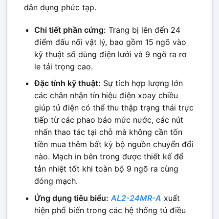
dân dụng phức tạp.
Chi tiết phần cứng:
Trang bị lên đến 24
điểm đấu nối vật lý, bao gồm 15 ngõ vào
kỹ thuật số dùng điện lưới và 9 ngõ ra rơ
le tải trọng cao.
Đặc tính kỹ thuật:
Sự tích hợp lượng lớn
các chân nhận tín hiệu điện xoay chiều
giúp tủ điện có thể thu thập trạng thái trực
tiếp từ các phao báo mức nước, các nút
nhấn thao tác tại chỗ mà không cần tốn
tiền mua thêm bất kỳ bộ nguồn chuyển đổi
nào. Mạch in bên trong được thiết kế để
tản nhiệt tốt khi toàn bộ 9 ngõ ra cùng
đóng mạch.
Ứng dụng tiêu biểu:
AL2-24MR-A
xuất
hiện phổ biến trong các hệ thống tủ điều