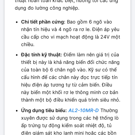
thuật hoàn toàn khác biệt, hướng tới các ứng
dụng đo lường công nghiệp.
Chi tiết phần cứng:
Bao gồm 6 ngõ vào
nhận tín hiệu và 4 ngõ ra rơ le. Điện áp yêu
cầu cấp cho vi mạch hoạt động là 24V một
chiều.
Đặc tính kỹ thuật:
Điểm làm nên giá trị của
thiết bị này là khả năng biến đổi chức năng
của toàn bộ 6 chân ngõ vào. Kỹ sư có thể
cấu hình để các chân này đọc trực tiếp tín
hiệu điện áp tương tự từ cảm biến. Điều
này biến một khối rơ le thông minh cơ bản
thành một bộ điều khiển quá trình siêu nhỏ.
Ứng dụng tiêu biểu:
AL2-10MR-D
Thường
xuyên được sử dụng trong các hệ thống lò
ấp trứng tự động kiểm soát nhiệt độ, tủ
điện giám sát kho lạnh mini hoặc các bồn