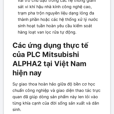
vai trò chủ đạo trong các hệ thống giám
sát vi khí hậu nhà kính công nghệ cao,
trạm pha trộn nguyên liệu dạng lỏng đa
thành phần hoặc các hệ thống xử lý nước
sinh hoạt tuần hoàn yêu cầu kiểm soát
hàng loạt van lọc rửa tự động.
Các ứng dụng thực tế
của PLC Mitsubishi
ALPHA2 tại Việt Nam
hiện nay
Sự giao thoa hoàn hảo giữa độ bền cơ học
chuẩn công nghiệp và giao diện thao tác trực
quan đã giúp dòng sản phẩm này len lỏi vào
từng khía cạnh của đời sống sản xuất và dân
sinh.