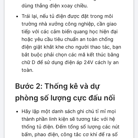
dùng thẳng điện xoay chiều.
Trái lại, nếu tủ điện được đặt trong môi
trường nhà xưởng công nghiệp, cần giao
tiếp với các cảm biến quang học hiện đại
hoặc yêu cầu tiêu chuẩn an toàn chống
điện giật khắt khe cho người thao tác, bạn
bắt buộc phải chọn các mã kết thúc bằng
chữ D để sử dụng điện áp 24V cách ly an
toàn.
Bước 2: Thống kê và dự
phòng số lượng cực đấu nối
Hãy lập một danh sách ghi chú tỉ mỉ mọi
thành phần linh kiện sẽ tương tác với hệ
thống tủ điện. Đếm tổng số lượng các nút
bấm, phao điện, công tắc cơ khí để ra số