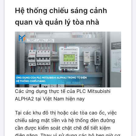
Hệ thống chiếu sáng cảnh
quan và quản lý tòa nhà
Các ứng dụng thực tế của PLC Mitsubishi
ALPHA2 tại Việt Nam hiện nay
Tại các khu đô thị hoặc các tòa cao ốc, việc
chiếu sáng mặt tiền và hệ thống đèn đường
cần được kiểm soát chặt chẽ để tiết kiệm
điện năng. Thay vì sử dụng các bộ hẹn giờ cơ