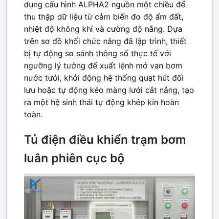
dụng cấu hình ALPHA2 nguồn một chiều để
thu thập dữ liệu từ cảm biến đo độ ẩm đất,
nhiệt độ không khí và cường độ nắng. Dựa
trên sơ đồ khối chức năng đã lập trình, thiết
bị tự động so sánh thông số thực tế với
ngưỡng lý tưởng để xuất lệnh mở van bơm
nước tưới, khởi động hệ thống quạt hút đối
lưu hoặc tự động kéo màng lưới cắt nắng, tạo
ra một hệ sinh thái tự động khép kín hoàn
toàn.
Tủ điện điều khiển trạm bơm
luân phiên cục bộ