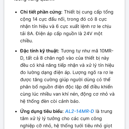
Chi tiết phần cứng:
Thiết bị cung cấp tổng
cộng 14 cực đấu nối, trong đó có 8 cực
nhận tín hiệu và 6 cực xuất lệnh rơ le chịu
tải 8A. Điện áp cấp nguồn là 24V một
chiều.
Đặc tính kỹ thuật:
Tương tự như mã 10MR-
D, tất cả 8 chân ngõ vào của thiết bị này
đều có khả năng tiếp nhận và xử lý tín hiệu
đo lường dạng điện áp. Lượng ngõ ra rơ le
được tăng cường giúp người dùng có thể
phân bổ nguồn điện độc lập để điều khiển
cùng lúc nhiều van khí nén, động cơ nhỏ và
hệ thống đèn còi cảnh báo.
Ứng dụng tiêu biểu
:
AL2-14MR-D
là trung
tâm xử lý lý tưởng cho các cụm công
nghiệp cỡ nhỏ, hệ thống tưới tiêu nhỏ giọt