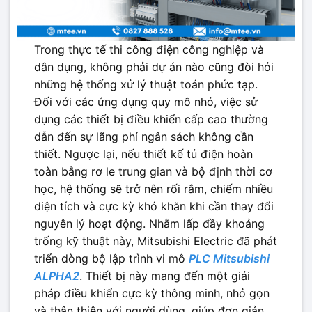
Trong thực tế thi công điện công nghiệp và
dân dụng, không phải dự án nào cũng đòi hỏi
những hệ thống xử lý thuật toán phức tạp.
Đối với các ứng dụng quy mô nhỏ, việc sử
dụng các thiết bị điều khiển cấp cao thường
dẫn đến sự lãng phí ngân sách không cần
thiết. Ngược lại, nếu thiết kế tủ điện hoàn
toàn bằng rơ le trung gian và bộ định thời cơ
học, hệ thống sẽ trở nên rối rắm, chiếm nhiều
diện tích và cực kỳ khó khăn khi cần thay đổi
nguyên lý hoạt động. Nhằm lấp đầy khoảng
trống kỹ thuật này, Mitsubishi Electric đã phát
triển dòng bộ lập trình vi mô
PLC Mitsubishi
ALPHA2
. Thiết bị này mang đến một giải
pháp điều khiển cực kỳ thông minh, nhỏ gọn
và thân thiện với người dùng, giúp đơn giản