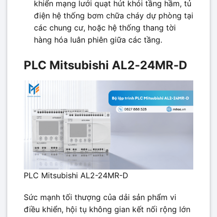
khiển mạng lưới quạt hút khói tầng hầm, tủ
điện hệ thống bơm chữa cháy dự phòng tại
các chung cư, hoặc hệ thống thang tời
hàng hóa luân phiên giữa các tầng.
PLC Mitsubishi AL2-24MR-D
PLC Mitsubishi AL2-24MR-D
Sức mạnh tối thượng của dải sản phẩm vi
điều khiển, hội tụ không gian kết nối rộng lớn