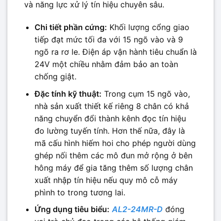
và năng lực xử lý tín hiệu chuyên sâu.
Chi tiết phần cứng:
Khối lượng cổng giao
tiếp đạt mức tối đa với 15 ngõ vào và 9
ngõ ra rơ le. Điện áp vận hành tiêu chuẩn là
24V một chiều nhằm đảm bảo an toàn
chống giật.
Đặc tính kỹ thuật:
Trong cụm 15 ngõ vào,
nhà sản xuất thiết kế riêng 8 chân có khả
năng chuyển đổi thành kênh đọc tín hiệu
đo lường tuyến tính. Hơn thế nữa, đây là
mã cấu hình hiếm hoi cho phép người dùng
ghép nối thêm các mô đun mở rộng ở bên
hông máy để gia tăng thêm số lượng chân
xuất nhập tín hiệu nếu quy mô cỗ máy
phình to trong tương lai.
Ứng dụng tiêu biểu:
AL2-24MR-D
đóng