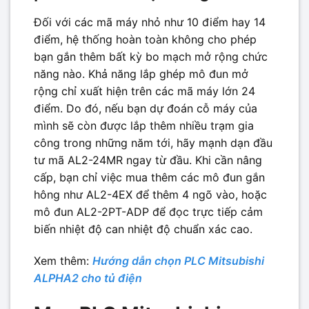
Đối với các mã máy nhỏ như 10 điểm hay 14
điểm, hệ thống hoàn toàn không cho phép
bạn gắn thêm bất kỳ bo mạch mở rộng chức
năng nào. Khả năng lắp ghép mô đun mở
rộng chỉ xuất hiện trên các mã máy lớn 24
điểm. Do đó, nếu bạn dự đoán cỗ máy của
mình sẽ còn được lắp thêm nhiều trạm gia
công trong những năm tới, hãy mạnh dạn đầu
tư mã AL2-24MR ngay từ đầu. Khi cần nâng
cấp, bạn chỉ việc mua thêm các mô đun gắn
hông như AL2-4EX để thêm 4 ngõ vào, hoặc
mô đun AL2-2PT-ADP để đọc trực tiếp cảm
biến nhiệt độ can nhiệt độ chuẩn xác cao.
Xem thêm:
Hướng dẫn chọn PLC Mitsubishi
ALPHA2 cho tủ điện