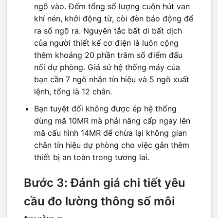
ngõ vào. Đếm tổng số lượng cuộn hút van
khí nén, khởi động từ, còi đèn báo động để
ra số ngõ ra. Nguyên tắc bất di bất dịch
của người thiết kế cơ điện là luôn cộng
thêm khoảng 20 phần trăm số điểm đấu
nối dự phòng. Giả sử hệ thống máy của
bạn cần 7 ngõ nhận tín hiệu và 5 ngõ xuất
lệnh, tổng là 12 chân.
Bạn tuyệt đối không được ép hệ thống
dùng mã 10MR mà phải nâng cấp ngay lên
mã cấu hình 14MR để chừa lại không gian
chân tín hiệu dự phòng cho việc gắn thêm
thiết bị an toàn trong tương lai.
Bước 3: Đánh giá chi tiết yêu
cầu đo lường thông số môi