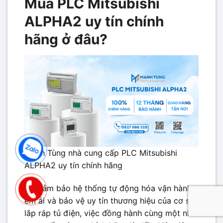
Mua PLC Mitsubishi
ALPHA2 uy tín chính
hãng ở đâu?
Mạnh Tùng nhà cung cấp PLC Mitsubishi
ALPHA2 uy tín chính hãng
Để đảm bảo hệ thống tự động hóa vận hành
êm ái và bảo vệ uy tín thương hiệu của cơ sở
lắp ráp tủ điện, việc đồng hành cùng một nhà