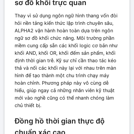
sơ đồ khối trực quan
Thay vì sử dụng ngôn ngữ hình thang vốn đòi
hỏi nền tảng kiến thức lập trình chuyên sâu,
ALPHA2 vận hành hoàn toàn dựa trên ngôn
ngữ sơ đồ khối chức năng. Môi trường phần
mềm cung cấp sẵn các khối logic cơ bản như
khối AND, khối OR, khối đếm sản phẩm, khối
định thời gian trễ. Kỹ sư chỉ cần thao tác kéo
thả và nối các khối này lại với nhau trên màn
hình để tạo thành một chu trình chạy máy
hoàn chỉnh. Phương pháp này vô cùng dễ
hiểu, giúp ngay cả những nhân viên kỹ thuật
mới vào nghề cũng có thể nhanh chóng làm
chủ thiết bị.
Đồng hồ thời gian thực độ
chuẩn xác cao