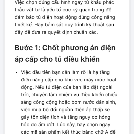
Việc chọn đúng cấu hình ngay từ khâu phác
thảo vật tư là yếu tố cực kỳ quan trọng để
đảm bảo tủ điện hoạt động đúng công năng
thiết kế. Hãy bám sát quy trình kỹ thuật sau
đây để đưa ra quyết định chuẩn xác.
Bước 1: Chốt phương án điện
áp cấp cho tủ điều khiển
Việc đầu tiên bạn cần làm rõ là hạ tầng
điện năng cấp cho khu vực máy móc hoạt
động. Nếu tủ điện của bạn lắp đặt ngoài
trời, chuyên làm nhiệm vụ điều khiển chiếu
sáng công cộng hoặc bơm nước dân sinh,
việc mua bộ đổi nguồn điện áp thấp sẽ
gây tốn diện tích và tăng nguy cơ hỏng
hóc do ẩm ướt. Lúc này, hãy chọn ngay
các mã sản phẩm kết thúc bằng chữ A để