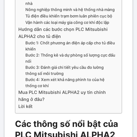
nhà
Nông nghiệp thông minh và hệ thống nhà màng
Tủ điện điều khiển trạm bơm luân phiên cục bộ
Vận hành các loại máy gia công cơ khí độc lập
Hướng dẫn các bước chọn PLC Mitsubishi
ALPHA2 cho tủ điện
Bước 1: Chốt phương án điện áp cấp cho tủ điều
khiển
Bước 2: Thống kê và dự phòng số lượng cực đấu
nối
Bước 3: Đánh giá chi tiết yêu cầu đo lường
thông số môi trường
Bước 4: Xem xét khả năng phình to của hệ
thống cơ khí
Mua PLC Mitsubishi ALPHA2 uy tín chính
hãng ở đâu?
Lời kết
Các thông số nổi bật của
PLC Mitsubishi ALPHA2