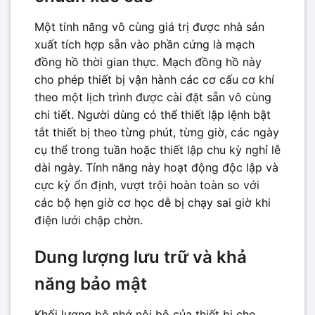
Một tính năng vô cùng giá trị được nhà sản
xuất tích hợp sẵn vào phần cứng là mạch
đồng hồ thời gian thực. Mạch đồng hồ này
cho phép thiết bị vận hành các cơ cấu cơ khí
theo một lịch trình được cài đặt sẵn vô cùng
chi tiết. Người dùng có thể thiết lập lệnh bật
tắt thiết bị theo từng phút, từng giờ, các ngày
cụ thể trong tuần hoặc thiết lập chu kỳ nghỉ lễ
dài ngày. Tính năng này hoạt động độc lập và
cực kỳ ổn định, vượt trội hoàn toàn so với
các bộ hẹn giờ cơ học dễ bị chạy sai giờ khi
điện lưới chập chờn.
Dung lượng lưu trữ và khả
năng bảo mật
Khối lượng bộ nhớ nội bộ của thiết bị cho