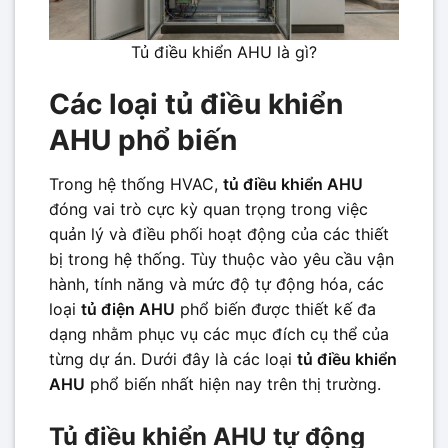
Tủ điều khiển AHU là gì?
Các loại tủ điều khiển
AHU phổ biến
Trong hệ thống HVAC,
tủ điều khiển AHU
đóng vai trò cực kỳ quan trọng trong việc
quản lý và điều phối hoạt động của các thiết
bị trong hệ thống. Tùy thuộc vào yêu cầu vận
hành, tính năng và mức độ tự động hóa, các
loại
tủ điện AHU
phổ biến được thiết kế đa
dạng nhằm phục vụ các mục đích cụ thể của
từng dự án. Dưới đây là các loại
tủ điều khiển
AHU
phổ biến nhất hiện nay trên thị trường.
Tủ điều khiển AHU tự động