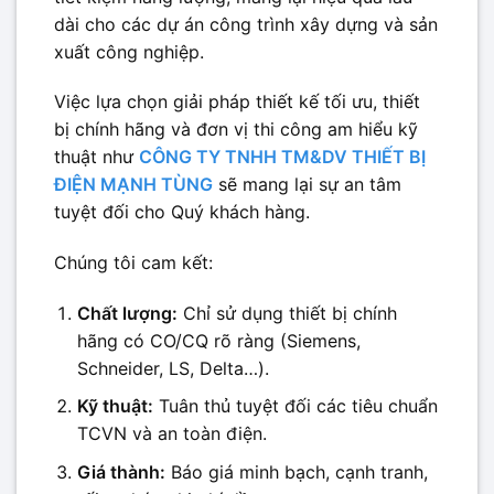
dài cho các dự án công trình xây dựng và sản
xuất công nghiệp.
Việc lựa chọn giải pháp thiết kế tối ưu, thiết
bị chính hãng và đơn vị thi công am hiểu kỹ
thuật như
CÔNG TY TNHH TM&DV THIẾT BỊ
ĐIỆN MẠNH TÙNG
sẽ mang lại sự an tâm
tuyệt đối cho Quý khách hàng.
Chúng tôi cam kết:
Chất lượng:
Chỉ sử dụng thiết bị chính
hãng có CO/CQ rõ ràng (Siemens,
Schneider, LS, Delta…).
Kỹ thuật:
Tuân thủ tuyệt đối các tiêu chuẩn
TCVN và an toàn điện.
Giá thành:
Báo giá minh bạch, cạnh tranh,