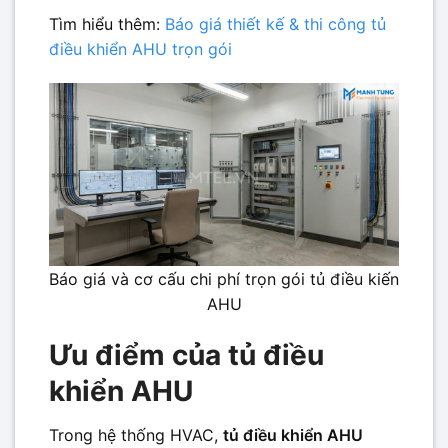
Tìm hiểu thêm:
Báo giá thiết kế & thi công tủ
điều khiển AHU trọn gói
Báo giá và cơ cấu chi phí trọn gói tủ điều kiến
AHU
Ưu điểm của tủ điều
khiển AHU
Trong hệ thống HVAC,
tủ điều khiển AHU