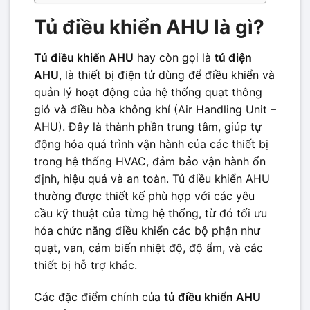
Tủ điều khiển AHU là gì?
Tủ điều khiển AHU
hay còn gọi là
tủ điện
AHU
, là thiết bị điện tử dùng để điều khiển và
quản lý hoạt động của hệ thống quạt thông
gió và điều hòa không khí (Air Handling Unit –
AHU). Đây là thành phần trung tâm, giúp tự
động hóa quá trình vận hành của các thiết bị
trong hệ thống HVAC, đảm bảo vận hành ổn
định, hiệu quả và an toàn. Tủ điều khiển AHU
thường được thiết kế phù hợp với các yêu
cầu kỹ thuật của từng hệ thống, từ đó tối ưu
hóa chức năng điều khiển các bộ phận như
quạt, van, cảm biến nhiệt độ, độ ẩm, và các
thiết bị hỗ trợ khác.
Các đặc điểm chính của
tủ điều khiển AHU