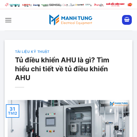
Bỏ
qua
nội
dung
TÀI LIỆU KỸ THUẬT
Tủ điều khiển AHU là gì? Tìm
hiểu chi tiết về tủ điều khiển
AHU
31
Th12