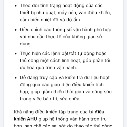
Theo dõi tình trạng hoạt động của các
thiết bị như quạt, máy nén, van điều khiển,
cảm biến nhiệt độ và độ ẩm.
Điều chỉnh các thông số vận hành phù hợp
với nhu cầu thực tế của không gian sử
dụng.
Thực hiện các lệnh bật/tắt tự động hoặc
thủ công một cách linh hoạt, góp phần tối
ưu hóa quá trình vận hành.
Dễ dàng truy cập và kiểm tra dữ liệu hoạt
động qua các giao diện điều khiển tích
hợp, giúp giảm thiểu thời gian và công sức
trong việc bảo trì, sửa chữa.
Khả năng điều khiển tập trung của
tủ điều
khiển AHU
giúp hệ thống vận hành trơn tru
hơn, hạn chế các sai sót do thao tác thủ công