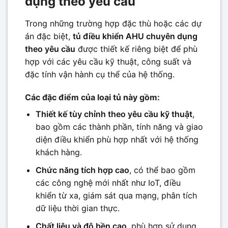
dụng theo yêu cầu
Trong những trường hợp đặc thù hoặc các dự
án đặc biệt,
tủ điều khiển AHU chuyên dụng
theo yêu cầu
được thiết kế riêng biệt để phù
hợp với các yêu cầu kỹ thuật, công suất và
đặc tính vận hành cụ thể của hệ thống.
Các đặc điểm của loại tủ này gồm:
Thiết kế tùy chỉnh theo yêu cầu kỹ thuật
,
bao gồm các thành phần, tính năng và giao
diện điều khiển phù hợp nhất với hệ thống
khách hàng.
Chức năng tích hợp cao
, có thể bao gồm
các công nghệ mới nhất như IoT, điều
khiển từ xa, giám sát qua mạng, phân tích
dữ liệu thời gian thực.
Chất liệu và độ bền cao
, phù hợp sử dụng