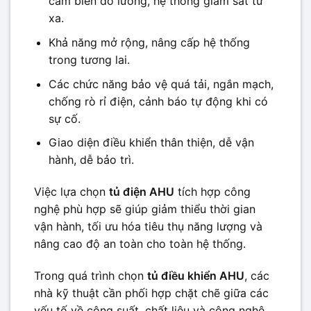
cảm biến đo lường, hệ thống giám sát từ
xa.
Khả năng mở rộng, nâng cấp hệ thống
trong tương lai.
Các chức năng bảo vệ quá tải, ngắn mạch,
chống rò rỉ điện, cảnh báo tự động khi có
sự cố.
Giao diện điều khiển thân thiện, dễ vận
hành, dễ bảo trì.
Việc lựa chọn
tủ điện AHU
tích hợp công
nghệ phù hợp sẽ giúp giảm thiểu thời gian
vận hành, tối ưu hóa tiêu thụ năng lượng và
nâng cao độ an toàn cho toàn hệ thống.
Trong quá trình chọn
tủ điều khiển AHU
, các
nhà kỹ thuật cần phối hợp chặt chẽ giữa các
yếu tố về công suất, chất liệu và công nghệ