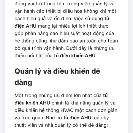
đóng vai trò trung tâm trong việc quản lý và
vận hành các thiết bị điều hòa không khí một
cách hiệu quả và ổn định. Việc sử dụng
tủ
điện AHU
mang lại nhiều lợi ích thiết thực,
góp phần nâng cao hiệu suất hoạt động của
hệ thống cũng như đảm bảo an toàn cho toàn
bộ quá trình vận hành. Dưới đây là những ưu
điểm nổi bật của
tủ điều khiển AHU
.
Quản lý và điều khiển dễ
dàng
Một trong những ưu điểm lớn nhất của
tủ
điều khiển AHU
chính là khả năng quản lý và
điều khiển hệ thống HVAC một cách đơn giản
và trực quan. Nhờ có
tủ điện AHU
, các kỹ
thuật viên và nhà quản lý có thể dễ dàng: