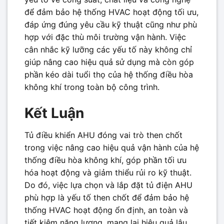
để đảm bảo hệ thống HVAC hoạt động tối ưu,
đáp ứng đúng yêu cầu kỹ thuật cũng như phù
hợp với đặc thù môi trường vận hành. Việc
cân nhắc kỹ lưỡng các yếu tố này không chỉ
giúp nâng cao hiệu quả sử dụng mà còn góp
phần kéo dài tuổi thọ của hệ thống điều hòa
không khí trong toàn bộ công trình.
Kết Luận
Tủ điều khiển AHU đóng vai trò then chốt
trong việc nâng cao hiệu quả vận hành của hệ
thống điều hòa không khí, góp phần tối ưu
hóa hoạt động và giảm thiểu rủi ro kỹ thuật.
Do đó, việc lựa chọn và lắp đặt tủ điện AHU
phù hợp là yếu tố then chốt để đảm bảo hệ
thống HVAC hoạt động ổn định, an toàn và
tiết kiệm năng lượng, mang lại hiệu quả lâu