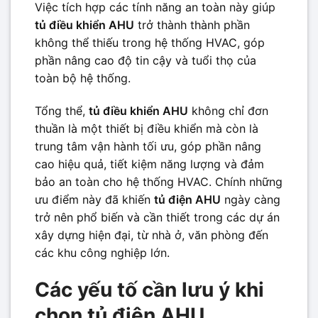
Việc tích hợp các tính năng an toàn này giúp
tủ điều khiển AHU
trở thành thành phần
không thể thiếu trong hệ thống HVAC, góp
phần nâng cao độ tin cậy và tuổi thọ của
toàn bộ hệ thống.
Tổng thể,
tủ điều khiển AHU
không chỉ đơn
thuần là một thiết bị điều khiển mà còn là
trung tâm vận hành tối ưu, góp phần nâng
cao hiệu quả, tiết kiệm năng lượng và đảm
bảo an toàn cho hệ thống HVAC. Chính những
ưu điểm này đã khiến
tủ điện AHU
ngày càng
trở nên phổ biến và cần thiết trong các dự án
xây dựng hiện đại, từ nhà ở, văn phòng đến
các khu công nghiệp lớn.
Các yếu tố cần lưu ý khi
chọn tủ điện AHU