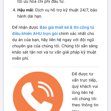
tối ưu hóa chi phí đầu tư.
Hậu mãi:
Dịch vụ hỗ trợ kỹ thuật 24/7, bảo
hành dài hạn.
Để nhận được
Báo giá thiết kế & thi công tủ
điều khiển AHU trọn gói
chính xác nhất cho
dự án của bạn, hãy liên hệ ngay với đội ngũ
chuyên gia của chúng tôi. Chúng tôi sẵn sàng
khảo sát tận nơi và tư vấn giải pháp kỹ thuật
miễn phí.
Để được tư
vấn trực tiếp,
quý khách vui
lòng liên hệ
với chúng tôi
theo thông tin