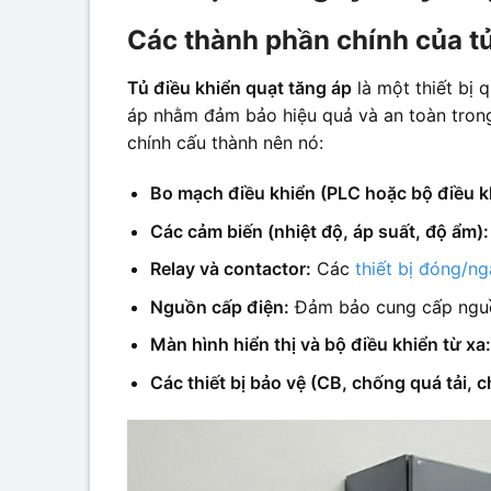
Các thành phần chính của tủ
Tủ điều khiển quạt tăng áp
là một thiết bị 
áp nhằm đảm bảo hiệu quả và an toàn trong 
chính cấu thành nên nó:
Bo mạch điều khiển (PLC hoặc bộ điều kh
Các cảm biến (nhiệt độ, áp suất, độ ẩm):
Relay và contactor:
Các
thiết bị đóng/ng
Nguồn cấp điện:
Đảm bảo cung cấp nguồ
Màn hình hiển thị và bộ điều khiển từ xa:
Các thiết bị bảo vệ (CB, chống quá tải, c