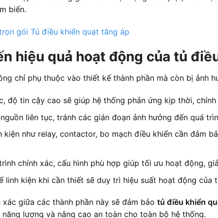
m biến.
 trọn gói Tủ điều khiển quạt tăng áp
n hiệu quả hoạt động của tủ điề
ng chỉ phụ thuộc vào thiết kế thành phần mà còn bị ảnh h
, độ tin cậy cao sẽ giúp hệ thống phản ứng kịp thời, chính
uồn liên tục, tránh các gián đoạn ảnh hưởng đến quá trìn
 kiện như relay, contactor, bo mạch điều khiển cần đảm bảo
trình chính xác, cấu hình phù hợp giúp tối ưu hoạt động, giảm
ế linh kiện khi cần thiết sẽ duy trì hiệu suất hoạt động của 
nh xác giữa các thành phần này sẽ đảm bảo
tủ điều khiển qu
m năng lượng và nâng cao an toàn cho toàn bộ hệ thống.