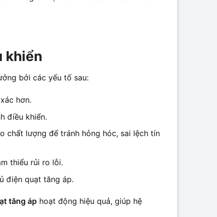
u khiển
ưởng bởi các yếu tố sau:
 xác hơn.
h điều khiển.
 chất lượng để tránh hỏng hóc, sai lệch tín
 thiểu rủi ro lỗi.
tủ điện quạt tăng áp.
ạt tăng áp
hoạt động hiệu quả, giúp hệ