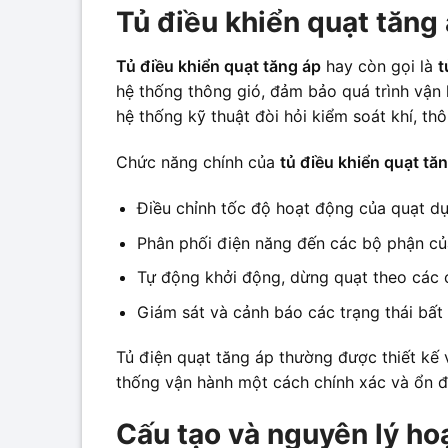
Tủ điều khiển quạt tăng 
Tủ điều khiển quạt tăng áp
hay còn gọi là
t
hệ thống thông gió, đảm bảo quá trình vận 
hệ thống kỹ thuật đòi hỏi kiểm soát khí, t
Chức năng chính của
tủ điều khiển quạt tă
Điều chỉnh tốc độ hoạt động của quạt dựa
Phân phối điện năng đến các bộ phận củ
Tự động khởi động, dừng quạt theo các c
Giám sát và cảnh báo các trạng thái bất 
Tủ điện quạt tăng áp thường được thiết kế v
thống vận hành một cách chính xác và ổn đ
Cấu tạo và nguyên lý ho