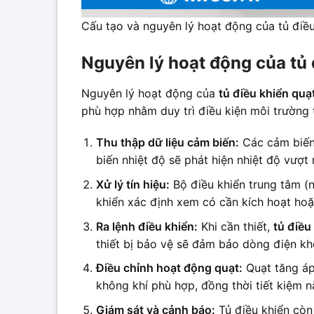
Cấu tạo và nguyên lý hoạt động của tủ điều
Nguyên lý hoạt động của tủ 
Nguyên lý hoạt động của
tủ điều khiển quạ
phù hợp nhằm duy trì điều kiện môi trường t
Thu thập dữ liệu cảm biến:
Các cảm biến n
biến nhiệt độ sẽ phát hiện nhiệt độ vượ
Xử lý tín hiệu:
Bộ điều khiển trung tâm (nh
khiển xác định xem có cần kích hoạt ho
Ra lệnh điều khiển:
Khi cần thiết,
tủ điều
thiết bị bảo vệ sẽ đảm bảo dòng điện kh
Điều chỉnh hoạt động quạt:
Quạt tăng áp 
không khí phù hợp, đồng thời tiết kiệm 
Giám sát và cảnh báo:
Tủ điều khiển còn