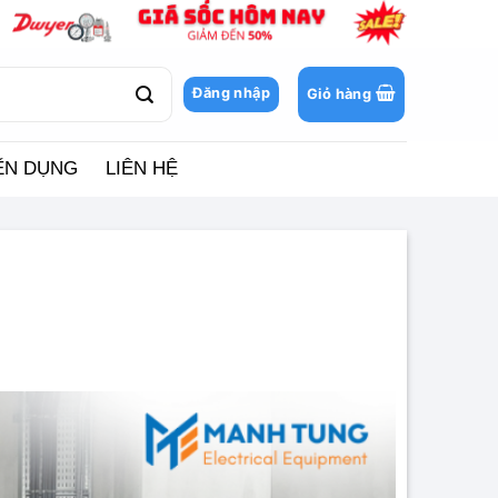
Đăng nhập
Giỏ hàng
ỂN DỤNG
LIÊN HỆ