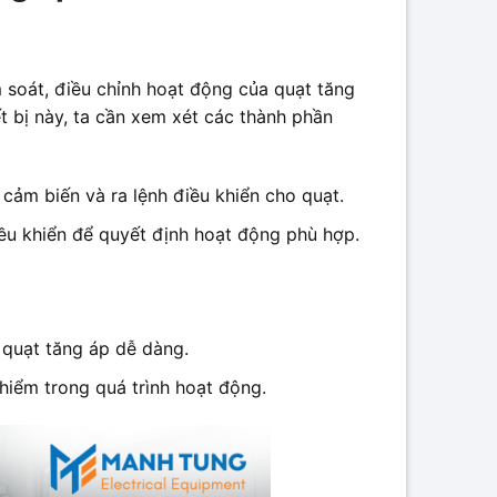
m soát, điều chỉnh hoạt động của quạt tăng
t bị này, ta cần xem xét các thành phần
u cảm biến và ra lệnh điều khiển cho quạt.
ều khiển để quyết định hoạt động phù hợp.
 quạt tăng áp dễ dàng.
iểm trong quá trình hoạt động.