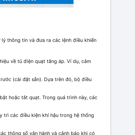
 lý thông tin và đưa ra các lệnh điều khiển
hiệu về tủ điện quạt tăng áp. Ví dụ, cảm
rước (cài đặt sẵn). Dựa trên đó, bộ điều
bật hoặc tắt quạt. Trong quá trình này, các
trì các điều kiện khí hậu trong hệ thống
 các thông số vận hành và cảnh báo khi có