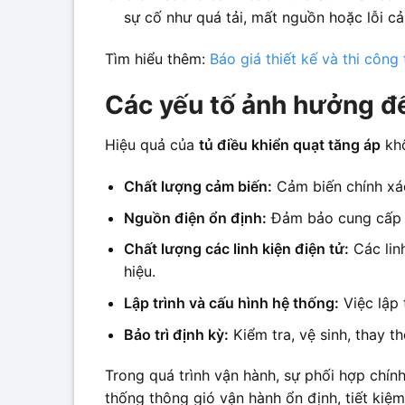
sự cố như quá tải, mất nguồn hoặc lỗi cả
Tìm hiểu thêm:
Báo giá thiết kế và thi công
Các yếu tố ảnh hưởng đế
Hiệu quả của
tủ điều khiển quạt tăng áp
khô
Chất lượng cảm biến:
Cảm biến chính xác
Nguồn điện ổn định:
Đảm bảo cung cấp ng
Chất lượng các linh kiện điện tử:
Các linh
hiệu.
Lập trình và cấu hình hệ thống:
Việc lập 
Bảo trì định kỳ:
Kiểm tra, vệ sinh, thay th
Trong quá trình vận hành, sự phối hợp chí
thống thông gió vận hành ổn định, tiết kiệ