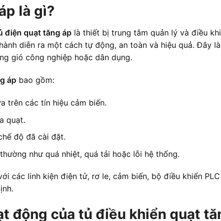
áp là gì?
ủ điện quạt tăng áp
là thiết bị trung tâm quản lý và điều k
hành diễn ra một cách tự động, an toàn và hiệu quả. Đây l
hông gió công nghiệp hoặc dân dụng.
ng áp
bao gồm:
 trên các tín hiệu cảm biến.
a quạt.
hế độ đã cài đặt.
thường như quá nhiệt, quá tải hoặc lỗi hệ thống.
ới các linh kiện điện tử, rơ le, cảm biến, bộ điều khiển PLC
ịnh.
ạt động của tủ điều khiển quạt tă