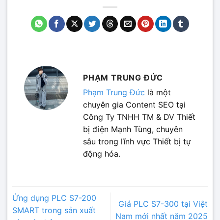
PHẠM TRUNG ĐỨC
Phạm Trung Đức
là một
chuyên gia Content SEO tại
Công Ty TNHH TM & DV Thiết
bị điện Mạnh Tùng, chuyên
sâu trong lĩnh vực Thiết bị tự
động hóa.
Ứng dụng PLC S7-200
Giá PLC S7-300 tại Việt
SMART trong sản xuất
Nam mới nhất năm 2025