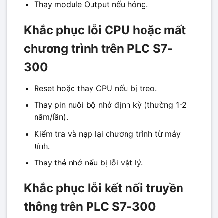
Thay module Output nếu hỏng.
Khắc phục lỗi CPU hoặc mất
chương trình trên PLC S7-
300
Reset hoặc thay CPU nếu bị treo.
Thay pin nuôi bộ nhớ định kỳ (thường 1-2
năm/lần).
Kiểm tra và nạp lại chương trình từ máy
tính.
Thay thẻ nhớ nếu bị lỗi vật lý.
Khắc phục lỗi kết nối truyền
thông trên PLC S7-300