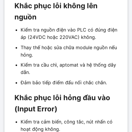
Khắc phục lỗi không lên
nguồn
Kiểm tra nguồn điện vào PLC có đúng điện
áp (24VDC hoặc 220VAC) không.
Thay thế hoặc sửa chữa module nguồn nếu
hỏng.
Kiểm tra cầu chì, aptomat và hệ thống dây
dẫn.
Đảm bảo tiếp điểm đấu nối chắc chắn.
Khắc phục lỗi hỏng đầu vào
(Input Error)
Kiểm tra cảm biến, công tắc, nút nhấn có
hoạt động không.