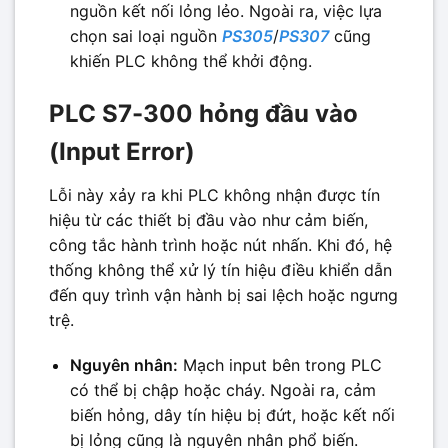
nguồn kết nối lỏng lẻo. Ngoài ra, việc lựa
chọn sai loại nguồn
PS305
/
PS307
cũng
khiến PLC không thể khởi động.
PLC S7-300 hỏng đầu vào
(Input Error)
Lỗi này xảy ra khi PLC không nhận được tín
hiệu từ các thiết bị đầu vào như cảm biến,
công tắc hành trình hoặc nút nhấn. Khi đó, hệ
thống không thể xử lý tín hiệu điều khiển dẫn
đến quy trình vận hành bị sai lệch hoặc ngưng
trệ.
Nguyên nhân:
Mạch input bên trong PLC
có thể bị chập hoặc cháy. Ngoài ra, cảm
biến hỏng, dây tín hiệu bị đứt, hoặc kết nối
bị lỏng cũng là nguyên nhân phổ biến.