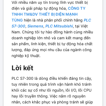
Với nhiều năm uy tín trong lĩnh vực thiết bị
điện và giải pháp tự động hóa,
CÔNG TY
TNHH TM&DV THIẾT BỊ ĐIỆN MẠNH
TÙNG
hiện là nhà phân phối chính hãng
PLC
S7-300
,
Siemens
,
PLC Mitsubishi
, tại Việt
Nam. Chúng tôi tự hào đồng hành cùng nhiều
doanh nghiệp lớn nhỏ và cam kết mang đến
sản phẩm, linh kiện, thiết bị tự động hóa chất
lượng, đáp ứng mọi nhu cầu của ngành công
nghiệp kỹ thuật.
Lời kết
PLC S7-300 là dòng điều khiển đáng tin cậy,
tuy nhiên trong quá trình vận hành khó tránh
khỏi các sự cố như lỗi nguồn, lỗi I/O, lỗi CPU
hay lỗi truyền thông. Việc nắm rõ nguyên
nhân, cách khắc phục và phòng tránh sẽ giúp