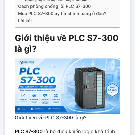
Cách phòng chống lỗi PLC S7-300
Mua PLC S7-300 uy tín chính hãng ở đâu?
Lời kết
Giới thiệu về PLC S7-300
là gì?
Giới thiệu về PLC S7-300 là gì?
PLC S7-300
là bộ điều khiển logic khả trình