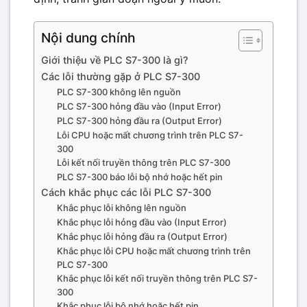
Nội dung chính
Giới thiệu về PLC S7-300 là gì?
Các lỗi thường gặp ở PLC S7-300
PLC S7-300 không lên nguồn
PLC S7-300 hỏng đầu vào (Input Error)
PLC S7-300 hỏng đầu ra (Output Error)
Lỗi CPU hoặc mất chương trình trên PLC S7-
300
Lỗi kết nối truyền thông trên PLC S7-300
PLC S7-300 báo lỗi bộ nhớ hoặc hết pin
Cách khắc phục các lỗi PLC S7-300
Khắc phục lỗi không lên nguồn
Khắc phục lỗi hỏng đầu vào (Input Error)
Khắc phục lỗi hỏng đầu ra (Output Error)
Khắc phục lỗi CPU hoặc mất chương trình trên
PLC S7-300
Khắc phục lỗi kết nối truyền thông trên PLC S7-
300
Khắc phục lỗi bộ nhớ hoặc hết pin