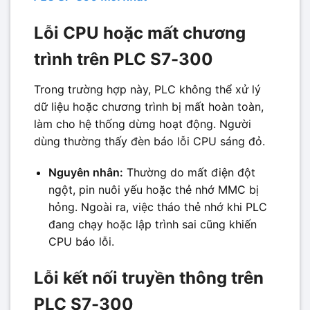
Lỗi CPU hoặc mất chương
trình trên PLC S7-300
Trong trường hợp này, PLC không thể xử lý
dữ liệu hoặc chương trình bị mất hoàn toàn,
làm cho hệ thống dừng hoạt động. Người
dùng thường thấy đèn báo lỗi CPU sáng đỏ.
Nguyên nhân:
Thường do mất điện đột
ngột, pin nuôi yếu hoặc thẻ nhớ MMC bị
hỏng. Ngoài ra, việc tháo thẻ nhớ khi PLC
đang chạy hoặc lập trình sai cũng khiến
CPU báo lỗi.
Lỗi kết nối truyền thông trên
PLC S7-300