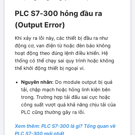
PLC S7-300 hỏng đầu ra
(Output Error)
Khi xảy ra lỗi này, các thiết bị đầu ra như
động cơ, van điện từ hoặc đèn báo không
hoạt động theo đúng lệnh điều khiển. Hệ
thống có thể chạy sai quy trình hoặc không
thể khởi động thiết bị ngoại vi.
Nguyên nhân:
Do module output bị quá
tải, chập mạch hoặc hỏng linh kiện bên
trong. Trường hợp tải đấu sai cực hoặc
công suất vượt quá khả năng chịu tải của
PLC cũng thường gây ra lỗi.
Xem thêm: PLC S7-300 là gì? Tổng quan về
PLC S7-300 mới nhất