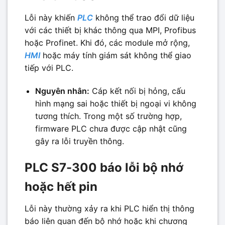
Lỗi này khiến
PLC
không thể trao đổi dữ liệu
với các thiết bị khác thông qua MPI, Profibus
hoặc Profinet. Khi đó, các module mở rộng,
HMI
hoặc máy tính giám sát không thể giao
tiếp với PLC.
Nguyên nhân:
Cáp kết nối bị hỏng, cấu
hình mạng sai hoặc thiết bị ngoại vi không
tương thích. Trong một số trường hợp,
firmware PLC chưa được cập nhật cũng
gây ra lỗi truyền thông.
PLC S7-300 báo lỗi bộ nhớ
hoặc hết pin
Lỗi này thường xảy ra khi PLC hiển thị thông
báo liên quan đến bộ nhớ hoặc khi chương