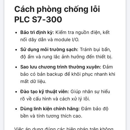
Cách phòng chống lỗi
PLC S7-300
Bảo trì định kỳ:
Kiểm tra nguồn điện, kết
nối dây dẫn và module I/O.
Sử dụng môi trường sạch:
Tránh bụi bẩn,
độ ẩm và rung lắc ảnh hưởng đến thiết bị.
Sao lưu chương trình thường xuyên:
Đảm
bảo có bản backup để khôi phục nhanh khi
mất dữ liệu.
Đào tạo kỹ thuật viên:
Giúp nhân sự hiểu
rõ về cấu hình và cách xử lý lỗi.
Dùng linh kiện chính hãng:
Đảm bảo độ
bền và tính tương thích cao.
Việc áp dụng đúng các biện pháp trên không