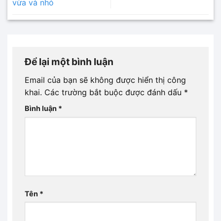
vừa và nhỏ
Để lại một bình luận
Email của bạn sẽ không được hiển thị công
khai.
Các trường bắt buộc được đánh dấu
*
Bình luận
*
Tên
*