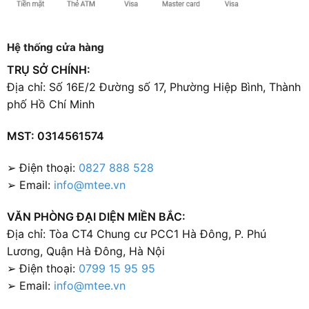
Hệ thống cửa hàng
TRỤ SỞ CHÍNH:
Địa chỉ: Số 16E/2 Đường số 17, Phường Hiệp Bình, Thành
phố Hồ Chí Minh
MST: 0314561574
➢ Điện thoại:
0827 888 528
➢ Email:
info@mtee.vn
VĂN PHÒNG ĐẠI DIỆN MIỀN BẮC:
Địa chỉ: Tòa CT4 Chung cư PCC1 Hà Đông, P. Phú
Lương, Quận Hà Đông, Hà Nội
➢ Điện thoại:
0799 15 95 95
➢ Email:
info@mtee.vn