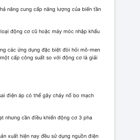
khả năng cung cấp năng lượng của biến tần
ác loại động cơ cũ hoặc máy móc nhập khẩu
ong các ứng dụng đặc biệt đòi hỏi mô-men
một cấp công suất so với động cơ là giải
 sai điện áp có thể gây cháy nổ bo mạch
ạt nhưng cần điều khiển động cơ 3 pha
 sản xuất hiện nay đều sử dụng nguồn điện