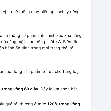
vị có hệ thống máy biến áp cách ly riêng.
i là thông số phản ánh chính xác khả năng
au dù cùng một mức công suất kW. Biến tần
 hành ổn định trong mọi trạng thái tải.
ới các dòng sản phẩm tối ưu cho từng loại
 trong vòng 60 giây
. Đây là lựa chọn bắt
chịu quá tải thường ở mức
120% trong vòng