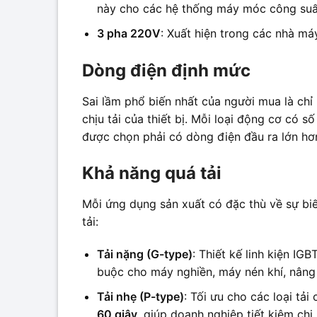
này cho các hệ thống máy móc công suất
3 pha 220V
: Xuất hiện trong các nhà m
Dòng điện định mức
Sai lầm phổ biến nhất của người mua là chỉ
chịu tải của thiết bị. Mỗi loại động cơ có
được chọn phải có dòng điện đầu ra lớn hơ
Khả năng quá tải
Mỗi ứng dụng sản xuất có đặc thù về sự bi
tải:
Tải nặng (G-type)
: Thiết kế linh kiện IG
buộc cho máy nghiền, máy nén khí, nâng
Tải nhẹ (P-type)
: Tối ưu cho các loại t
60 giây
, giúp doanh nghiệp tiết kiệm chi 