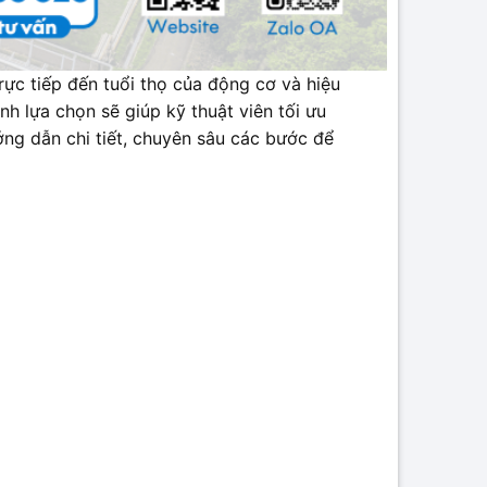
ực tiếp đến tuổi thọ của động cơ và hiệu
ình lựa chọn sẽ giúp kỹ thuật viên tối ưu
ướng dẫn chi tiết, chuyên sâu các bước để