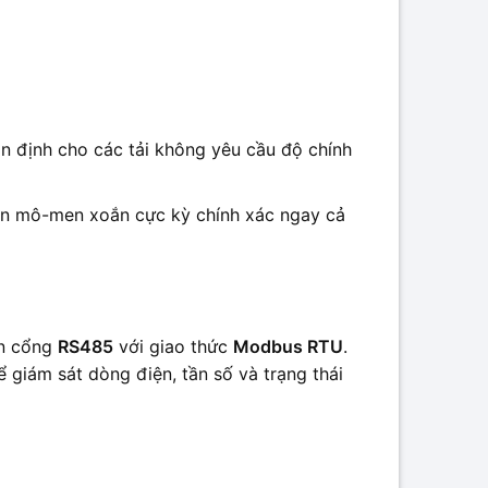
 ổn định cho các tải không yêu cầu độ chính
hiển mô-men xoắn cực kỳ chính xác ngay cả
ẵn cổng
RS485
với giao thức
Modbus RTU
.
 giám sát dòng điện, tần số và trạng thái