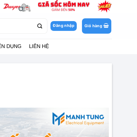
Đăng nhập
Giỏ hàng
ỂN DỤNG
LIÊN HỆ