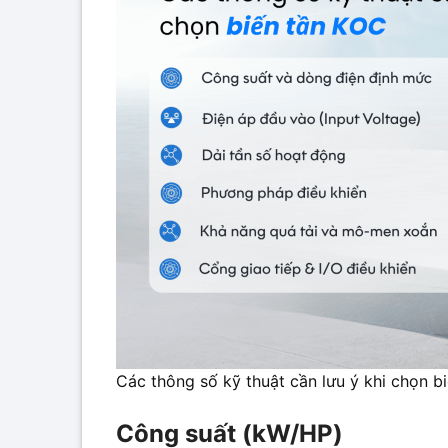
Các thông số kỹ thuật cần lưu ý khi chọn b
Công suất (kW/HP)