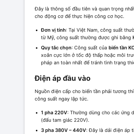
Đây là thông số đầu tiên và quan trọng nhấ
cho động cơ để thực hiện công cơ học.
Đơn vị tính
: Tại Việt Nam, công suất th
từ Mỹ, công suất thường được ghi bằng
Quy tắc chọn
: Công suất của
biến tần K
xoắn cực lớn ở tốc độ thấp hoặc môi trư
pháp an toàn nhất để tránh tình trạng thi
Điện áp đầu vào
Nguồn điện cấp cho biến tần phải tương thí
công suất ngay lập tức.
1 pha 220V
: Thường dùng cho các ứng d
(đấu tam giác 220V).
3 pha 380V – 440V
: Đây là dải điện áp