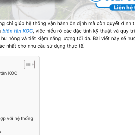
g chỉ giúp hệ thống vận hành ổn định mà còn quyết định tr
ng
biến tần KOC
, việc hiểu rõ các đặc tính kỹ thuật và quy tr
o hư hỏng và tiết kiệm năng lượng tối đa. Bài viết này sẽ h
ác nhất cho nhu cầu sử dụng thực tế.
n tần KOC
ợp với hệ thống
ơ