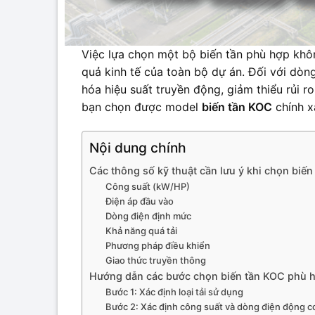
Việc lựa chọn một bộ biến tần phù hợp khôn
quả kinh tế của toàn bộ dự án. Đối với dò
hóa hiệu suất truyền động, giảm thiểu rủi r
bạn chọn được model
biến tần KOC
chính x
Nội dung chính
Các thông số kỹ thuật cần lưu ý khi chọn biế
Công suất (kW/HP)
Điện áp đầu vào
Dòng điện định mức
Khả năng quá tải
Phương pháp điều khiển
Giao thức truyền thông
Hướng dẫn các bước chọn biến tần KOC phù h
Bước 1: Xác định loại tải sử dụng
Bước 2: Xác định công suất và dòng điện động c