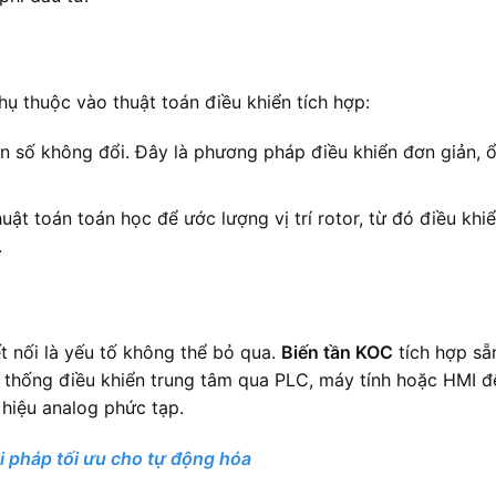
ụ thuộc vào thuật toán điều khiển tích hợp:
 tần số không đổi. Đây là phương pháp điều khiển đơn giản,
huật toán toán học để ước lượng vị trí rotor, từ đó điều k
.
t nối là yếu tố không thể bỏ qua.
Biến tần KOC
tích hợp s
 thống điều khiển trung tâm qua PLC, máy tính hoặc HMI để
 hiệu analog phức tạp.
i pháp tối ưu cho tự động hóa