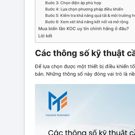
Bước 3: Chọn điện áp phù hợp
Bước 4: Lựa chọn phương pháp điều khiển
Bước 5: Kiểm tra khả năng quá tải & môi trường 
Bước 6: Xem xét khả năng kết nối và mở rộng
Mua biến tần KOC uy tín chính hãng ở đâu?
Lời kết
Các thông số kỹ thuật c
Để lựa chọn được một thiết bị điều khiển t
bản. Những thông số này đóng vai trò là nề