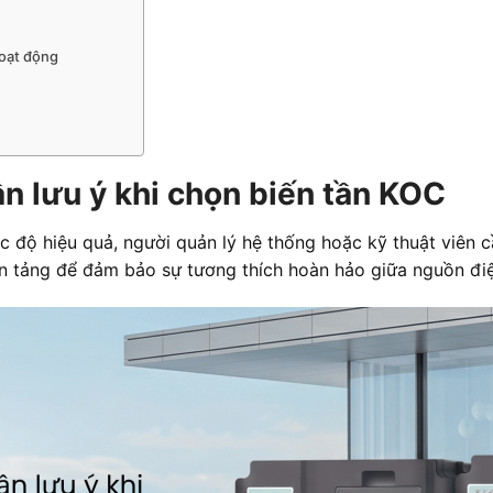
hoạt động
ần lưu ý khi chọn biến tần KOC
ốc độ hiệu quả, người quản lý hệ thống hoặc kỹ thuật viên 
n tảng để đảm bảo sự tương thích hoàn hảo giữa nguồn điện