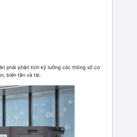
cần phải phân tích kỹ lưỡng các thông số cơ
, biến tần và tải.