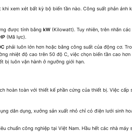
t khi xem xét bất kỳ bộ biến tần nào. Công suất phản ánh 
ường được tính bằng
kW
(Kilowatt). Tuy nhiên, trên nhãn c
HP
(Mã lực).
OC
phải luôn lớn hơn hoặc bằng công suất của động cơ. Tr
ờng nhiệt độ cao trên 50 độ C, việc chọn biến tần cao hơn 
ết bị luôn vận hành ở ngưỡng giới hạn.
ch hoàn toàn với thiết kế phần cứng của thiết bị. Việc cấp
ụng dân dụng, xưởng sản xuất nhỏ chỉ có điện lưới sinh ho
 tiêu chuẩn công nghiệp tại Việt Nam. Hầu hết các nhà máy