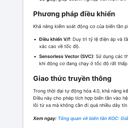
Phương pháp điều khiển
Khả năng kiểm soát động cơ của biến tần ph
Điều khiển V/f
: Duy trì tỷ lệ điện áp và
xác cao về tốc độ.
Sensorless Vector (SVC)
: Sử dụng các t
khi động cơ đang chạy ở tốc độ rất thấp
Giao thức truyền thông
Trong thời đại tự động hóa 4.0, khả năng kế
Điều này cho phép tích hợp biến tần vào hệ
lỗi từ xa mà không cần đi quá nhiều dây tín
Xem ngay:
Tổng quan về biến tần KOC: Giả