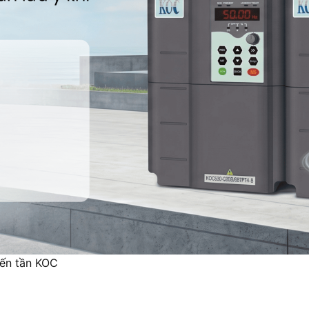
iến tần KOC