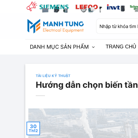
Bỏ
qua
nội
Tìm
dung
kiếm:
DANH MỤC SẢN PHẨM
TRANG CHỦ
TÀI LIỆU KỸ THUẬT
Hướng dẫn chọn biến tần
30
Th12