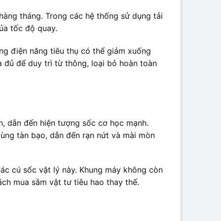
n hàng tháng. Trong các hệ thống sử dụng tải
của tốc độ quay.
ng điện năng tiêu thụ có thể giảm xuống
đủ để duy trì từ thông, loại bỏ hoàn toàn
n, dẫn đến hiện tượng sốc cơ học mạnh.
 cùng tàn bạo, dẫn đến rạn nứt và mài mòn
 các cú sốc vật lý này. Khung máy không còn
ách mua sắm vật tư tiêu hao thay thế.