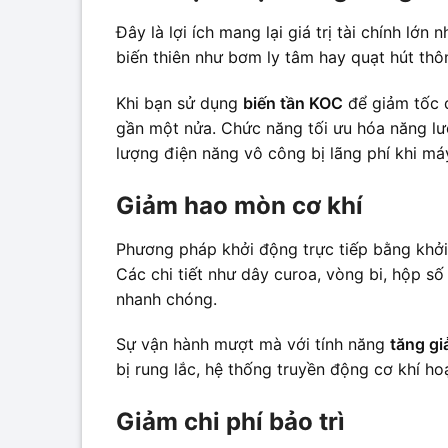
Đây là lợi ích mang lại giá trị tài chính lớ
biến thiên như bơm ly tâm hay quạt hút thôn
Khi bạn sử dụng
biến tần KOC
để giảm tốc đ
gần một nửa. Chức năng tối ưu hóa năng lượ
lượng điện năng vô công bị lãng phí khi má
Giảm hao mòn cơ khí
Phương pháp khởi động trực tiếp bằng khởi
Các chi tiết như dây curoa, vòng bi, hộp s
nhanh chóng.
Sự vận hành mượt mà với tính năng
tăng g
bị rung lắc, hệ thống truyền động cơ khí h
Giảm chi phí bảo trì