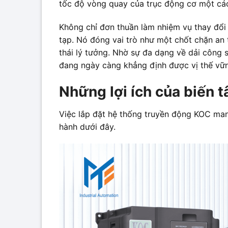
tốc độ vòng quay của trục động cơ một cách
Không chỉ đơn thuần làm nhiệm vụ thay đổi
tạp. Nó đóng vai trò như một chốt chặn an 
thái lý tưởng. Nhờ sự đa dạng về dải công 
đang ngày càng khẳng định được vị thế vữn
Những lợi ích của biến t
Việc lắp đặt hệ thống truyền động KOC mang
hành dưới đây.