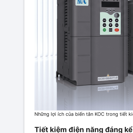
Những lợi ích của biến tân KOC trong tiết k
Tiết kiệm điện năng đáng kể