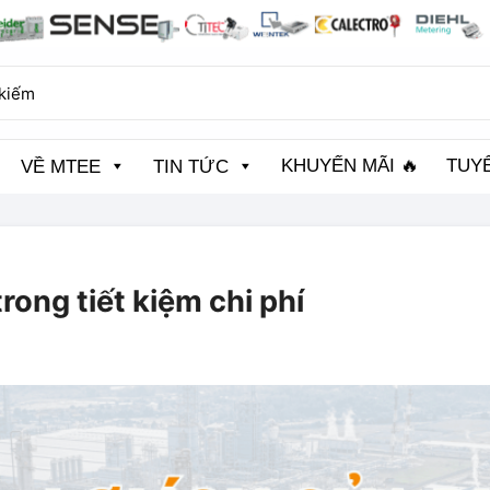
KHUYẾN MÃI 🔥
TUY
VỀ MTEE
TIN TỨC
rong tiết kiệm chi phí