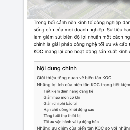
Trong bối cảnh nền kinh tế công nghiệp đang
sống còn của mọi doanh nghiệp. Sự tiêu ha
làm giảm sút biên độ lợi nhuận một cách ng
chính là giải pháp công nghệ tối ưu và cấp th
KOC mang lại cho hoạt động sản xuất kinh 
Nội dung chính
Giới thiệu tổng quan về biến tần KOC
Những lợi ích của biến tân KOC trong tiết kiệm
Tiết kiệm điện năng đáng kể
Giảm hao mòn cơ khí
Giảm chi phí bảo trì
Hạn chế dòng khởi động cao
Tăng tuổi thọ thiết bị
Tối ưu vận hành và tự động hóa
Những ưu điểm của biến tần KOC so với nhữn