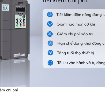
iệm chi phí