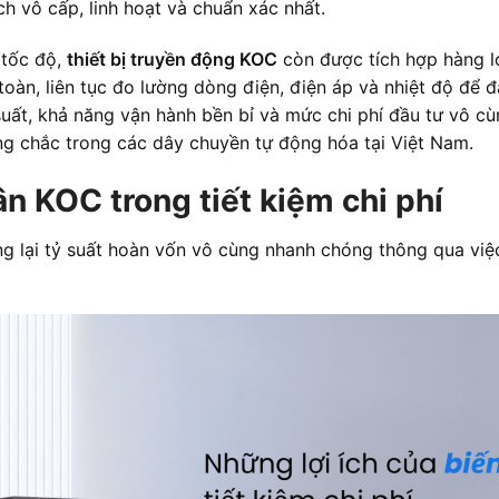
 vô cấp, linh hoạt và chuẩn xác nhất.
 tốc độ,
thiết bị truyền động KOC
còn được tích hợp hàng l
toàn, liên tục đo lường dòng điện, điện áp và nhiệt độ để 
suất, khả năng vận hành bền bỉ và mức chi phí đầu tư vô 
g chắc trong các dây chuyền tự động hóa tại Việt Nam.
ân KOC trong tiết kiệm chi phí
 lại tỷ suất hoàn vốn vô cùng nhanh chóng thông qua việc 