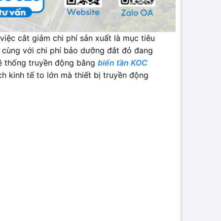
iệc cắt giảm chi phí sản xuất là mục tiêu
 cùng với chi phí bảo dưỡng đắt đỏ đang
 hệ thống truyền động bằng
biến tần KOC
ch kinh tế to lớn mà thiết bị truyền động