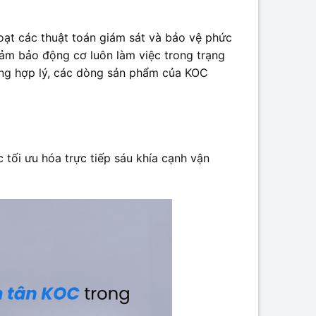
oạt các thuật toán giám sát và bảo vệ phức
đảm bảo động cơ luôn làm việc trong trạng
cùng hợp lý, các dòng sản phẩm của KOC
tối ưu hóa trực tiếp sáu khía cạnh vận