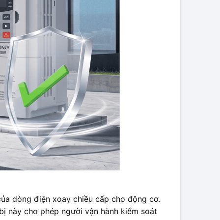
 của dòng điện xoay chiều cấp cho động cơ.
t bị này cho phép người vận hành kiểm soát