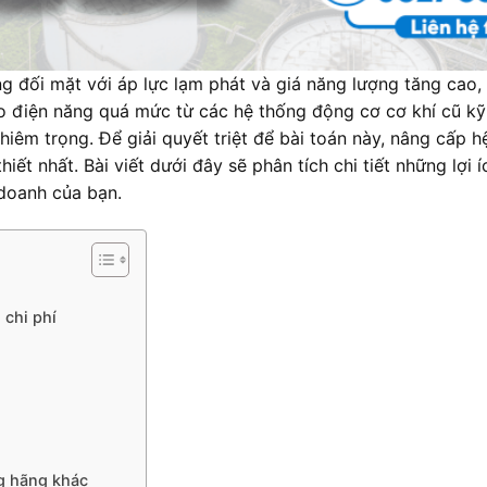
 đối mặt với áp lực lạm phát và giá năng lượng tăng cao, v
o điện năng quá mức từ các hệ thống động cơ cơ khí cũ kỹ
hiêm trọng. Để giải quyết triệt để bài toán này, nâng cấp
iết nhất. Bài viết dưới đây sẽ phân tích chi tiết những lợi í
doanh của bạn.
 chi phí
g hãng khác