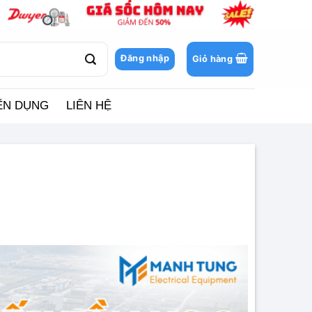
Đăng nhập
Giỏ hàng
ỂN DỤNG
LIÊN HỆ