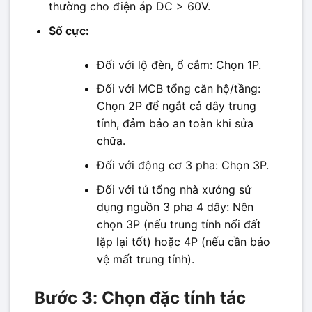
thường cho điện áp DC > 60V.
Số cực:
Đối với lộ đèn, ổ cắm: Chọn 1P.
Đối với MCB tổng căn hộ/tầng:
Chọn 2P để ngắt cả dây trung
tính, đảm bảo an toàn khi sửa
chữa.
Đối với động cơ 3 pha: Chọn 3P.
Đối với tủ tổng nhà xưởng sử
dụng nguồn 3 pha 4 dây: Nên
chọn 3P (nếu trung tính nối đất
lặp lại tốt) hoặc 4P (nếu cần bảo
vệ mất trung tính).
Bước 3: Chọn đặc tính tác