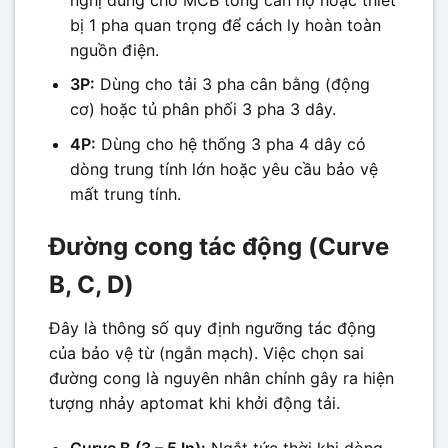
bị 1 pha quan trọng để cách ly hoàn toàn
nguồn điện.
3P:
Dùng cho tải 3 pha cân bằng (động
cơ) hoặc tủ phân phối 3 pha 3 dây.
4P:
Dùng cho hệ thống 3 pha 4 dây có
dòng trung tính lớn hoặc yêu cầu bảo vệ
mất trung tính.
Đường cong tác động (Curve
B, C, D)
Đây là thông số quy định ngưỡng tác động
của bảo vệ từ (ngắn mạch). Việc chọn sai
đường cong là nguyên nhân chính gây ra hiện
tượng nhảy aptomat khi khởi động tải.