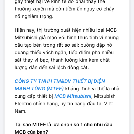
gây thiệt hại về kinh tế do phải thay thế
thường xuyên mà còn tiềm ẩn nguy cơ cháy
nổ nghiêm trọng.
Hiện nay, thị trường xuất hiện nhiều loại MCB
Mitsubishi giả mạo với hình thức tinh vi nhưng
cấu tạo bên trong rất sơ sài: buồng dập hồ
quang thiếu vách ngăn, tiếp điểm pha nhiều
sắt thay vì bạc, thanh lưỡng kim kém chất
lượng dẫn đến sai lệch dòng cắt.
CÔNG TY TNHH TM&DV THIẾT BỊ ĐIỆN
MẠNH TÙNG (MTEE)
khẳng định vị thế là nhà
cung cấp thiết bị
MCB Mitsubishi
, Mitsubishi
Electric chính hãng, uy tín hàng đầu tại Việt
Nam.
Tại sao MTEE là lựa chọn số 1 cho nhu cầu
MCB của bạn?