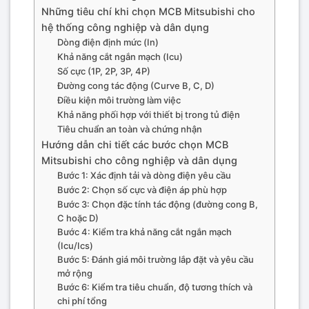
Những tiêu chí khi chọn MCB Mitsubishi cho
hệ thống công nghiệp và dân dụng
Dòng điện định mức (In)
Khả năng cắt ngắn mạch (Icu)
Số cực (1P, 2P, 3P, 4P)
Đường cong tác động (Curve B, C, D)
Điều kiện môi trường làm việc
Khả năng phối hợp với thiết bị trong tủ điện
Tiêu chuẩn an toàn và chứng nhận
Hướng dẫn chi tiết các bước chọn MCB
Mitsubishi cho công nghiệp và dân dụng
Bước 1: Xác định tải và dòng điện yêu cầu
Bước 2: Chọn số cực và điện áp phù hợp
Bước 3: Chọn đặc tính tác động (đường cong B,
C hoặc D)
Bước 4: Kiểm tra khả năng cắt ngắn mạch
(Icu/Ics)
Bước 5: Đánh giá môi trường lắp đặt và yêu cầu
mở rộng
Bước 6: Kiểm tra tiêu chuẩn, độ tương thích và
chi phí tổng