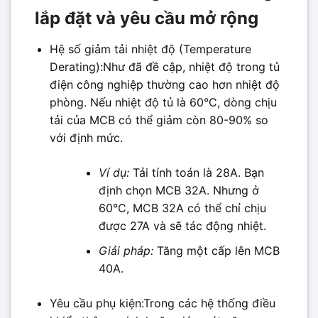
lắp đặt và yêu cầu mở rộng
Hệ số giảm tải nhiệt độ (Temperature
Derating):Như đã đề cập, nhiệt độ trong tủ
điện công nghiệp thường cao hơn nhiệt độ
phòng. Nếu nhiệt độ tủ là 60°C, dòng chịu
tải của MCB có thể giảm còn 80-90% so
với định mức.
Ví dụ:
Tải tính toán là 28A. Bạn
định chọn MCB 32A. Nhưng ở
60°C, MCB 32A có thể chỉ chịu
được 27A và sẽ tác động nhiệt.
Giải pháp:
Tăng một cấp lên MCB
40A.
Yêu cầu phụ kiện:Trong các hệ thống điều