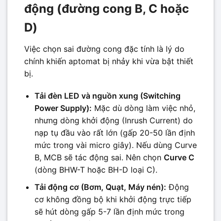
động (đường cong B, C hoặc
D)
Việc chọn sai đường cong đặc tính là lý do
chính khiến aptomat bị nhảy khi vừa bật thiết
bị.
Tải đèn LED và nguồn xung (Switching
Power Supply):
Mặc dù dòng làm việc nhỏ,
nhưng dòng khởi động (Inrush Current) do
nạp tụ đầu vào rất lớn (gấp 20-50 lần định
mức trong vài micro giây). Nếu dùng Curve
B, MCB sẽ tác động sai. Nên chọn
Curve C
(dòng BHW-T hoặc BH-D loại C).
Tải động cơ (Bơm, Quạt, Máy nén):
Động
cơ không đồng bộ khi khởi động trực tiếp
sẽ hút dòng gấp 5-7 lần định mức trong