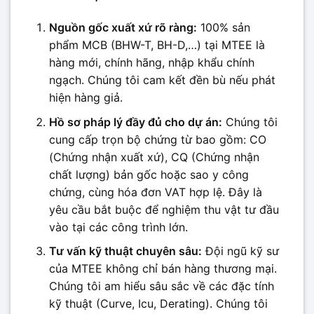
Nguồn gốc xuất xứ rõ ràng:
100% sản
phẩm MCB (BHW-T, BH-D,…) tại MTEE là
hàng mới, chính hãng, nhập khẩu chính
ngạch. Chúng tôi cam kết đền bù nếu phát
hiện hàng giả.
Hồ sơ pháp lý đầy đủ cho dự án:
Chúng tôi
cung cấp trọn bộ chứng từ bao gồm: CO
(Chứng nhận xuất xứ), CQ (Chứng nhận
chất lượng) bản gốc hoặc sao y công
chứng, cùng hóa đơn VAT hợp lệ. Đây là
yêu cầu bắt buộc để nghiệm thu vật tư đầu
vào tại các công trình lớn.
Tư vấn kỹ thuật chuyên sâu:
Đội ngũ kỹ sư
của MTEE không chỉ bán hàng thương mại.
Chúng tôi am hiểu sâu sắc về các đặc tính
kỹ thuật (Curve, Icu, Derating). Chúng tôi