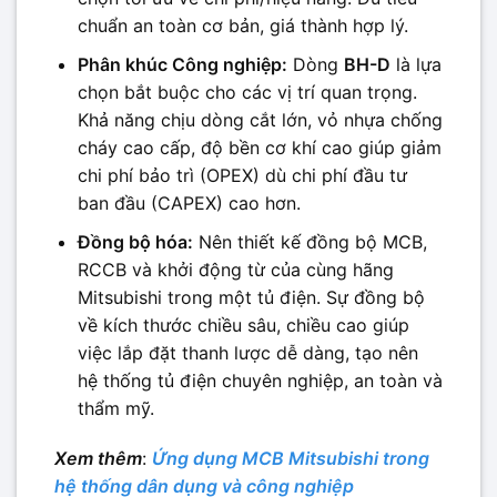
chuẩn an toàn cơ bản, giá thành hợp lý.
Phân khúc Công nghiệp:
Dòng
BH-D
là lựa
chọn bắt buộc cho các vị trí quan trọng.
Khả năng chịu dòng cắt lớn, vỏ nhựa chống
cháy cao cấp, độ bền cơ khí cao giúp giảm
chi phí bảo trì (OPEX) dù chi phí đầu tư
ban đầu (CAPEX) cao hơn.
Đồng bộ hóa:
Nên thiết kế đồng bộ MCB,
RCCB và khởi động từ của cùng hãng
Mitsubishi trong một tủ điện. Sự đồng bộ
về kích thước chiều sâu, chiều cao giúp
việc lắp đặt thanh lược dễ dàng, tạo nên
hệ thống tủ điện chuyên nghiệp, an toàn và
thẩm mỹ.
Xem thêm
:
Ứng dụng MCB Mitsubishi trong
hệ thống dân dụng và công nghiệp