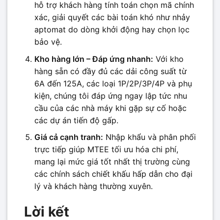
hỗ trợ khách hàng tính toán chọn mã chính
xác, giải quyết các bài toán khó như nhảy
aptomat do dòng khởi động hay chọn lọc
bảo vệ.
Kho hàng lớn – Đáp ứng nhanh:
Với kho
hàng sẵn có đầy đủ các dải công suất từ
6A đến 125A, các loại 1P/2P/3P/4P và phụ
kiện, chúng tôi đáp ứng ngay lập tức nhu
cầu của các nhà máy khi gặp sự cố hoặc
các dự án tiến độ gấp.
Giá cả cạnh tranh:
Nhập khẩu và phân phối
trực tiếp giúp MTEE tối ưu hóa chi phí,
mang lại mức giá tốt nhất thị trường cùng
các chính sách chiết khấu hấp dẫn cho đại
lý và khách hàng thường xuyên.
Lời kết