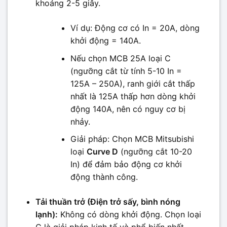
khoảng 2-5 giây.
Ví dụ: Động cơ có In = 20A, dòng
khởi động = 140A.
Nếu chọn MCB 25A loại C
(ngưỡng cắt từ tính 5-10 In =
125A – 250A), ranh giới cắt thấp
nhất là 125A thấp hơn dòng khởi
động 140A, nên có nguy cơ bị
nhảy.
Giải pháp: Chọn MCB Mitsubishi
loại
Curve D
(ngưỡng cắt 10-20
In) để đảm bảo động cơ khởi
động thành công.
Tải thuần trở (Điện trở sấy, bình nóng
lạnh):
Không có dòng khởi động. Chọn loại