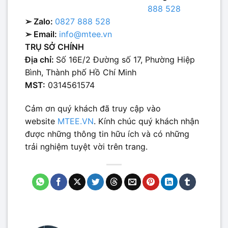
888 528
➢ Zalo:
0827 888 528
➢ Email:
info@mtee.vn
TRỤ SỞ CHÍNH
Địa chỉ:
Số 16E/2 Đường số 17, Phường Hiệp
Bình, Thành phố Hồ Chí Minh
MST:
0314561574
Cảm ơn quý khách đã truy cập vào
website
MTEE.VN
. Kính chúc quý khách nhận
được những thông tin hữu ích và có những
trải nghiệm tuyệt vời trên trang.