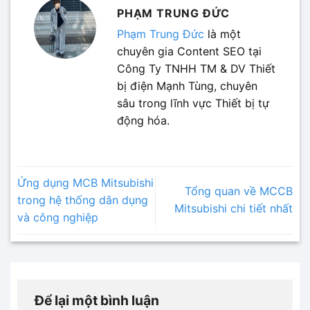
PHẠM TRUNG ĐỨC
Phạm Trung Đức
là một
chuyên gia Content SEO tại
Công Ty TNHH TM & DV Thiết
bị điện Mạnh Tùng, chuyên
sâu trong lĩnh vực Thiết bị tự
động hóa.
Ứng dụng MCB Mitsubishi
Tổng quan về MCCB
trong hệ thống dân dụng
Mitsubishi chi tiết nhất
và công nghiệp
Để lại một bình luận