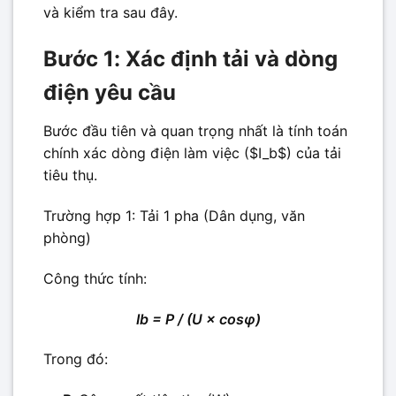
và kiểm tra sau đây.
Bước 1: Xác định tải và dòng
điện yêu cầu
Bước đầu tiên và quan trọng nhất là tính toán
chính xác dòng điện làm việc ($I_b$) của tải
tiêu thụ.
Trường hợp 1: Tải 1 pha (Dân dụng, văn
phòng)
Công thức tính:
Ib = P / (U × cosφ)
Trong đó: