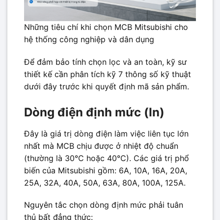
Những tiêu chí khi chọn MCB Mitsubishi cho
hệ thống công nghiệp và dân dụng
Để đảm bảo tính chọn lọc và an toàn, kỹ sư
thiết kế cần phân tích kỹ 7 thông số kỹ thuật
dưới đây trước khi quyết định mã sản phẩm.
Dòng điện định mức (In)
Đây là giá trị dòng điện làm việc liên tục lớn
nhất mà MCB chịu được ở nhiệt độ chuẩn
(thường là 30°C hoặc 40°C). Các giá trị phổ
biến của Mitsubishi gồm: 6A, 10A, 16A, 20A,
25A, 32A, 40A, 50A, 63A, 80A, 100A, 125A.
Nguyên tắc chọn dòng định mức phải tuân
thủ bất đẳng thức: