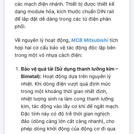
các mạch điện nhánh. Thiết bị được thiết kế
dạng module hóa, kích thước chuẩn DIN rail
để lắp đặt dễ dàng trong các tủ điện phân
phối.
Về nguyên lý hoạt động,
MCB Mitsubishi
tích
hợp hai cơ cấu bảo vệ tác động độc lập bên
trong một vỏ nhựa cách điện:
Bảo vệ quá tải (Sử dụng thanh lưỡng kim –
Bimetal):
Hoạt động dựa trên nguyên lý
nhiệt. Khi dòng điện vượt quá định mức
trong một khoảng thời gian nhất định,
nhiệt lượng sinh ra làm cong thanh lưỡng
kim, tác động vào lẫy cơ khí để ngắt mạch.
Đặc tính này có độ trễ thời gian nghịch
đảo (dòng càng lớn cắt càng nhanh), cho
phép dòng khởi động của động cơ đi qua