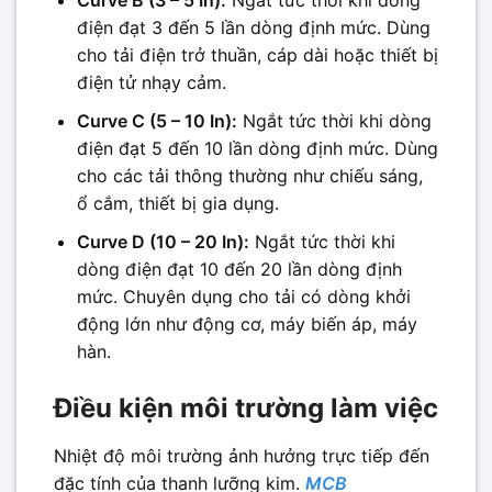
Curve B (3 – 5 In):
Ngắt tức thời khi dòng
điện đạt 3 đến 5 lần dòng định mức. Dùng
cho tải điện trở thuần, cáp dài hoặc thiết bị
điện tử nhạy cảm.
Curve C (5 – 10 In):
Ngắt tức thời khi dòng
điện đạt 5 đến 10 lần dòng định mức. Dùng
cho các tải thông thường như chiếu sáng,
ổ cắm, thiết bị gia dụng.
Curve D (10 – 20 In):
Ngắt tức thời khi
dòng điện đạt 10 đến 20 lần dòng định
mức. Chuyên dụng cho tải có dòng khởi
động lớn như động cơ, máy biến áp, máy
hàn.
Điều kiện môi trường làm việc
Nhiệt độ môi trường ảnh hưởng trực tiếp đến
đặc tính của thanh lưỡng kim.
MCB