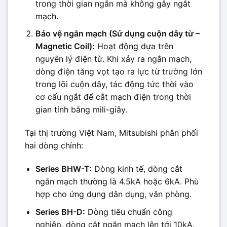
trong thời gian ngắn mà không gây ngắt
mạch.
Bảo vệ ngắn mạch (Sử dụng cuộn dây từ –
Magnetic Coil):
Hoạt động dựa trên
nguyên lý điện từ. Khi xảy ra ngắn mạch,
dòng điện tăng vọt tạo ra lực từ trường lớn
trong lõi cuộn dây, tác động tức thời vào
cơ cấu ngắt để cắt mạch điện trong thời
gian tính bằng mili-giây.
Tại thị trường Việt Nam, Mitsubishi phân phối
hai dòng chính:
Series BHW-T:
Dòng kinh tế, dòng cắt
ngắn mạch thường là 4.5kA hoặc 6kA. Phù
hợp cho ứng dụng dân dụng, văn phòng.
Series BH-D:
Dòng tiêu chuẩn công
nghiệp, dòng cắt ngắn mạch lên tới 10kA.