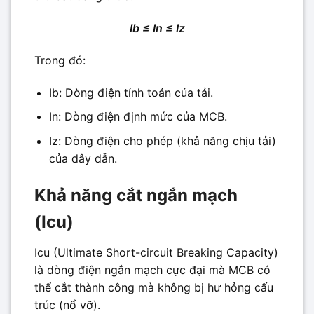
Ib ≤ In ≤ Iz
Trong đó:
Ib: Dòng điện tính toán của tải.
In: Dòng điện định mức của MCB.
Iz: Dòng điện cho phép (khả năng chịu tải)
của dây dẫn.
Khả năng cắt ngắn mạch
(Icu)
Icu (Ultimate Short-circuit Breaking Capacity)
là dòng điện ngắn mạch cực đại mà MCB có
thể cắt thành công mà không bị hư hỏng cấu
trúc (nổ vỡ).