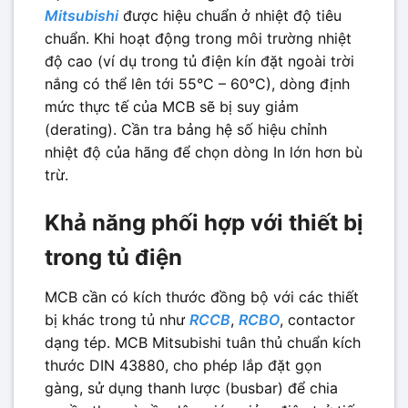
Mitsubishi
được hiệu chuẩn ở nhiệt độ tiêu
chuẩn. Khi hoạt động trong môi trường nhiệt
độ cao (ví dụ trong tủ điện kín đặt ngoài trời
nắng có thể lên tới 55°C – 60°C), dòng định
mức thực tế của MCB sẽ bị suy giảm
(derating). Cần tra bảng hệ số hiệu chỉnh
nhiệt độ của hãng để chọn dòng In lớn hơn bù
trừ.
Khả năng phối hợp với thiết bị
trong tủ điện
MCB cần có kích thước đồng bộ với các thiết
bị khác trong tủ như
RCCB
,
RCBO
, contactor
dạng tép. MCB Mitsubishi tuân thủ chuẩn kích
thước DIN 43880, cho phép lắp đặt gọn
gàng, sử dụng thanh lược (busbar) để chia