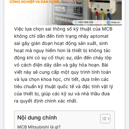
Việc lựa chọn sai thông số kỹ thuật của MCB
không chỉ dẫn đến tình trạng nhảy aptomat
sai gây gián đoạn hoạt động sản xuất, sinh
hoạt mà nguy hiểm hơn là thiết bị không tác
động khi có sự cố thực sự, dẫn đến cháy lớp
vỏ cách điện dây dẫn và gây hỏa hoạn. Bài
viết này sẽ cung cấp một quy trình tính toán
và lựa chọn khoa học, chi tiết, dựa trên các
tiêu chuẩn kỹ thuật quốc tế và đặc tính vật lý
của thiết bị, giúp các kỹ sư và nhà thầu đưa
ra quyết định chính xác nhất.
Nội dung chính
MCB Mitsubishi là gì?