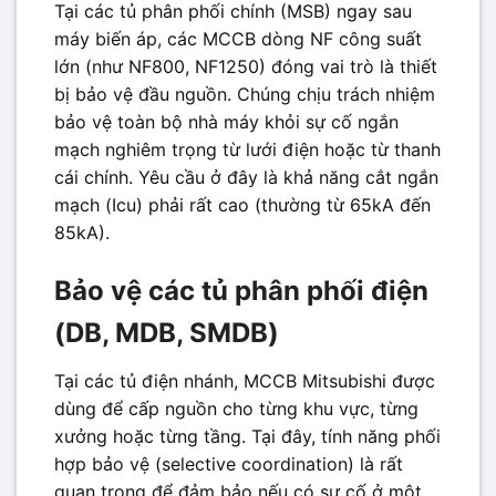
Tại các tủ phân phối chính (MSB) ngay sau
máy biến áp, các MCCB dòng NF công suất
lớn (như NF800, NF1250) đóng vai trò là thiết
bị bảo vệ đầu nguồn. Chúng chịu trách nhiệm
bảo vệ toàn bộ nhà máy khỏi sự cố ngắn
mạch nghiêm trọng từ lưới điện hoặc từ thanh
cái chính. Yêu cầu ở đây là khả năng cắt ngắn
mạch (Icu) phải rất cao (thường từ 65kA đến
85kA).
Bảo vệ các tủ phân phối điện
(DB, MDB, SMDB)
Tại các tủ điện nhánh, MCCB Mitsubishi được
dùng để cấp nguồn cho từng khu vực, từng
xưởng hoặc từng tầng. Tại đây, tính năng phối
hợp bảo vệ (selective coordination) là rất
quan trọng để đảm bảo nếu có sự cố ở một