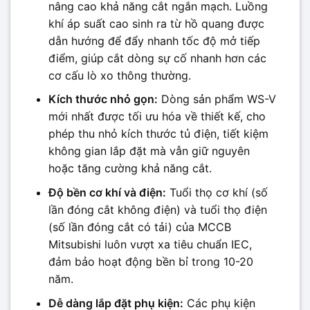
nâng cao khả năng cắt ngắn mạch. Luồng
khí áp suất cao sinh ra từ hồ quang được
dẫn hướng để đẩy nhanh tốc độ mở tiếp
điểm, giúp cắt dòng sự cố nhanh hơn các
cơ cấu lò xo thông thường.
Kích thước nhỏ gọn:
Dòng sản phẩm WS-V
mới nhất được tối ưu hóa về thiết kế, cho
phép thu nhỏ kích thước tủ điện, tiết kiệm
không gian lắp đặt mà vẫn giữ nguyên
hoặc tăng cường khả năng cắt.
Độ bền cơ khí và điện:
Tuổi thọ cơ khí (số
lần đóng cắt không điện) và tuổi thọ điện
(số lần đóng cắt có tải) của MCCB
Mitsubishi luôn vượt xa tiêu chuẩn IEC,
đảm bảo hoạt động bền bỉ trong 10-20
năm.
Dễ dàng lắp đặt phụ kiện:
Các phụ kiện