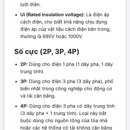
lưới điện.
Ui (Rated insulation voltage):
Là điện áp
cách điện, cho biết khả năng chịu đựng
điện áp của vật liệu cách điện bên trong,
thường là 690V hoặc 1000V.
Số cực (2P, 3P, 4P)
2P:
Dùng cho điện 1 pha (1 dây pha, 1 dây
trung tính).
3P:
Dùng cho điện 3 pha (3 dây pha), phổ
biến nhất trong công nghiệp cho động cơ
và tải cân bằng.
4P:
Dùng cho điện 3 pha có dây trung tính
(3 dây pha + 1 trung tính). Loại này bắt
buộc dùng cho nguồn tổng của tòa nhà
hoặc các hệ thống có tải không cân bằng