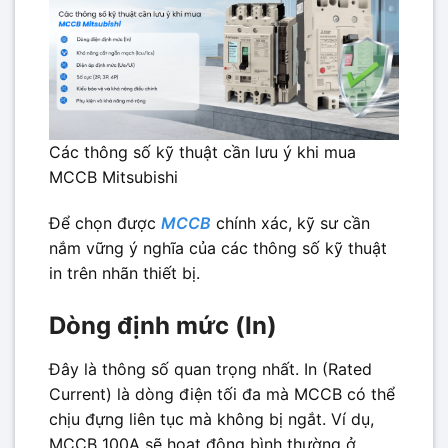
Các thông số kỹ thuật cần lưu ý khi mua
MCCB Mitsubishi
Để chọn được
MCCB
chính xác, kỹ sư cần
nắm vững ý nghĩa của các thông số kỹ thuật
in trên nhãn thiết bị.
Dòng định mức (In)
Đây là thông số quan trọng nhất. In (Rated
Current) là dòng điện tối đa mà MCCB có thể
chịu đựng liên tục mà không bị ngắt. Ví dụ,
MCCB 100A sẽ hoạt động bình thường ở