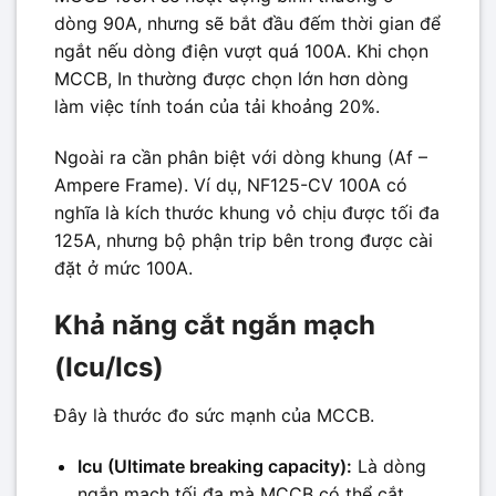
dòng 90A, nhưng sẽ bắt đầu đếm thời gian để
ngắt nếu dòng điện vượt quá 100A. Khi chọn
MCCB, In thường được chọn lớn hơn dòng
làm việc tính toán của tải khoảng 20%.
Ngoài ra cần phân biệt với dòng khung (Af –
Ampere Frame). Ví dụ, NF125-CV 100A có
nghĩa là kích thước khung vỏ chịu được tối đa
125A, nhưng bộ phận trip bên trong được cài
đặt ở mức 100A.
Khả năng cắt ngắn mạch
(Icu/Ics)
Đây là thước đo sức mạnh của MCCB.
Icu (Ultimate breaking capacity):
Là dòng
ngắn mạch tối đa mà MCCB có thể cắt