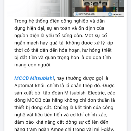
Trong hệ thống điện công nghiệp và dân
dụng hiện đại, sự an toàn và ổn định của
nguồn điện là yếu tố sống còn. Một sự cố
ngắn mạch hay quá tải không được xử lý kịp
thời có thể dẫn đến hỏa hoạn, hư hỏng thiết
bị đắt tiền và quan trọng hơn là đe dọa tính
mạng con người.
MCCB Mitsubishi
, hay thường được gọi là
Aptomat khối, chính là lá chắn thép đó. Được
sản xuất bởi tập đoàn Mitsubishi Electric, các
dòng MCCB của hãng không chỉ đơn thuần là
thiết bị đóng cắt. Chúng là kết tinh của công
nghệ vật liệu tiên tiến và cơ khí chính xác,
đảm bảo khả năng cắt dòng sự cố lên đến
hàng trăm ngàn Ampe chỉ trong vài mili-giây.