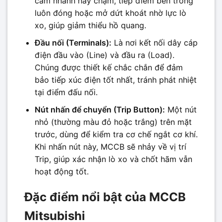
cầm nhanh hay chậm, tiếp điểm bên trong
luôn đóng hoặc mở dứt khoát nhờ lực lò
xo, giúp giảm thiểu hồ quang.
Đầu nối (Terminals):
Là nơi kết nối dây cáp
điện đầu vào (Line) và đầu ra (Load).
Chúng được thiết kế chắc chắn để đảm
bảo tiếp xúc điện tốt nhất, tránh phát nhiệt
tại điểm đấu nối.
Nút nhấn để chuyển (Trip Button):
Một nút
nhỏ (thường màu đỏ hoặc trắng) trên mặt
trước, dùng để kiểm tra cơ chế ngắt cơ khí.
Khi nhấn nút này, MCCB sẽ nhảy về vị trí
Trip, giúp xác nhận lò xo và chốt hãm vẫn
hoạt động tốt.
Đặc điểm nổi bật của MCCB
Mitsubishi