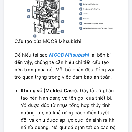
Cấu tạo của MCCB Mitsubishi
Để hiểu tại sao
MCCB Mitsubishi
lại bền bỉ
đến vậy, chúng ta cần hiểu chi tiết cấu tạo
bên trong của nó. Mỗi bộ phận đều đóng vai
trò quan trọng trong việc đảm bảo an toàn.
Khung vỏ (Molded Case):
Đây là bộ phận
tạo nên hình dáng và tên gọi của thiết bị.
Vỏ được đúc từ nhựa tổng hợp thủy tinh
cường lực, có khả năng cách điện tuyệt
đối và chịu được áp lực cực lớn sinh ra khi
nổ hồ quang. Nó giữ cố định tất cả các bộ