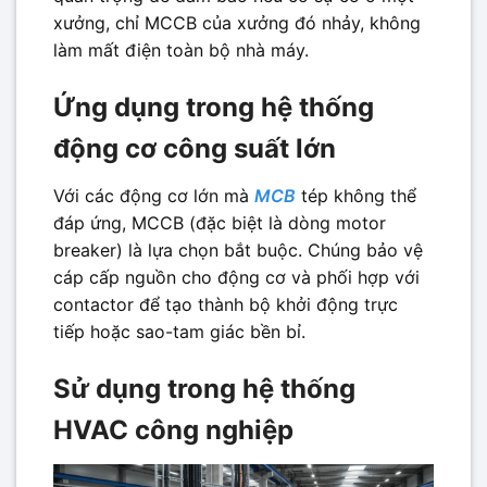
xưởng, chỉ MCCB của xưởng đó nhảy, không
làm mất điện toàn bộ nhà máy.
Ứng dụng trong hệ thống
động cơ công suất lớn
Với các động cơ lớn mà
MCB
tép không thể
đáp ứng, MCCB (đặc biệt là dòng motor
breaker) là lựa chọn bắt buộc. Chúng bảo vệ
cáp cấp nguồn cho động cơ và phối hợp với
contactor để tạo thành bộ khởi động trực
tiếp hoặc sao-tam giác bền bỉ.
Sử dụng trong hệ thống
HVAC công nghiệp