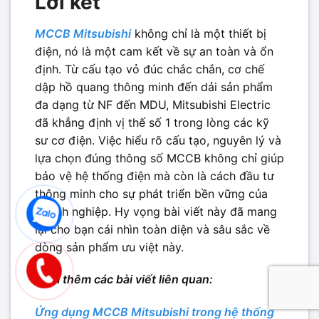
Lời kết
MCCB Mitsubishi
không chỉ là một thiết bị
điện, nó là một cam kết về sự an toàn và ổn
định. Từ cấu tạo vỏ đúc chắc chắn, cơ chế
dập hồ quang thông minh đến dải sản phẩm
đa dạng từ NF đến MDU, Mitsubishi Electric
đã khẳng định vị thế số 1 trong lòng các kỹ
sư cơ điện. Việc hiểu rõ cấu tạo, nguyên lý và
lựa chọn đúng thông số MCCB không chỉ giúp
bảo vệ hệ thống điện mà còn là cách đầu tư
thông minh cho sự phát triển bền vững của
doanh nghiệp. Hy vọng bài viết này đã mang
lại cho bạn cái nhìn toàn diện và sâu sắc về
dòng sản phẩm ưu việt này.
Xem thêm các bài viết liên quan:
Ứng dụng MCCB Mitsubishi trong hệ thống