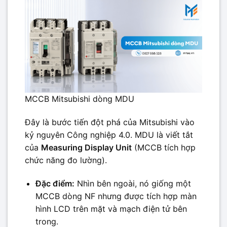
MCCB Mitsubishi dòng MDU
Đây là bước tiến đột phá của Mitsubishi vào
kỷ nguyên Công nghiệp 4.0. MDU là viết tắt
của
Measuring Display Unit
(MCCB tích hợp
chức năng đo lường).
Đặc điểm:
Nhìn bên ngoài, nó giống một
MCCB dòng NF nhưng được tích hợp màn
hình LCD trên mặt và mạch điện tử bên
trong.