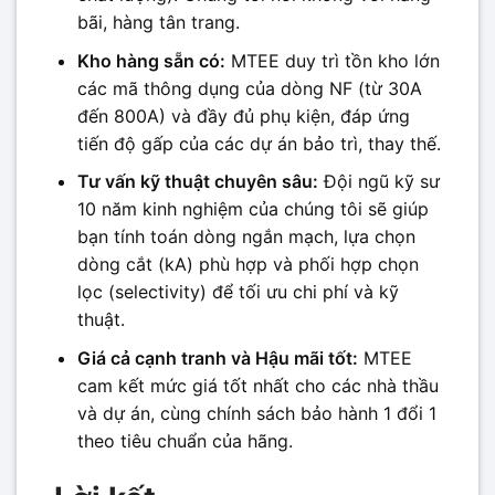
bãi, hàng tân trang.
Kho hàng sẵn có:
MTEE duy trì tồn kho lớn
các mã thông dụng của dòng NF (từ 30A
đến 800A) và đầy đủ phụ kiện, đáp ứng
tiến độ gấp của các dự án bảo trì, thay thế.
Tư vấn kỹ thuật chuyên sâu:
Đội ngũ kỹ sư
10 năm kinh nghiệm của chúng tôi sẽ giúp
bạn tính toán dòng ngắn mạch, lựa chọn
dòng cắt (kA) phù hợp và phối hợp chọn
lọc (selectivity) để tối ưu chi phí và kỹ
thuật.
Giá cả cạnh tranh và Hậu mãi tốt:
MTEE
cam kết mức giá tốt nhất cho các nhà thầu
và dự án, cùng chính sách bảo hành 1 đổi 1
theo tiêu chuẩn của hãng.