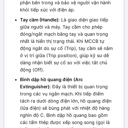
phận bên trong và bảo vệ người vận hành
khỏi tiếp xúc với điện áp.
Tay cầm (Handle):
Là giao diện giao tiếp
giữa người và máy. Tay cầm cho phép
đóng/ngắt mạch bằng tay và quan trọng
nhất là hiển thị trạng thái. Khi MCCB tự
động ngắt do sự cố (Trip), tay cầm sẽ nằm
ở vị trí giữa (Trip position), giúp kỹ sư dễ
dàng nhận biết sự cố so với việc tắt chủ
động (Off).
Bình dập hồ quang điện (Arc
Extinguisher):
Đây là thiết bị quan trọng
trong các vụ ngắn mạch. Khi tiếp điểm
tách ra dưới dòng điện lớn, hồ quang điện
(lửa điện) sẽ bùng phát với nhiệt độ hàng
nghìn độ C. Bình dập hồ quang bao gồm
các tấm thép được xếp song song (gọi là