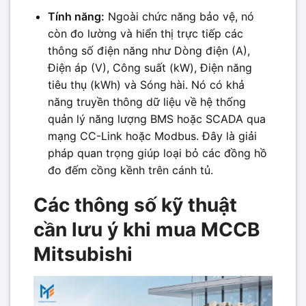
Tính năng:
Ngoài chức năng bảo vệ, nó
còn đo lường và hiển thị trực tiếp các
thông số điện năng như Dòng điện (A),
Điện áp (V), Công suất (kW), Điện năng
tiêu thụ (kWh) và Sóng hài. Nó có khả
năng truyền thông dữ liệu về hệ thống
quản lý năng lượng BMS hoặc SCADA qua
mạng CC-Link hoặc Modbus. Đây là giải
pháp quan trọng giúp loại bỏ các đồng hồ
đo đếm cồng kềnh trên cánh tủ.
Các thông số kỹ thuật
cần lưu ý khi mua MCCB
Mitsubishi