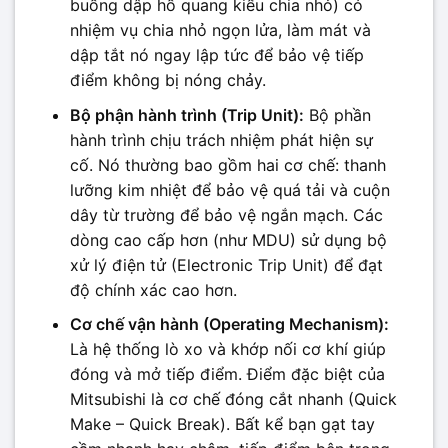
buồng dập hồ quang kiểu chia nhỏ) có
nhiệm vụ chia nhỏ ngọn lửa, làm mát và
dập tắt nó ngay lập tức để bảo vệ tiếp
điểm không bị nóng chảy.
Bộ phận hành trình (Trip Unit):
Bộ phần
hành trình chịu trách nhiệm phát hiện sự
cố. Nó thường bao gồm hai cơ chế: thanh
lưỡng kim nhiệt để bảo vệ quá tải và cuộn
dây từ trường để bảo vệ ngắn mạch. Các
dòng cao cấp hơn (như MDU) sử dụng bộ
xử lý điện tử (Electronic Trip Unit) để đạt
độ chính xác cao hơn.
Cơ chế vận hành (Operating Mechanism):
Là hệ thống lò xo và khớp nối cơ khí giúp
đóng và mở tiếp điểm. Điểm đặc biệt của
Mitsubishi là cơ chế đóng cắt nhanh (Quick
Make – Quick Break). Bất kể bạn gạt tay