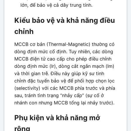
lớn, để bảo vệ cả dây trung tính.
Kiểu bảo vệ và khả năng điều
chỉnh
MCCB cơ bản (Thermal-Magnetic) thường có
dòng định mức cố định. Tuy nhiên, các dòng
MCCB điện tử cao cấp cho phép điều chỉnh
dòng định mức (Ir), dòng cắt ngắn mạch (Im)
và thời gian trễ. Điều này giúp kỹ sư tinh
chỉnh đặc tuyến bảo vệ để phối hợp chọn lọc
(selectivity) với các MCCB phía trước và phía
sau, tránh tình trạng “nhảy cấp” (sự cố ở
nhánh con nhưng MCCB tổng lại nhảy trước).
Phụ kiện và khả năng mở
rộng