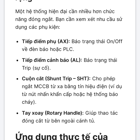
Một hệ thống hiện đại cần nhiều hơn chức
năng đóng ngắt. Bạn cần xem xét nhu cầu sử
dụng các phụ kiện:
Tiếp điểm phụ (AX):
Báo trạng thái On/Off
về đèn báo hoặc PLC.
Tiếp điểm cảnh báo (AL):
Báo trạng thái
Trip (sự cố).
Cuộn cắt (Shunt Trip – SHT):
Cho phép
ngắt MCCB từ xa bằng tín hiệu điện (ví dụ
từ nút nhấn khẩn cấp hoặc hệ thống báo
cháy).
Tay xoay (Rotary Handle):
Giúp thao tác
đóng cắt từ bên ngoài cánh tủ.
Ứng dụng thực tế của