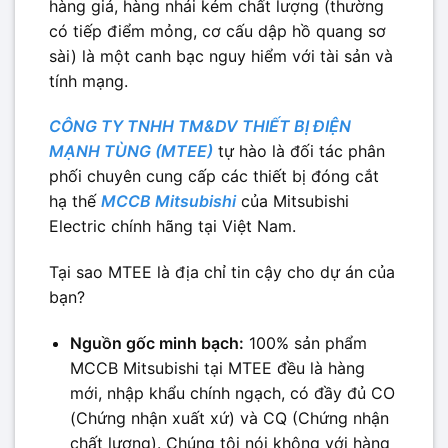
hàng giả, hàng nhái kém chất lượng (thường
có tiếp điểm mỏng, cơ cấu dập hồ quang sơ
sài) là một canh bạc nguy hiểm với tài sản và
tính mạng.
CÔNG TY TNHH TM&DV THIẾT BỊ ĐIỆN
MẠNH TÙNG (MTEE)
tự hào là đối tác phân
phối chuyên cung cấp các thiết bị đóng cắt
hạ thế
MCCB Mitsubishi
của Mitsubishi
Electric chính hãng tại Việt Nam.
Tại sao MTEE là địa chỉ tin cậy cho dự án của
bạn?
Nguồn gốc minh bạch:
100% sản phẩm
MCCB Mitsubishi tại MTEE đều là hàng
mới, nhập khẩu chính ngạch, có đầy đủ CO
(Chứng nhận xuất xứ) và CQ (Chứng nhận
chất lượng). Chúng tôi nói không với hàng