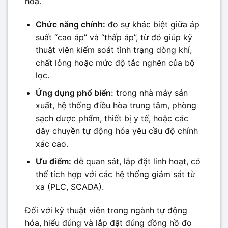
hóa.
Chức năng chính:
đo sự khác biệt giữa áp
suất “cao áp” và “thấp áp”, từ đó giúp kỹ
thuật viên kiểm soát tình trạng dòng khí,
chất lỏng hoặc mức độ tắc nghẽn của bộ
lọc.
Ứng dụng phổ biến:
trong nhà máy sản
xuất, hệ thống điều hòa trung tâm, phòng
sạch dược phẩm, thiết bị y tế, hoặc các
dây chuyền tự động hóa yêu cầu độ chính
xác cao.
Ưu điểm:
dễ quan sát, lắp đặt linh hoạt, có
thể tích hợp với các hệ thống giám sát từ
xa (PLC, SCADA).
Đối với kỹ thuật viên trong ngành tự động
hóa, hiểu đúng và lắp đặt đúng đồng hồ đo