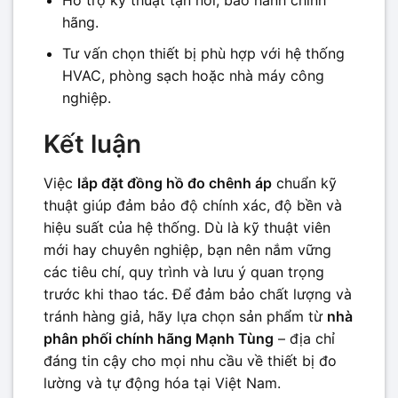
Hỗ trợ kỹ thuật tận nơi, bảo hành chính
hãng.
Tư vấn chọn thiết bị phù hợp với hệ thống
HVAC, phòng sạch hoặc nhà máy công
nghiệp.
Kết luận
Việc
lắp đặt đồng hồ đo chênh áp
chuẩn kỹ
thuật giúp đảm bảo độ chính xác, độ bền và
hiệu suất của hệ thống. Dù là kỹ thuật viên
mới hay chuyên nghiệp, bạn nên nắm vững
các tiêu chí, quy trình và lưu ý quan trọng
trước khi thao tác. Để đảm bảo chất lượng và
tránh hàng giả, hãy lựa chọn sản phẩm từ
nhà
phân phối chính hãng Mạnh Tùng
– địa chỉ
đáng tin cậy cho mọi nhu cầu về thiết bị đo
lường và tự động hóa tại Việt Nam.