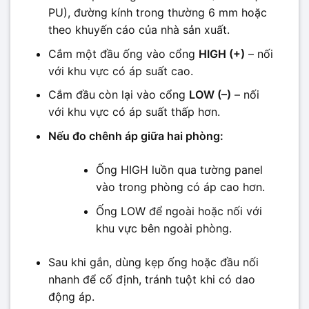
PU), đường kính trong thường 6 mm hoặc
theo khuyến cáo của nhà sản xuất.
Cắm một đầu ống vào cổng
HIGH (+)
– nối
với khu vực có áp suất cao.
Cắm đầu còn lại vào cổng
LOW (–)
– nối
với khu vực có áp suất thấp hơn.
Nếu đo chênh áp giữa hai phòng:
Ống HIGH luồn qua tường panel
vào trong phòng có áp cao hơn.
Ống LOW để ngoài hoặc nối với
khu vực bên ngoài phòng.
Sau khi gắn, dùng kẹp ống hoặc đầu nối
nhanh để cố định, tránh tuột khi có dao
động áp.