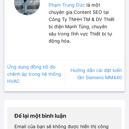
Phạm Trung Đức
là một
chuyên gia Content SEO tại
Công Ty TNHH TM & DV Thiết
bị điện Mạnh Tùng, chuyên
sâu trong lĩnh vực Thiết bị tự
động hóa.
Ứng dụng đồng hồ đo
Hướng dẫn cài đặt biến
chênh áp trong hệ thống
tần Siemens MM440
HVAC
Để lại một bình luận
Email của bạn sẽ không được hiển thị công