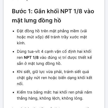
Bước 1: Gắn khối NPT 1/8 vào
mặt lưng đồng hồ
Đặt đồng hồ trên mặt phẳng mềm (vải
hoặc mút xốp) để tránh trầy xước mặt
kính.
Dùng tua-vít 4 cạnh vặn cố định hai khối
ren
NPT 1/8
vào đúng vị trí được thiết kế
sẵn ở mặt lưng đồng hồ.
Khi siết, giữ lực vừa phải, tránh siết quá
chặt gây nứt ren hoặc biến dạng khối kết
nối.
Kiểm tra bằng mắt: hai khối ren phải nằm
thẳng hàng, không lệch, không lỏng.