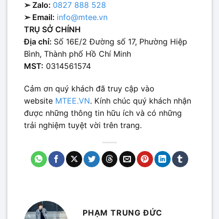
➢ Zalo:
0827 888 528
➢ Email:
info@mtee.vn
TRỤ SỞ CHÍNH
Địa chỉ:
Số 16E/2 Đường số 17, Phường Hiệp
Bình, Thành phố Hồ Chí Minh
MST:
0314561574
Cảm ơn quý khách đã truy cập vào
website
MTEE.VN
. Kính chúc quý khách nhận
được những thông tin hữu ích và có những
trải nghiệm tuyệt vời trên trang.
PHẠM TRUNG ĐỨC