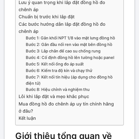
Lưu ý quan trọng khi lắp đặt đồng hồ đo
chênh áp
Chuẩn bị trước khi lắp đặt
Các bước hướng dẫn lắp đặt đồng hồ đo
chênh áp
Bước 1: Gắn khối NPT 1/8 vào mặt lưng đồng hồ
Bước 2: Gắn đầu nối ren vào mặt bên đồng hồ
Bước 3: Lắp chân đế cao su chống rung
Bước 4: Cố định đồng hồ lên tường hoặc panel
Bước 5: Kết nối ống đo áp suất
Bước 6: Kiểm tra độ kín và chạy thử
Bước 7: Kết nối tín hiệu (áp dụng cho đồng hồ
điện tử)
Bước 8: Hiệu chỉnh và nghiệm thu
Lỗi khi lắp đặt và mẹo khắc phục
Mua đồng hồ đo chênh áp uy tín chính hãng
ở đâu?
Kết luận
Giới thiệu tổng quan về