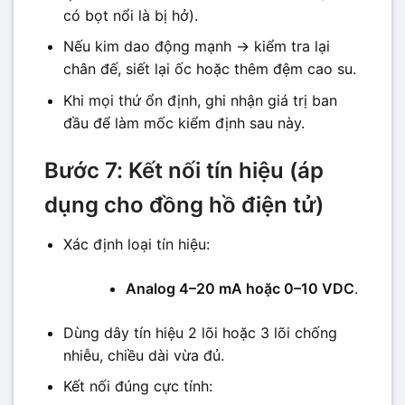
có bọt nổi là bị hở).
Nếu kim dao động mạnh → kiểm tra lại
chân đế, siết lại ốc hoặc thêm đệm cao su.
Khi mọi thứ ổn định, ghi nhận giá trị ban
đầu để làm mốc kiểm định sau này.
Bước 7: Kết nối tín hiệu (áp
dụng cho đồng hồ điện tử)
Xác định loại tín hiệu:
Analog 4–20 mA hoặc 0–10 VDC
.
Dùng dây tín hiệu 2 lõi hoặc 3 lõi chống
nhiễu, chiều dài vừa đủ.
Kết nối đúng cực tính: