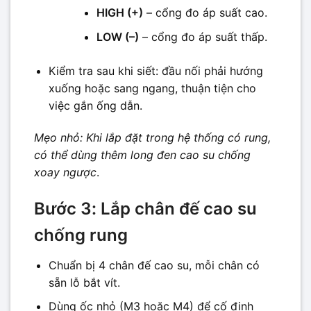
HIGH (+)
– cổng đo áp suất cao.
LOW (–)
– cổng đo áp suất thấp.
Kiểm tra sau khi siết: đầu nối phải hướng
xuống hoặc sang ngang, thuận tiện cho
việc gắn ống dẫn.
Mẹo nhỏ: Khi lắp đặt trong hệ thống có rung,
có thể dùng thêm long đen cao su chống
xoay ngược
.
Bước 3: Lắp chân đế cao su
chống rung
Chuẩn bị 4 chân đế cao su, mỗi chân có
sẵn lỗ bắt vít.
Dùng ốc nhỏ (M3 hoặc M4) để cố định