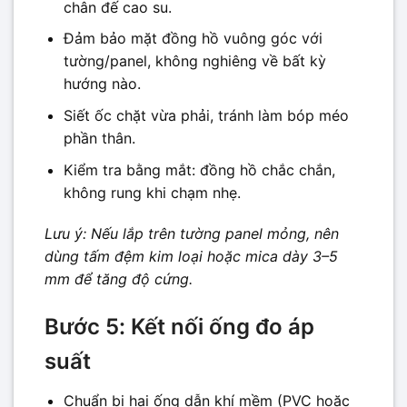
chân đế cao su.
Đảm bảo mặt đồng hồ vuông góc với
tường/panel, không nghiêng về bất kỳ
hướng nào.
Siết ốc chặt vừa phải, tránh làm bóp méo
phần thân.
Kiểm tra bằng mắt: đồng hồ chắc chắn,
không rung khi chạm nhẹ.
Lưu ý: Nếu lắp trên tường panel mỏng, nên
dùng tấm đệm kim loại hoặc mica dày 3–5
mm để tăng độ cứng.
Bước 5: Kết nối ống đo áp
suất
Chuẩn bị hai ống dẫn khí mềm (PVC hoặc