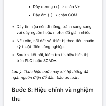
Dây dương (+) → chân V+
Dây âm (–) → chân COM
Dây tín hiệu nên đi riêng, tránh song song
với dây nguồn hoặc motor để giảm nhiễu.
Nếu cần, nối đất vỏ thiết bị theo tiêu chuẩn
kỹ thuật điện công nghiệp.
Sau khi kết nối, kiểm tra tín hiệu hiển thị
trên PLC hoặc SCADA.
Lưu ý: Thực hiện bước này khi hệ thống đã
ngắt nguồn điện để đảm bảo an toàn.
Bước 8: Hiệu chỉnh và nghiệm
thu