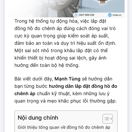
Trong hệ thống tự động hóa, việc lắp đặt
đồng hồ đo chênh áp đúng cách đóng vai trò
cực kỳ quan trọng giúp kiểm soát áp suất,
đảm bảo an toàn và duy trì hiệu suất ổn định.
Một sai sót nhỏ trong khâu lắp đặt có thể
khiến thiết bị hoạt động sai lệch, gây ảnh
hưởng đến toàn bộ hệ thống.
Bài viết dưới đây,
Mạnh Tùng
sẽ hướng dẫn
bạn từng bước
hướng dẫn lắp đặt đồng hồ đo
chênh áp
chuẩn kỹ thuật, kèm những lưu ý
quan trọng và mẹo khắc phục lỗi thường gặp.
Nội dung chính
Giới thiệu tổng quan về đồng hồ đo chênh áp