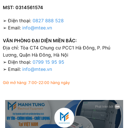
MST: 0314561574
➢ Điện thoại:
0827 888 528
➢ Email:
info@mtee.vn
VĂN PHÒNG ĐẠI DIỆN MIỀN BẮC:
Địa chỉ: Tòa CT4 Chung cư PCC1 Hà Đông, P. Phú
Lương, Quận Hà Đông, Hà Nội
➢ Điện thoại:
0799 15 95 95
➢ Email:
info@mtee.vn
Giờ mở hàng: 7:00-22:00 hàng ngày