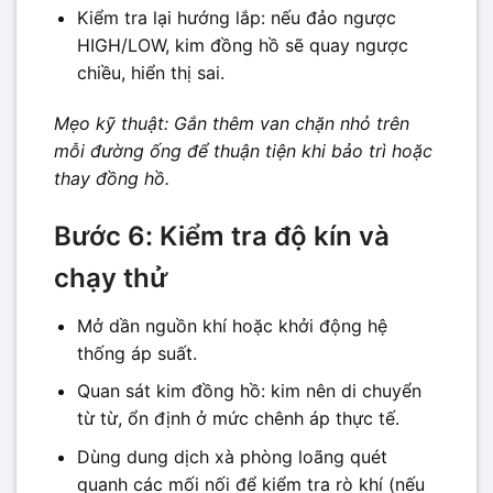
Kiểm tra lại hướng lắp: nếu đảo ngược
HIGH/LOW, kim đồng hồ sẽ quay ngược
chiều, hiển thị sai.
Mẹo kỹ thuật: Gắn thêm van chặn nhỏ trên
mỗi đường ống để thuận tiện khi bảo trì hoặc
thay đồng hồ.
Bước 6: Kiểm tra độ kín và
chạy thử
Mở dần nguồn khí hoặc khởi động hệ
thống áp suất.
Quan sát kim đồng hồ: kim nên di chuyển
từ từ, ổn định ở mức chênh áp thực tế.
Dùng dung dịch xà phòng loãng quét
quanh các mối nối để kiểm tra rò khí (nếu