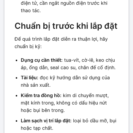
điện tử, cần ngắt nguồn điện trước khi
thao tác.
Chuẩn bị trước khi lắp đặt
Để quá trình lắp đặt diễn ra thuận lợi, hãy
chuẩn bị kỹ:
Dụng cụ cần thiết:
tua-vít, cờ-lê, keo chịu
áp, ống dẫn, seal cao su, chân đế cố định.
Tài liệu:
đọc kỹ hướng dẫn sử dụng của
nhà sản xuất.
Kiểm tra đồng hồ:
kim di chuyển mượt,
mặt kính trong, không có dấu hiệu nứt
hoặc bụi bên trong.
Làm sạch vị trí lắp đặt:
loại bỏ dầu mỡ, bụi
hoặc tạp chất.