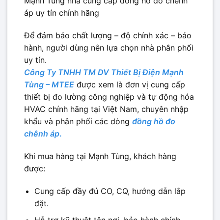
Mạnh Tùng nhà cung cấp đồng hồ đo chênh
áp uy tín chính hãng
Để đảm bảo chất lượng – độ chính xác – bảo
hành, người dùng nên lựa chọn nhà phân phối
uy tín.
Công Ty TNHH TM DV Thiết Bị Điện Mạnh
Tùng – MTEE
được xem là đơn vị cung cấp
thiết bị đo lường công nghiệp và tự động hóa
HVAC chính hãng tại Việt Nam, chuyên nhập
khẩu và phân phối các dòng
đồng hồ đo
chênh áp
.
Khi mua hàng tại Mạnh Tùng, khách hàng
được:
Cung cấp đầy đủ CO, CQ, hướng dẫn lắp
đặt.