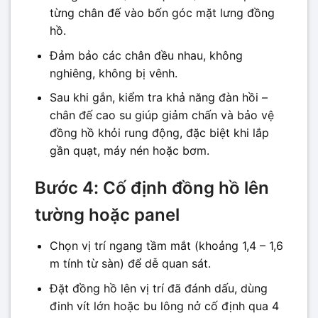
từng chân đế vào bốn góc mặt lưng đồng
hồ.
Đảm bảo các chân đều nhau, không
nghiêng, không bị vênh.
Sau khi gắn, kiểm tra khả năng đàn hồi –
chân đế cao su giúp giảm chấn và bảo vệ
đồng hồ khỏi rung động, đặc biệt khi lắp
gần quạt, máy nén hoặc bơm.
Bước 4: Cố định đồng hồ lên
tường hoặc panel
Chọn vị trí ngang tầm mắt (khoảng 1,4 – 1,6
m tính từ sàn) để dễ quan sát.
Đặt đồng hồ lên vị trí đã đánh dấu, dùng
đinh vít lớn hoặc bu lông nở cố định qua 4