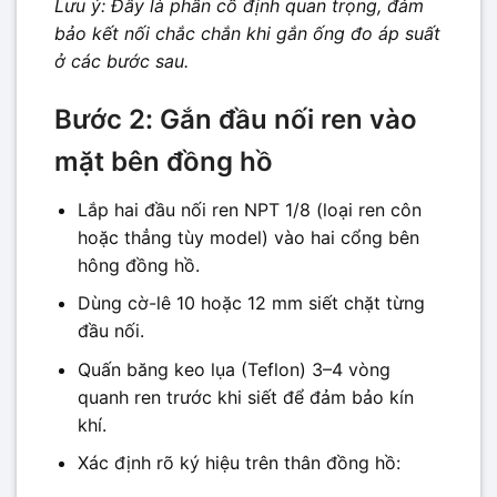
Lưu ý: Đây là phần cố định quan trọng, đảm
bảo kết nối chắc chắn khi gắn ống đo áp suất
ở các bước sau.
Bước 2: Gắn đầu nối ren vào
mặt bên đồng hồ
Lắp hai đầu nối ren NPT 1/8 (loại ren côn
hoặc thẳng tùy model) vào hai cổng bên
hông đồng hồ.
Dùng cờ-lê 10 hoặc 12 mm siết chặt từng
đầu nối.
Quấn băng keo lụa (Teflon) 3–4 vòng
quanh ren trước khi siết để đảm bảo kín
khí.
Xác định rõ ký hiệu trên thân đồng hồ: