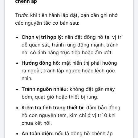
chênh áp
Trước khi tiến hành lắp đặt, bạn cần ghi nhớ
các nguyên tắc cơ bản sau:
Chọn vị trí hợp lý:
nên đặt đồng hồ tại vị trí
dễ quan sát, tránh rung động mạnh, tránh
nơi có ánh nắng trực tiếp hoặc ẩm ướt.
Hướng đồng hồ:
mặt hiển thị phải hướng
ra ngoài, tránh lắp ngược hoặc lệch góc
nhìn.
Tránh nguồn nhiễu:
không đặt gần máy
bơm, quạt gió hoặc thiết bị rung.
Kiểm tra tình trạng thiết bị:
đảm bảo đồng
hồ còn nguyên tem, kim chỉ ở vị trí 0 khi
chưa kết nối.
An toàn điện:
nếu là đồng hồ chênh áp