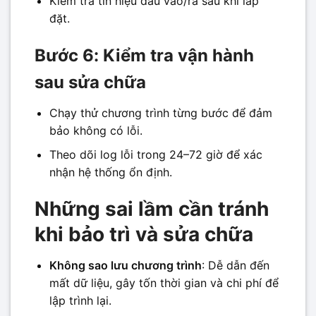
Kiểm tra tín hiệu đầu vào/ra sau khi lắp
đặt.
Bước 6: Kiểm tra vận hành
sau sửa chữa
Chạy thử chương trình từng bước để đảm
bảo không có lỗi.
Theo dõi log lỗi trong 24–72 giờ để xác
nhận hệ thống ổn định.
Những sai lầm cần tránh
khi bảo trì và sửa chữa
Không sao lưu chương trình
: Dễ dẫn đến
mất dữ liệu, gây tốn thời gian và chi phí để
lập trình lại.