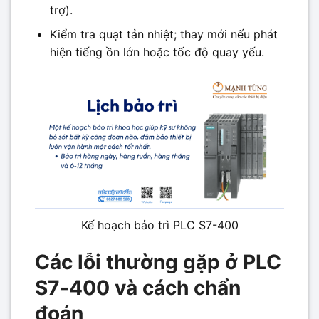
trợ).
Kiểm tra quạt tản nhiệt; thay mới nếu phát
hiện tiếng ồn lớn hoặc tốc độ quay yếu.
Kế hoạch bảo trì PLC S7-400
Các lỗi thường gặp ở PLC
S7-400 và cách chẩn
đoán