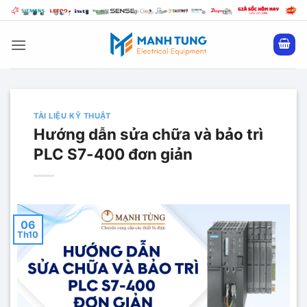
Bỏ
qua
nội
dung
TÀI LIỆU KỸ THUẬT
Hướng dẫn sửa chữa và bảo trì
PLC S7-400 đơn giản
06
Th10