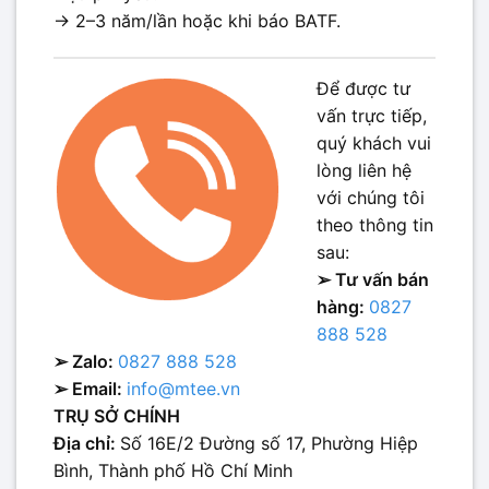
→ 2–3 năm/lần hoặc khi báo BATF.
Để được tư
vấn trực tiếp,
quý khách vui
lòng liên hệ
với chúng tôi
theo thông tin
sau:
➢ Tư vấn bán
hàng:
0827
888 528
➢ Zalo:
0827 888 528
➢ Email:
info@mtee.vn
TRỤ SỞ CHÍNH
Địa chỉ:
Số 16E/2 Đường số 17, Phường Hiệp
Bình, Thành phố Hồ Chí Minh