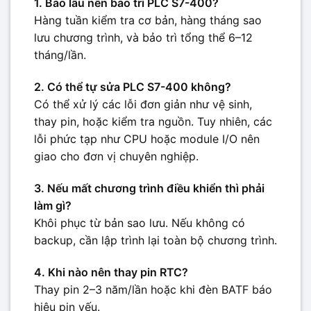
1. Bao lâu nên bảo trì PLC S7-400?
Hàng tuần kiểm tra cơ bản, hàng tháng sao
lưu chương trình, và bảo trì tổng thể 6–12
tháng/lần.
2. Có thể tự sửa PLC S7-400 không?
Có thể xử lý các lỗi đơn giản như vệ sinh,
thay pin, hoặc kiểm tra nguồn. Tuy nhiên, các
lỗi phức tạp như CPU hoặc module I/O nên
giao cho đơn vị chuyên nghiệp.
3. Nếu mất chương trình điều khiển thì phải
làm gì?
Khôi phục từ bản sao lưu. Nếu không có
backup, cần lập trình lại toàn bộ chương trình.
4. Khi nào nên thay pin RTC?
Thay pin 2–3 năm/lần hoặc khi đèn BATF báo
hiệu pin yếu.