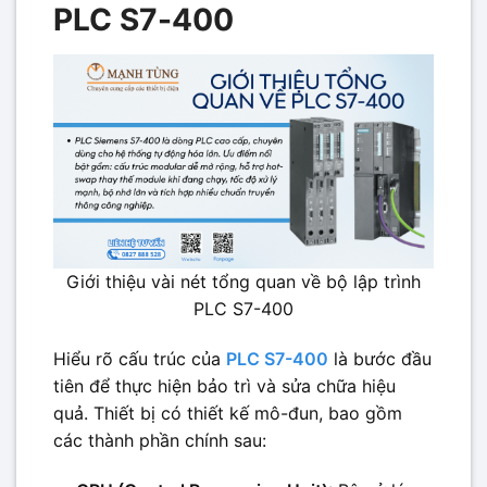
PLC S7-400
Giới thiệu vài nét tổng quan về bộ lập trình
PLC S7-400
Hiểu rõ cấu trúc của
PLC S7-400
là bước đầu
tiên để thực hiện bảo trì và sửa chữa hiệu
quả. Thiết bị có thiết kế mô-đun, bao gồm
các thành phần chính sau: