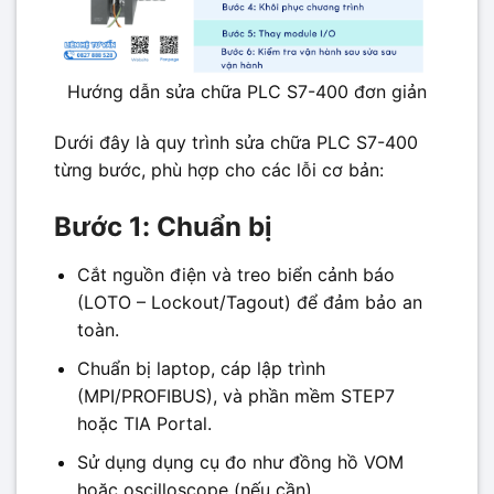
Hướng dẫn sửa chữa PLC S7-400 đơn giản
Dưới đây là quy trình sửa chữa PLC S7-400
từng bước, phù hợp cho các lỗi cơ bản:
Bước 1: Chuẩn bị
Cắt nguồn điện và treo biển cảnh báo
(LOTO – Lockout/Tagout) để đảm bảo an
toàn.
Chuẩn bị laptop, cáp lập trình
(MPI/PROFIBUS), và phần mềm STEP7
hoặc TIA Portal.
Sử dụng dụng cụ đo như đồng hồ VOM
hoặc oscilloscope (nếu cần).