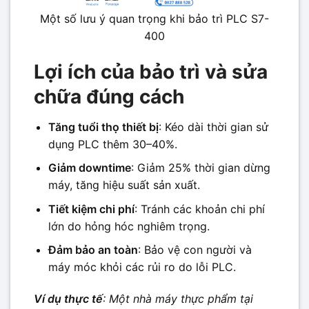
Một số lưu ý quan trọng khi bảo trì PLC S7-
400
Lợi ích của bảo trì và sửa
chữa đúng cách
Tăng tuổi thọ thiết bị
: Kéo dài thời gian sử
dụng PLC thêm 30–40%.
Giảm downtime
: Giảm 25% thời gian dừng
máy, tăng hiệu suất sản xuất.
Tiết kiệm chi phí
: Tránh các khoản chi phí
lớn do hỏng hóc nghiêm trọng.
Đảm bảo an toàn
: Bảo vệ con người và
máy móc khỏi các rủi ro do lỗi PLC.
Ví dụ thực tế
: Một nhà máy thực phẩm tại