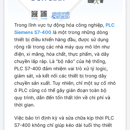
Trong lĩnh vực tự động hóa công nghiệp,
PLC
Siemens S7-400
là một trong những dòng
thiết bị điều khiển hàng đầu, được sử dụng
rộng rãi trong các nhà máy quy mô lớn như
điện, xi măng, hóa chất, thực phẩm, và dây
chuyền lắp ráp. Là “bộ não” của hệ thống,
PLC S7-400 đảm nhiệm vai trò xử lý logic,
giám sát, và kết nối các thiết bị trong dây
chuyền sản xuất. Tuy nhiên, chỉ một sự cố nhỏ
ở PLC cũng có thể gây gián đoạn toàn bộ
quy trình, dẫn đến tổn thất lớn về chi phí và
thời gian.
Việc bảo trì định kỳ và sửa chữa kịp thời PLC
S7-400 không chỉ giúp kéo dài tuổi thọ thiết