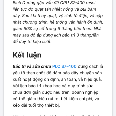
Bình Dương gặp vấn đề CPU S7-400 reset
liên tục do quạt tản nhiệt hỏng và bụi bám
dày. Sau khi thay quạt, vệ sinh tủ điện, và cập
nhật chương trình, hệ thống vận hành ổn định,
giảm 90% sự cố trong 6 tháng tiếp theo. Nhà
máy sau đó áp dụng lịch bảo trì 3 tháng/lần
để duy trì hiệu suất.
Kết luận
Bảo trì và sửa chữa
PLC S7-400
đúng cách là
yếu tố then chốt để đảm bảo dây chuyền sản
xuất hoạt động ổn định, an toàn, và hiệu quả.
Với lịch bảo trì khoa học và quy trình sửa
chữa đơn giản được nêu trên, doanh nghiệp
có thể giảm thiểu rủi ro, tiết kiệm chi phí, và
kéo dài tuổi thọ thiết bị.