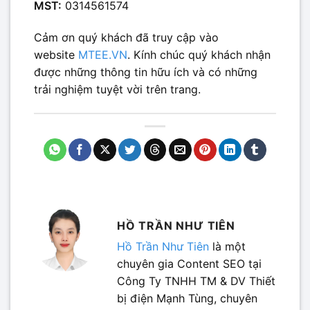
MST:
0314561574
Cảm ơn quý khách đã truy cập vào
website
MTEE.VN
. Kính chúc quý khách nhận
được những thông tin hữu ích và có những
trải nghiệm tuyệt vời trên trang.
HỒ TRẦN NHƯ TIÊN
Hồ Trần Như Tiên
là một
chuyên gia Content SEO tại
Công Ty TNHH TM & DV Thiết
bị điện Mạnh Tùng, chuyên