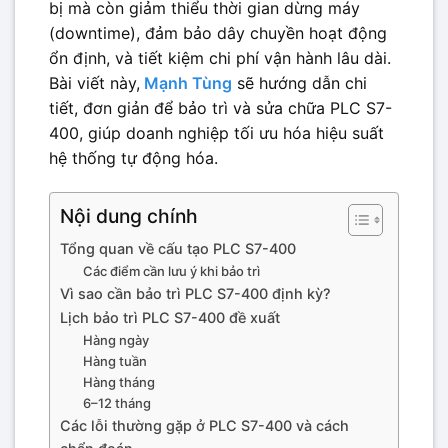
bị mà còn giảm thiểu thời gian dừng máy
(downtime), đảm bảo dây chuyền hoạt động
ổn định, và tiết kiệm chi phí vận hành lâu dài.
Bài viết này,
Mạnh Tùng
sẽ hướng dẫn chi
tiết, đơn giản để bảo trì và sửa chữa PLC S7-
400, giúp doanh nghiệp tối ưu hóa hiệu suất
hệ thống tự động hóa.
Nội dung chính
Tổng quan về cấu tạo PLC S7-400
Các điểm cần lưu ý khi bảo trì
Vì sao cần bảo trì PLC S7-400 định kỳ?
Lịch bảo trì PLC S7-400 đề xuất
Hàng ngày
Hàng tuần
Hàng tháng
6–12 tháng
Các lỗi thường gặp ở PLC S7-400 và cách