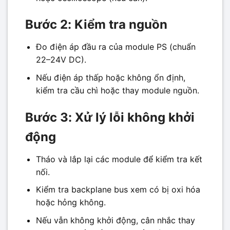
Bước 2: Kiểm tra nguồn
Đo điện áp đầu ra của module PS (chuẩn
22–24V DC).
Nếu điện áp thấp hoặc không ổn định,
kiểm tra cầu chì hoặc thay module nguồn.
Bước 3: Xử lý lỗi không khởi
động
Tháo và lắp lại các module để kiểm tra kết
nối.
Kiểm tra backplane bus xem có bị oxi hóa
hoặc hỏng không.
Nếu vẫn không khởi động, cân nhắc thay