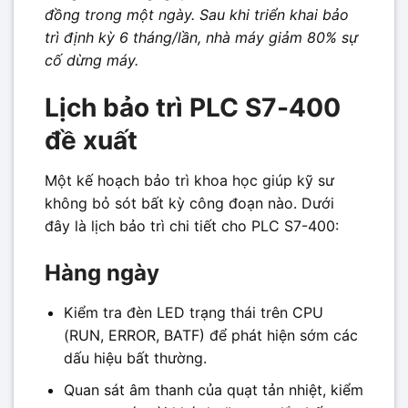
đồng trong một ngày. Sau khi triển khai bảo
trì định kỳ 6 tháng/lần, nhà máy giảm 80% sự
cố dừng máy.
Lịch bảo trì PLC S7-400
đề xuất
Một kế hoạch bảo trì khoa học giúp kỹ sư
không bỏ sót bất kỳ công đoạn nào. Dưới
đây là lịch bảo trì chi tiết cho PLC S7-400:
Hàng ngày
Kiểm tra đèn LED trạng thái trên CPU
(RUN, ERROR, BATF) để phát hiện sớm các
dấu hiệu bất thường.
Quan sát âm thanh của quạt tản nhiệt, kiểm