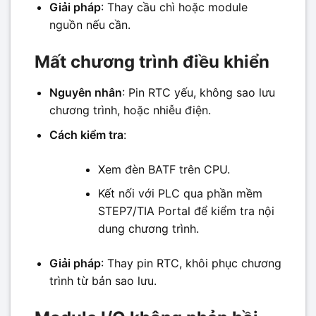
Giải pháp
: Thay cầu chì hoặc module
nguồn nếu cần.
Mất chương trình điều khiển
Nguyên nhân
: Pin RTC yếu, không sao lưu
chương trình, hoặc nhiễu điện.
Cách kiểm tra
:
Xem đèn BATF trên CPU.
Kết nối với PLC qua phần mềm
STEP7/TIA Portal để kiểm tra nội
dung chương trình.
Giải pháp
: Thay pin RTC, khôi phục chương
trình từ bản sao lưu.