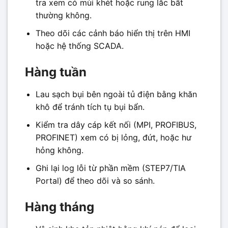
tra xem có mùi khét hoặc rung lắc bất
thường không.
Theo dõi các cảnh báo hiển thị trên HMI
hoặc hệ thống SCADA.
Hàng tuần
Lau sạch bụi bên ngoài tủ điện bằng khăn
khô để tránh tích tụ bụi bẩn.
Kiểm tra dây cáp kết nối (MPI, PROFIBUS,
PROFINET) xem có bị lỏng, đứt, hoặc hư
hỏng không.
Ghi lại log lỗi từ phần mềm (STEP7/TIA
Portal) để theo dõi và so sánh.
Hàng tháng