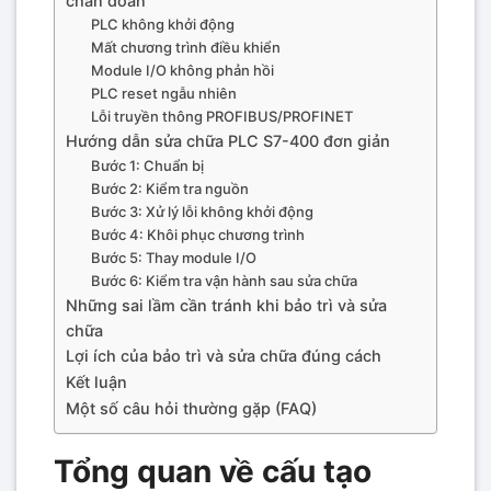
chẩn đoán
PLC không khởi động
Mất chương trình điều khiển
Module I/O không phản hồi
PLC reset ngẫu nhiên
Lỗi truyền thông PROFIBUS/PROFINET
Hướng dẫn sửa chữa PLC S7-400 đơn giản
Bước 1: Chuẩn bị
Bước 2: Kiểm tra nguồn
Bước 3: Xử lý lỗi không khởi động
Bước 4: Khôi phục chương trình
Bước 5: Thay module I/O
Bước 6: Kiểm tra vận hành sau sửa chữa
Những sai lầm cần tránh khi bảo trì và sửa
chữa
Lợi ích của bảo trì và sửa chữa đúng cách
Kết luận
Một số câu hỏi thường gặp (FAQ)
Tổng quan về cấu tạo