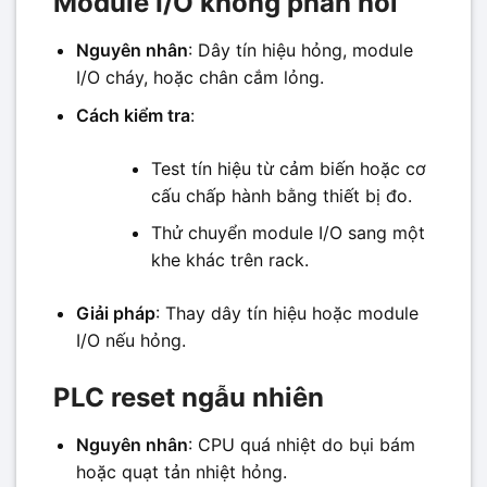
Module I/O không phản hồi
Nguyên nhân
: Dây tín hiệu hỏng, module
I/O cháy, hoặc chân cắm lỏng.
Cách kiểm tra
:
Test tín hiệu từ cảm biến hoặc cơ
cấu chấp hành bằng thiết bị đo.
Thử chuyển module I/O sang một
khe khác trên rack.
Giải pháp
: Thay dây tín hiệu hoặc module
I/O nếu hỏng.
PLC reset ngẫu nhiên
Nguyên nhân
: CPU quá nhiệt do bụi bám
hoặc quạt tản nhiệt hỏng.