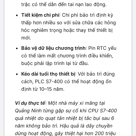
trặc có thể dẫn đến tai nạn lao động.
Tiết kiệm chi phí
: Chi phí bảo trì định kỳ
thấp hơn nhiều so với sửa chữa các hỏng
hóc nghiêm trọng hoặc thay thế thiết bị
mới.
Bảo vệ dữ liệu chương trình
: Pin RTC yếu
có thể làm mất chương trình điều khiển,
buộc phải lập trình lại từ đầu.
Kéo dài tuổi thọ thiết bị
: Với bảo trì đúng
cách, PLC S7-400 có thể hoạt động ổn
định từ 10–15 năm.
Ví dụ thực tế
: Một nhà máy xi măng tại
Quảng Ninh từng gặp sự cố khi CPU S7-400
quá nhiệt do quạt tản nhiệt bị tắc bụi sau 6
năm không bảo trì. Hậu quả là dây chuyền
dừng hoạt động, gây thiệt hại hơn 200 triệu