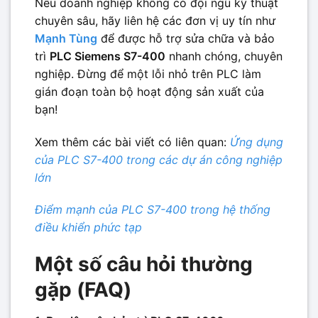
Nếu doanh nghiệp không có đội ngũ kỹ thuật
chuyên sâu, hãy liên hệ các đơn vị uy tín như
Mạnh Tùng
để được hỗ trợ sửa chữa và bảo
trì
PLC Siemens S7-400
nhanh chóng, chuyên
nghiệp. Đừng để một lỗi nhỏ trên PLC làm
gián đoạn toàn bộ hoạt động sản xuất của
bạn!
Xem thêm các bài viết có liên quan:
Ứng dụng
của PLC S7-400 trong các dự án công nghiệp
lớn
Điểm mạnh của PLC S7-400 trong hệ thống
điều khiển phức tạp
Một số câu hỏi thường
gặp (FAQ)