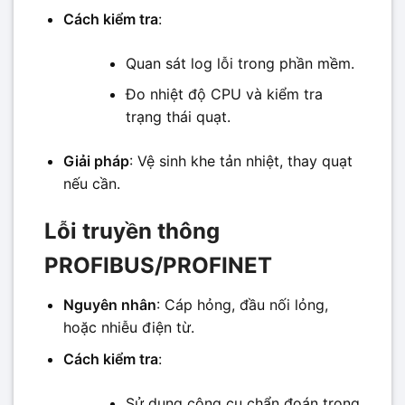
Cách kiểm tra
:
Quan sát log lỗi trong phần mềm.
Đo nhiệt độ CPU và kiểm tra
trạng thái quạt.
Giải pháp
: Vệ sinh khe tản nhiệt, thay quạt
nếu cần.
Lỗi truyền thông
PROFIBUS/PROFINET
Nguyên nhân
: Cáp hỏng, đầu nối lỏng,
hoặc nhiễu điện từ.
Cách kiểm tra
:
Sử dụng công cụ chẩn đoán trong