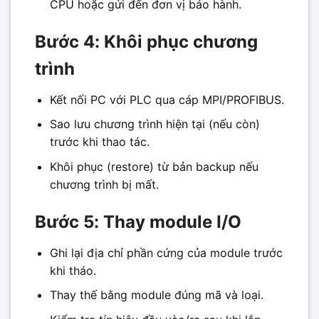
CPU hoặc gửi đến đơn vị bảo hành.
Bước 4: Khôi phục chương
trình
Kết nối PC với PLC qua cáp MPI/PROFIBUS.
Sao lưu chương trình hiện tại (nếu còn)
trước khi thao tác.
Khôi phục (restore) từ bản backup nếu
chương trình bị mất.
Bước 5: Thay module I/O
Ghi lại địa chỉ phần cứng của module trước
khi tháo.
Thay thế bằng module đúng mã và loại.