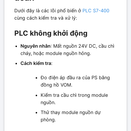
Dưới đây là các lỗi phổ biến ở
PLC S7-400
cùng cách kiểm tra và xử lý:
PLC không khởi động
Nguyên nhân
: Mất nguồn 24V DC, cầu chì
cháy, hoặc module nguồn hỏng.
Cách kiểm tra
:
Đo điện áp đầu ra của PS bằng
đồng hồ VOM.
Kiểm tra cầu chì trong module
nguồn.
Thử thay module nguồn dự
phòng.