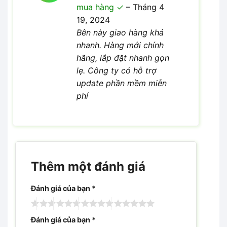
5
hạng
5
mua hàng
–
Tháng 4
sao
19, 2024
Bên này giao hàng khả
nhanh. Hàng mới chính
hãng, lắp đặt nhanh gọn
lẹ. Công ty có hỗ trợ
update phần mềm miễn
phí
Thêm một đánh giá
Đánh giá của bạn
*
Đánh giá của bạn
*