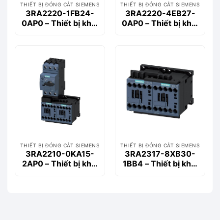
THIẾT BỊ ĐÓNG CẮT SIEMENS
THIẾT BỊ ĐÓNG CẮT SIEMENS
3RA2220-1FB24-
3RA2220-4EB27-
0AP0 – Thiết bị khởi
0AP0 – Thiết bị khởi
động động cơ
động động cơ
Siemems
Siemems
THIẾT BỊ ĐÓNG CẮT SIEMENS
THIẾT BỊ ĐÓNG CẮT SIEMENS
3RA2210-0KA15-
3RA2317-8XB30-
2AP0 – Thiết bị khởi
1BB4 – Thiết bị khởi
động động cơ
động động cơ
Siemems
Siemems