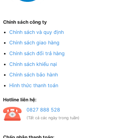
Chính sách công ty
Chính sách và quy định
Chính sách giao hàng
Chính sách đổi trả hàng
Chính sách khiếu nại
Chính sách bảo hành
Hình thức thanh toán
Hotline liên hệ:
0827 888 528
(Tất cả các ngày trong tuần)
Chấp nhận thanh toán: