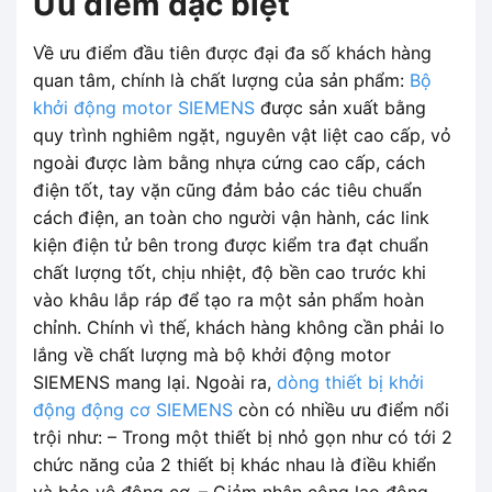
Ưu điểm đặc biệt
Về ưu điểm đầu tiên được đại đa số khách hàng
quan tâm, chính là chất lượng của sản phẩm:
Bộ
khởi động motor SIEMENS
được sản xuất bằng
quy trình nghiêm ngặt, nguyên vật liệt cao cấp, vỏ
ngoài được làm bằng nhựa cứng cao cấp, cách
điện tốt, tay vặn cũng đảm bảo các tiêu chuẩn
cách điện, an toàn cho người vận hành, các link
kiện điện tử bên trong được kiểm tra đạt chuẩn
chất lượng tốt, chịu nhiệt, độ bền cao trước khi
vào khâu lắp ráp để tạo ra một sản phẩm hoàn
chỉnh. Chính vì thế, khách hàng không cần phải lo
lắng về chất lượng mà bộ khởi động motor
SIEMENS mang lại. Ngoài ra,
dòng thiết bị khởi
động động cơ SIEMENS
còn có nhiều ưu điểm nổi
trội như: – Trong một thiết bị nhỏ gọn như có tới 2
chức năng của 2 thiết bị khác nhau là điều khiển