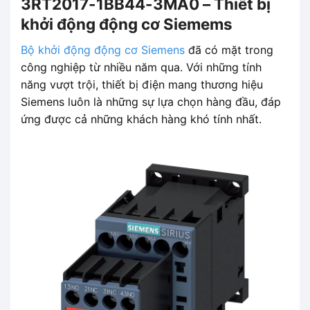
3RT2017-1BB44-3MA0 – Thiết bị
khởi động động cơ Siemems
Bộ khởi động động cơ Siemens
đã có mặt trong
công nghiệp từ nhiều năm qua. Với những tính
năng vượt trội, thiết bị điện mang thương hiệu
Siemens luôn là những sự lựa chọn hàng đầu, đáp
ứng được cả những khách hàng khó tính nhất.