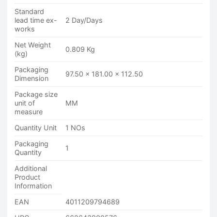
Standard
lead time ex-
2 Day/Days
works
Net Weight
0.809 Kg
(kg)
Packaging
97.50 x 181.00 x 112.50
Dimension
Package size
unit of
MM
measure
Quantity Unit
1 NOs
Packaging
1
Quantity
Additional
Product
Information
EAN
4011209794689