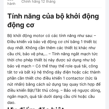
Chính hãng 12 tháng
hành
Tính năng của bộ khởi động
động cơ
Bộ khởi động motor có các tính năng như sau: –
Điều khiển và bảo vệ động cơ chỉ bằng 1 thiết bị
duy nhất. Không cần thêm các thiết bị khác như
cầu chì, bảo vệ pha,… – Tính năng ngắt mạch tức
thời cho phép thiết bị này được sử dụng như bộ
bảo vệ mạch – Có thể thay thế role quá tải, công
tắt tơ và bất kỳ hệ thống dây điện hoặc các thành
phần cần thiết cho điều khiển 1 contactor (tức là
nút nhấn) bằng cách sử dụng tay quay tích hợp để
điều khiển Bật/Tắt thủ công. – Bảo vệ ngược dòng,
ngắn mạch, quá tải dưới dạng cầu chì hoặc cầu
dao.