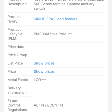
Description
S00 Screw terminal Captive auxiliary
switch
Product
SIRIUS 3RA2 load feeders
family
Product
Lifecycle
PM300:Active Product
(PLM)
Price data
Price Group
List Price
Show prices
Price
Show prices
Metal Factor
LCO—–
Delivery
information
Export
Control
AL : N / ECCN : N
Regulations