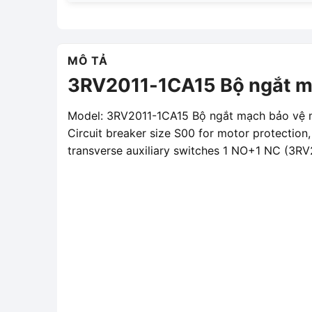
MÔ TẢ
3RV2011-1CA15 Bộ ngắt m
Model: 3RV2011-1CA15 Bộ ngắt mạch bảo vệ 
Circuit breaker size S00 for motor protectio
transverse auxiliary switches 1 NO+1 NC (3R