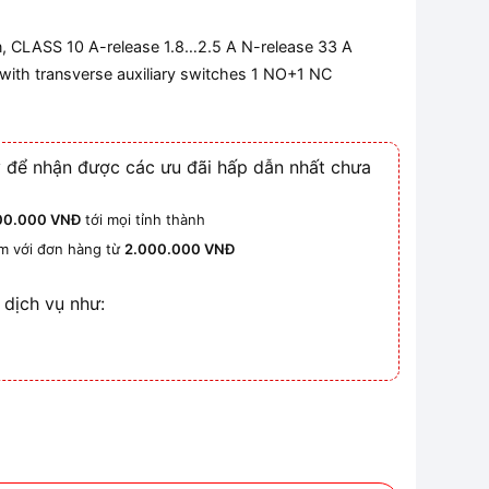
on, CLASS 10 A-release 1.8…2.5 A N-release 33 A
with transverse auxiliary switches 1 NO+1 NC
 để nhận được các ưu đãi hấp dẫn nhất chưa
00.000 VNĐ
tới mọi tỉnh thành
km với đơn hàng từ
2.000.000 VNĐ
 dịch vụ như:
 size S00 số lượng