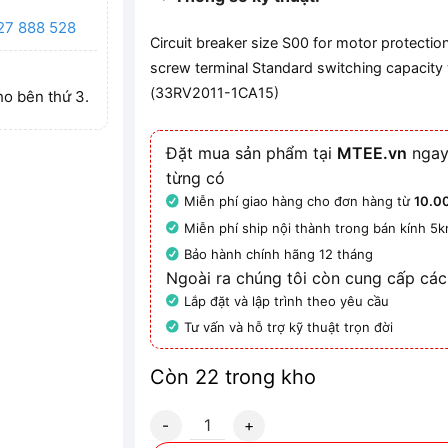
27 888 528
Circuit breaker size S00 for motor protecti
screw terminal Standard switching capacity 
(33RV2011-1CA15
)
ho bên thứ 3.
Đặt mua sản phẩm tại
MTEE.vn
ngay
từng có
Miễn phí giao hàng cho đơn hàng từ
10.0
Miễn phí ship nội thành trong bán kính 5
Bảo hành chính hãng 12 tháng
Ngoài ra chúng tôi còn cung cấp các
Lắp đặt và lập trình theo yêu cầu
Tư vấn và hỗ trợ kỹ thuật trọn đời
Còn 22 trong kho
3RV2011-1CA15 Bộ ngắt mạch bảo vệ motor