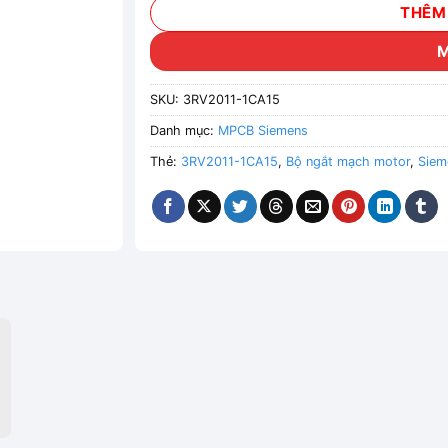
THÊM
SKU:
3RV2011-1CA15
Danh mục:
MPCB Siemens
Thẻ:
3RV2011-1CA15
,
Bộ ngắt mạch motor
,
Siem