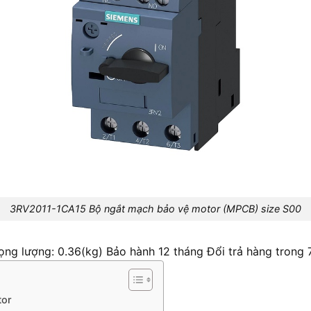
3RV2011-1CA15 Bộ ngắt mạch bảo vệ motor (MPCB) size S00
rọng lượng: 0.36(kg) Bảo hành 12 tháng Đổi trả hàng trong
tor