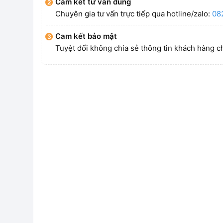
Cam kết tư vấn đúng
Chuyên gia tư vấn trực tiếp qua hotline/zalo:
08
Cam kết bảo mật
Tuyệt đối không chia sẻ thông tin khách hàng c