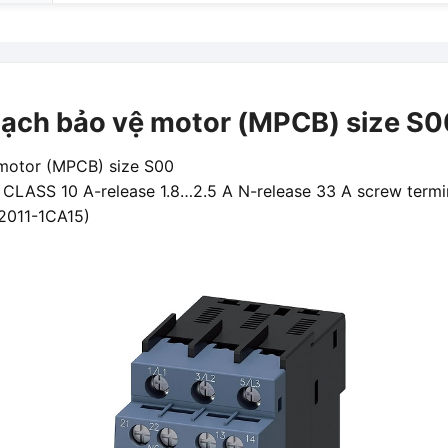
ạch bảo vệ motor (MPCB) size S0
motor (MPCB) size S00
n, CLASS 10 A-release 1.8…2.5 A N-release 33 A screw termi
V2011-1CA15)