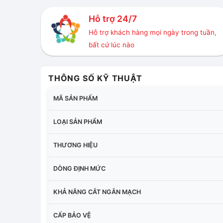
Hỗ trợ 24/7
Hỗ trợ khách hàng mọi ngày trong tuần,
bất cứ lúc nào
THÔNG SỐ KỸ THUẬT
MÃ SẢN PHẨM
LOẠI SẢN PHẨM
THƯƠNG HIỆU
DÒNG ĐỊNH MỨC
KHẢ NĂNG CẮT NGẮN MẠCH
CẤP BẢO VỆ