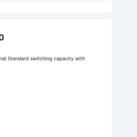
0
nal Standard switching capacity with