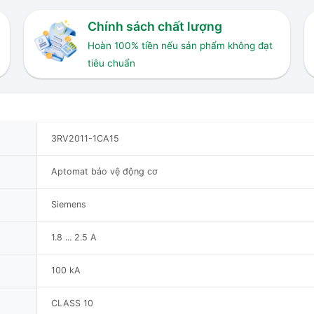
Chính sách chất lượng
Hoàn 100% tiền nếu sản phẩm không đạt
tiêu chuẩn
3RV2011-1CA15
Aptomat bảo vệ động cơ
Siemens
1.8 ... 2.5 A
100 kA
CLASS 10