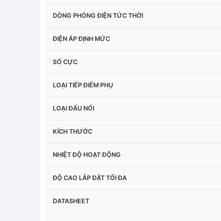
DÒNG PHÓNG ĐIỆN TỨC THỜI
ĐIỆN ÁP ĐỊNH MỨC
SỐ CỰC
LOẠI TIẾP ĐIỂM PHỤ
LOẠI ĐẤU NỐI
KÍCH THƯỚC
NHIỆT ĐỘ HOẠT ĐỘNG
ĐỘ CAO LẮP ĐẶT TỐI ĐA
DATASHEET