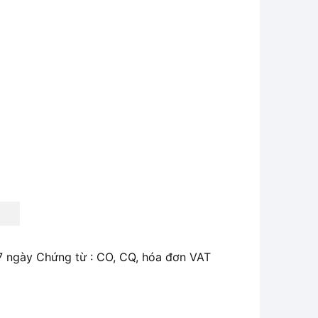
 7 ngày Chứng từ : CO, CQ, hóa đơn VAT