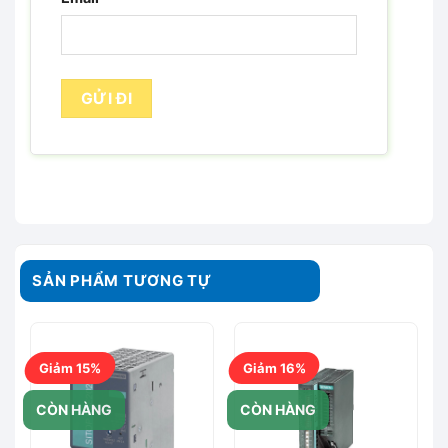
SẢN PHẨM TƯƠNG TỰ
Giảm 15%
Giảm 16%
CÒN HÀNG
CÒN HÀNG