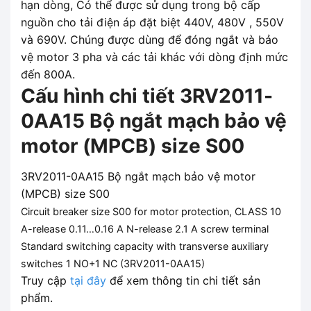
hạn dòng, Có thể được sử dụng trong bộ cấp
nguồn cho tải điện áp đặt biệt 440V, 480V , 550V
và 690V. Chúng được dùng để đóng ngắt và bảo
vệ motor 3 pha và các tải khác với dòng định mức
đến 800A.
Cấu hình chi tiết 3RV2011-
0AA15 Bộ ngắt mạch bảo vệ
motor (MPCB) size S00
3RV2011-0AA15 Bộ ngắt mạch bảo vệ motor
(MPCB) size S00
Circuit breaker size S00 for motor protection, CLASS 10
A-release 0.11…0.16 A N-release 2.1 A screw terminal
Standard switching capacity with transverse auxiliary
switches 1 NO+1 NC (
3RV2011-0AA15
)
Truy cập
tại đây
để xem thông tin chi tiết sản
phẩm.