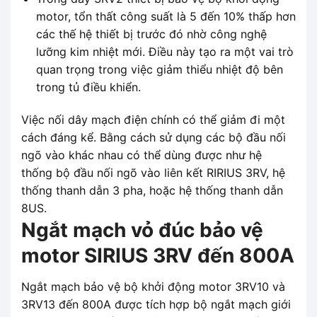
motor, tổn thất công suất là 5 đến 10% thấp hơn
các thế hệ thiết bị trước đó nhờ công nghệ
lưỡng kim nhiệt mới. Điều này tạo ra một vai trò
quan trọng trong việc giảm thiểu nhiệt độ bên
trong tủ điều khiển.
Việc nối dây mạch điện chính có thể giảm đi một
cách đáng kể. Bằng cách sử dụng các bộ đầu nối
ngõ vào khác nhau có thể dùng được như hệ
thống bộ đầu nối ngõ vào liên kết RIRIUS 3RV, hệ
thống thanh dẫn 3 pha, hoặc hệ thống thanh dẫn
8US.
Ngắt mạch vỏ đúc bảo vệ
motor SIRIUS 3RV đến 800A
Ngắt mạch bảo vệ bộ khởi động motor 3RV10 và
3RV13 đến 800A được tích hợp bộ ngắt mạch giới