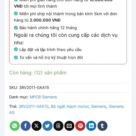
VNĐ
tới mọi tỉnh thành
Miễn phí ship nội thành trong bán kính 5km với đơn
hàng từ
2.000.000 VNĐ
Bảo hành chính hãng 12 tháng
Ngoài ra chúng tôi còn cung cấp các dịch vụ
như:
Lắp đặt và lập trình theo yêu cầu
Tư vấn và hỗ trợ kỹ thuật trọn đời
Còn hàng: (12) sản phẩm
SKU:
3RV2011-0AA15
Danh mục:
MPCB Siemens
Thẻ:
3RV2011-0AA15
,
Bộ ngắt mạch motor
,
Siemens
,
Siemens
AG