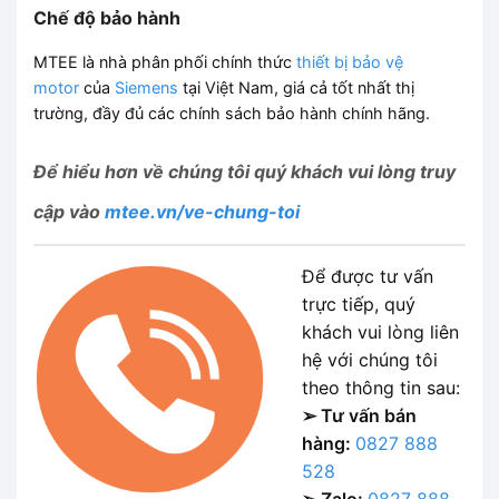
Chế độ bảo hành
MTEE là nhà phân phối chính thức
thiết bị bảo vệ
motor
của
Siemens
tại Việt Nam, giá cả tốt nhất thị
trường, đầy đủ các chính sách bảo hành chính hãng.
Để hiểu hơn về chúng tôi
quý khách vui lòng truy
cập vào
mtee.vn/ve-chung-toi
Để được tư vấn
trực tiếp, quý
khách vui lòng liên
hệ với chúng tôi
theo thông tin sau:
➢ Tư vấn bán
hàng:
0827 888
528
➢ Zalo:
0827 888