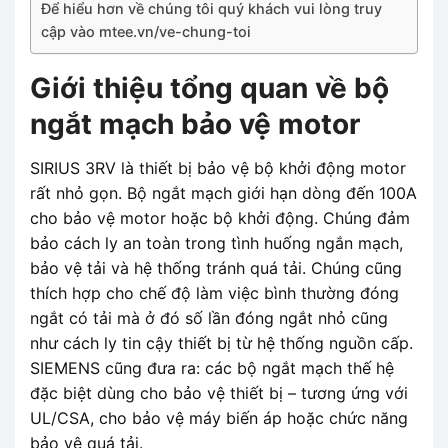
Để hiểu hơn về chúng tôi quý khách vui lòng truy
cập vào mtee.vn/ve-chung-toi
Giới thiệu tổng quan về bộ
ngắt mạch bảo vệ motor
SIRIUS 3RV là thiết bị bảo vệ bộ khởi động motor
rất nhỏ gọn. Bộ ngắt mạch giới hạn dòng đến 100A
cho bảo vệ motor hoặc bộ khởi động. Chúng đảm
bảo cách ly an toàn trong tình huống ngắn mạch,
bảo vệ tải và hệ thống tránh quá tải. Chúng cũng
thích hợp cho chế độ làm việc bình thường đóng
ngắt có tải mà ở đó số lần đóng ngắt nhỏ cũng
như cách ly tin cậy thiết bị từ hệ thống nguồn cấp.
SIEMENS cũng đưa ra: các bộ ngắt mạch thế hệ
đặc biệt dùng cho bảo vệ thiết bị – tương ứng với
UL/CSA, cho bảo vệ máy biến áp hoặc chức năng
bảo vệ quá tải.