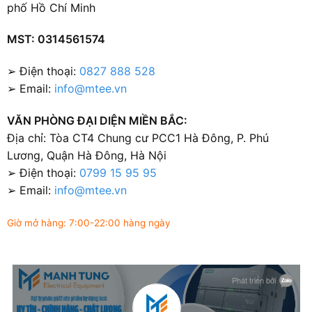
phố Hồ Chí Minh
MST: 0314561574
➢ Điện thoại:
0827 888 528
➢ Email:
info@mtee.vn
VĂN PHÒNG ĐẠI DIỆN MIỀN BẮC:
Địa chỉ: Tòa CT4 Chung cư PCC1 Hà Đông, P. Phú
Lương, Quận Hà Đông, Hà Nội
➢ Điện thoại:
0799 15 95 95
➢ Email:
info@mtee.vn
Giờ mở hàng: 7:00-22:00 hàng ngày