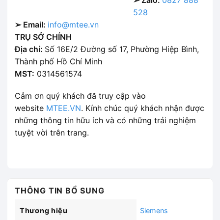
528
➢ Email:
info@mtee.vn
TRỤ SỞ CHÍNH
Địa chỉ:
Số 16E/2 Đường số 17, Phường Hiệp Bình,
Thành phố Hồ Chí Minh
MST:
0314561574
Cảm ơn quý khách đã truy cập vào
website
MTEE.VN
. Kính chúc quý khách nhận được
những thông tin hữu ích và có những trải nghiệm
tuyệt vời trên trang.
THÔNG TIN BỔ SUNG
Thương hiệu
Siemens