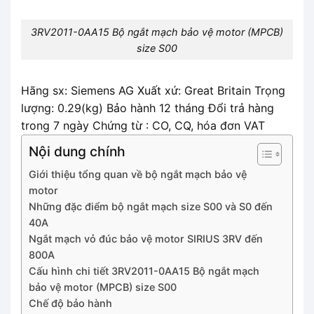
3RV2011-0AA15 Bộ ngắt mạch bảo vệ motor (MPCB)
size S00
Hãng sx: Siemens AG Xuất xứ: Great Britain Trọng
lượng: 0.29(kg) Bảo hành 12 tháng Đổi trả hàng
trong 7 ngày Chứng từ : CO, CQ, hóa đơn VAT
Nội dung chính
Giới thiệu tổng quan về bộ ngắt mạch bảo vệ
motor
Những đặc điểm bộ ngắt mạch size S00 và S0 đến
40A
Ngắt mạch vỏ đúc bảo vệ motor SIRIUS 3RV đến
800A
Cấu hình chi tiết 3RV2011-0AA15 Bộ ngắt mạch
bảo vệ motor (MPCB) size S00
Chế độ bảo hành