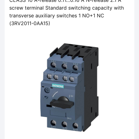
screw terminal Standard switching capacity with
transverse auxiliary switches 1 NO+1 NC
(3RV2011-0AA15)