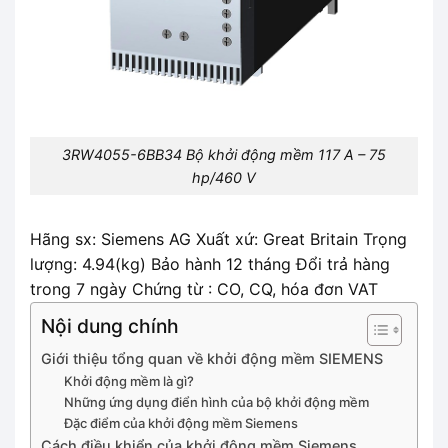
3RW4055-6BB34 Bộ khởi động mềm 117 A – 75
hp/460 V
Hãng sx: Siemens AG Xuất xứ: Great Britain Trọng
lượng: 4.94(kg) Bảo hành 12 tháng Đổi trả hàng
trong 7 ngày Chứng từ : CO, CQ, hóa đơn VAT
Nội dung chính
Giới thiệu tổng quan về khởi động mềm SIEMENS
Khởi động mềm là gì?
Những ứng dụng điển hình của bộ khởi động mềm
Đặc điểm của khởi động mềm Siemens
Cách điều khiển của khởi động mềm Siemens