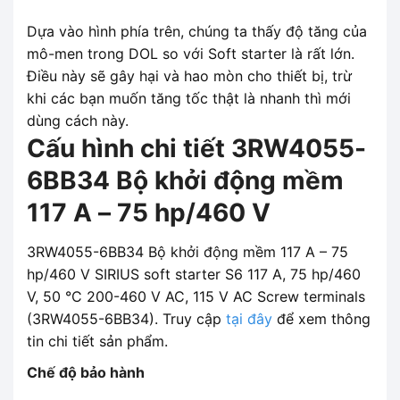
Dựa vào hình phía trên, chúng ta thấy độ tăng của
mô-men trong DOL so với Soft starter là rất lớn.
Điều này sẽ gây hại và hao mòn cho thiết bị, trừ
khi các bạn muốn tăng tốc thật là nhanh thì mới
dùng cách này.
Cấu hình chi tiết 3RW4055-
6BB34 Bộ khởi động mềm
117 A – 75 hp/460 V
3RW4055-6BB34 Bộ khởi động mềm 117 A – 75
hp/460 V SIRIUS soft starter S6 117 A, 75 hp/460
V, 50 °C 200-460 V AC, 115 V AC Screw terminals
(3RW4055-6BB34). Truy cập
tại đây
để xem thông
tin chi tiết sản phẩm.
Chế độ bảo hành