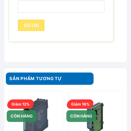
SẢN PHẨM TƯƠNG TỰ
Giảm 12%
Giảm 16%
CÒN HÀNG
CÒN HÀNG