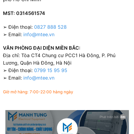
MST: 0314561574
➢ Điện thoại:
0827 888 528
➢ Email:
info@mtee.vn
VĂN PHÒNG ĐẠI DIỆN MIỀN BẮC:
Địa chỉ: Tòa CT4 Chung cư PCC1 Hà Đông, P. Phú
Lương, Quận Hà Đông, Hà Nội
➢ Điện thoại:
0799 15 95 95
➢ Email:
info@mtee.vn
Giờ mở hàng: 7:00-22:00 hàng ngày