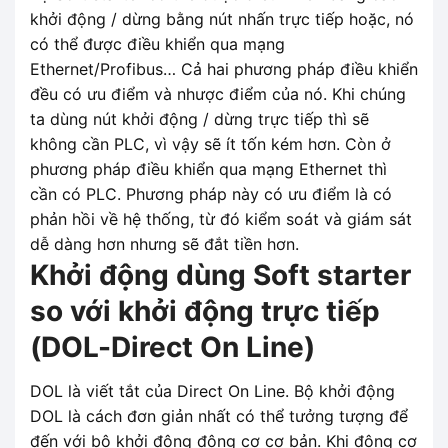
khởi động / dừng bằng nút nhấn trực tiếp hoặc, nó
có thể được điều khiển qua mạng
Ethernet/Profibus… Cả hai phương pháp điều khiển
đều có ưu điểm và nhược điểm của nó. Khi chúng
ta dùng nút khởi động / dừng trực tiếp thì sẽ
không cần PLC, vì vậy sẽ ít tốn kém hơn. Còn ở
phương pháp điều khiển qua mạng Ethernet thì
cần có PLC. Phương pháp này có ưu điểm là có
phản hồi về hệ thống, từ đó kiểm soát và giám sát
dễ dàng hơn nhưng sẽ đắt tiền hơn.
Khởi động dùng Soft starter
so với khởi động trực tiếp
(DOL-Direct On Line)
DOL là viết tắt của Direct On Line. Bộ khởi động
DOL là cách đơn giản nhất có thể tưởng tượng để
đến với bộ khởi động động cơ cơ bản. Khi động cơ