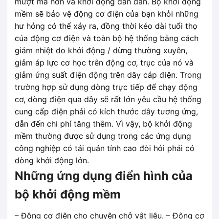
mượt mà hơn và khởi động dần dần. Bộ khởi động
mềm sẽ bảo vệ động cơ điện của bạn khỏi những
hư hỏng có thể xảy ra, đồng thời kéo dài tuổi thọ
của động cơ điện và toàn bộ hệ thống bằng cách
giảm nhiệt do khởi động / dừng thường xuyên,
giảm áp lực cơ học trên động cơ, trục của nó và
giảm ứng suất điện động trên dây cáp điện. Trong
trường hợp sử dụng dòng trực tiếp để chạy động
cơ, dòng điện qua dây sẽ rất lớn yêu cầu hệ thống
cung cấp điện phải có kích thước dây tương ứng,
dẫn đến chi phí tăng thêm. Vì vậy, bộ khởi động
mềm thường được sử dụng trong các ứng dụng
công nghiệp có tải quán tính cao đòi hỏi phải có
dòng khởi động lớn.
Những ứng dụng điển hình của
bộ khởi động mềm
– Động cơ điện cho chuyên chở vật liệu. – Động cơ