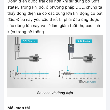
Dòng điện được trải đều hơn khi sử dụng bộ Soft
stater. Trong khi đó, ở phương pháp DOL, chúng ta
thấy dòng điện sẽ có các xung lớn khi động cơ bắt
đầu. Điều này yêu cầu thiết bị phải đáp ứng được
các dòng lớn này và sẽ làm giảm tuổi thọ các linh
kiện trong hệ thống.
So sánh về dòng điện
Mô-men tải