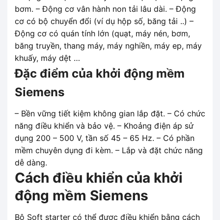
bơm. – Động cơ vân hành non tải lâu dài. – Động
cơ có bộ chuyển đổi (ví dụ hộp số, băng tải ..) –
Động cơ có quán tính lớn (quạt, máy nén, bơm,
băng truyền, thang máy, máy nghiền, máy ep, máy
khuấy, máy dệt …
Đặc điểm của khởi động mềm
Siemens
– Bền vững tiết kiệm không gian lắp đặt. – Có chức
năng điều khiển và bảo vệ. – Khoảng điện áp sử
dụng 200 – 500 V, tần số 45 – 65 Hz. – Có phần
mềm chuyên dụng đi kèm. – Lắp và đặt chức năng
dễ dàng.
Cách điều khiển của khởi
động mềm Siemens
Bộ Soft starter có thể được điều khiển bằng cách