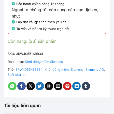
Bảo hành chính hãng 12 tháng
Ngoài ra chúng tôi còn cung cấp các dịch vụ
như:
Lắp đặt và lập trình theo yêu cầu
Tư vấn và hỗ trợ kỹ thuật trọn đời
Còn hàng: (23) sản phẩm
SKU:
3RW4055-6BB34
Danh mục:
Khởi động mềm Siemens
Thẻ:
3RW4055-6BB34
,
Khởi động mềm
,
Siemens
,
Siemens AG
,
Soft starter
Tài liệu liên quan