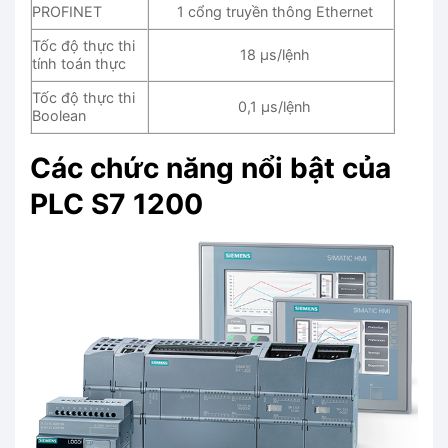
PROFINET
1 cổng truyền thông Ethernet
Tốc độ thực thi
18 μs/lệnh
tính toán thực
Tốc độ thực thi
0,1 μs/lệnh
Boolean
Các chức năng nổi bật của
PLC S7 1200