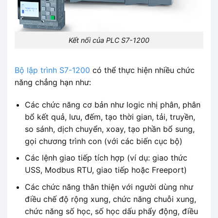
Kết nối của PLC S7-1200
Bộ lập trình S7-1200
có thể thực hiện nhiều chức
năng chẳng hạn như:
Các chức năng cơ bản như logic nhị phân, phân
bổ kết quả, lưu, đếm, tạo thời gian, tải, truyền,
so sánh, dịch chuyển, xoay, tạo phần bổ sung,
gọi chương trình con (với các biến cục bộ)
Các lệnh giao tiếp tích hợp (ví dụ: giao thức
USS, Modbus RTU, giao tiếp hoặc Freeport)
Các chức năng thân thiện với người dùng như
điều chế độ rộng xung, chức năng chuỗi xung,
chức năng số học, số học dấu phẩy động, điều