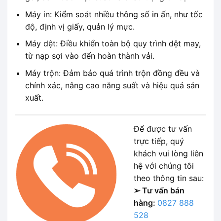
Máy in: Kiểm soát nhiều thông số in ấn, như tốc
độ, định vị giấy, quản lý mực.
Máy dệt: Điều khiển toàn bộ quy trình dệt may,
từ nạp sợi vào đến hoàn thành vải.
Máy trộn: Đảm bảo quá trình trộn đồng đều và
chính xác, nâng cao năng suất và hiệu quả sản
xuất.
Để được tư vấn
trực tiếp, quý
khách vui lòng liên
hệ với chúng tôi
theo thông tin sau:
➢ Tư vấn bán
hàng:
0827 888
528