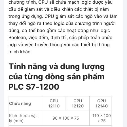
chương trình, CPU sẽ chứa mạch logic được yêu
cầu để giám sát và điều khiển các thiết bị nằm
trong ứng dụng. CPU giám sát các ngõ vào và làm
thay đổi ngõ ra theo logic của chương trình người
dùng, có thể bao gồm các hoạt động như logic
Boolean, việc đếm, định thì, các phép toán phức
hợp và việc truyền thông với các thiết bị thông
minh khác.
Tính năng và dung lượng
của từng dòng sản phẩm
PLC S7-1200
CPU
CPU
CPU
Chức năng
1211C
1212C
1214C
Kích thước vật
110 x 100
90 x 100 x 75
lý (mm)
x 75