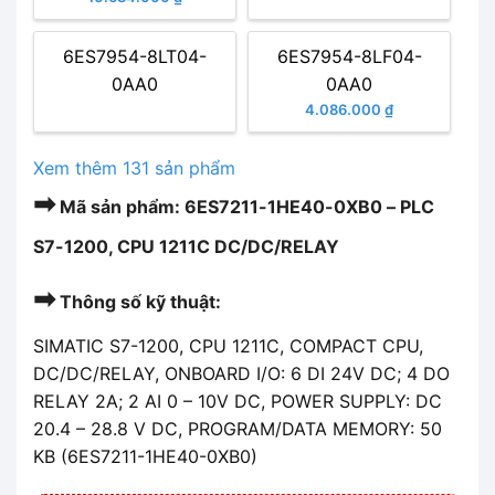
6ES7954-8LT04-
6ES7954-8LF04-
0AA0
0AA0
4.086.000 ₫
Xem thêm 131 sản phẩm
➡
Mã sản phẩm: 6ES7211-1HE40-0XB0 – PLC
S7-1200, CPU 1211C DC/DC/RELAY
➡
Thông số kỹ thuật:
SIMATIC S7-1200, CPU 1211C, COMPACT CPU,
DC/DC/RELAY, ONBOARD I/O: 6 DI 24V DC; 4 DO
RELAY 2A; 2 AI 0 – 10V DC, POWER SUPPLY: DC
20.4 – 28.8 V DC, PROGRAM/DATA MEMORY: 50
KB (6ES7211-1HE40-0XB0)