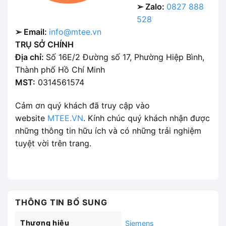
➢ Zalo:
0827 888
528
➢ Email:
info@mtee.vn
TRỤ SỞ CHÍNH
Địa chỉ:
Số 16E/2 Đường số 17, Phường Hiệp Bình,
Thành phố Hồ Chí Minh
MST:
0314561574
Cảm ơn quý khách đã truy cập vào
website
MTEE.VN
. Kính chúc quý khách nhận được
những thông tin hữu ích và có những trải nghiệm
tuyệt vời trên trang.
THÔNG TIN BỔ SUNG
Thương hiệu
Siemens