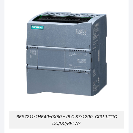
6ES7211-1HE40-0XB0 – PLC S7-1200, CPU 1211C
DC/DC/RELAY