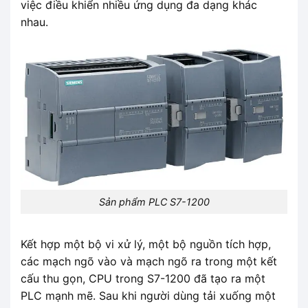
việc điều khiển nhiều ứng dụng đa dạng khác
nhau.
Sản phẩm PLC S7-1200
Kết hợp một bộ vi xử lý, một bộ nguồn tích hợp,
các mạch ngõ vào và mạch ngõ ra trong một kết
cấu thu gọn, CPU trong S7-1200 đã tạo ra một
PLC mạnh mẽ. Sau khi người dùng tải xuống một