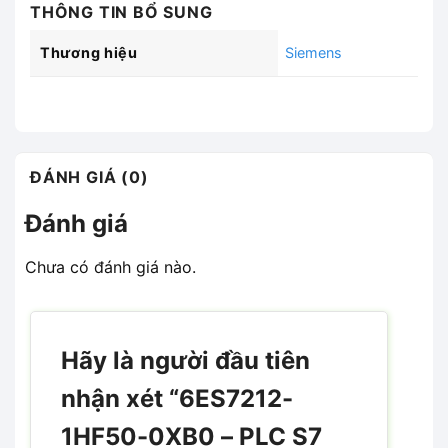
THÔNG TIN BỔ SUNG
Thương hiệu
Siemens
ĐÁNH GIÁ (0)
Đánh giá
Chưa có đánh giá nào.
Hãy là người đầu tiên
nhận xét “6ES7212-
1HF50-0XB0 – PLC S7