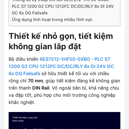
PLC S7 1200 G2 CPU 1212FC DC/DC/RLY 8x DI 24V
DC 6x DQ Failsafe
Ứng dụng linh hoạt trong nhiều lĩnh vực
Thiết kế nhỏ gọn, tiết kiệm
không gian lắp đặt
Bộ điều khiển
6ES7212-1HF50-0XB0 - PLC S7
1200 G2 CPU 1212FC DC/DC/RLY 8x DI 24V DC
6x DQ Failsafe
sở hữu thiết kế tối ưu với chiều
rộng chỉ
70 mm
, giúp tiết kiệm đáng kể không gian
trên thanh
DIN Rail
. Vỏ ngoài bền bỉ, khả năng chịu
va đập tốt, phù hợp cho môi trường công nghiệp
khắc nghiệt.