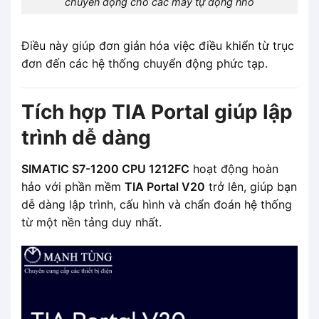
chuyển động cho các máy tự động nhỏ
Điều này giúp đơn giản hóa việc điều khiển từ trục
đơn đến các hệ thống chuyển động phức tạp.
Tích hợp TIA Portal giúp lập
trình dễ dàng
SIMATIC S7-1200 CPU 1212FC
hoạt động hoàn
hảo với phần mềm
TIA Portal V20
trở lên, giúp bạn
dễ dàng lập trình, cấu hình và chẩn đoán hệ thống
từ một nền tảng duy nhất.