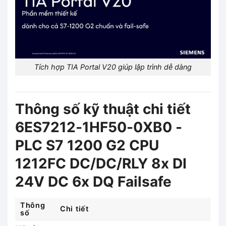
Tích hợp TIA Portal V20 giúp lập trình dễ dàng
Thông số kỹ thuật chi tiết
6ES7212-1HF50-0XB0 -
PLC S7 1200 G2 CPU
1212FC DC/DC/RLY 8x DI
24V DC 6x DQ Failsafe
Thông
Chi tiết
số