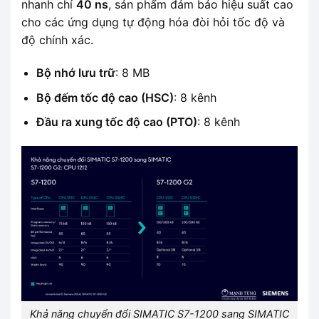
nhanh chỉ
40 ns
, sản phẩm đảm bảo hiệu suất cao
cho các ứng dụng tự động hóa đòi hỏi tốc độ và
độ chính xác.
Bộ nhớ lưu trữ
: 8 MB
Bộ đếm tốc độ cao (HSC)
: 8 kênh
Đầu ra xung tốc độ cao (PTO)
: 8 kênh
Khả năng chuyển đổi SIMATIC S7-1200 sang SIMATIC