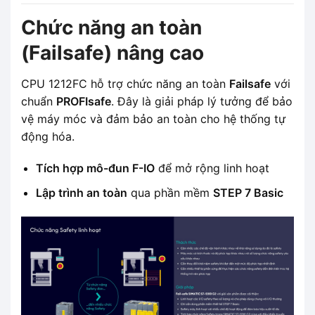
Chức năng an toàn
(Failsafe) nâng cao
CPU 1212FC hỗ trợ chức năng an toàn
Failsafe
với
chuẩn
PROFIsafe
. Đây là giải pháp lý tưởng để bảo
vệ máy móc và đảm bảo an toàn cho hệ thống tự
động hóa.
Tích hợp mô-đun F-IO
để mở rộng linh hoạt
Lập trình an toàn
qua phần mềm
STEP 7 Basic