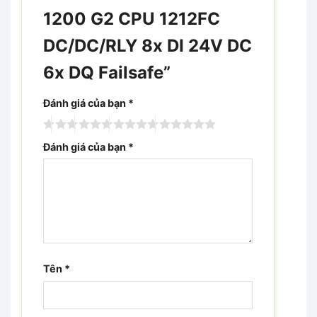
1200 G2 CPU 1212FC
DC/DC/RLY 8x DI 24V DC
6x DQ Failsafe”
Đánh giá của bạn
*
Đánh giá của bạn
*
Tên
*