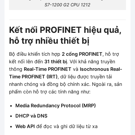
S7-1200 G2 CPU 1212
Kết nối PROFINET hiệu quả,
hỗ trợ nhiều thiết bị
Bộ điều khiển tích hợp
2 cổng PROFINET
, hỗ trợ
kết nối lên đến
31 thiết bị
. Với khả năng truyền
thông
Real-Time PROFINET
và
Isochronous Real-
Time PROFINET (IRT)
, dữ liệu được truyền tải
nhanh chóng và đồng bộ chính xác. Ngoài ra, sản
phẩm còn hỗ trợ các tính năng như:
Media Redundancy Protocol (MRP)
DHCP và DNS
Web API
để đọc và ghi dữ liệu từ xa