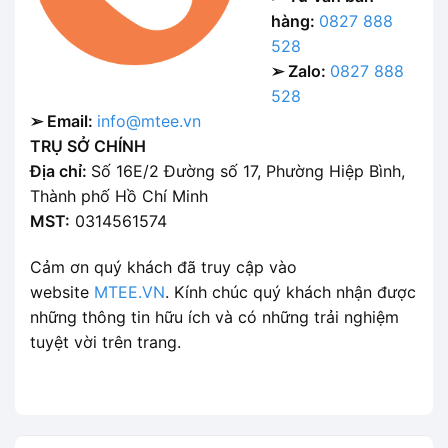
hàng:
0827 888
528
➢ Zalo:
0827 888
528
➢ Email:
info@mtee.vn
TRỤ SỞ CHÍNH
Địa chỉ:
Số 16E/2 Đường số 17, Phường Hiệp Bình,
Thành phố Hồ Chí Minh
MST:
0314561574
Cảm ơn quý khách đã truy cập vào
website
MTEE.VN
. Kính chúc quý khách nhận được
những thông tin hữu ích và có những trải nghiệm
tuyệt vời trên trang.