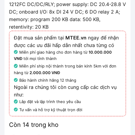
1212FC DC/DC/RLY; power supply: DC 20.4-28.8 V
DC; onboard I/O: 8x DI 24 V DC; 6 DO relay 2 A;
memory: program 200 KB data: 500 KB,
retentivity: 20 KB
Đặt mua sản phẩm tại
MTEE.vn
ngay để nhận
được các ưu đãi hấp dẫn nhất chưa từng có
Miễn phí giao hàng cho đơn hàng từ
10.000.000
VNĐ
tới mọi tỉnh thành
Miễn phí ship nội thành trong bán kính 5km với đơn
hàng từ
2.000.000 VNĐ
Bảo hành chính hãng 12 tháng
Ngoài ra chúng tôi còn cung cấp các dịch vụ
như:
Lắp đặt và lập trình theo yêu cầu
Tư vấn và hỗ trợ kỹ thuật trọn đời
Còn 14 trong kho