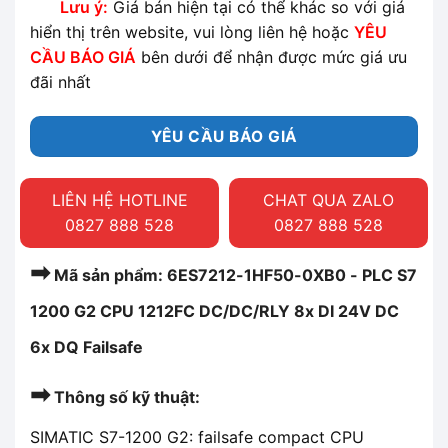
Lưu ý:
Giá bán hiện tại có thể khác so với giá
hiển thị trên website, vui lòng liên hệ hoặc
YÊU
CẦU BÁO GIÁ
bên dưới để nhận được mức giá ưu
đãi nhất
YÊU CẦU BÁO GIÁ
LIÊN HỆ HOTLINE
CHAT QUA ZALO
0827 888 528
0827 888 528
➡
Mã sản phẩm: 6ES7212-1HF50-0XB0 - PLC S7
1200 G2 CPU 1212FC DC/DC/RLY 8x DI 24V DC
6x DQ Failsafe
➡
Thông số kỹ thuật:
SIMATIC S7-1200 G2: failsafe compact CPU