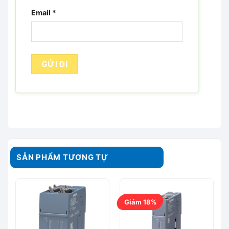
Email
*
SẢN PHẨM TƯƠNG TỰ
Giảm 18%