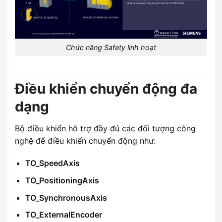
Chức năng Safety linh hoạt
Điều khiển chuyển động đa
dạng
Bộ điều khiển hỗ trợ đầy đủ các đối tượng công
nghệ để điều khiển chuyển động như:
TO_SpeedAxis
TO_PositioningAxis
TO_SynchronousAxis
TO_ExternalEncoder