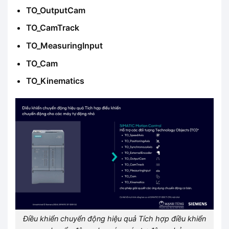
TO_OutputCam
TO_CamTrack
TO_MeasuringInput
TO_Cam
TO_Kinematics
Điều khiển chuyển động hiệu quả Tích hợp điều khiển