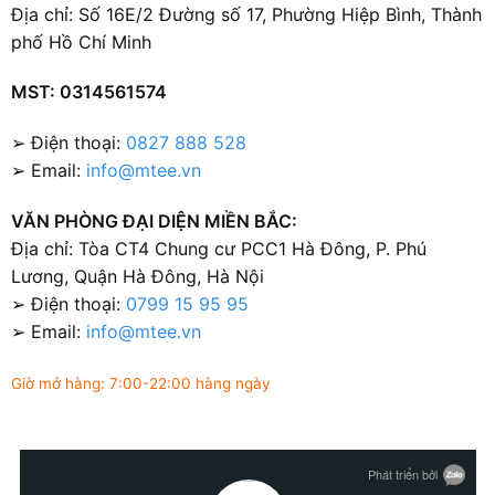
Địa chỉ: Số 16E/2 Đường số 17, Phường Hiệp Bình, Thành
phố Hồ Chí Minh
MST: 0314561574
➢ Điện thoại:
0827 888 528
➢ Email:
info@mtee.vn
VĂN PHÒNG ĐẠI DIỆN MIỀN BẮC:
Địa chỉ: Tòa CT4 Chung cư PCC1 Hà Đông, P. Phú
Lương, Quận Hà Đông, Hà Nội
➢ Điện thoại:
0799 15 95 95
➢ Email:
info@mtee.vn
Giờ mở hàng: 7:00-22:00 hàng ngày