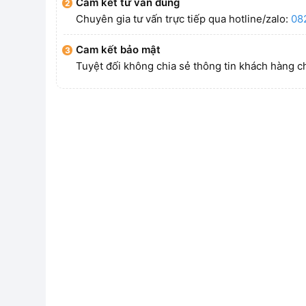
Cam kết tư vấn đúng
Chuyên gia tư vấn trực tiếp qua hotline/zalo:
08
Cam kết bảo mật
Tuyệt đối không chia sẻ thông tin khách hàng c