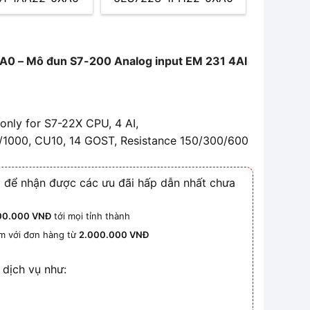
 – Mô đun S7-200 Analog input EM 231 4AI
only for S7-22X CPU, 4 AI,
/1000, CU10, 14 GOST, Resistance 150/300/600
 để nhận được các ưu đãi hấp dẫn nhất chưa
00.000 VNĐ
tới mọi tỉnh thành
km với đơn hàng từ
2.000.000 VNĐ
 dịch vụ như: