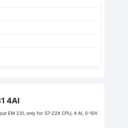
1 4AI
ut EM 231, only for S7-22X CPU, 4 AI, 0-10V