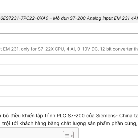
6ES7231-7PC22-0XA0 – Mô đun S7-200 Analog input EM 231 4AI
 EM 231, only for S7-22X CPU, 4 AI, 0-10V DC, 12 bit converter t
bộ điều khiển lập trình PLC S7-200 của Siemens- China tạ
ượt trội tới khách hàng bằng chất lượng sản phẩm phần cứng