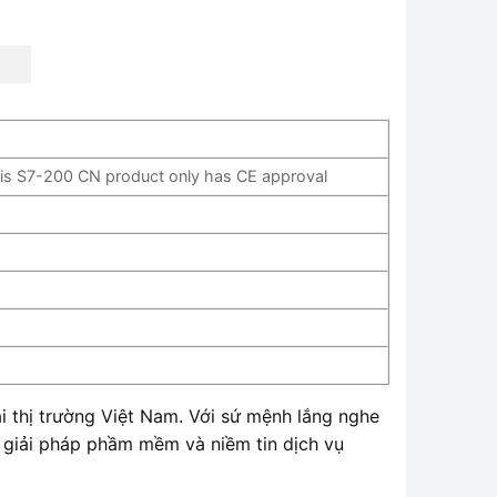
his S7-200 CN product only has CE approval
i thị trường Việt Nam. Với sứ mệnh lắng nghe
, giải pháp phầm mềm và niềm tin dịch vụ