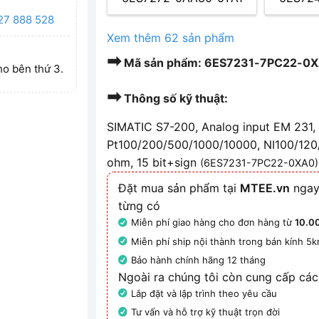
27 888 528
Xem thêm 62 sản phẩm
➡
Mã sản phẩm: 6ES7231-7PC22-0XA0
ho bên thứ 3.
➡
Thông số kỹ thuật:
SIMATIC S7-200, Analog input EM 231, 
Pt100/200/500/1000/10000, NI100/120
ohm, 15 bit+sign
(6ES7231-7PC22-0XA0
)
Đặt mua sản phẩm tại
MTEE.vn
ngay
từng có
Miễn phí giao hàng cho đơn hàng từ
10.0
Miễn phí ship nội thành trong bán kính 5
Bảo hành chính hãng 12 tháng
Ngoài ra chúng tôi còn cung cấp các
Lắp đặt và lập trình theo yêu cầu
Tư vấn và hỗ trợ kỹ thuật trọn đời