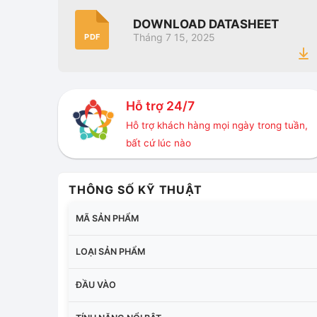
DOWNLOAD DATASHEET
Tháng 7 15, 2025
PDF
Hỗ trợ 24/7
Hỗ trợ khách hàng mọi ngày trong tuần,
bất cứ lúc nào
THÔNG SỐ KỸ THUẬT
MÃ SẢN PHẨM
LOẠI SẢN PHẨM
ĐẦU VÀO