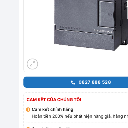
0827 888 528
CAM KẾT CỦA CHÚNG TÔI
Cam kết chính hãng
Hoàn tiền 200% nếu phát hiện hàng giả, hàng nh