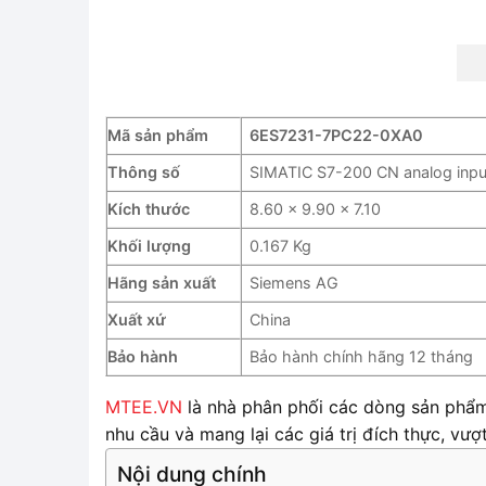
Mã sản phẩm
6ES7231-7PC22-0XA0
Thông số
SIMATIC S7-200 CN analog input
Kích thước
8.60 x 9.90 x 7.10
Khối lượng
0.167 Kg
Hãng sản xuất
Siemens AG
Xuất xứ
China
Bảo hành
Bảo hành chính hãng 12 tháng
MTEE.VN
là nhà phân phối các dòng sản phẩm 
nhu cầu và mang lại các giá trị đích thực, v
Nội dung chính