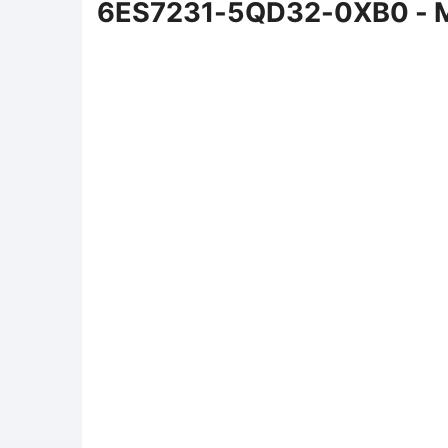
6ES7231-5QD32-0XB0 - M