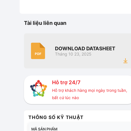
Tài liệu liên quan
DOWNLOAD DATASHEET
Tháng 10 23, 2025
PDF
Hỗ trợ 24/7
Hỗ trợ khách hàng mọi ngày trong tuần,
bất cứ lúc nào
THÔNG SỐ KỸ THUẬT
MÃ SẢN PHẨM