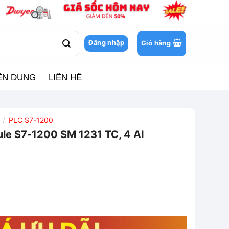
Đăng nhập
Giỏ hàng
ỂN DỤNG
LIÊN HỆ
PLC S7-1200
/
e S7-1200 SM 1231 TC, 4 AI