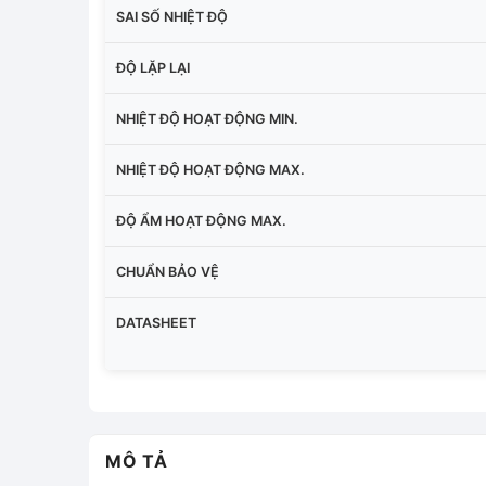
SAI SỐ NHIỆT ĐỘ
ĐỘ LẶP LẠI
NHIỆT ĐỘ HOẠT ĐỘNG MIN.
NHIỆT ĐỘ HOẠT ĐỘNG MAX.
ĐỘ ẨM HOẠT ĐỘNG MAX.
CHUẨN BẢO VỆ
DATASHEET
MÔ TẢ