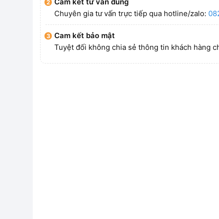
Cam kết tư vấn đúng
Chuyên gia tư vấn trực tiếp qua hotline/zalo:
08
Cam kết bảo mật
Tuyệt đối không chia sẻ thông tin khách hàng c