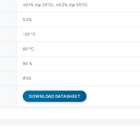
±0.1% (tại 25°C), ±0.2% (tại 55°C)
0.5%
-20 °C
60 °C
95 %
IP20
DOWNLOAD DATASHEET