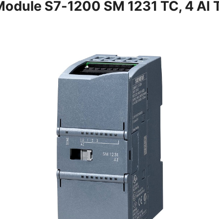
odule S7-1200 SM 1231 TC, 4 A