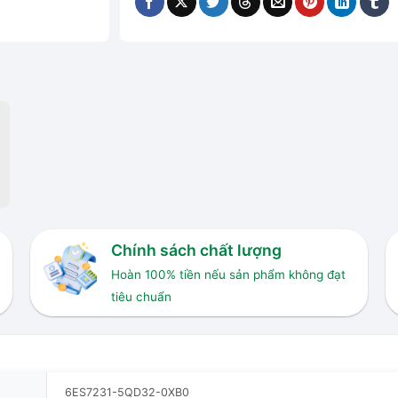
Chính sách chất lượng
Hoàn 100% tiền nếu sản phẩm không đạt
tiêu chuẩn
6ES7231-5QD32-0XB0