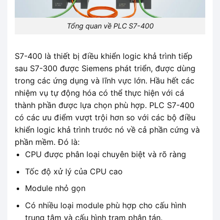
Tổng quan về PLC S7-400
S7-400 là thiết bị điều khiển logic khả trình tiếp
sau S7-300 được Siemens phát triển, được dùng
trong các ứng dụng và lĩnh vực lớn. Hầu hết các
nhiệm vụ tự động hóa có thể thực hiện với cá
thành phần được lựa chọn phù hợp. PLC S7-400
có các ưu điểm vượt trội hơn so với các bộ điều
khiển logic khả trình trước nó về cả phần cứng và
phần mềm. Đó là:
CPU được phân loại chuyên biệt và rõ ràng
Tốc độ xử lý của CPU cao
Module nhỏ gọn
Có nhiều loại module phù hợp cho cấu hình
trung tâm và cấu hình trạm phân tán.