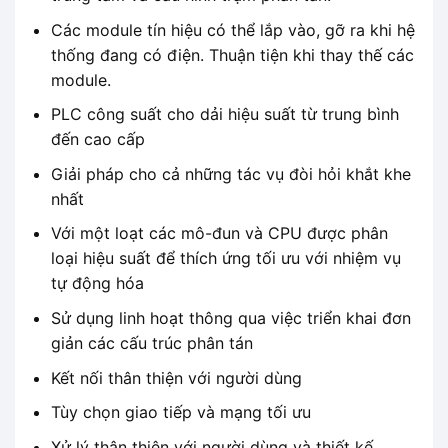
Các module tín hiệu có thể lắp vào, gỡ ra khi hệ
thống đang có điện. Thuận tiện khi thay thế các
module.
PLC công suất cho dải hiệu suất từ ​​trung bình
đến cao cấp
Giải pháp cho cả những tác vụ đòi hỏi khắt khe
nhất
Với một loạt các mô-đun và CPU được phân
loại hiệu suất để thích ứng tối ưu với nhiệm vụ
tự động hóa
Sử dụng linh hoạt thông qua việc triển khai đơn
giản các cấu trúc phân tán
Kết nối thân thiện với người dùng
Tùy chọn giao tiếp và mạng tối ưu
Xử lý thân thiện với người dùng và thiết kế