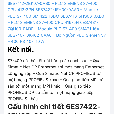
6ES7412-2EK07-0AB0 – PLC SIEMENS S7-400
CPU 412-2PN
6ES7422-1FH00-0AA0 – Module
PLC S7-400 SM 422 16DO
6ES7416-5HS06-0AB0
– PLC SIEMENS S7-400 CPU 416-5H
6ES7431-
7QH00-0AB0 – Module PLC S7-400 SM431 16AI
6ES7407-0KR02-0AA0 – Bộ Nguồn PLC Siemen S7
– 400 PS 407: 10 A
Kết nối.
S7-400 có thể kết nối bằng các cách sau: – Qua
Simatic Net CP Enthernet tới một mạng Enthernet
công nghiệp – Qua Simatic Net CP PROFIBUS tới
một mạng PROFIBUS khác – Qua giao tiếp MPI có
sẵn tới một mạng MPI khác – Qua giao tiếp
PROFIBUS DP có sẵn tới một mạng giao tiếp
PROFIBUS khác.
Cấu hình chi tiết 6ES7422-