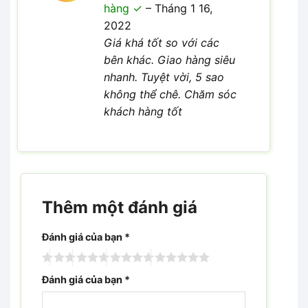
5
hàng
–
Tháng 1 16,
sao
2022
Giá khá tốt so với các
bên khác. Giao hàng siêu
nhanh. Tuyệt vời, 5 sao
không thể chê. Chăm sóc
khách hàng tốt
Thêm một đánh giá
Đánh giá của bạn
*
Đánh giá của bạn
*