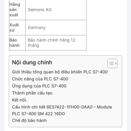
Hãng
sản
Siemens AG
xuất
Xuất
Germany
xứ
Bảo
Bảo hành chính hãng 12
hành
tháng
Nội dung chính
Giới thiệu tổng quan bộ điều khiển PLC S7-400
Chức năng của PLC S7-400
Ứng dụng của PLC S7-400
Thành phần cấu tạo.
Kết nối.
Cấu hình chi tiết 6ES7422-1FH00-0AA0 – Module
PLC S7-400 SM 422 16DO
Chế độ bảo hành