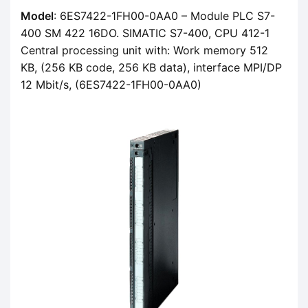
Model
: 6ES7422-1FH00-0AA0 – Module PLC S7-
400 SM 422 16DO. SIMATIC S7-400, CPU 412-1
Central processing unit with: Work memory 512
KB, (256 KB code, 256 KB data), interface MPI/DP
12 Mbit/s, (6ES7422-1FH00-0AA0)