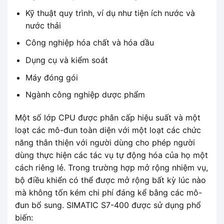
Kỹ thuật quy trình, ví dụ như tiện ích nước và
nước thải
Công nghiệp hóa chất và hóa dầu
Dụng cụ và kiểm soát
Máy đóng gói
Ngành công nghiệp dược phẩm
Một số lớp CPU được phân cấp hiệu suất và một
loạt các mô-đun toàn diện với một loạt các chức
năng thân thiện với người dùng cho phép người
dùng thực hiện các tác vụ tự động hóa của họ một
cách riêng lẻ. Trong trường hợp mở rộng nhiệm vụ,
bộ điều khiển có thể được mở rộng bất kỳ lúc nào
mà không tốn kém chi phí đáng kể bằng các mô-
đun bổ sung. SIMATIC S7-400 được sử dụng phổ
biến: