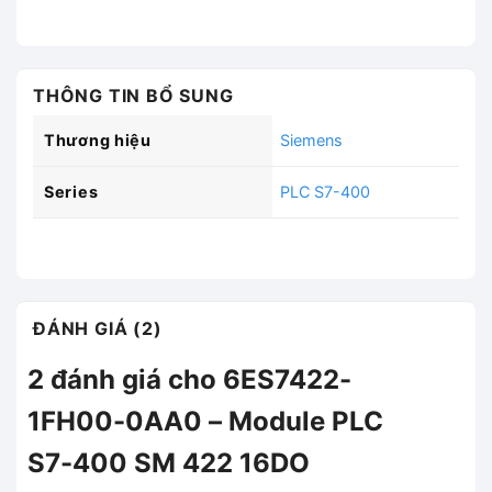
THÔNG TIN BỔ SUNG
Thương hiệu
Siemens
Series
PLC S7-400
ĐÁNH GIÁ (2)
2 đánh giá cho
6ES7422-
1FH00-0AA0 – Module PLC
S7-400 SM 422 16DO