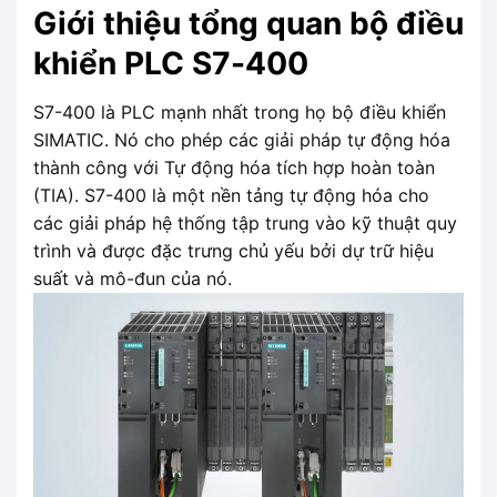
Giới thiệu tổng quan bộ điều
khiển PLC S7-400
S7-400 là PLC mạnh nhất trong họ bộ điều khiển
SIMATIC. Nó cho phép các giải pháp tự động hóa
thành công với Tự động hóa tích hợp hoàn toàn
(TIA). S7-400 là một nền tảng tự động hóa cho
các giải pháp hệ thống tập trung vào kỹ thuật quy
trình và được đặc trưng chủ yếu bởi dự trữ hiệu
suất và mô-đun của nó.