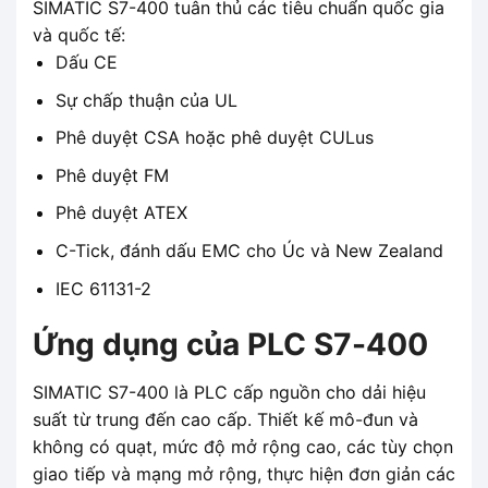
SIMATIC S7-400 tuân thủ các tiêu chuẩn quốc gia
và quốc tế:
Dấu CE
Sự chấp thuận của UL
Phê duyệt CSA hoặc phê duyệt CULus
Phê duyệt FM
Phê duyệt ATEX
C-Tick, đánh dấu EMC cho Úc và New Zealand
IEC 61131-2
Ứng dụng của PLC S7-400
SIMATIC S7-400 là PLC cấp nguồn cho dải hiệu
suất từ ​​trung đến cao cấp. Thiết kế mô-đun và
không có quạt, mức độ mở rộng cao, các tùy chọn
giao tiếp và mạng mở rộng, thực hiện đơn giản các