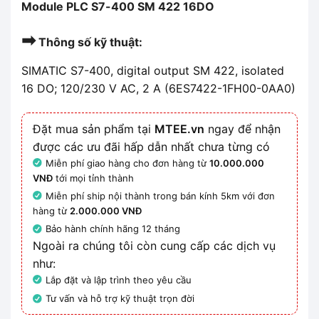
Module PLC S7-400 SM 422 16DO
➡
Thông số kỹ thuật:
SIMATIC S7-400, digital output SM 422, isolated
16 DO; 120/230 V AC, 2 A (6ES7422-1FH00-0AA0)
Đặt mua sản phẩm tại
MTEE.vn
ngay để nhận
được các ưu đãi hấp dẫn nhất chưa từng có
Miễn phí giao hàng cho đơn hàng từ
10.000.000
VNĐ
tới mọi tỉnh thành
Miễn phí ship nội thành trong bán kính 5km với đơn
hàng từ
2.000.000 VNĐ
Bảo hành chính hãng 12 tháng
Ngoài ra chúng tôi còn cung cấp các dịch vụ
như:
Lắp đặt và lập trình theo yêu cầu
Tư vấn và hỗ trợ kỹ thuật trọn đời